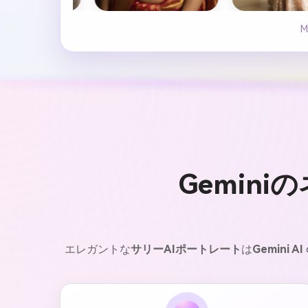
Gemin
エレガントな
サリーAIポートレート
は
Gemini AI