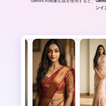
Gemini AI画像生成を使用すると、
Gem
ンイ