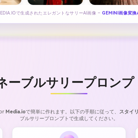
MEDIA.IOで生成されたエレガントなサリーAI画像 –
GEMINI画像変換
iのネーブルサリープロン
or
Media.io
で簡単に作れます。以下の手順に従って、
スタイ
ブルサリープロンプトで生成してください。