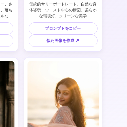
リー、さ
伝統的サリーポートレート、自然な身
ス、落ち
体姿勢、ウエスト中心の構図、柔らか
アルな撮
な環境灯、クリーンな美学
プロンプトをコピー
似た画像を作成 ↗