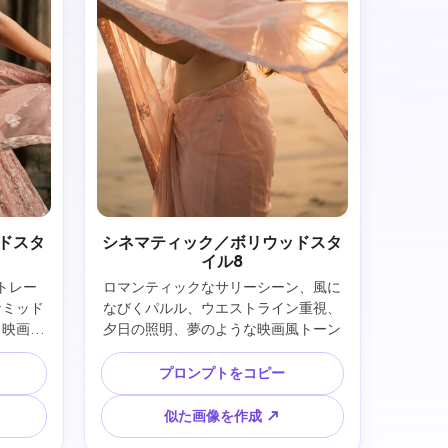
ドスタ
シネマティック／ボリウッドスタ
イル8
トレー
ロマンティックなサリーシーン、風に
なミッド
なびくパルル、ウエストライン重視、
、映画ス
夕日の照明、夢のような映画風トーン
プロンプトをコピー
似た画像を作成 ↗