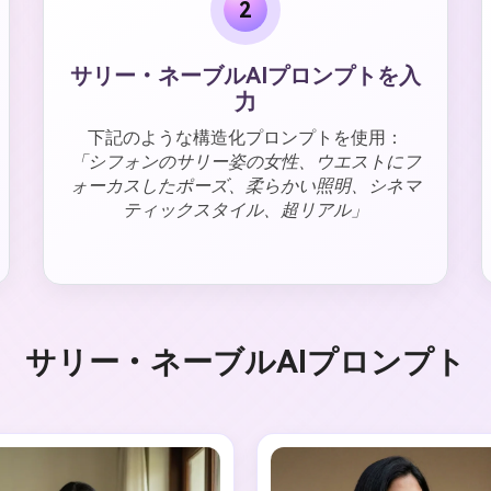
2
サリー・ネーブルAIプロンプトを入
力
下記のような構造化プロンプトを使用：
「シフォンのサリー姿の女性、ウエストにフ
ォーカスしたポーズ、柔らかい照明、シネマ
ティックスタイル、超リアル」
サリー・ネーブルAIプロンプト