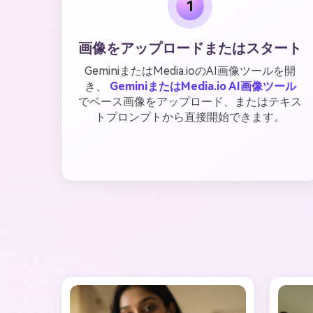
1
画像をアップロードまたはスタート
GeminiまたはMedia.ioのAI画像ツールを開
き、
GeminiまたはMedia.io AI画像ツール
でベース画像をアップロード、またはテキス
トプロンプトから直接開始できます。