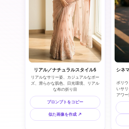
リアル／ナチュラルスタイル5
シネ
リアルなサリー姿、カジュアルなポー
ボリウ
ズ、滑らかな肌色、日光環境、リアル
いサリ
な布の折り目
アワー
プロンプトをコピー
似た画像を作成 ↗