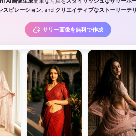
ini AI画像生成
簡単な写真を
スタイリッシュなサリーポ
ンスピレーション
, and
クリエイティブなストーリーテ
サリー画像を無料で作成