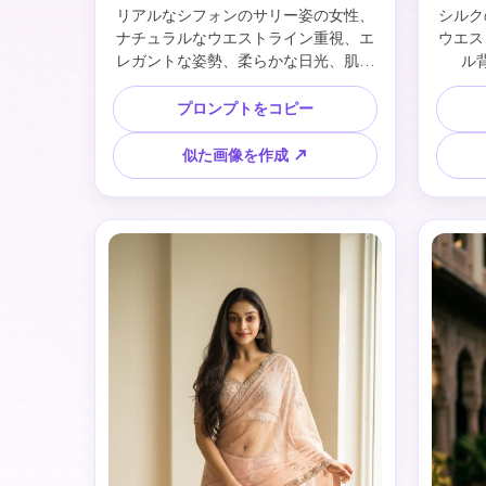
リアルなシフォンのサリー姿の女性、
シルク
ナチュラルなウエストライン重視、エ
ウエス
レガントな姿勢、柔らかな日光、肌質
ル
細部まで美しく、DSLR撮影、4K画質
プロンプトをコピー
似た画像を作成 ↗