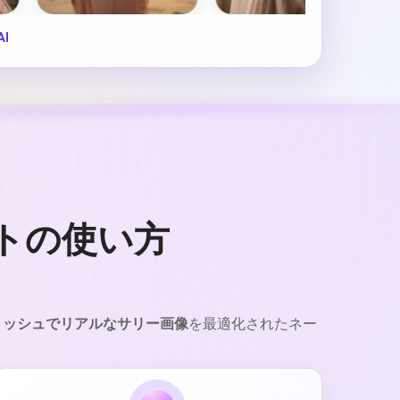
AI
プトの使い方
リッシュでリアルなサリー画像
を最適化されたネー