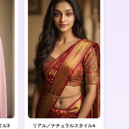
イル3
リアル／ナチュラルスタイル4