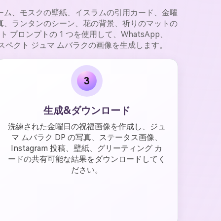
DP フレーム、モスクの壁紙、イスラムの引用カード、金曜
写真、ランタンのシーン、花の背景、祈りのマットの
ロンプトの 1 つを使用して、WhatsApp、
ジのリスペクト ジュマ ムバラクの画像を生成します。
3
生成&ダウンロード
洗練された金曜日の祝福画像を作成し、ジュ
マ ムバラク DP の写真、ステータス画像、
Instagram 投稿、壁紙、グリーティング カ
ードの共有可能な結果をダウンロードしてく
ださい。