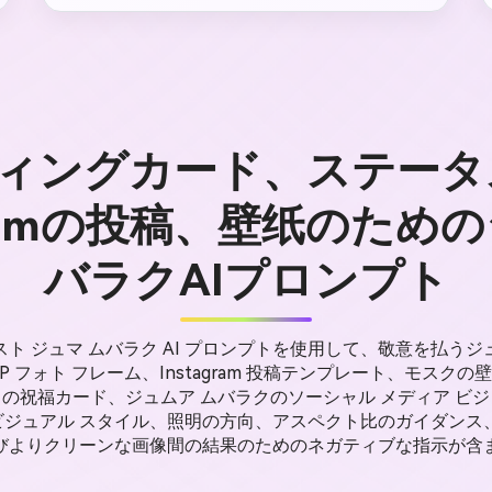
ィングカード、ステータ
agramの投稿、壁纸のため
バラクAIプロンプト
スト ジュマ ムバラク AI プロンプトを使用して、敬意を払うジ
、DP フォト フレーム、Instagram 投稿テンプレート、モス
の祝福カード、ジュムア ムバラクのソーシャル メディア ビ
ジュアル スタイル、照明の方向、アスペクト比のガイダンス
びよりクリーンな画像間の結果のためのネガティブな指示が含