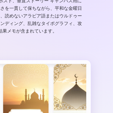
ポスト、垂直ストーリー キャンバス用に
明さを一貫して保ちながら、平和な金曜日
用、読めないアラビア語またはウルドゥー
ランディング、乱雑なタイポグラフィ、攻
結果メモが含まれています。