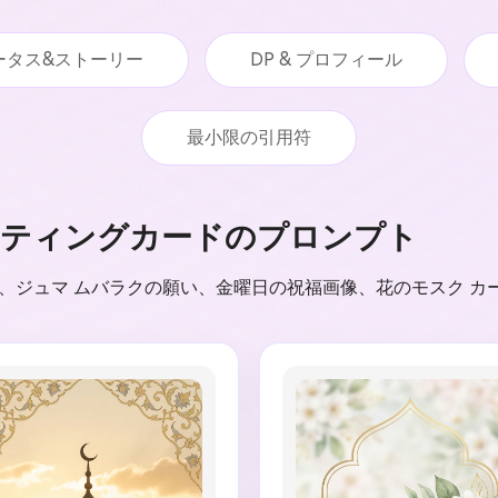
ータス&ストーリー
DP & プロフィール
最小限の引用符
ーティングカードのプロンプト
ド、ジュマ ムバラクの願い、金曜日の祝福画像、花のモスク 