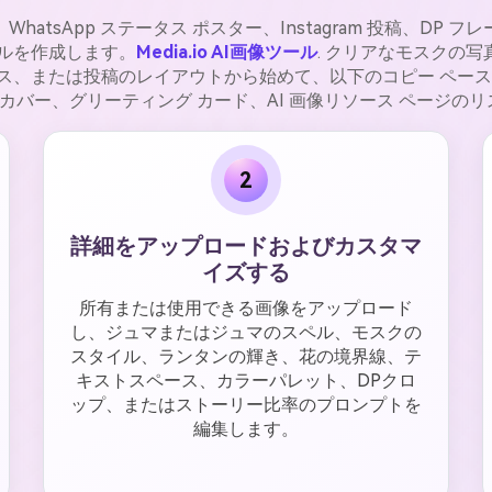
WhatsApp ステータス ポスター、Instagram 投稿、
ルを作成します。
Media.io AI画像ツール
. クリアなモスクの
または投稿のレイアウトから始めて、以下のコピー ペースト プ
ストーリー カバー、グリーティング カード、AI 画像リソース ペー
2
詳細をアップロードおよびカスタマ
イズする
所有または使用できる画像をアップロード
し、ジュマまたはジュマのスペル、モスクの
スタイル、ランタンの輝き、花の境界線、テ
キストスペース、カラーパレット、DPクロ
ップ、またはストーリー比率のプロンプトを
編集します。