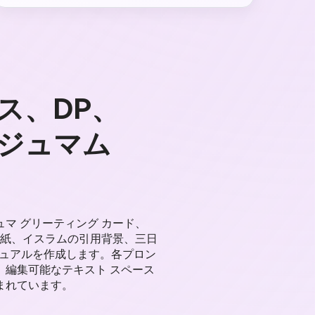
ス、DP、
のジュマム
ュマ グリーティング カード、
クの壁紙、イスラムの引用背景、三日
ジュアルを作成します。各プロン
、編集可能なテキスト スペース
まれています。