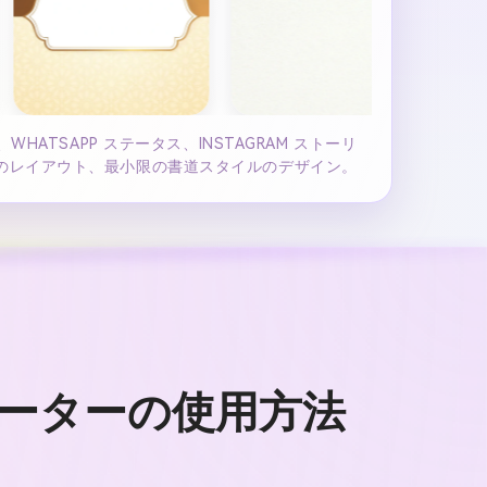
ATSAPP ステータス、INSTAGRAM ストーリ
ドのレイアウト、最小限の書道スタイルのデザイン。
ェネレーターの使用方法