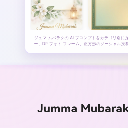
ジュマ ムバラクの AI プロンプトをカテゴリ別に探
ー、DP フォト フレーム、正方形のソーシャル
Jumma Muba