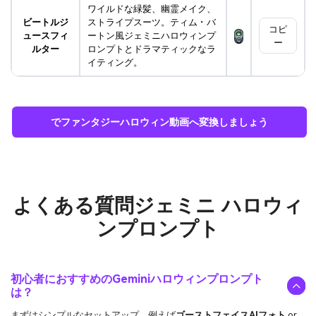
ワイルドな緑髪、幽霊メイク、
ビートルジ
ストライプスーツ。ティム・バ
コピ
ュースフィ
ートン風ジェミニハロウィンプ
ー
ルター
ロンプトとドラマティックなラ
イティング。
でファンタジーハロウィン動画へ変換しましょう
よくある質問
ジェミニ ハロウィ
ンプロンプト
初心者におすすめのGeminiハロウィンプロンプト
は？
まずはシンプルなセットアップ、例えば
ゴーストフェイスAIフォト
or