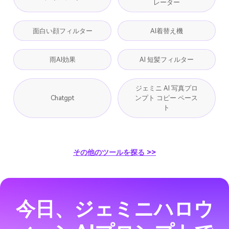
レーター
面白い顔フィルター
AI着替え機
雨AI効果
AI 短髪フィルター
ジェミニ AI 写真プロ
Chatgpt
ンプト コピー ペース
ト
その他のツールを探る >>
今日、ジェミニハロウ