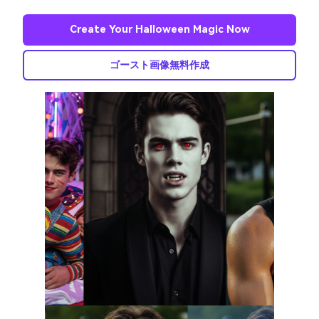
Create Your Halloween Magic Now
ゴースト画像無料作成