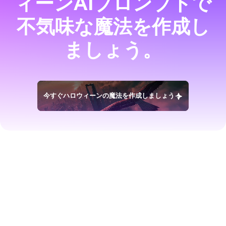
ィーンAIプロンプトで
不気味な魔法を作成し
ましょう。
今すぐハロウィーンの魔法を作成しましょう