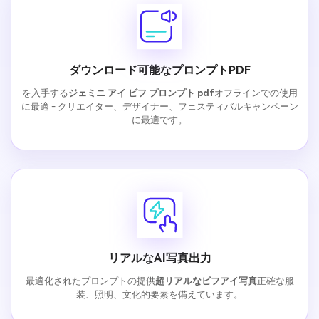
ダウンロード可能なプロンプトPDF
を入手する
ジェミニ アイ ビフ プロンプト pdf
オフラインでの使用
に最適 - クリエイター、デザイナー、フェスティバルキャンペーン
に最適です。
リアルなAI写真出力
最適化されたプロンプトの提供
超リアルなビフアイ写真
正確な服
装、照明、文化的要素を備えています。