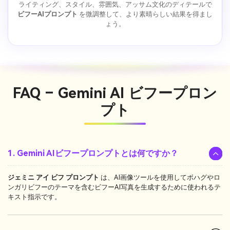
ライティング、スタイル、雰囲気、アッサム文化のディテールで
ビフーAIプロンプト
を微調整して、より素晴らしい結果を得まし
ょう。
FAQ – Gemini AI ビフープロン
プト
1. Gemini AIビフープロンプトとは何ですか？
ジェミニ アイ ビフ プロンプト
は、AI画像ツールを使用してボハグやロ
ンガリビフーのテーマを含むビフーAI写真を生成するために使われるテ
キスト指示です。