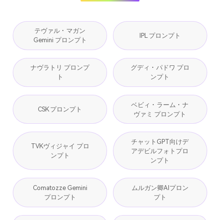
テヴァル・マガン
IPL プロンプト
Gemini プロンプト
ナヴラトリ プロンプ
グディ・パドワ プロ
ト
ンプト
ベビィ・ラーム・ナ
CSK プロンプト
ヴァミ プロンプト
チャットGPT向けデ
TVKヴィジャイ プロ
アデビルフォトプロ
ンプト
ンプト
Comatozze Gemini
ムルガン卿AIプロン
プロンプト
プト