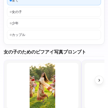
全て
女の子
少年
カップル
女の子のためのビフアイ写真プロンプト
›