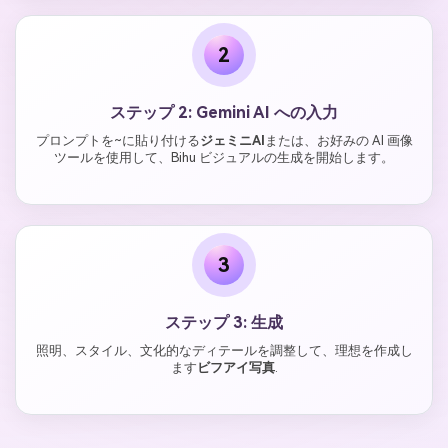
2
ステップ 2: Gemini AI への入力
プロンプトを~に貼り付ける
ジェミニAI
または、お好みの AI 画像
ツールを使用して、Bihu ビジュアルの生成を開始します。
3
ステップ 3: 生成
照明、スタイル、文化的なディテールを調整して、理想を作成し
ます
ビフアイ写真
.