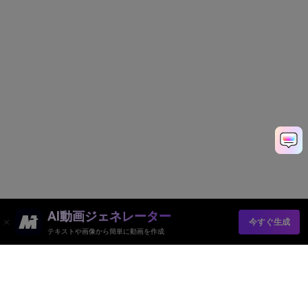
AI動画ジェネレーター
今すぐ生成
テキストや画像から簡単に動画を作成
Media.ioオンラインツール品質評価：