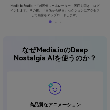
Media.io Studioで「AI画像ジェネレーター」画面を開き、ログ
インします。その後、「画像から動画」セクションにアクセス
して画像をアップロードします。
なぜMedia.ioのDeep
Nostalgia AIを使うのか？
高品質なアニメーション