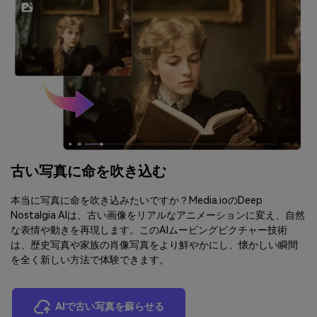
古い写真に命を吹き込む
本当に写真に命を吹き込みたいですか？Media.ioのDeep
Nostalgia AIは、古い画像をリアルなアニメーションに変え、自然
な表情や動きを再現します。このAIムービングピクチャー技術
は、歴史写真や家族の肖像写真をより鮮やかにし、懐かしい瞬間
を全く新しい方法で体験できます。
AIで古い写真を蘇らせる