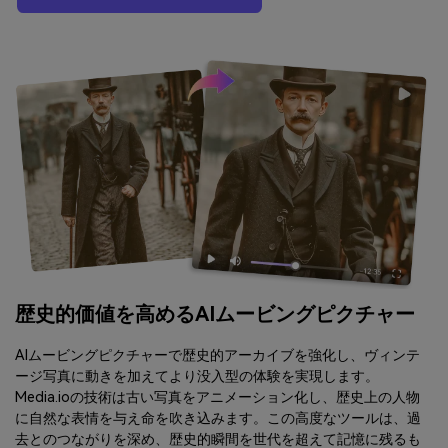
歴史的価値を高めるAIムービングピクチャー
AIムービングピクチャーで歴史的アーカイブを強化し、ヴィンテ
ージ写真に動きを加えてより没入型の体験を実現します。
Media.ioの技術は古い写真をアニメーション化し、歴史上の人物
に自然な表情を与え命を吹き込みます。この高度なツールは、過
去とのつながりを深め、歴史的瞬間を世代を超えて記憶に残るも