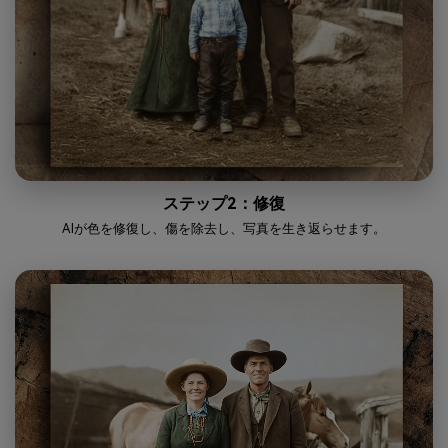
ステップ2：修復
AIが色を修復し、傷を除去し、写真を生き返らせます。