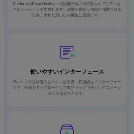
Media.ioのDeep Nostalgia AIは最先端のAIで滑らかでリアルな
アニメーションを生成します。表情や動きが自然に強調される
ため、大切な思い出の蘇生に最適です。
使いやすいインターフェース
Media.ioでは技術的なスキルは不要。直感的なインターフェー
スで、画像をアップロードして数クリックで美しいアニメーシ
ョンが作成できます。