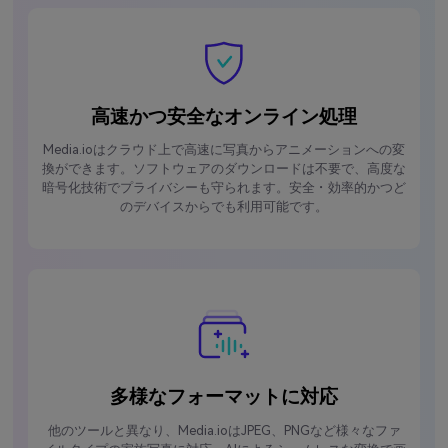
高速かつ安全なオンライン処理
Media.ioはクラウド上で高速に写真からアニメーションへの変
換ができます。ソフトウェアのダウンロードは不要で、高度な
暗号化技術でプライバシーも守られます。安全・効率的かつど
のデバイスからでも利用可能です。
多様なフォーマットに対応
他のツールと異なり、Media.ioはJPEG、PNGなど様々なファ