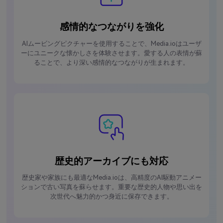
感情的なつながりを強化
AIムービングピクチャーを使用することで、Media.ioはユーザ
ーにユニークな懐かしさを体験させます。愛する人の表情が蘇
ることで、より深い感情的なつながりが生まれます。
歴史的アーカイブにも対応
歴史家や家族にも最適なMedia.ioは、高精度のAI駆動アニメー
ションで古い写真を蘇らせます。重要な歴史的人物や思い出を
次世代へ魅力的かつ身近に保存できます。