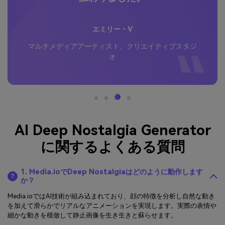
エミリー・V
マルチメディアアーティスト、クリエイティブスタジ
オ
AI Deep Nostalgia Generator
に関するよくある質問
1. Media.ioでDeep Nostalgiaはどのように動作します
か？
Media.ioではAI技術が組み込まれており、顔の特徴を分析し自然な動き
を加えて滑らかでリアルなアニメーションを実現します。実際の表情や
細かな動きを模倣して静止画像を生き生きと蘇らせます。