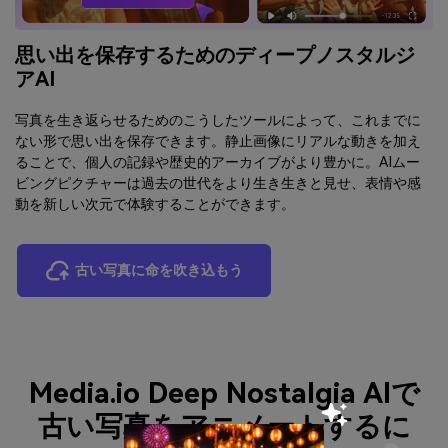
思い出を保存するためのディープノスタルジ
アAI
写真を生き返らせるためのこうしたツールによって、これまでに
ない形で思い出を保存できます。静止画像にリアルな動きを加え
ることで、個人の記録や歴史的アーカイブがより豊かに。AIムー
ビングピクチャーは過去の世代をより生き生きと見せ、表情や感
動を新しい次元で体験することができます。
古い写真に命を吹き込もう
Media.io Deep Nostalgia AIで
古い写真をアニメートするに