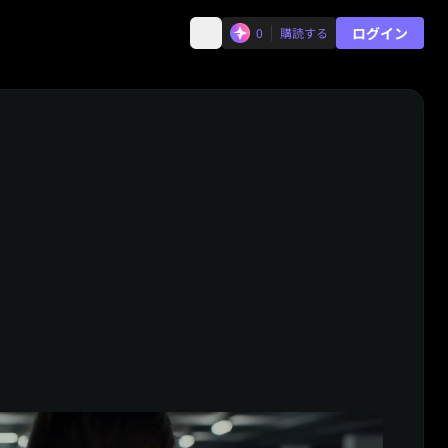
ログイン
0
購読する