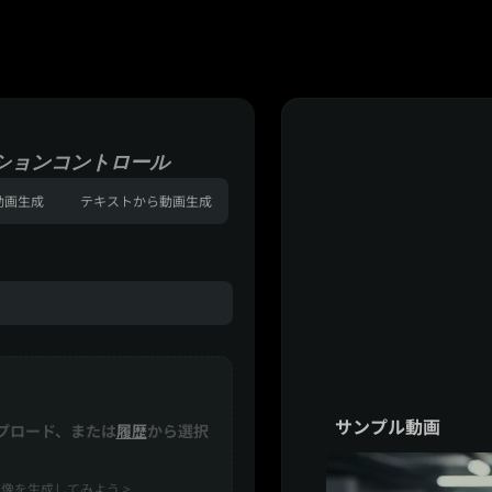
ションコントロール
動画生成
テキストから動画生成
サンプル動画
プロード、または
履歴
から選択
像を生成してみよう >