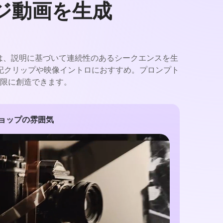
ジ動画を生成
ンは、説明に基づいて連続性のあるシークエンスを生
記クリップや映像イントロにおすすめ。プロンプト
限に創造できます。
ショップの雰囲気