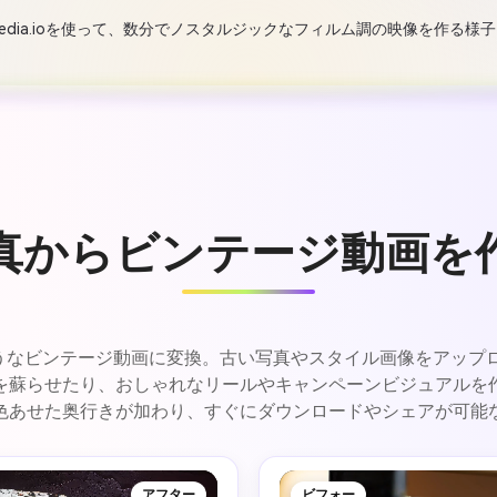
edia.ioを使って、数分でノスタルジックなフィルム調の映像を作る様
真からビンテージ動画を
映画のようなビンテージ動画に変換。古い写真やスタイル画像をアッ
を蘇らせたり、おしゃれなリールやキャンペーンビジュアルを作
色あせた奥行きが加わり、すぐにダウンロードやシェアが可能
アフター
ビフォー