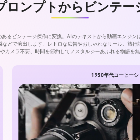
プロンプトからビンテー
が動きのあるビンテージ傑作に変換。AIのテキストから動画エンジ
感などで演出します。レトロな広告やおしゃれなリール、旅行
やカメラ不要、時間を節約してノスタルジーあふれる物語を無
1950年代コーヒー