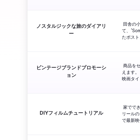
 田舎の
ノスタルジックな旅のダイアリ
て、‘S
ー
たポスト
 商品を
ビンテージブランドプロモーシ
えます。
ョン
映画タイ
 家でで
DIYフィルムチュートリアル
リールの
で最新映