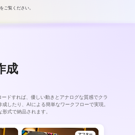
子をご覧ください。
作成
プロードすれば、優しい動きとアナログな質感でクラ
成したり、AIによる簡単なワークフローで実現。
な形式で納品されます。
アフター