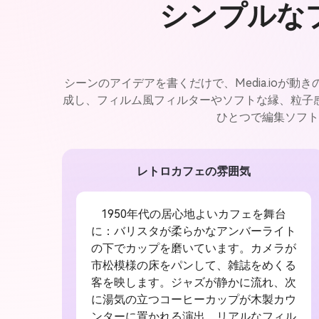
シンプルな
シーンのアイデアを書くだけで、Media.io
成し、フィルム風フィルターやソフトな縁、粒子
ひとつで編集ソフト
レトロカフェの雰囲気
1950年代の居心地よいカフェを舞台
に：バリスタが柔らかなアンバーライト
の下でカップを磨いています。カメラが
市松模様の床をパンして、雑誌をめくる
客を映します。ジャズが静かに流れ、次
に湯気の立つコーヒーカップが木製カウ
ンターに置かれる演出。リアルなフィル