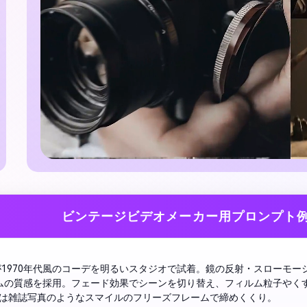
ビンテージビデオメーカー用プロンプト
が1970年代風のコーデを明るいスタジオで試着。鏡の反射・スローモー
ムの質感を採用。フェード効果でシーンを切り替え、フィルム粒子やく
は雑誌写真のようなスマイルのフリーズフレームで締めくくり。