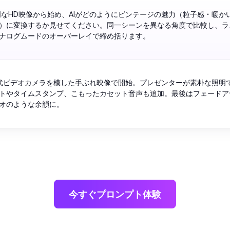
明なHD映像から始め、AIがどのようにビンテージの魅力（粒子感・暖か
）に変換するか見せてください。同一シーンを異なる角度で比較し、ラ
ナログムードのオーバーレイで締め括ります。
0年代ビデオカメラを模した手ぶれ映像で開始。プレゼンターが素朴な照明
トやタイムスタンプ、こもったカセット音声も追加。最後はフェードア
オのような余韻に。
今すぐプロンプト体験