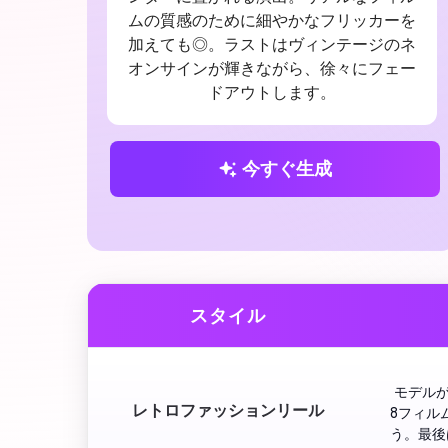
ムの質感のために細やかなフリッカーを
加えても◎。ラストはヴィンテージのネ
オンサインが輝きながら、徐々にフェー
ドアウトします。
今すぐ生成
スタイル
 モデル
レトロファッションリール
8フィル
う。最後