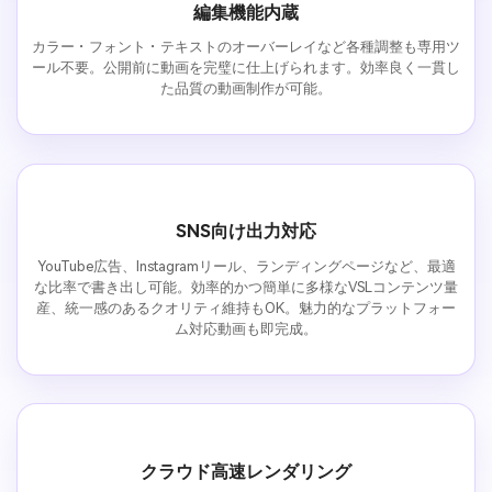
編集機能内蔵
カラー・フォント・テキストのオーバーレイなど各種調整も専用ツ
ール不要。公開前に動画を完璧に仕上げられます。効率良く一貫し
た品質の動画制作が可能。
SNS向け出力対応
YouTube広告、Instagramリール、ランディングページなど、最適
な比率で書き出し可能。効率的かつ簡単に多様なVSLコンテンツ量
産、統一感のあるクオリティ維持もOK。魅力的なプラットフォー
ム対応動画も即完成。
クラウド高速レンダリング