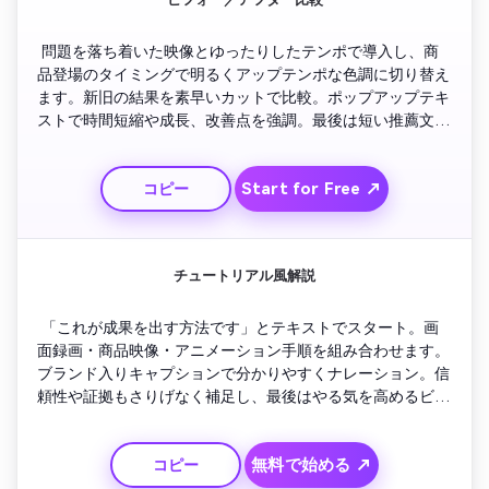
 問題を落ち着いた映像とゆったりしたテンポで導入し、商
品登場のタイミングで明るくアップテンポな色調に切り替え
ます。新旧の結果を素早いカットで比較。ポップアップテキ
ストで時間短縮や成長、改善点を強調。最後は短い推薦文と
強力なCTA表示で締めくくります。
Start for Free ↗
コピー
チュートリアル風解説
 「これが成果を出す方法です」とテキストでスタート。画
面録画・商品映像・アニメーション手順を組み合わせます。
ブランド入りキャプションで分かりやすくナレーション。信
頼性や証拠もさりげなく補足し、最後はやる気を高めるビジ
ュアルと直接的な「今すぐ試す」表示で終わります。
無料で始める ↗
コピー