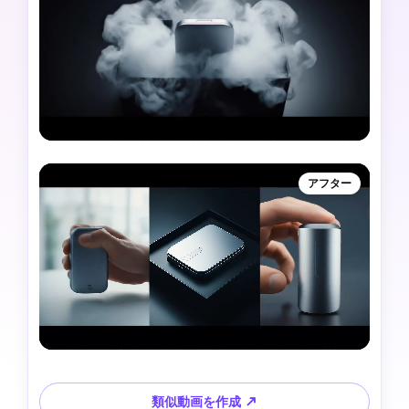
アフター
類似動画を作成 ↗