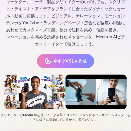
マーケター、コーチ、製品クリエイターのいずれでも、スクリプ
ト・テキスト・アイデアをブランドに合ったダイナミックなセー
ルス動画に変換します。ビジュアル、ナレーション、モーション
テンポをYouTube・ランディングページ・広告など幅広い用途に
あわせてカスタマイズ可能。数分で注目を集め、信頼を築き、コ
ンバージョンを高める洗練されたメッセージを、Media.io AIビデ
オクリエイターで届けましょう。
今すぐVSLを作成
クリエイターがMedia.ioを使って、より早くコンバージョンするビデオセールスレターを
どのように開始しているかをご覧ください。