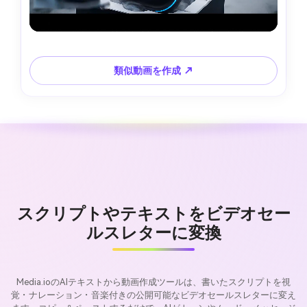
類似動画を作成 ↗
スクリプトやテキストをビデオセー
ルスレターに変換
Media.ioのAIテキストから動画作成ツールは、書いたスクリプトを視
覚・ナレーション・音楽付きの公開可能なビデオセールスレターに変え