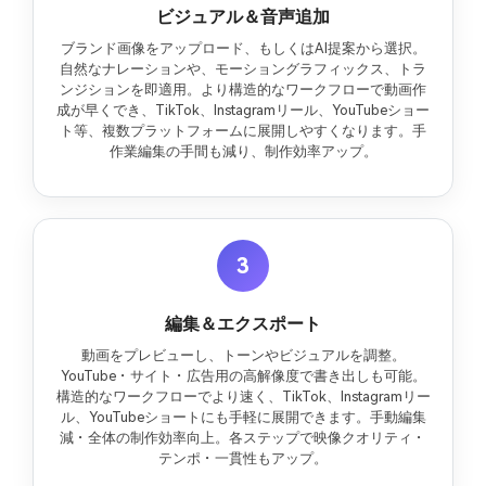
ビジュアル＆音声追加
ブランド画像をアップロード、もしくはAI提案から選択。
自然なナレーションや、モーショングラフィックス、トラ
ンジションを即適用。より構造的なワークフローで動画作
成が早くでき、TikTok、Instagramリール、YouTubeショー
ト等、複数プラットフォームに展開しやすくなります。手
作業編集の手間も減り、制作効率アップ。
3
編集＆エクスポート
動画をプレビューし、トーンやビジュアルを調整。
YouTube・サイト・広告用の高解像度で書き出しも可能。
構造的なワークフローでより速く、TikTok、Instagramリー
ル、YouTubeショートにも手軽に展開できます。手動編集
減・全体の制作効率向上。各ステップで映像クオリティ・
テンポ・一貫性もアップ。