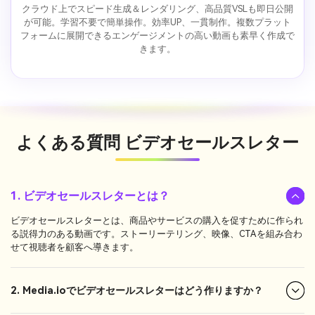
クラウド上でスピード生成＆レンダリング、高品質VSLも即日公開
が可能。学習不要で簡単操作。効率UP、一貫制作。複数プラット
フォームに展開できるエンゲージメントの高い動画も素早く作成で
きます。
よくある質問
ビデオセールスレター
1. ビデオセールスレターとは？
ビデオセールスレターとは、商品やサービスの購入を促すために作られ
る説得力のある動画です。ストーリーテリング、映像、CTAを組み合わ
せて視聴者を顧客へ導きます。
2. Media.ioでビデオセールスレターはどう作りますか？