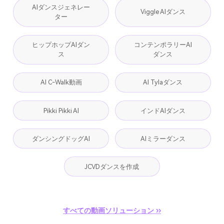
AIダンスジェネレー
Viggle AIダンス
ター
ヒップホップAIダン
コンテンポラリーAI
ス
ダンス
AI C-Walk動画
AI Tylaダンス
Pikki Pikki AI
インドAIダンス
ダンシングドッグAI
AIミラーダンス
JCVDダンスを作成
すべての動画ソリューション ››