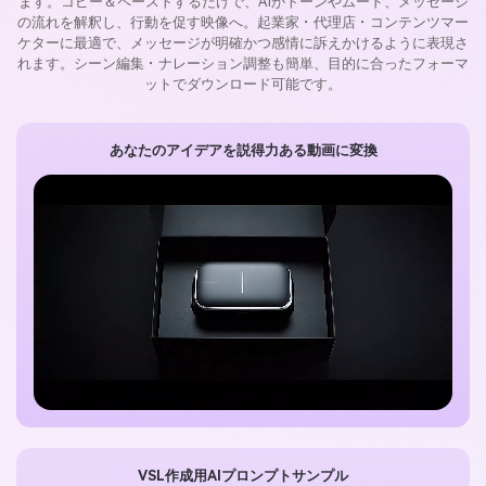
ます。コピー＆ペーストするだけで、AIがトーンやムード、メッセージ
の流れを解釈し、行動を促す映像へ。起業家・代理店・コンテンツマー
ケターに最適で、メッセージが明確かつ感情に訴えかけるように表現さ
れます。シーン編集・ナレーション調整も簡単、目的に合ったフォーマ
ットでダウンロード可能です。
あなたのアイデアを説得力ある動画に変換
VSL作成用AIプロンプトサンプル