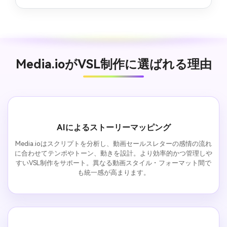
Media.ioがVSL制作に選ばれる理由
AIによるストーリーマッピング
Media.ioはスクリプトを分析し、動画セールスレターの感情の流れ
に合わせてテンポやトーン、動きを設計。より効率的かつ管理しや
すいVSL制作をサポート。異なる動画スタイル・フォーマット間で
も統一感が高まります。