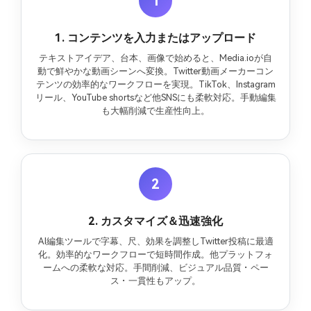
1
1. コンテンツを入力またはアップロード
テキストアイデア、台本、画像で始めると、Media.ioが自
動で鮮やかな動画シーンへ変換。Twitter動画メーカーコン
テンツの効率的なワークフローを実現。TikTok、Instagram
リール、YouTube shortsなど他SNSにも柔軟対応。手動編集
も大幅削減で生産性向上。
2
2. カスタマイズ＆迅速強化
AI編集ツールで字幕、尺、効果を調整しTwitter投稿に最適
化。効率的なワークフローで短時間作成。他プラットフォ
ームへの柔軟な対応。手間削減、ビジュアル品質・ペー
ス・一貫性もアップ。