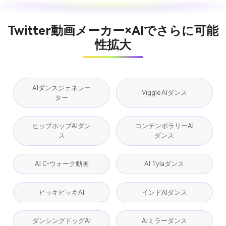
Twitter動画メーカー×AIでさらに可能
性拡大
AIダンスジェネレー
Viggle AIダンス
ター
ヒップホップAIダン
コンテンポラリーAI
ス
ダンス
AI C-ウォーク動画
AI Tylaダンス
ピッキピッキAI
インドAIダンス
ダンシングドッグAI
AIミラーダンス