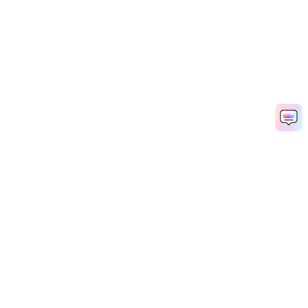
Twitter動画を素早く作成
Media.io Online Tools Quality Rating：
4.7 (162,357 Votes)