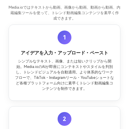
Media.ioではテキストから動画、画像から動画、動画から動画、内
蔵編集ツールを使って、トレンド動画編集コンテンツを素早く作
成できます。
1
アイデアを入力・アップロード・ペースト
シンプルなテキスト、画像、または短いクリップから開
始。Media.ioのAIが即座にコンテキストやスタイルを判別
し、トレンドビジュアルを自動適用。より体系的なワーク
フローで、TikTok・Instagramリール・YouTubeショートな
ど各種プラットフォーム向けに素早くトレンド動画編集コ
ンテンツを制作できます。
2