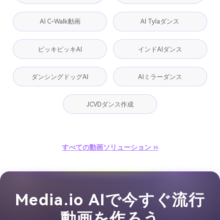
AI C-Walk動画
AI Tylaダンス
ピッキピッキAI
インドAIダンス
ダンシングドッグAI
AIミラーダンス
JCVDダンス作成
すべての動画ソリューション ››
Media.io AIで今すぐ流行
動画を作ろう