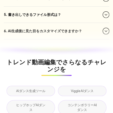
5. 書き出しできるファイル形式は？
6. AI生成後に見た目をカスタマイズできますか？
トレンド動画編集でさらなるチャレ
ンジを
AIダンス生成ツール
Viggle AIダンス
ヒップホップAIダン
コンテンポラリーAI
ス
ダンス