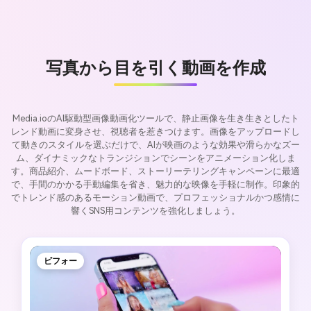
写真から目を引く動画を作成
Media.ioのAI駆動型画像動画化ツールで、静止画像を生き生きとしたト
レンド動画に変身させ、視聴者を惹きつけます。画像をアップロードし
て動きのスタイルを選ぶだけで、AIが映画のような効果や滑らかなズー
ム、ダイナミックなトランジションでシーンをアニメーション化しま
す。商品紹介、ムードボード、ストーリーテリングキャンペーンに最適
で、手間のかかる手動編集を省き、魅力的な映像を手軽に制作。印象的
でトレンド感のあるモーション動画で、プロフェッショナルかつ感情に
響くSNS用コンテンツを強化しましょう。
ビフォー