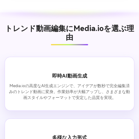
トレンド動画編集にMedia.ioを選ぶ理
由
即時AI動画生成
Media.ioの高度なAI生成エンジンで、アイデアが数秒で完全編集済
みのトレンド動画に変身。作業効率が大幅アップし、さまざまな動
画スタイルやフォーマットで安定した品質を実現。
多様な入力形式