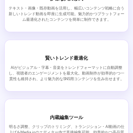
テキスト・画像・既存動画を活用し、幅広いコンテンツ戦略に合う
新しいトレンド動画を即座に生成可能。魅力的かつプラットフォー
ム最適化されたコンテンツを簡単に制作できます。
賢いトレンド最適化
AIがビジュアル・字幕・音楽をトレンドフォーマットに自動調整
し、視聴者のエンゲージメントを最大化。動画制作が効率的かつ一
貫性も維持され、より魅力的なSNS用コンテンツを生み出せます。
内蔵編集ツール
明るさ調整、クリップのトリミング、トランジション・AI動画の仕
上げをMedia.ioのエディター内で直接編集可能。効率的かつ高品質