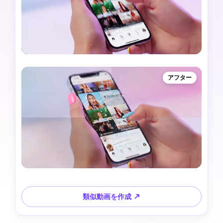
アフター
類似動画を作成 ↗