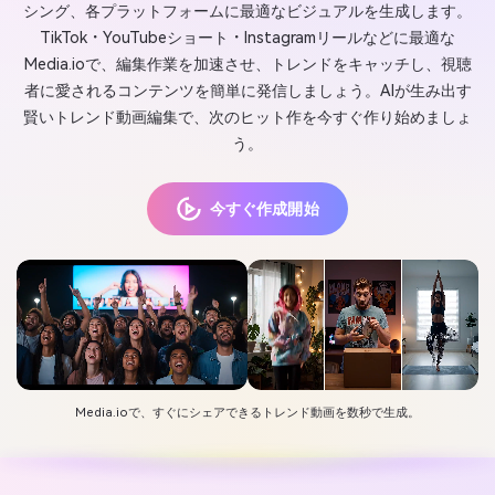
シング、各プラットフォームに最適なビジュアルを生成します。
TikTok・YouTubeショート・Instagramリールなどに最適な
Media.ioで、編集作業を加速させ、トレンドをキャッチし、視聴
者に愛されるコンテンツを簡単に発信しましょう。AIが生み出す
賢いトレンド動画編集で、次のヒット作を今すぐ作り始めましょ
う。
今すぐ作成開始
Media.ioで、すぐにシェアできるトレンド動画を数秒で生成。