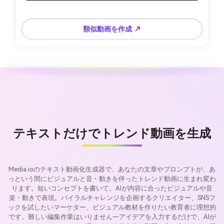
類似動画を作成 ↗
テキストだけでトレンド動画を生成
Media.ioのテキスト動画化生成器で、あなたの文章やプロンプトが、あ
っという間にビジュアルと音・動きを伴ったトレンド動画に生まれ変わ
ります。短いコンセプトを書いて、AIが内容に合ったビジュアルや音
楽・動きで表現。バイラルチャレンジを企画するクリエイター、SNSフ
ックを試したいマーケター、ビジュアル教材を作りたい教育者に理想的
です。難しい編集作業はいりません—アイデアを入力するだけで、AIが