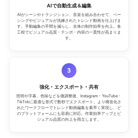
AIで自動生成＆編集
AIがシーンやトランジション、音楽を組み合わせて、ペー
シングやビジュアルが洗練されたトレンド動画を仕上げま
す。手動編集の手間を減らし、全体の制作効率を向上。各
工程でビジュアル品質・テンポ・内容の一貫性が高まりま
す。
3
強化・エクスポート・共有
照明や字幕、色味などを微調整後、Instagram・YouTube・
TikTokに最適な形式で数秒でエクスポート。より構造化さ
れたワークフローでトレンド動画編集を素早く実現し、ど
のプラットフォームにも容易に対応。作業効率アップとビ
ジュアル品質の向上を両立します。