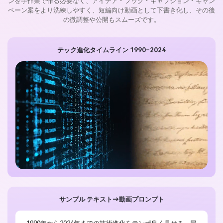
ンを手作業で作る必要なく、アイデア・フック・キャプション・キャン
ペーン案をより洗練しやすく、短編向け動画として下書き化し、その後
の微調整や公開もスムーズです。
テック進化タイムライン 1990–2024
サンプル テキスト→動画プロンプト