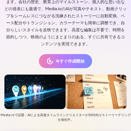
ます。会社の歴史、教育上のマイルストーン、個人的な思い出な
どの発表にも最適で、Media.ioのAIが写真やテキスト、動画クリッ
プをシームレスにつながる洗練されたストーリーに自動変換。ペ
ース配分やトランジション、カラーテーマも簡単に調整でき、自
分らしいスタイルを反映できます。高度な編集は不要で、時間を
節約しつつ、映画のようにまとまりのある、すぐに共有できるコ
ンテンツを実現できます。
今すぐ作成開始
Media.ioで話題：AIによる高速タイムラインクリエイターがSNS向けストーリーテリング
を強化中。