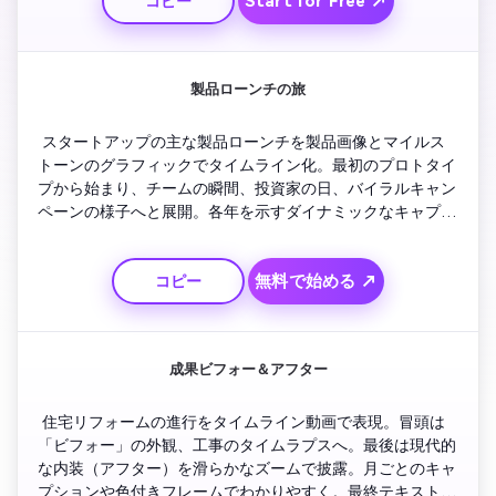
Start for Free ↗
コピー
製品ローンチの旅
 スタートアップの主な製品ローンチを製品画像とマイルス
トーンのグラフィックでタイムライン化。最初のプロトタイ
プから始まり、チームの瞬間、投資家の日、バイラルキャン
ペーンの様子へと展開。各年を示すダイナミックなキャプシ
ョンも挿入。最後は最新リリースを強調して締め。
無料で始める ↗
コピー
成果ビフォー＆アフター
 住宅リフォームの進行をタイムライン動画で表現。冒頭は
「ビフォー」の外観、工事のタイムラプスへ。最後は現代的
な内装（アフター）を滑らかなズームで披露。月ごとのキャ
プションや色付きフレームでわかりやすく。最終テキスト