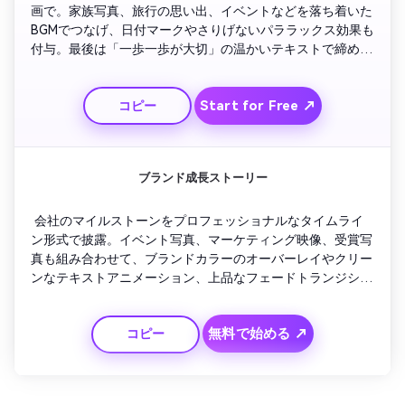
画で。家族写真、旅行の思い出、イベントなどを落ち着いた
BGMでつなげ、日付マークやさりげないパララックス効果も
付与。最後は「一歩一歩が大切」の温かいテキストで締め。
SNS共有やプレゼントに最適。
Start for Free ↗
コピー
ブランド成長ストーリー
 会社のマイルストーンをプロフェッショナルなタイムライ
ン形式で披露。イベント写真、マーケティング映像、受賞写
真も組み合わせて、ブランドカラーのオーバーレイやクリー
ンなテキストアニメーション、上品なフェードトランジショ
ンを活用。最後は「2010年から共に成長」のタグラインカ
ードでまとめ。プレゼンやSNSリールに最適。
無料で始める ↗
コピー