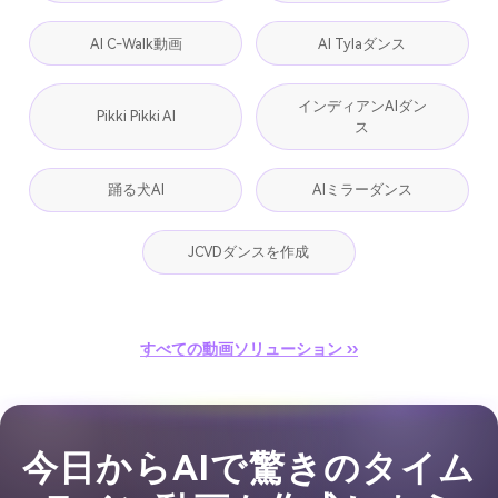
AI C-Walk動画
AI Tylaダンス
インディアンAIダン
Pikki Pikki AI
ス
踊る犬AI
AIミラーダンス
JCVDダンスを作成
すべての動画ソリューション ››
今日からAIで驚きのタイム