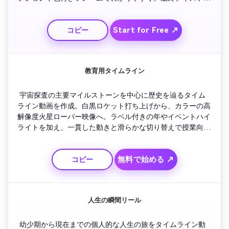
「変身完了！」で満足感を。
Start for Free ↗
コピー
教育用タイムライン
 宇宙探査の主要マイルストーンを中心に歴史を辿るタイム
ライン動画を作成。白黒ロケット打ち上げから、カラーの高
解像度火星ローバー映像へ。ラベル付きの年やイベントハイ
ライトを加え、一貫した動きと滑らかな切り替えで授業向け
に。
無料で始める ↗
コピー
人生の瞬間リール
 幼少期から現在までの個人的な人生の旅をタイムライン動