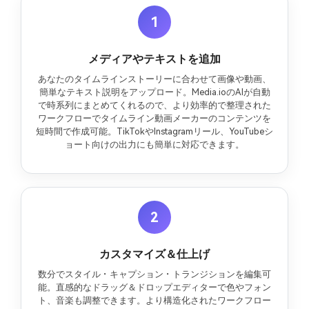
1
メディアやテキストを追加
あなたのタイムラインストーリーに合わせて画像や動画、
簡単なテキスト説明をアップロード。Media.ioのAIが自動
で時系列にまとめてくれるので、より効率的で整理された
ワークフローでタイムライン動画メーカーのコンテンツを
短時間で作成可能。TikTokやInstagramリール、YouTubeシ
ョート向けの出力にも簡単に対応できます。
2
カスタマイズ＆仕上げ
数分でスタイル・キャプション・トランジションを編集可
能。直感的なドラッグ＆ドロップエディターで色やフォン
ト、音楽も調整できます。より構造化されたワークフロー