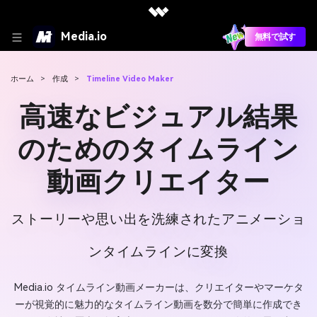
Media.io
無料で試す
ホーム
>
作成
>
Timeline Video Maker
高速なビジュアル結果
のためのタイムライン
動画クリエイター
ストーリーや思い出を洗練されたアニメーショ
ンタイムラインに変換
Media.io タイムライン動画メーカーは、クリエイターやマーケタ
ーが視覚的に魅力的なタイムライン動画を数分で簡単に作成でき