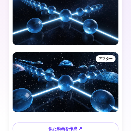
アフター
似た動画を作成 ↗