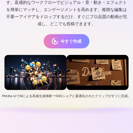
す。直感的なワークフローでビジュアル・音・動き・エフェクト
を簡単にマッチし、エンゲージメントを高めます。複雑な編集は
不要—アイデアをドロップするだけ、すぐにプロ品質の動画が完
成し、どこでも投稿できます。
今すぐ作成
Media.ioでAIによる高速生成体験—SNSシェアに最適化されたクリップがすぐに完成。