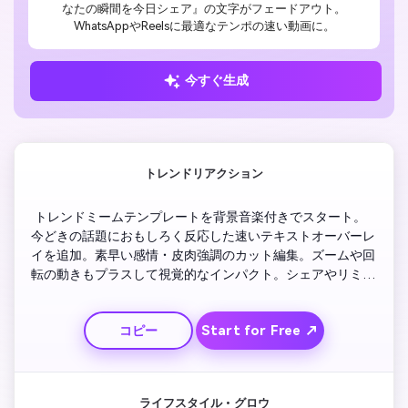
なたの瞬間を今日シェア』の文字がフェードアウト。
WhatsAppやReelsに最適なテンポの速い動画に。
今すぐ生成
トレンドリアクション
 トレンドミームテンプレートを背景音楽付きでスタート。
今どきの話題におもしろく反応した速いテキストオーバーレ
イを追加。素早い感情・皮肉強調のカット編集。ズームや回
転の動きもプラスして視覚的なインパクト。シェアやリミッ
クスを促すキャッチーなアウトロで締め。TikTokや
Instagramリールにピッタリなスピード感を演出。
Start for Free ↗
コピー
ライフスタイル・グロウ