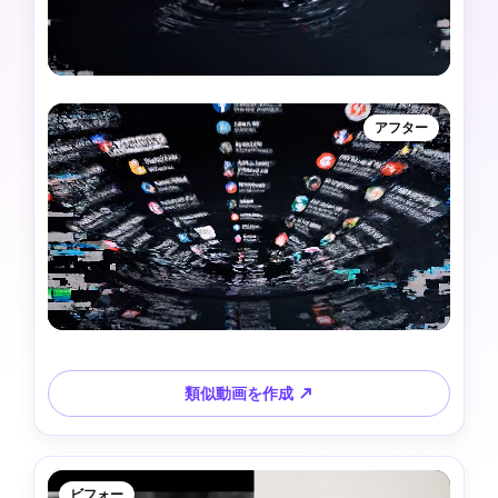
アフター
類似動画を作成 ↗
ビフォー