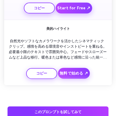
Start for Free ↗
コピー
美的ハイライト
 自然光やソフトなカメラワークを活かしたシネマティック
クリップ。感情を高める環境音やインストビートを重ねる。
必要最小限のテキストで雰囲気中心。フェードやスローズー
ムなど上品な移行。暖色または寒色など感情に沿った統一感
あるカラーパレット。おしゃれで落ち着いたステータスアッ
プデートに最適。
無料で始める ↗
コピー
このプロンプトを試してみて