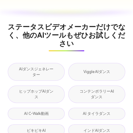
ステータスビデオメーカーだけでな
く、他のAIツールもぜひお試しくだ
さい
AIダンスジェネレー
Viggle AIダンス
ター
ヒップホップAIダン
コンテンポラリーAI
ス
ダンス
AI C-Walk動画
AI タイラダンス
ピキピキAI
インドAIダンス