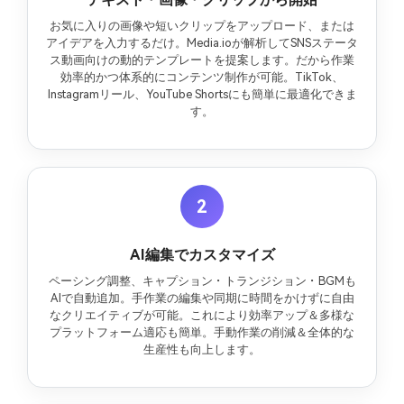
お気に入りの画像や短いクリップをアップロード、または
アイデアを入力するだけ。Media.ioが解析してSNSステータ
ス動画向けの動的テンプレートを提案します。だから作業
効率的かつ体系的にコンテンツ制作が可能。TikTok、
Instagramリール、YouTube Shortsにも簡単に最適化できま
す。
2
AI編集でカスタマイズ
ペーシング調整、キャプション・トランジション・BGMも
AIで自動追加。手作業の編集や同期に時間をかけずに自由
なクリエイティブが可能。これにより効率アップ＆多様な
プラットフォーム適応も簡単。手動作業の削減＆全体的な
生産性も向上します。