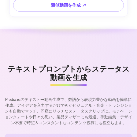
類似動画を作成 ↗
テキストプロンプトからステータス
動画を生成
Media.ioのテキスト→動画生成で、数語から表現力豊かな動画を簡単に
作成。アイデアを入力するだけでAIがビジュアル・音楽・トランジショ
ンも自動でマッチ、即座にリッチなステータスクリップに。モチベーシ
ョンクォートや日々の思い、製品ティザーにも最適。手動編集・デザイ
ン不要で時短＆コンスタントなコンテンツ投稿にも役立ちます。