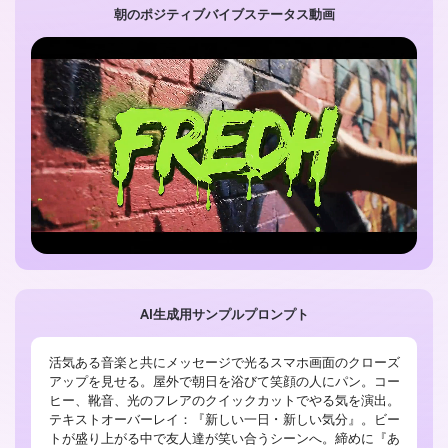
朝のポジティブバイブステータス動画
AI生成用サンプルプロンプト
活気ある音楽と共にメッセージで光るスマホ画面のクローズ
アップを見せる。屋外で朝日を浴びて笑顔の人にパン。コー
ヒー、靴音、光のフレアのクイックカットでやる気を演出。
テキストオーバーレイ：『新しい一日・新しい気分』。ビー
トが盛り上がる中で友人達が笑い合うシーンへ。締めに『あ