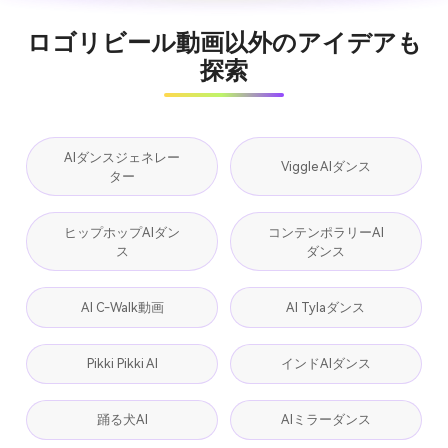
ロゴリビール動画以外のアイデアも
探索
AIダンスジェネレー
Viggle AIダンス
ター
ヒップホップAIダン
コンテンポラリーAI
ス
ダンス
AI C-Walk動画
AI Tylaダンス
Pikki Pikki AI
インドAIダンス
踊る犬AI
AIミラーダンス