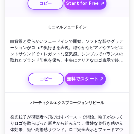
Start for Free ↗
コピー
ミニマルフェードイン
白背景と柔らかいフェードインで開始。ソフトな影やグラデ
ーションがロゴの奥行きを表現。穏やかなピアノやアンビエ
ントサウンドでエレガントな空気感。シンプルでバランスの
取れたブランド印象を保ち、中央にクリアなロゴ表示で終
了。
無料でスタート ↗
コピー
パーティクルエクスプロージョンリビール
発光粒子が視聴者へ飛び出すバーストで開始。粒子がゆっく
りロゴを散らばった断片から組み立て。微妙な奥行き感や立
体効果、短い高揚感サウンド。ロゴ完全表示とフェードアウ