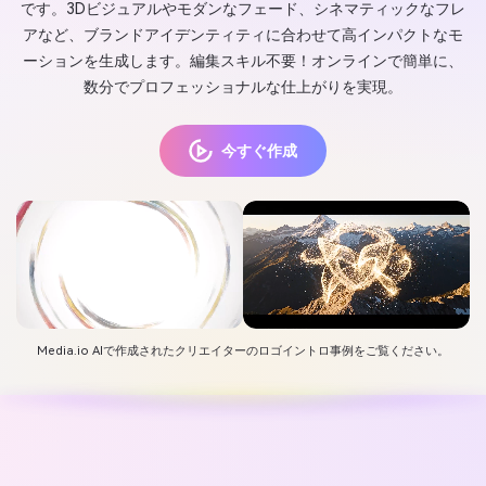
です。3Dビジュアルやモダンなフェード、シネマティックなフレ
アなど、ブランドアイデンティティに合わせて高インパクトなモ
ーションを生成します。編集スキル不要！オンラインで簡単に、
数分でプロフェッショナルな仕上がりを実現。
今すぐ作成
Media.io AIで作成されたクリエイターのロゴイントロ事例をご覧ください。