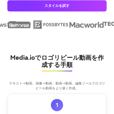
スタイルを試す
Media.ioでロゴリビール動画を作
成する手順
テキスト→動画、画像→動画、動画→動画、編集ツールでロゴリ
ビール動画をより速く作成。
1