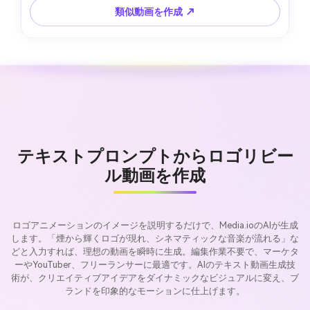
類似動画を作成 ↗
テキストプロンプトからロゴリビー
ル動画を作成
ロゴアニメーションのイメージを説明するだけで、Media.ioのAIが生成
します。「煙から輝くロゴが現れ、シネマティックな音楽が流れる」な
どと入力すれば、理想の動画を瞬時に生成。編集作業不要で、マーケタ
ーやYouTuber、フリーランサーに最適です。AIのテキスト動画生成技
術が、クリエイティブアイデアをダイナミックなビジュアルに変え、ブ
ランドを印象的なモーションに仕上げます。