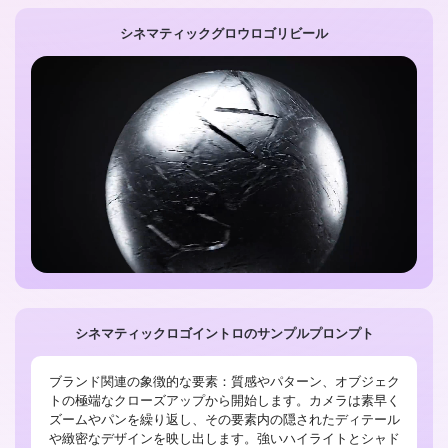
シネマティックグロウロゴリビール
シネマティックロゴイントロのサンプルプロンプト
ブランド関連の象徴的な要素：質感やパターン、オブジェク
トの極端なクローズアップから開始します。カメラは素早く
ズームやパンを繰り返し、その要素内の隠されたディテール
や緻密なデザインを映し出します。強いハイライトとシャド