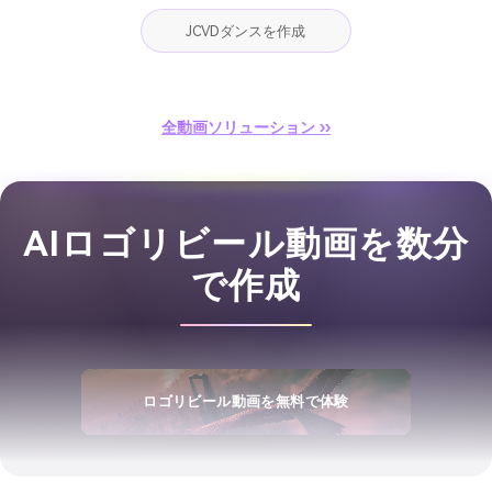
JCVDダンスを作成
全動画ソリューション ››
AIロゴリビール動画を数分
で作成
ロゴリビール動画を無料で体験