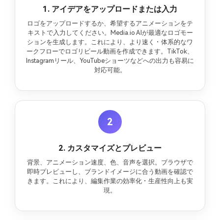
1. アイデアをアップロードまたは入力
ロゴをアップロードするか、希望するアニメーションをテ
キストで入力してください。Media.io AIが最適なロゴモー
ションを生成します。これにより、より速く・体系的なワ
ークフローでロゴリビール動画を作成できます。TikTok、
Instagramリール、YouTubeショーツなどへの出力も容易に
対応可能。
2
2. カスタマイズとプレビュー
背景、アニメーション速度、色、音声を選択。ブラウザで
即時プレビューし、ブランドイメージに合う動画を確認で
きます。これにより、編集作業の効率化・生産性向上も実
現。