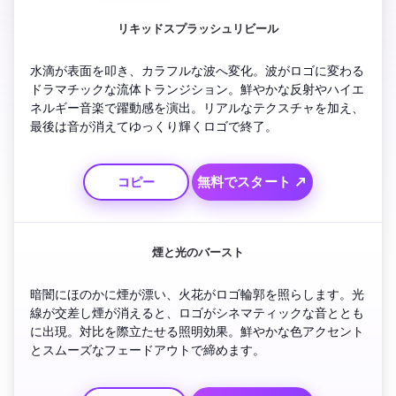
リキッドスプラッシュリビール
水滴が表面を叩き、カラフルな波へ変化。波がロゴに変わる
ドラマチックな流体トランジション。鮮やかな反射やハイエ
ネルギー音楽で躍動感を演出。リアルなテクスチャを加え、
最後は音が消えてゆっくり輝くロゴで終了。
無料でスタート ↗
コピー
煙と光のバースト
暗闇にほのかに煙が漂い、火花がロゴ輪郭を照らします。光
線が交差し煙が消えると、ロゴがシネマティックな音ととも
に出現。対比を際立たせる照明効果。鮮やかな色アクセント
とスムーズなフェードアウトで締めます。