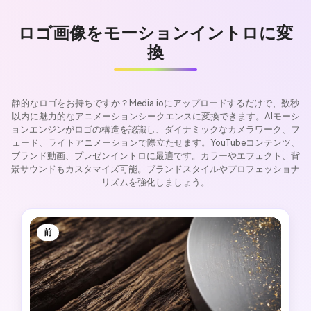
ロゴ画像をモーションイントロに変
換
静的なロゴをお持ちですか？Media.ioにアップロードするだけで、数秒
以内に魅力的なアニメーションシークエンスに変換できます。AIモーシ
ョンエンジンがロゴの構造を認識し、ダイナミックなカメラワーク、フ
ェード、ライトアニメーションで際立たせます。YouTubeコンテンツ、
ブランド動画、プレゼンイントロに最適です。カラーやエフェクト、背
景サウンドもカスタマイズ可能。ブランドスタイルやプロフェッショナ
リズムを強化しましょう。
前