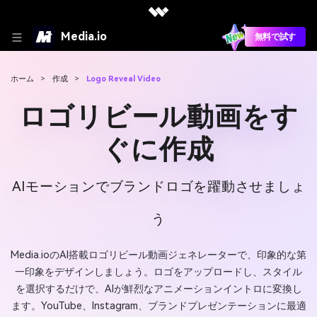
Media.io
無料で試す
ホーム
>
作成
>
Logo Reveal Video
ロゴリビール動画をす
ぐに作成
AIモーションでブランドロゴを躍動させましょ
う
Media.ioのAI搭載ロゴリビール動画ジェネレーターで、印象的な第
一印象をデザインしましょう。ロゴをアップロードし、スタイル
を選択するだけで、AIが鮮烈なアニメーションイントロに変換し
ます。YouTube、Instagram、ブランドプレゼンテーションに最適