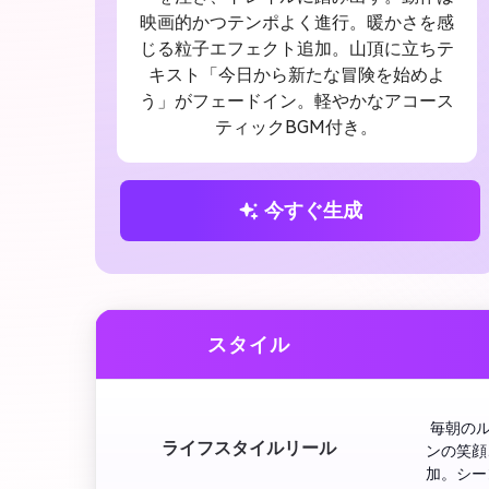
映画的かつテンポよく進行。暖かさを感
じる粒子エフェクト追加。山頂に立ちテ
キスト「今日から新たな冒険を始めよ
う」がフェードイン。軽やかなアコース
ティックBGM付き。
今すぐ生成
スタイル
 毎朝の
ライフスタイルリール
ンの笑顔
加。シー