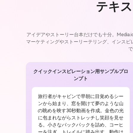
テキス
アイデアやストーリー台本だけでも十分。Media
マーケティングやストーリーテリング、インスピ
で
クイックインスピレーション用サンプルプロ
ンプト
旅行者がキャビンで早朝に目覚めるシー
ンから始まり、窓を開けて夢のような山
の眺めを映す30秒動画を作成。金色の光
に包まれながらストレッチし笑顔を見せ
る。小さなバックパックを詰め、コーヒ
ーを注ぎ、トレイルに踏み出す。動作は