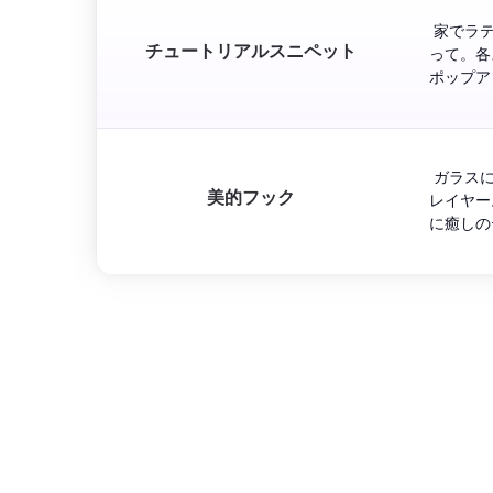
 家でラ
チュートリアルスニペット
って。各
ポップア
 ガラス
美的フック
レイヤー
に癒しの