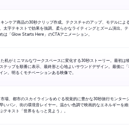
スキンケア商品の30秒クリップ作成。テクスチャのアップ、モデルによ
、太字テキストで効果を強調。柔らかなライティングとズーム演出。テ
は「Glow Starts Here」のCTAアニメーション。
った机がミニマルなワークスペースに変化する30秒ストーリー。最初は
ステップを順番に表示、最終形と心地よいサウンドデザイン。最後に「
イン。明るくモチベーションある映像で。
、市場、都市のスカイラインをめぐる視覚的に豊かな30秒旅行モンター
早いパン、街の環境音レイヤー。温かい色調で映画的なエネルギーを維
ぶテキスト「世界をもっと見よう」。