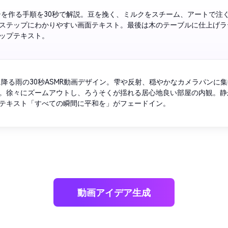
テを作る手順を30秒で解説。豆を挽く、ミルクをスチーム、アートで注
ステップにわかりやすい画面テキスト。最後は木のテーブルに仕上げラ
ップテキスト。
に降る雨の30秒ASMR動画デザイン。雫や反射、穏やかなカメラパンに
。徐々にズームアウトし、ろうそくが揺れる居心地良い部屋の内観。静
テキスト「すべての瞬間に平和を」がフェードイン。
動画アイデア生成