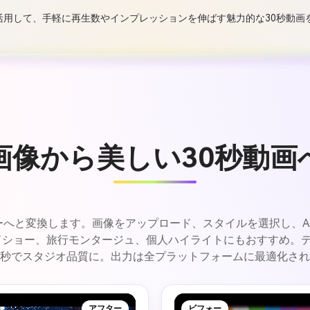
ioを活用して、手軽に再生数やインプレッションを伸ばす魅力的な30秒動
画像から美しい30秒動画
ーリーへと変換します。画像をアップロード、スタイルを選択し、
イドショー、旅行モンタージュ、個人ハイライトにもおすすめ。
秒でスタジオ品質に。出力は全プラットフォームに最適化され
アフター
ビフォー