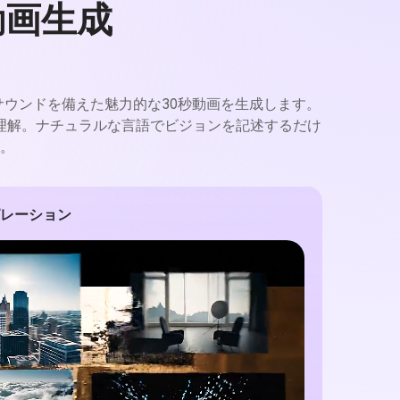
動画生成
・サウンドを備えた魅力的な30秒動画を生成します。
理解。ナチュラルな言語でビジョンを記述するだけ
。
レーション