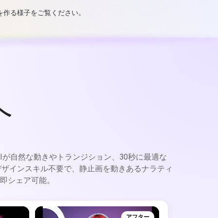
画を作る様子をご覧ください。
へ
AIが自然な動きやトランジション、30秒に最適な
デザインスキル不要で、静止画を動きあるナラティ
即シェア可能。
アフター