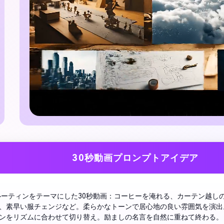
30秒動画プロンプトアイデア
ルーティンをテーマにした30秒動画：コーヒーを淹れる、カーテン越し
、素早い服チェンジなど。柔らかなトーンで居心地の良い雰囲気を演出
ンをリズムに合わせて切り替え。励ましの名言を自然に重ねて終わる。