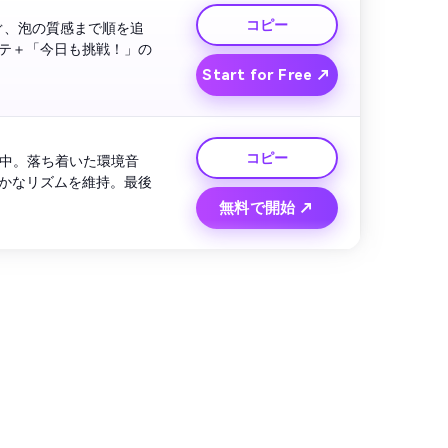
コピー
ぐ、泡の質感まで順を追
テ＋「今日も挑戦！」の
Start for Free ↗
コピー
集中。落ち着いた環境音
かなリズムを維持。最後
無料で開始 ↗