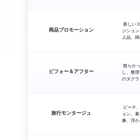
 新しい
商品プロモーション
ジション
上品。締め
 散らか
ビフォー＆アフター
し、整理
のタグラ
 ビーチ
旅行モンタージュ
ョン、素
像、浮か