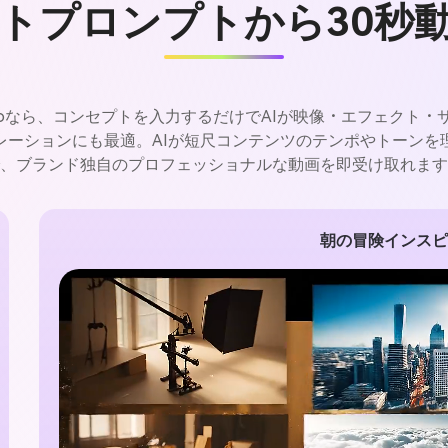
トプロンプトから30秒
.ioなら、コンセプトを入力するだけでAIが映像・エフェクト
レーションにも最適。AIが短尺コンテンツのテンポやトーンを
、ブランド独自のプロフェッショナルな動画を即受け取れます
朝の冒険インスピ