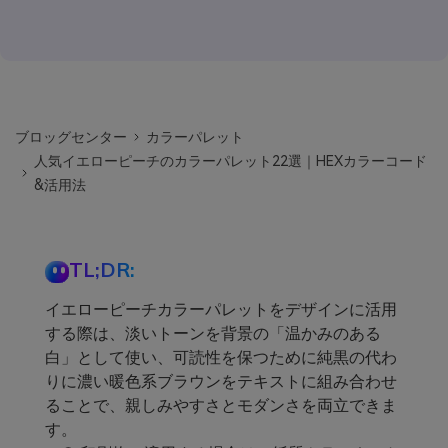
ブロッグセンター
カラーパレット
人気イエローピーチのカラーパレット22選｜HEXカラーコード
&活用法
TL;DR:
イエローピーチカラーパレットをデザインに活用
する際は、淡いトーンを背景の「温かみのある
白」として使い、可読性を保つために純黒の代わ
りに濃い暖色系ブラウンをテキストに組み合わせ
ることで、親しみやすさとモダンさを両立できま
す。