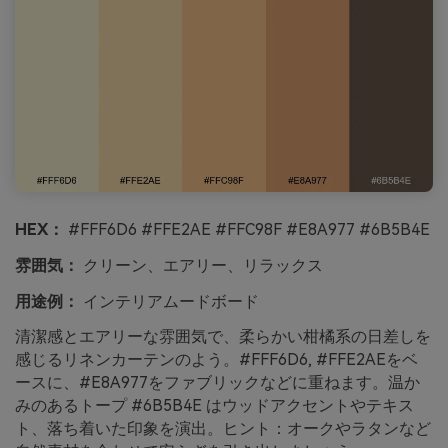
HEX：
#FFF6D6 #FFE2AE #FFC98F #E8A977 #6B5B4E
雰囲気：
クリーン、エアリー、リラックス
用途例：
インテリアムードボード
清潔感とエアリーな雰囲気で、柔らかい柑橘系の日差しを
感じるリネンカーテンのよう。#FFF6D6, #FFE2AEをベ
ースに、#E8A977をファブリックなどに重ねます。温か
みのあるトープ #6B5B4E はウッドアクセントやテキス
ト、落ち着いた印象を演出。ヒント：オークやラタンなど