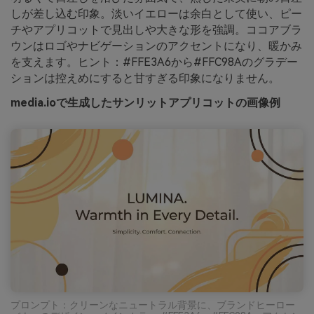
しが差し込む印象。淡いイエローは余白として使い、ピー
チやアプリコットで見出しや大きな形を強調。ココアブラ
ウンはロゴやナビゲーションのアクセントになり、暖かみ
を支えます。ヒント：#FFE3A6から#FFC98Aのグラデー
ションは控えめにすると甘すぎる印象になりません。
media.ioで生成したサンリットアプリコットの画像例
プロンプト：クリーンなニュートラル背景に、ブランドヒーロー