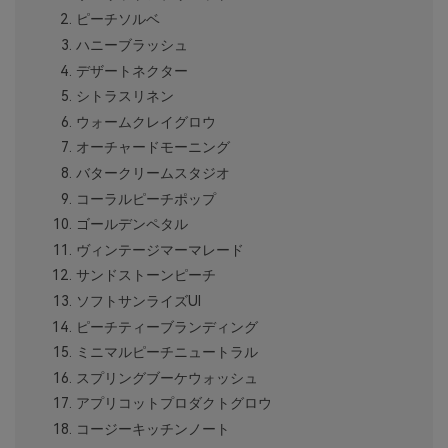
ピーチソルベ
ハニーブラッシュ
デザートネクター
シトラスリネン
ウォームクレイグロウ
オーチャードモーニング
バタークリームスタジオ
コーラルピーチポップ
ゴールデンペタル
ヴィンテージマーマレード
サンドストーンピーチ
ソフトサンライズUI
ピーチティーブランディング
ミニマルピーチニュートラル
スプリングブーケウォッシュ
アプリコットプロダクトグロウ
コージーキッチンノート