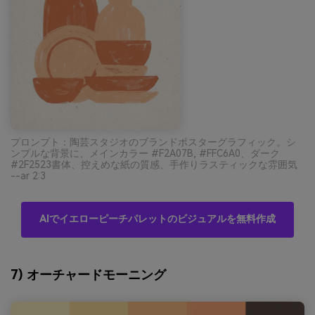
プロンプト：陶芸スタジオのブランドポスターグラフィック。シ
ンプルな背景に、メインカラー #F2A07B, #FFC6A0、ダーク
#2F2523書体、控えめな紙の質感、手作りラスティックな雰囲気
--ar 2:3
AIでイエローピーチパレットのビジュアルを無料作成
7) オーチャードモーニング