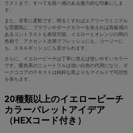
ラストまで、すべてを統一感のある魅力的な印象にしま
す。
また、非常に柔軟です。明るくすればエアリーでミニマル
な雰囲気に、ブラウンやダークカラーを加えれば高級感の
あるコントラストも表現可能。イエローとオレンジの間の
色相で、アクセント次第でフレッシュにも、コージーに
も、エネルギッシュにも見せられます。
さらに、イエローピーチは丁寧に使えば使いやすいカラー
です。暖色系のニュートラルは強い白色の代用になり、ダ
ークココアのテキストは純粋な黒よりもマイルドで可読性
を保ちます。
20種類以上のイエローピーチ
カラーパレットアイデア
（HEXコード付き）