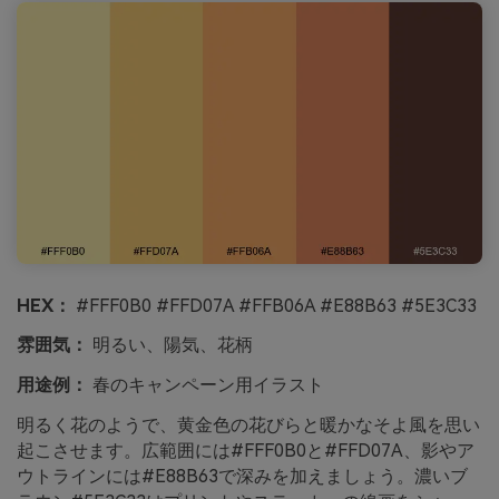
HEX：
#FFF0B0 #FFD07A #FFB06A #E88B63 #5E3C33
雰囲気：
明るい、陽気、花柄
用途例：
春のキャンペーン用イラスト
明るく花のようで、黄金色の花びらと暖かなそよ風を思い
起こさせます。広範囲には#FFF0B0と#FFD07A、影やア
ウトラインには#E88B63で深みを加えましょう。濃いブ