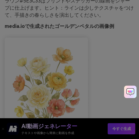
ラウン#5E3C33はプリントやステッカーの線画をシャー
プに仕上げます。ヒント：ラインは少しテクスチャをつけ
て、手描きの春らしさを演出してください。
media.ioで生成されたゴールデンペタルの画像例
AI動画ジェネレーター
今すぐ生成
テキストや画像から簡単に動画を作成