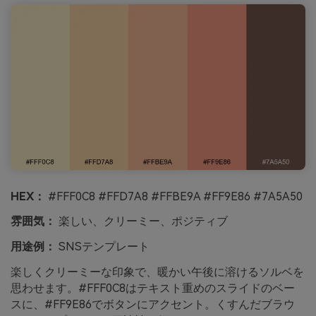
HEX：
#FFF0C8 #FFD7A8 #FFBE9A #FF9E86 #7A5A50
雰囲気：
楽しい、クリーミー、ポジティブ
用途例：
SNSテンプレート
楽しくクリーミーな印象で、暖かい午後に溶けるソルベを
思わせます。#FFF0C8はテキスト重めのスライドのベー
スに、#FF9E86でボタンにアクセント。くすんだブラウ