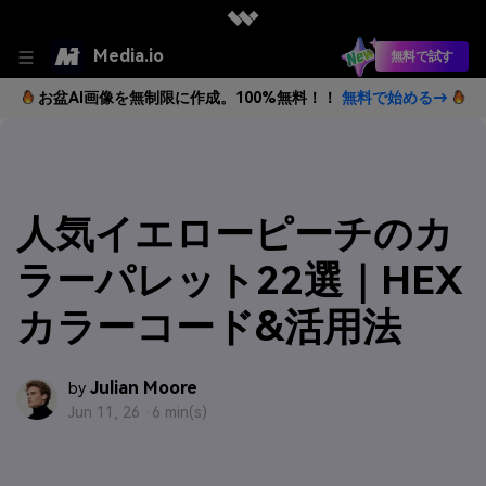
Media.io
無料で試す
お盆AI画像を無制限に作成。100%無料！！
無料で始める→
人気イエローピーチのカ
ラーパレット22選｜HEX
カラーコード&活用法
Julian Moore
by
Jun 11, 26 ·
6 min(s)