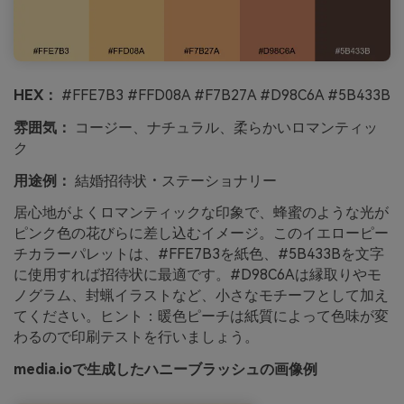
HEX：
#FFE7B3 #FFD08A #F7B27A #D98C6A #5B433B
雰囲気：
コージー、ナチュラル、柔らかいロマンティッ
ク
用途例：
結婚招待状・ステーショナリー
居心地がよくロマンティックな印象で、蜂蜜のような光が
ピンク色の花びらに差し込むイメージ。このイエローピー
チカラーパレットは、#FFE7B3を紙色、#5B433Bを文字
に使用すれば招待状に最適です。#D98C6Aは縁取りやモ
ノグラム、封蝋イラストなど、小さなモチーフとして加え
てください。ヒント：暖色ピーチは紙質によって色味が変
わるので印刷テストを行いましょう。
media.ioで生成したハニーブラッシュの画像例