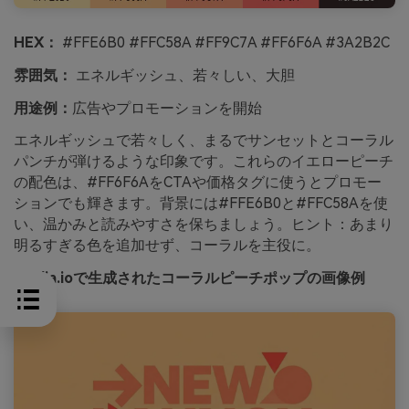
HEX：
#FFE6B0 #FFC58A #FF9C7A #FF6F6A #3A2B2C
雰囲気：
エネルギッシュ、若々しい、大胆
用途例：
広告やプロモーションを開始
エネルギッシュで若々しく、まるでサンセットとコーラル
パンチが弾けるような印象です。これらのイエローピーチ
の配色は、#FF6F6AをCTAや価格タグに使うとプロモー
ションでも輝きます。背景には#FFE6B0と#FFC58Aを使
い、温かみと読みやすさを保ちましょう。ヒント：あまり
明るすぎる色を追加せず、コーラルを主役に。
media.ioで生成されたコーラルピーチポップの画像例