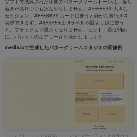
ソフトで洗練された印象のバタークリームトーンは、落ち
着きがありつつもぼんやりしません。#FFF8E3を大きな
セクション、#FFE8B9をカードに使うと静かな奥行きを
表現できます。#8A6A55はUIラベルや区切り線に使う
と、ブラックより重たくなりません。ヒント：影は弱め
に、パレットのエアリーさを活かしましょう。
media.ioで生成したバタークリームスタジオの画像例
プロンプト：シンプル背景にミニマルなポートフォリオWebサイ