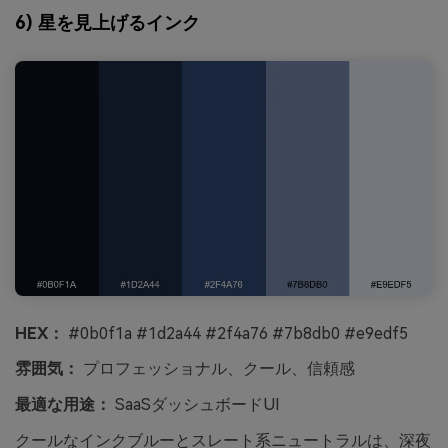
6) 星を見上げるインク
HEX：
#0b0f1a #1d2a44 #2f4a76 #7b8db0 #e9edf5
雰囲気：
プロフェッショナル、クール、信頼感
最適な用途：
SaaSダッシュボードUI
クールなインクブルーとスレート系ニュートラルは、深夜