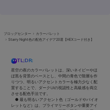
ブロッグセンター
カラーパレット
Starry Night色の配色アイデア20選【HEXコード付き】
TL;DR:
星空の夜のカラーパレットは、深いネイビーやほ
ぼ黒を背景のベースとし、中間の青色で階層を作
りつつ、明るいアクセントカラーを極力少なく配
置することで、ダークUIの視認性と高級感を両立
させる配色手法です。
● 最も明るいアクセント色（ゴールドやバイオ
レットなど）は、プライマリーボタンや重要アイ