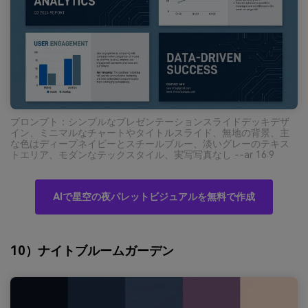
プロンプト：シンプルなプレゼンテーションスライドデッキデザ
イン、ミニマルなチャートやタイトルスライド、無地の背景、主
な色はディープネイビーとスチールブルー、淡いグレーのテキス
トエリア、モダンなテックスタイル、実写写真なし --ar 16:9
AIで星空の夜パレットビジュアルを無料で作成
10）ナイトブルームガーデン