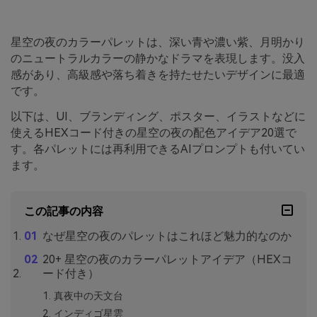
星空の夜のカラーパレットは、深い青や濃い紫、月明かり
のニュートラルカラーの静かなドラマを表現します。没入
感があり、高級感や落ち着きを持たせたいデザインに最適
です。
以下は、UI、ブランディング、ポスター、イラストなどに
使えるHEXコード付きの星空の夜の配色アイデア20選で
す。各パレットには再利用できるAIプロンプトも付いてい
ます。
この記事の内容
なぜ星空の夜のパレットはこれほど魅力的なのか
20+ 星空の夜のカラーパレットアイデア（HEXコ
ード付き）
真夜中の天文台
インディゴ星雲