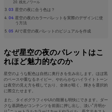
残光ノワール
星空の夜に合う色は？
星空の夜のカラーパレットを実際のデザインに使
う方法
AIで星空の夜パレットのビジュアルを作成
なぜ星空の夜のパレットはこ
れほど魅力的なのか
星空のような配色は自然に奥行きを生み出します。ほぼ黒
のベースや重なるネイビー、やわらかなハイライトトーン
は夜空の見え方を模しており、全体が暗く、輝きを選択的
に際立たせます。
また、タイポグラフィやUIの階層も明快にできます。ダー
クな基調色がコンテンツを前面に押し出し、淡い“月明か
り”ニュートラルカラーはカードやラベル、長文テキスト