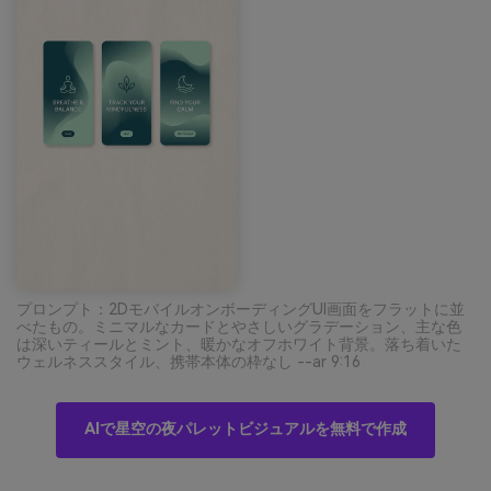
プロンプト：2DモバイルオンボーディングUI画面をフラットに並
べたもの。ミニマルなカードとやさしいグラデーション、主な色
は深いティールとミント、暖かなオフホワイト背景。落ち着いた
ウェルネススタイル、携帯本体の枠なし --ar 9:16
AIで星空の夜パレットビジュアルを無料で作成