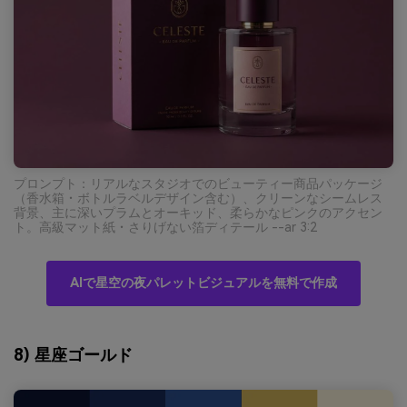
プロンプト：リアルなスタジオでのビューティー商品パッケージ
（香水箱・ボトルラベルデザイン含む）、クリーンなシームレス
背景、主に深いプラムとオーキッド、柔らかなピンクのアクセン
ト。高級マット紙・さりげない箔ディテール --ar 3:2
AIで星空の夜パレットビジュアルを無料で作成
8) 星座ゴールド