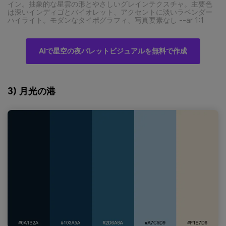
イン。抽象的な星雲の形とやさしいグレインテクスチャ。主要色
は深いインディゴとバイオレット、アクセントに淡いラベンダー
ハイライト。モダンなタイポグラフィ、写真要素なし --ar 1:1
AIで星空の夜パレットビジュアルを無料で作成
3) 月光の港