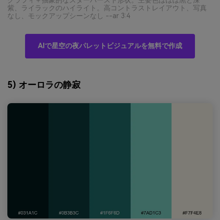
紫、ライラックのハイライト。高コントラストレイアウト、写真
なし、モックアップシーンなし --ar 3:4
AIで星空の夜パレットビジュアルを無料で作成
5) オーロラの静寂