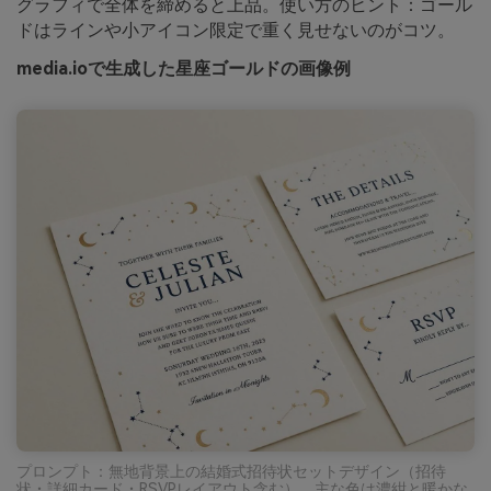
グラフィで全体を締めると上品。使い方のヒント：ゴール
ドはラインや小アイコン限定で重く見せないのがコツ。
media.ioで生成した星座ゴールドの画像例
プロンプト：無地背景上の結婚式招待状セットデザイン（招待
状・詳細カード・RSVPレイアウト含む）。主な色は濃紺と暖かな