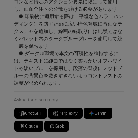
コンなど特定のアクション要素に限定して使用
し、画面全体への分散を避ける必要があります。
● 印刷物に適用する際は、平坦な色ムラ（バン
ディング）を防ぐために広い暗色領域に微細なテ
クスチャを追加し、線画の縁取りには純黒ではな
くパレット内のダークブルーグレーを使用して統
一感を保ちます。
● ダークUI環境で本文の可読性を維持するに
は、テキストに純白ではなく柔らかいオフホワイ
トや淡いブルーを採用し、段落の背後にミッドブ
ルーの背景色を敷きすぎないようコントラストの
調整が求められます。
Ask AI for a summary
ChatGPT
Perplexity
Gemini
Claude
Grok