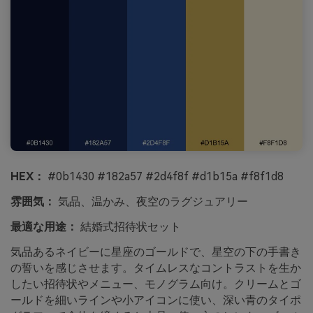
HEX：
#0b1430 #182a57 #2d4f8f #d1b15a #f8f1d8
雰囲気：
気品、温かみ、夜空のラグジュアリー
最適な用途：
結婚式招待状セット
気品あるネイビーに星座のゴールドで、星空の下の手書き
の誓いを感じさせます。タイムレスなコントラストを生か
したい招待状やメニュー、モノグラム向け。クリームとゴ
ールドを細いラインや小アイコンに使い、深い青のタイポ