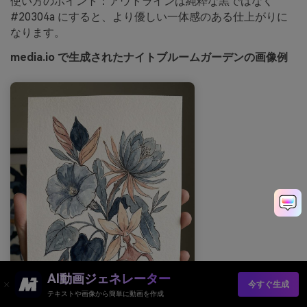
使い方のポイント：アウトラインは純粋な黒ではなく
#20304a にすると、より優しい一体感のある仕上がりに
なります。
media.io で生成されたナイトブルームガーデンの画像例
AI動画ジェネレーター
今すぐ生成
テキストや画像から簡単に動画を作成