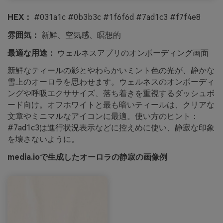
HEX：
#031a1c #0b3b3c #1f6f6d #7ad1c3 #f7f4e8
雰囲気：
新鮮、空気感、瞑想的
最適な用途：
ウェルネスアプリのオンボーディング画面
新鮮なティールの影とやわらかいミント色の光が、静かな
雪上のオーロラを思わせます。ウェルネスのオンボーディ
ングや呼吸エクササイズ、落ち着きを重視するダッシュボ
ード向け。オフホワイトと最も暗いティールは、クリアな
文章やミニマルなアイコンに最適。使い方のヒント：
#7ad1c3は進行状況表示などに控えめに使い、静寂な印象
を壊さないように。
media.ioで生成したオーロラの静寂の画像例