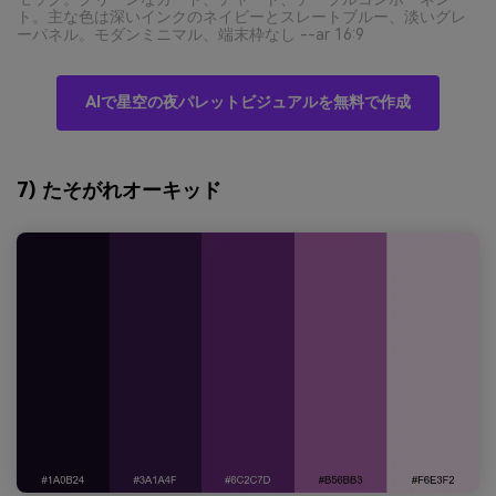
ト。主な色は深いインクのネイビーとスレートブルー、淡いグレ
ーパネル。モダンミニマル、端末枠なし --ar 16:9
AIで星空の夜パレットビジュアルを無料で作成
7) たそがれオーキッド