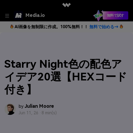
Media.io
無料で試す
AI画像を無制限に作成。100%無料！！
無料で始める→
Starry Night色の配色ア
イデア20選【HEXコード
付き】
Julian Moore
by
Jun 11, 26 ·
8 min(s)