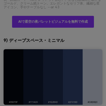
ゴールド、クリーム紙トーン。エレガントなセリフ体、繊細な星
アイコン、手やテーブルなし --ar 4:3
AIで星空の夜パレットビジュアルを無料で作成
9) ディープスペース・ミニマル