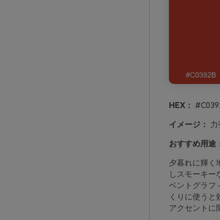
HEX：
#C039
イメージ：
力
おすすめ用途
夕暮れに輝く
しスモーキー
ベントグラフ
くりに使うと
アクセントに