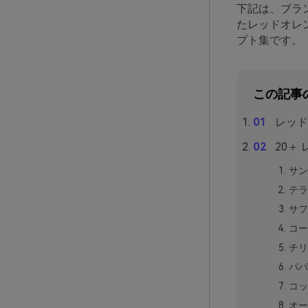
下記は、ブラ
たレッドオレ
プト集です。
この記事
レッド
20＋
サン
テラ
サフ
コー
チリ
パパ
コッ
オー