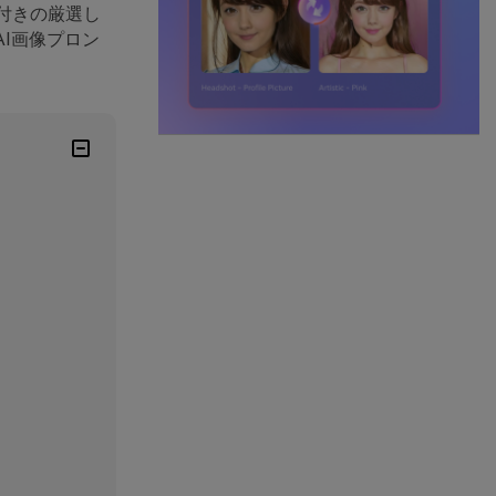
付きの厳選し
I画像プロン