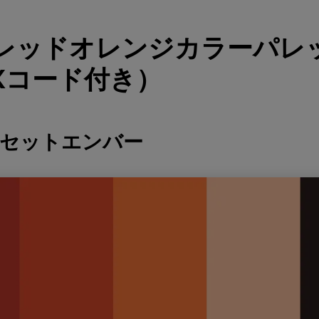
 レッドオレンジカラーパレ
Xコード付き）
ンセットエンバー