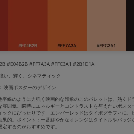
2B #E04B2B #FF7A3A #FFC3A1 #2B1D1A
強い、輝く、シネマティック
：
映画ポスターのデザイン
地平線のように力強く映画的な印象のこのパレットは、熱くド
な雰囲気。瞬時にエネルギーとコントラストを与えたいポスタ
ィックにぴったりです。エンバーレッドはタイポグラフィに、
効果的。ポイント：一番鮮やかなオレンジはタイトルやバッジ
限定するのがおすすめです。