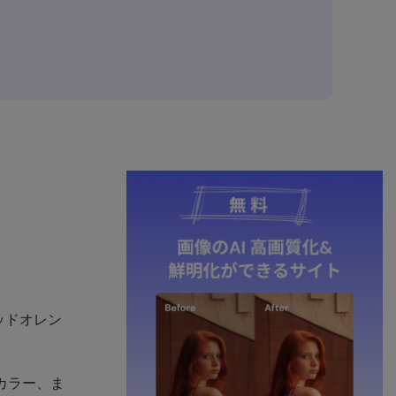
ッドオレン
カラー、ま