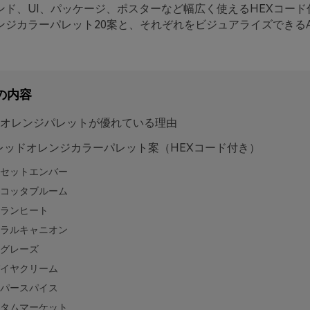
ンド、UI、パッケージ、ポスターなど幅広く使えるHEXコード
ンジカラーパレット20案と、それぞれをビジュアライズできるA
の内容
オレンジパレットが優れている理由
 レッドオレンジカラーパレット案（HEXコード付き）
セットエンバー
コッタブルーム
ランヒート
ラルキャニオン
グレーズ
イヤクリーム
パースパイス
タムマーケット