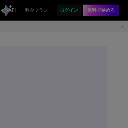
API
料金プラン
ログイン
無料で始める