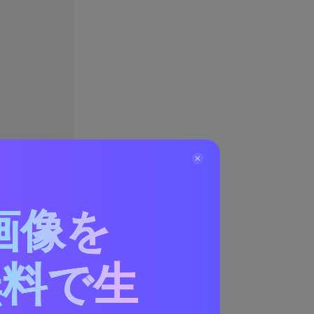
画像を
無料で生