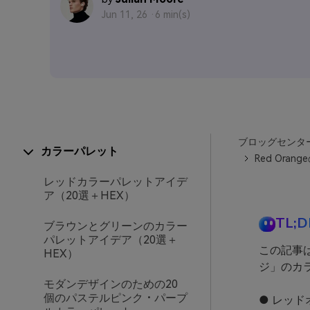
Jun 11, 26 ·
6 min(s)
ブロッグセンタ
カラーパレット
Red Or
レッドカラーパレットアイデ
ア（20選＋HEX）
TL;D
ブラウンとグリーンのカラー
パレットアイデア（20選＋
この記事
HEX）
ジ」のカ
モダンデザインのための20
個のパステルピンク・パープ
● レッ