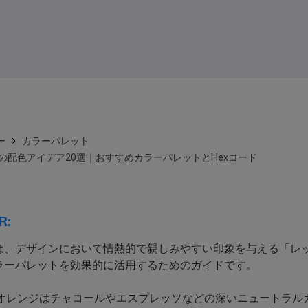
ー
カラーパレット
angeの配色アイデア20選｜おすすめカラーパレットとHexコード
R:
は、デザインにおいて情熱的で親しみやすい印象を与える「レ
ラーパレットを効果的に活用するためのガイドです。
ドオレンジはチャコールやエスプレッソなどの深いニュートラル