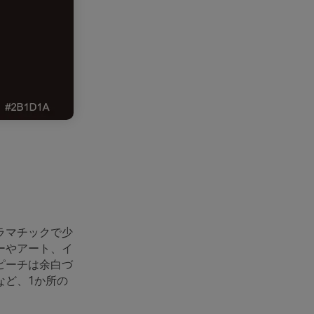
ラマチックで少
ーやアート、イ
ピーチは余白づ
など、1か所の