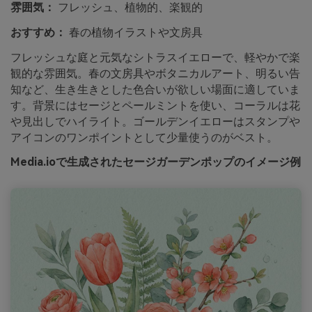
雰囲気：
フレッシュ、植物的、楽観的
おすすめ：
春の植物イラストや文房具
フレッシュな庭と元気なシトラスイエローで、軽やかで楽
観的な雰囲気。春の文房具やボタニカルアート、明るい告
知など、生き生きとした色合いが欲しい場面に適していま
す。背景にはセージとペールミントを使い、コーラルは花
や見出しでハイライト。ゴールデンイエローはスタンプや
アイコンのワンポイントとして少量使うのがベスト。
Media.ioで生成されたセージガーデンポップのイメージ例