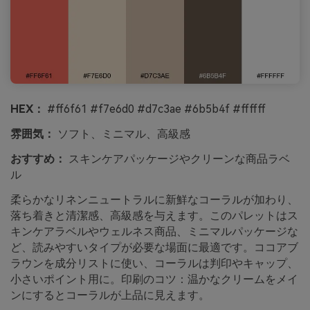
HEX：
#ff6f61 #f7e6d0 #d7c3ae #6b5b4f #ffffff
雰囲気：
ソフト、ミニマル、高級感
おすすめ：
スキンケアパッケージやクリーンな商品ラベ
ル
柔らかなリネンニュートラルに新鮮なコーラルが加わり、
落ち着きと清潔感、高級感を与えます。このパレットはス
キンケアラベルやウェルネス商品、ミニマルパッケージな
ど、読みやすいタイプが必要な場面に最適です。ココアブ
ラウンを成分リストに使い、コーラルは判印やキャップ、
小さいポイント用に。印刷のコツ：温かなクリームをメイ
ンにするとコーラルが上品に見えます。