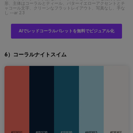
形、主体はコーラルとティール、バターイエローアクセントとチ
ャコール文字、クリーンなフラットレイアウト、写真なし、手な
し --ar 2:3
AIでレッドコーラルパレットを無料でビジュアル化
6）コーラルナイトスイム