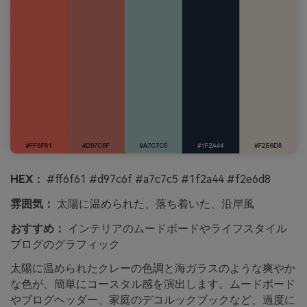
HEX：
#ff6f61 #d97c6f #a7c7c5 #1f2a44 #f2e6d8
雰囲気：
太陽に温められた、落ち着いた、沿岸風
おすすめ：
インテリアのムードボードやライフスタイル
ブログのグラフィック
太陽に温められたクレーの色調と海ガラスのような爽やか
な色が、簡単にコースタル感を演出します。ムードボード
やブログヘッダー、家庭のデコルックブックなど、過度に