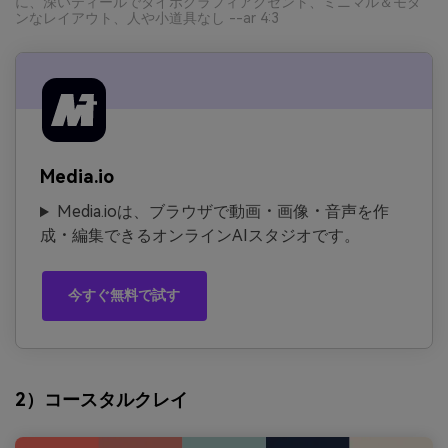
に、深いティールでタイポグラフィアクセント、ミニマル＆モダ
ンなレイアウト、人や小道具なし --ar 4:3
Media.io
Media.ioは、ブラウザで動画・画像・音声を作
成・編集できるオンラインAIスタジオです。
今すぐ無料で試す
2）コースタルクレイ