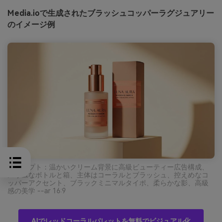
Media.ioで生成されたブラッシュコッパーラグジュアリー
のイメージ例
プロンプト：温かいクリーム背景に高級ビューティー広告構成、
スリムなボトルと箱、主体はコーラルとブラッシュ、控えめなコ
ッパーアクセント、ブラックミニマルタイポ、柔らかな影、高級
感の美学 --ar 16:9
AIでレッドコーラルパレットを無料でビジュアル化