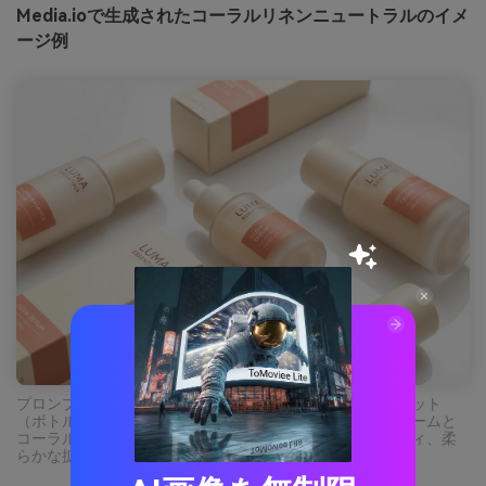
Media.ioで生成されたコーラルリネンニュートラルのイメ
ージ例
プロンプト：純白背景にミニマルスキンケアパッケージセット
（ボトル・箱）のリアルなスタジオショット、温かいクリームと
コーラルラベルアクセント、ココアブラウンタイポグラフィ、柔
らかな拡散光、高級感のあるクリーン美学 --ar 3:2