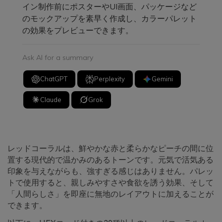
イン制作前にポスターやUI画面、パッケージなど
のモックアップを素早く作成し、カラーパレット
の効果をプレビューできます。
Ask AI for a summary
ChatGPT
Perplexity
Gemini
Claude
Grok
レッドコーラルは、鮮やかな赤と柔らかなピーチの間に位
置する現代的で温かみのあるトーンです。元気で活気ある
印象を与えながらも、強すぎる感じはありません。パレッ
トで使用すると、親しみやすさや食欲を誘う効果、そして
「人間らしさ」を即座に無地のレイアウトに加えることが
できます。