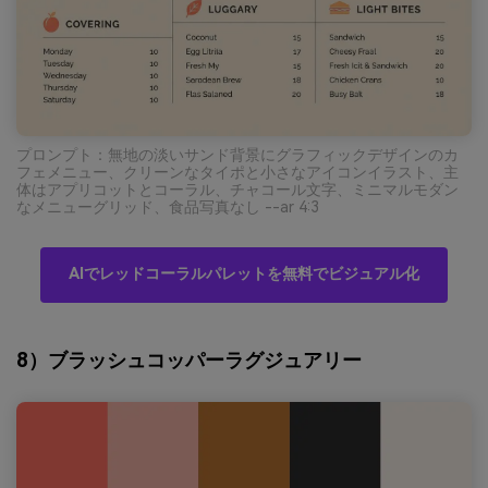
プロンプト：無地の淡いサンド背景にグラフィックデザインのカ
フェメニュー、クリーンなタイポと小さなアイコンイラスト、主
体はアプリコットとコーラル、チャコール文字、ミニマルモダン
なメニューグリッド、食品写真なし --ar 4:3
AIでレッドコーラルパレットを無料でビジュアル化
8）ブラッシュコッパーラグジュアリー