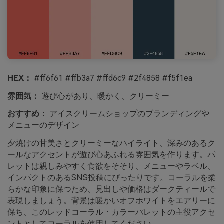
HEX：
#ff6f61 #ffb3a7 #ffd6c9 #2f4858 #f5f1ea
雰囲気：
遊び心があり、暖かく、クリーミー
おすすめ：
アイスクリームショップのブランディングや
メニューのデザイン
夕焼けの甘美さとクリーミーなハイライト、深みのあるク
ールなアクセントが遊び心あふれる雰囲気を作ります。パ
レットは親しみやすく食欲をそそり、メニューやラベル、
インパクトのあるSNS投稿にぴったりです。コーラルを柔
らかな印象に保つため、見出しや価格はダークティールで
表現しましょう。背景は暖かいオフホワイトをエアリーに
保ち、このレッドコーラル・カラーパレットの主役アクセ
ントとしてコーラルを使用してください。