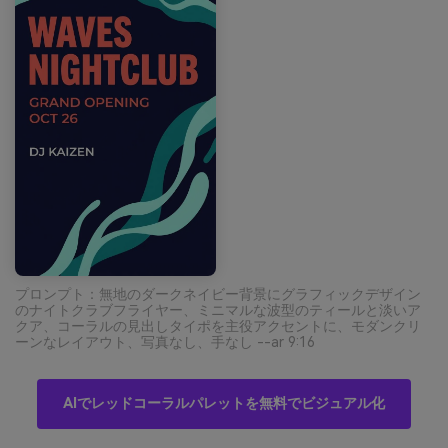
プロンプト：無地のダークネイビー背景にグラフィックデザイン
のナイトクラブフライヤー、ミニマルな波型のティールと淡いア
クア、コーラルの見出しタイポを主役アクセントに、モダンクリ
ーンなレイアウト、写真なし、手なし --ar 9:16
AIでレッドコーラルパレットを無料でビジュアル化