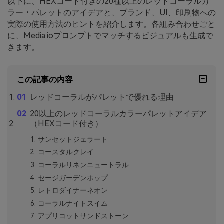
以下に、HEXコード付きの20種以上のレッドコーラルカ
ラー・パレットのアイデアと、ブランド、UI、印刷物への
実際の使用方法のヒントを紹介します。各組み合わせごと
に、Media.ioプロンプトでマッチするビジュアルも生成で
きます。
この記事の内容
レッドコーラルがパレットで優れる理由
20以上のレッドコーラルカラーパレットアイデア
（HEXコード付き）
サンセットジェラート
コースタルクレイ
コーラルリネンニュートラル
セージガーデンポップ
レトロダイナーネオン
コーラルナイトスイム
アプリコットサンドストーン