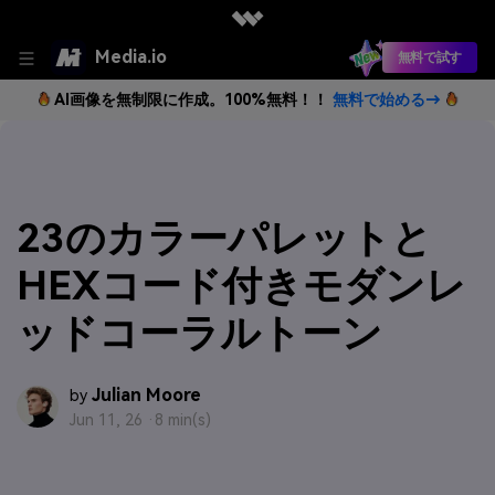
Media.io
無料で試す
AI画像を無制限に作成。100%無料！！
無料で始める→
23のカラーパレットと
HEXコード付きモダンレ
ッドコーラルトーン
Julian Moore
by
Jun 11, 26 ·
8 min(s)