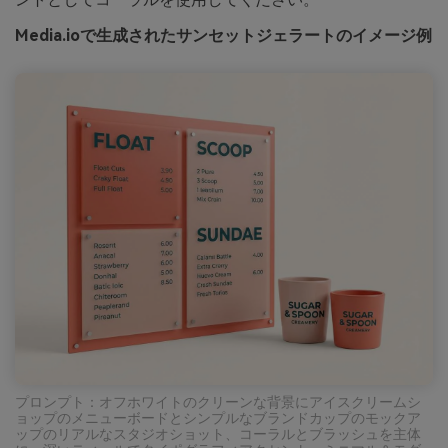
Media.ioで生成されたサンセットジェラートのイメージ例
プロンプト：オフホワイトのクリーンな背景にアイスクリームシ
ョップのメニューボードとシンプルなブランドカップのモックア
ップのリアルなスタジオショット、コーラルとブラッシュを主体