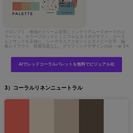
プロンプト：無地のクリーム背景にインテリアムードボードのコ
ラージュ、カラーブロックとミニマルなタイポグラフィ、コーラ
ルとサンドを主体に、シーガラスアクセントとネイビー文字、編
集レイアウト、部屋写真なし、グラフィックデザインのみ --ar 3:4
AIでレッドコーラルパレットを無料でビジュアル化
3）コーラルリネンニュートラル