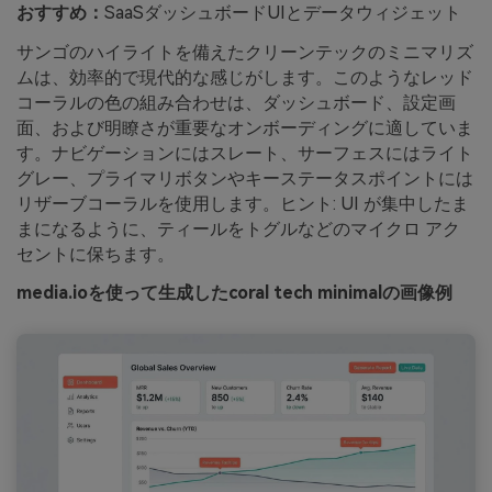
おすすめ：
SaaSダッシュボードUIとデータウィジェット
サンゴのハイライトを備えたクリーンテックのミニマリズ
ムは、効率的で現代的な感じがします。このようなレッド
コーラルの色の組み合わせは、ダッシュボード、設定画
面、および明瞭さが重要なオンボーディングに適していま
す。ナビゲーションにはスレート、サーフェスにはライト
グレー、プライマリボタンやキーステータスポイントには
リザーブコーラルを使用します。ヒント: UI が集中したま
まになるように、ティールをトグルなどのマイクロ アク
セントに保ちます。
media.ioを使って生成したcoral tech minimalの画像例