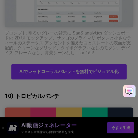
プロンプト: 明るいグレーの背景に SaaS analytics ダッシュボー
ドの 2D UI モックアップ、サンゴのプライマリ ボタンと小さなテ
ィールのステータス アクセントを備えた白とスレートの表面が支
配的、クリーンなグリッド、タイポグラフィなしのモダン、デバ
イス フレームなし、背景シーンなし --ar 16:9
AIでレッドコーラルパレットを無料でビジュアル化
10) トロピカルパンチ
AI動画ジェネレーター
今すぐ生成
テキストや画像から簡単に動画を作成