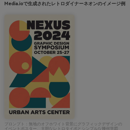
Media.ioで生成されたレトロダイナーネオンのイメージ例
プロンプト：無地のオフホワイト背景にグラフィックデザインの
イベントポスター、大胆なレトロタイポとシンプルな幾何学図