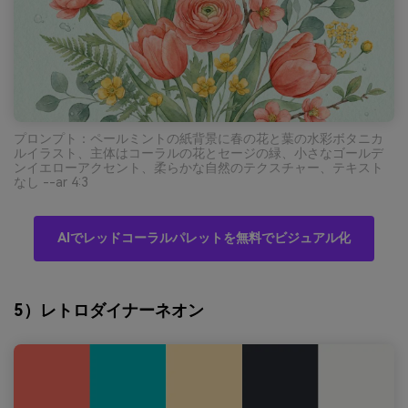
プロンプト：ペールミントの紙背景に春の花と葉の水彩ボタニカ
ルイラスト、主体はコーラルの花とセージの緑、小さなゴールデ
ンイエローアクセント、柔らかな自然のテクスチャー、テキスト
なし --ar 4:3
AIでレッドコーラルパレットを無料でビジュアル化
5）レトロダイナーネオン