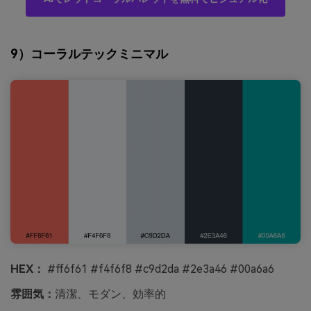
9）コーラルテックミニマル
HEX：
#ff6f61 #f4f6f8 #c9d2da #2e3a46 #00a6a6
雰囲気：
清潔、モダン、効率的