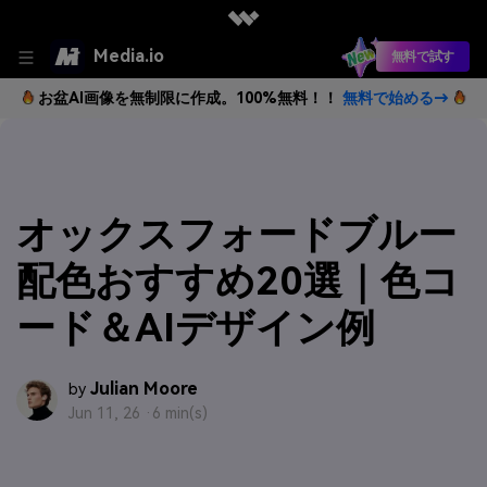
Media.io
無料で試す
お盆AI画像を無制限に作成。100%無料！！
無料で始める→
オックスフォードブルー
配色おすすめ20選｜色コ
ード＆AIデザイン例
Julian Moore
by
Jun 11, 26 ·
6 min(s)