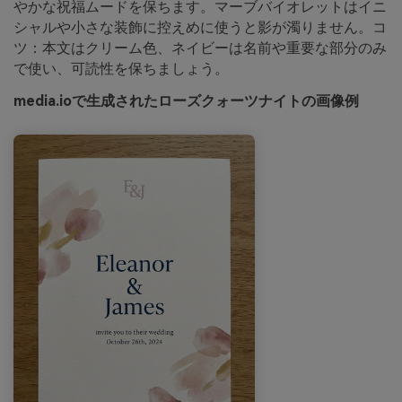
やかな祝福ムードを保ちます。マーブバイオレットはイニ
シャルや小さな装飾に控えめに使うと影が濁りません。コ
ツ：本文はクリーム色、ネイビーは名前や重要な部分のみ
で使い、可読性を保ちましょう。
media.ioで生成されたローズクォーツナイトの画像例