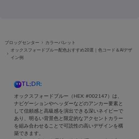
ブロッグセンター
カラーパレット
オックスフォードブルー配色おすすめ20選｜色コード＆AIデザ
イン例
TL;DR:
オックスフォードブルー（HEX: #002147）は、
ナビゲーションやヘッダーなどのアンカー要素と
して信頼感と高級感を演出できる深いネイビーで
あり、明るい背景色と限定的なアクセントカラー
を組み合わせることで可読性の高いデザインを構
築できます。