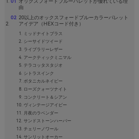
オックスフォードブルーパレットが優れている理
由
20以上のオックスフォードブルーカラーパレット
アイデア（HEXコード付き）
ミッドナイトブラス
シーサイドツイード
ライブラリーレザー
アークティックミニマル
テラコッタスタジオ
シトラスインク
ボタニカルネイビー
ローズクォーツナイト
コンクリート＆シアン
ヴィンテージアイビー
月夜のラベンダー
サンドストーンハーバー
チェリーノワール
サンリットオーカー