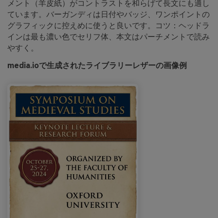
メント（羊皮紙）がコントラストを和らげて長文にも適し
ています。バーガンディは日付やバッジ、ワンポイントの
グラフィックに控えめに使うと良いです。コツ：ヘッドラ
インは最も濃い色でセリフ体、本文はパーチメントで読み
やすく。
media.ioで生成されたライブラリーレザーの画像例