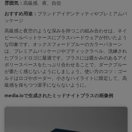
雰囲気：
高級感、夜、自信
おすすめ用途：
ブランドアイデンティティやプレミアムパ
ッケージ
高級感と夜空のような深みを持つこの組み合わせは、ネイ
ビーベルベットケースにブラスハードウェアが付いたよう
な印象です。オックスフォードブルーのカラーパターン
は、プレミアムパッケージやブティックラベル、洗練され
たブランドロゴに最適です。ブラスには暖かみのあるアイ
ボリースペースをたっぷり合わせることで、ダークブルー
が重たく感じないようにしましょう。使い方のコツ：ゴー
ルドはロゴやボーダー、小さなハイライトに限定して、高
級感を保ちつつ派手にならないように。
media.ioで生成されたミッドナイトブラスの画像例