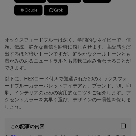
Claude
Grok
オックスフォードブルーは深く、学問的なネイビーで、信
頼、伝統、静かな自信を瞬時に感じさせます。高級感を演
出するほど暗いトーンですが、鮮やかなクールトーンとも
温かみのあるニュートラルとも柔軟に組み合わせることが
できます。
以下に、HEXコード付きで厳選された20のオックスフォ
ードブルーカラーパレットアイデアと、ブランド、UI、印
刷、インテリアのための実用的なコツをご紹介します。ア
クセントカラーを素早く選び、デザインの一貫性を保ちま
しょう。
この記事の内容