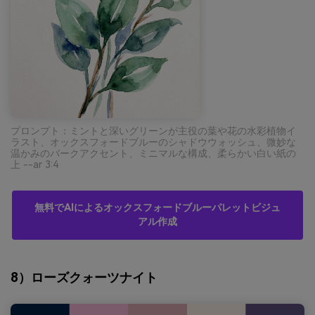
プロンプト：ミントと深いグリーンが主役の葉や花の水彩植物イ
ラスト、オックスフォードブルーのシャドウウォッシュ、微妙な
温かみのバークアクセント、ミニマルな構成、柔らかい白い紙の
上 --ar 3:4
無料でAIによるオックスフォードブルーパレットビジュ
アル作成
8）ローズクォーツナイト