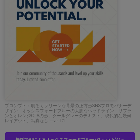
プロンプト：明るくクリーンな背景の正方形SNSプロモバナーデ
ザイン、オックスフォードブルーの大胆なヘッドライン、サフラ
ンとオレンジCTAの形、クールグレーのテキスト、現代的な幾何
レイアウト、写真なし --ar 1:1
無料でAIによるオックスフォードブルーパレットビジュ