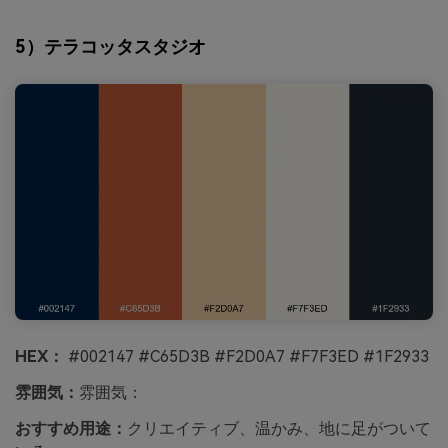
5）テラコッタスタジオ
HEX：
#002147 #C65D3B #F2D0A7 #F7F3ED #1F2933
雰囲気：
雰囲気：
おすすめ用途：
クリエイティブ、温かみ、地に足がついて