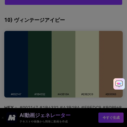
10) ヴィンテージアイビー
HEX：
#002147 #1B4332 #A3B18A #E9EDC9 #B08968
AI動画ジェネレーター
雰囲気：
伝統的、アースカラー、親しみやすい
今すぐ生成
テキストや画像から簡単に動画を作成