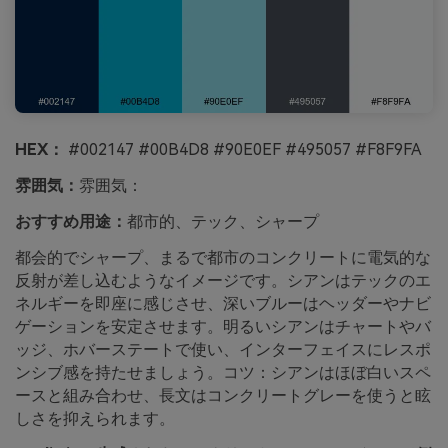
HEX：
#002147 #00B4D8 #90E0EF #495057 #F8F9FA
雰囲気：
雰囲気：
おすすめ用途：
都市的、テック、シャープ
都会的でシャープ、まるで都市のコンクリートに電気的な
反射が差し込むようなイメージです。シアンはテックのエ
ネルギーを即座に感じさせ、深いブルーはヘッダーやナビ
ゲーションを安定させます。明るいシアンはチャートやバ
ッジ、ホバーステートで使い、インターフェイスにレスポ
ンシブ感を持たせましょう。コツ：シアンはほぼ白いスペ
ースと組み合わせ、長文はコンクリートグレーを使うと眩
しさを抑えられます。