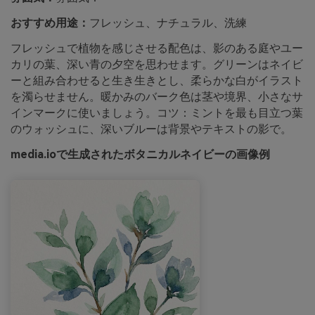
おすすめ用途：
フレッシュ、ナチュラル、洗練
フレッシュで植物を感じさせる配色は、影のある庭やユー
カリの葉、深い青の夕空を思わせます。グリーンはネイビ
ーと組み合わせると生き生きとし、柔らかな白がイラスト
を濁らせません。暖かみのバーク色は茎や境界、小さなサ
インマークに使いましょう。コツ：ミントを最も目立つ葉
のウォッシュに、深いブルーは背景やテキストの影で。
media.ioで生成されたボタニカルネイビーの画像例