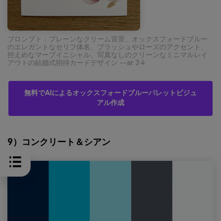
プロンプト：プレーンなクリーム背景、オックスフォードブルー
のエレガントなセリフ体名、ブラッシュやローズのアクセント、
控えめなマーブイニシャル、写真なしのクリーンなミニマルレイ
アウトの結婚式招待カードデザイン --ar 3:4
無料でAIによるオックスフォードブルーパレットビジュ
アル作成
9）コンクリート＆シアン