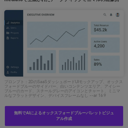
プロンプト：2DのSaaSダッシュボードUIモックアップ、オックス
フォードブルーのサイドバー、白いコンテンツエリア、アイシー
ブルーのカード、スチールグレーのアイコンとチャート、ミニマ
ルなフラットデザイン、デバイスフレームなし --ar 16:9
無料でAIによるオックスフォードブルーパレットビジュ
アル作成