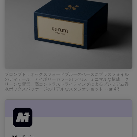
プロンプト：オックスフォードブルーのベースにブラスフォイル
のディテール、アイボリーカラーのラベル、ミニマルな構成、ク
リーンな背景、高コントラストライティングによるプレミアム香
水ボックスパッケージのリアルなスタジオショット --ar 4:3