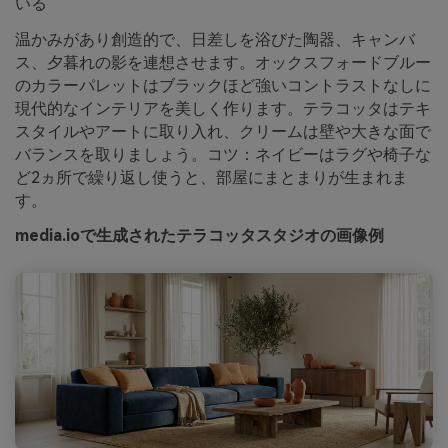
いる
温かみがあり創造的で、日差しを浴びた陶器、キャンバ
ス、夕暮れの影を連想させます。オックスフォードブルー
のカラーパレットはブラックほど強いコントラストなしに
現代的なインテリアを美しく作ります。テラコッタはテキ
スタイルやアートに取り入れ、クリームは壁や大きな面で
バランスを取りましょう。コツ：ネイビーはラグや椅子な
ど2ヵ所で繰り返し使うと、部屋にまとまりが生まれま
す。
media.ioで生成されたテラコッタスタジオの画像例