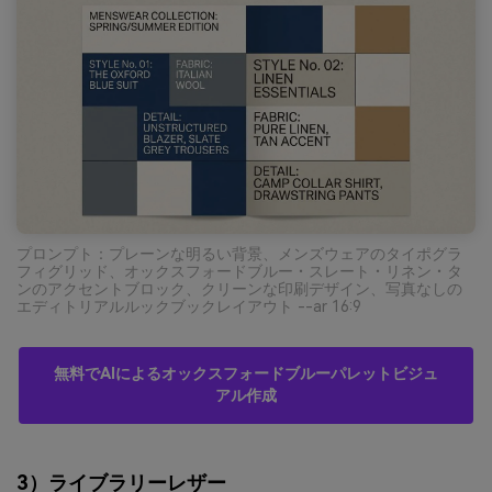
プロンプト：プレーンな明るい背景、メンズウェアのタイポグラ
フィグリッド、オックスフォードブルー・スレート・リネン・タ
ンのアクセントブロック、クリーンな印刷デザイン、写真なしの
エディトリアルルックブックレイアウト --ar 16:9
無料でAIによるオックスフォードブルーパレットビジュ
アル作成
3）ライブラリーレザー