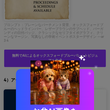
プロンプト：プレーンなパーチメント背景、オックスフォードブ
ルーのヘッドラインバー、レザーブラウンのサブヘッド、バーガ
ンディの日付バッジ、クラシックなセリフタイポグラフィ、クリ
ーンなマージン、写真なしの学術イベントポスターデザイン --ar
3:4
無料でAIによるオックスフォードブルーパレットビジュ
アル作成
4）アークティックミニマル