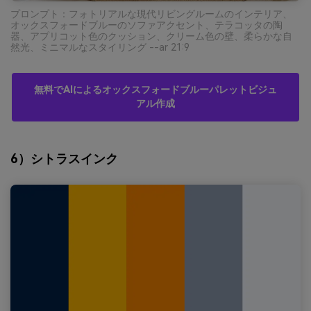
プロンプト：フォトリアルな現代リビングルームのインテリア、
オックスフォードブルーのソファアクセント、テラコッタの陶
器、アプリコット色のクッション、クリーム色の壁、柔らかな自
然光、ミニマルなスタイリング --ar 21:9
無料でAIによるオックスフォードブルーパレットビジュ
アル作成
6）シトラスインク