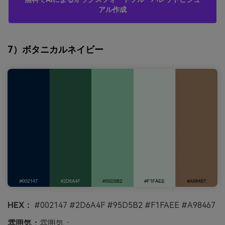
アル作成
7）ボタニカルネイビー
HEX：
#002147 #2D6A4F #95D5B2 #F1FAEE #A98467
雰囲気：
雰囲気：