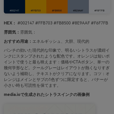
HEX：
#002147 #FFB703 #FB8500 #8E9AAF #F6F7FB
雰囲気：
雰囲気：
おすすめ用途：
エネルギッシュ、大胆、現代的
パンチの効いた現代的な印象で、明るいシトラスが濃紺イ
ンクにスタンプされたような配色です。オレンジは短いポ
イントで使うと最も映えます：価格やCTAボタン、単一の
幾何学形など。クールグレーはレイアウトが熱くなりすぎ
ないよう補助し、テキストがクリアになります。コツ：オ
レンジはメインとサブの1色ずつに限定すると、バナーが
小さい時も可読性を保てます。
media.ioで生成されたシトラスインクの画像例