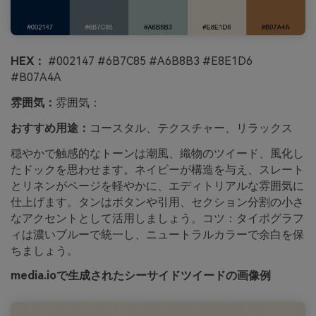
HEX：
#002147 #6B7C85 #A6B8B3 #E8E1D6
#B07A4A
雰囲気：
雰囲気：
おすすめ用途：
コースタル、テクスチャー、リラックス
穏やかで触感的なトーンは潮風、織物のツイード、風化し
たドックを思わせます。ネイビーが構造を与え、スレート
とリネンがページを軽やかに、エディトリアルな雰囲気に
仕上げます。タンはボタンや引用、セクション分割の小さ
なアクセントとして活用しましょう。コツ：タイポグラフ
ィは濃いブルーで統一し、ニュートラルカラーで余白を保
ちましょう。
media.ioで生成されたシーサイドツイードの画像例