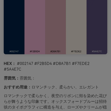
HEX：
#002147 #F2B5D4 #D8A7B1 #F7EDE2
#5A4E7C
雰囲気：
雰囲気：
おすすめ用途：
ロマンチック、柔らかい、エレガント
ロマンチックで柔らかく、夜空のリボンに頬を染めた花び
らが舞うような印象です。オックスフォードブルーは招待
状のタイポグラフィに構造を与え、ローズやクリームが穏