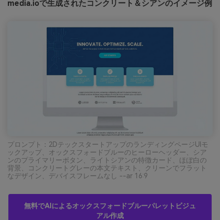
media.ioで生成されたコンクリート＆シアンのイメージ例
プロンプト：2DテックスタートアップのランディングページUIモ
ックアップ、オックスフォードブルーのヒーローヘッダー、シア
ンのプライマリーボタン、ライトシアンの特徴カード、ほぼ白の
背景、コンクリートグレーの本文テキスト、クリーンでフラット
なデザイン、デバイスフレームなし --ar 16:9
無料でAIによるオックスフォードブルーパレットビジュ
アル作成