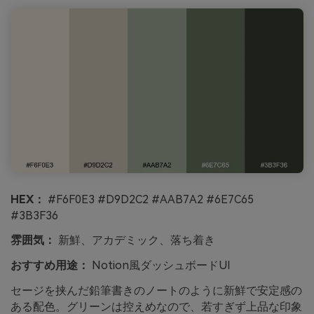
HEX：
#F6F0E3 #D9D2C2 #AAB7A2 #6E7C65
#3B3F36
雰囲気：
新鮮、アカデミック、落ち着き
おすすめ用途：
Notion風ダッシュボードUI
セージを挟んだ鉛筆書きのノートのように新鮮で安定感の
ある配色。グリーンは控えめなので、若すぎず上品な印象