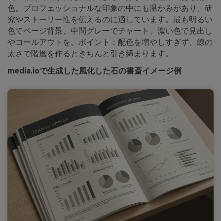
色。プロフェッショナルな印象の中にも温かみがあり、研
究やストーリー性を伝えるのに適しています。最も明るい
色でページ背景、中間グレーでチャート、濃い色で見出し
やコールアウトを。ポイント：配色を増やしすぎず、線の
太さで階層を作るときちんと引き締まります。
media.ioで生成した風化した石の書斎イメージ例