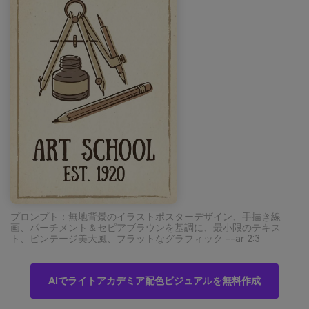
プロンプト：無地背景のイラストポスターデザイン、手描き線
画、パーチメント＆セピアブラウンを基調に、最小限のテキス
ト、ビンテージ美大風、フラットなグラフィック --ar 2:3
AIでライトアカデミア配色ビジュアルを無料作成