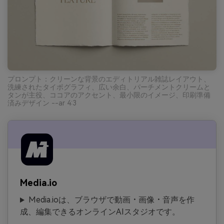
プロンプト：クリーンな背景のエディトリアル雑誌レイアウト、
洗練されたタイポグラフィ、広い余白、パーチメントクリームと
タンが主役、ココアのアクセント、最小限のイメージ、印刷準備
済みデザイン --ar 4:3
Media.io
Media.ioは、ブラウザで動画・画像・音声を作
成、編集できるオンラインAIスタジオです。