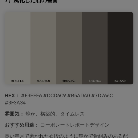
7）風化した石の書斎
HEX：
#F3EFE6 #DCD6C9 #B5ADA0 #7D766C
#3F3A34
雰囲気：
静か、構築的、タイムレス
おすすめ用途：
コーポレートレポートデザイン
長い年月で磨かれた石段のように静かで骨組みのある配