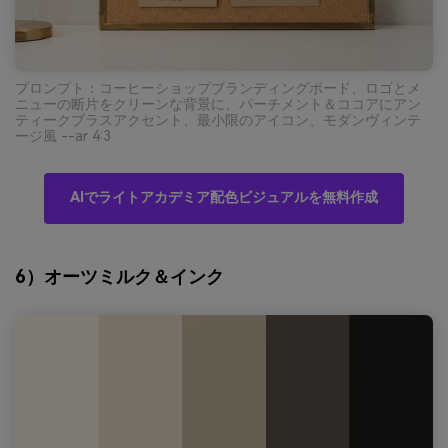
プロンプト：コーヒーショップブランディングボード、ロゴとメ
ニューの断片をクリーンな背景に、パーチメント＆ココアにアン
ティークブラスアクセント、最小限のアイコン、モダンヴィンテ
ージ風 --ar 4:3
AIでライトアカデミア配色ビジュアルを無料作成
6）オーツミルク＆インク