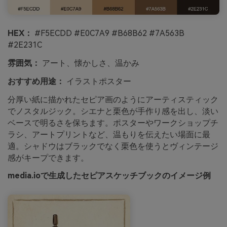
HEX：
#F5ECDD #E0C7A9 #B68B62 #7A563B
#2E231C
雰囲気：
アート、懐かしさ、温かみ
おすすめ用途：
イラストポスター
分厚い紙に描かれたセピア画のようにアーティスティック
でノスタルジック。シエナと栗色が手作り感を出し、淡い
ベースで明るさを保ちます。ポスターやワークショップチ
ラシ、アートプリントなど、温もりを伝えたい場面に最
適。シャドウはブラックでなく栗色を使うとヴィンテージ
感がキープできます。
media.ioで生成したセピアスケッチブックのイメージ例