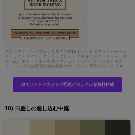
プロンプト：シンプルな背景の図書館イベント用フライヤーグラ
フィックデザイン、クラシックなセリフ体タイポグラフィー、ク
リームとキャラメルが主体でウォルナットのアクセントテキス
ト、シンプルな幾何学的な罫線やボックス、写真なし --ar 3:4
AIでライトアカデミア配色ビジュアルを無料作成
10) 日差しの差し込む中庭