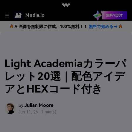
Media.io
無料で試す
AI画像を無制限に作成。100%無料！！
無料で始める→
Light Academiaカラーパ
レット20選｜配色アイデ
アとHEXコード付き
Julian Moore
by
Jun 11, 26 ·
7 min(s)