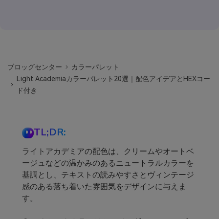
ブロッグセンター
カラーパレット
Light Academiaカラーパレット20選｜配色アイデアとHEXコー
ド付き
TL;DR:
ライトアカデミアの配色は、クリームやオートベ
ージュなどの温かみのあるニュートラルカラーを
基調とし、テキストの読みやすさとヴィンテージ
感のある落ち着いた雰囲気をデザインに与えま
す。