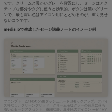
です。クリームと暖かいグレーを背景にし、セージはアク
ティブな部分やタグに使うと効果的。ボタンは濃いグリー
ンで、最も深い色はアイコン用にとどめるのが、重く見せ
ないコツです。
media.ioで生成したセージ講義ノートのイメージ例
プロンプト：2D Notion風ダッシュボードUIモックアップ、デバイ
ス枠なし、クリーングリッド、クリーム＆暖グレーの背景に落ち
着いたセージアクセント、繊細な影、最小限のアイコン --ar 16:9