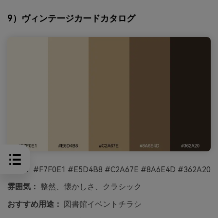
9）ヴィンテージカードカタログ
HEX：
#F7F0E1 #E5D4B8 #C2A67E #8A6E4D #362A20
雰囲気：
整然、懐かしさ、クラシック
おすすめ用途：
図書館イベントチラシ