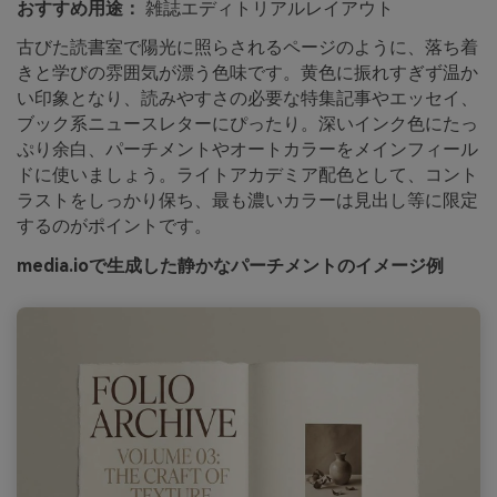
おすすめ用途：
雑誌エディトリアルレイアウト
古びた読書室で陽光に照らされるページのように、落ち着
きと学びの雰囲気が漂う色味です。黄色に振れすぎず温か
い印象となり、読みやすさの必要な特集記事やエッセイ、
ブック系ニュースレターにぴったり。深いインク色にたっ
ぷり余白、パーチメントやオートカラーをメインフィール
ドに使いましょう。ライトアカデミア配色として、コント
ラストをしっかり保ち、最も濃いカラーは見出し等に限定
するのがポイントです。
media.ioで生成した静かなパーチメントのイメージ例