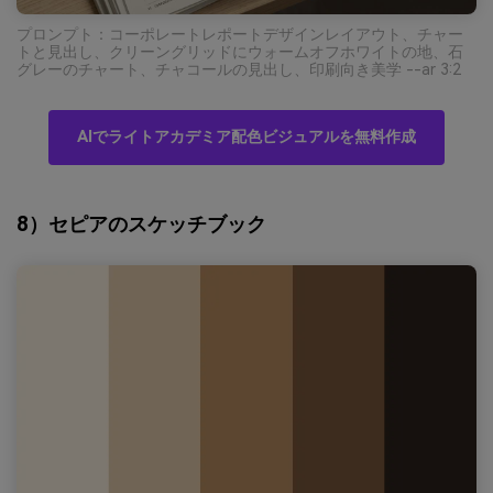
プロンプト：コーポレートレポートデザインレイアウト、チャー
トと見出し、クリーングリッドにウォームオフホワイトの地、石
グレーのチャート、チャコールの見出し、印刷向き美学 --ar 3:2
AIでライトアカデミア配色ビジュアルを無料作成
8）セピアのスケッチブック