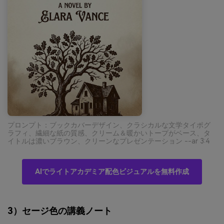
プロンプト：ブックカバーデザイン、クラシカルな文学タイポグ
ラフィ、繊細な紙の質感、クリーム＆暖かいトープがベース、タ
イトルは濃いブラウン、クリーンなプレゼンテーション --ar 3:4
AIでライトアカデミア配色ビジュアルを無料作成
3）セージ色の講義ノート