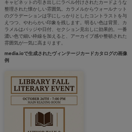
キャビネットの引き出しにラベル付けされたカードような
整理された懐かしい雰囲気。カラメルからウォールナット
のグラデーションは字にしっかりとしたコントラストを与
えつつ、やわらかい印象を残します。明るい色は背景、カ
ラメルはバッジや日付、セクション見出しに効果的。一番
濃い色で細い枠線を加えると、アーカイブ感や整頓された
雰囲気が一気に高まります。
media.ioで生成されたヴィンテージカードカタログの画像
例