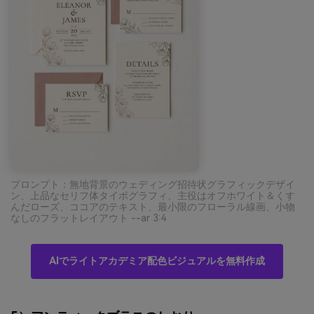
プロンプト：無地背景のウェディング招待状グラフィックデザイ
ン、上品なセリフ体タイポグラフィ、主役はオフホワイト＆くす
んだローズ、ココアのテキスト、最小限のフローラル線画、小物
なしのフラットレイアウト --ar 3:4
AIでライトアカデミア配色ビジュアルを無料作成