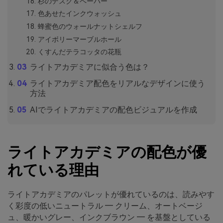
杉のデスク＆ペーパー
色あせたインクウォッシュ
蜂蜜色のウォールナットシェルフ
アイボリーマーブルホール
くすんだテラコッタの花瓶
ライトアカデミアに似合う色は？
ライトアカデミア配色をリアルなデザインに使う
方法
AIでライトアカデミアの配色ビジュアルを作成
ライトアカデミアの配色が優
れている理由
ライトアカデミアのパレットが優れているのは、読みやす
く彩度の低いニュートラル ― クリーム、オートベージ
ュ、暖かいグレー、インクブラウン ― を基盤としている