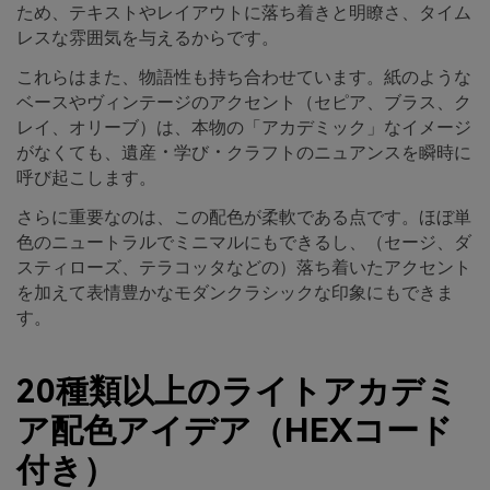
ため、テキストやレイアウトに落ち着きと明瞭さ、タイム
レスな雰囲気を与えるからです。
これらはまた、物語性も持ち合わせています。紙のような
ベースやヴィンテージのアクセント（セピア、ブラス、ク
レイ、オリーブ）は、本物の「アカデミック」なイメージ
がなくても、遺産・学び・クラフトのニュアンスを瞬時に
呼び起こします。
さらに重要なのは、この配色が柔軟である点です。ほぼ単
色のニュートラルでミニマルにもできるし、（セージ、ダ
スティローズ、テラコッタなどの）落ち着いたアクセント
を加えて表情豊かなモダンクラシックな印象にもできま
す。
20種類以上のライトアカデミ
ア配色アイデア（HEXコード
付き）