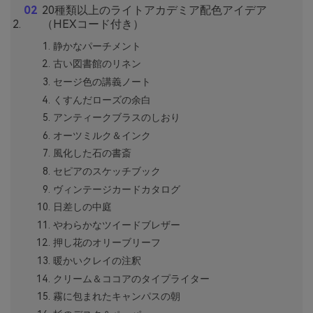
20種類以上のライトアカデミア配色アイデア
（HEXコード付き）
静かなパーチメント
古い図書館のリネン
セージ色の講義ノート
くすんだローズの余白
アンティークブラスのしおり
オーツミルク＆インク
風化した石の書斎
セピアのスケッチブック
ヴィンテージカードカタログ
日差しの中庭
やわらかなツイードブレザー
押し花のオリーブリーフ
暖かいクレイの注釈
クリーム＆ココアのタイプライター
霧に包まれたキャンパスの朝