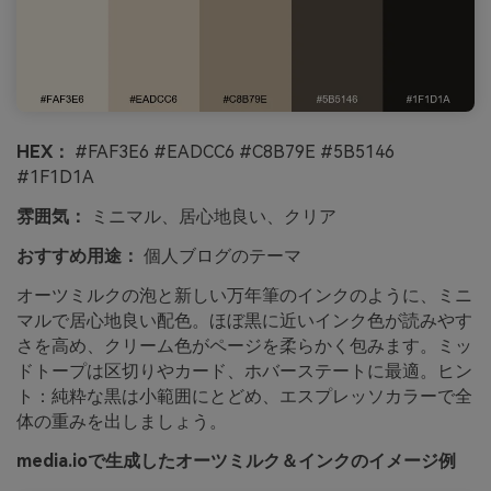
HEX：
#FAF3E6 #EADCC6 #C8B79E #5B5146
#1F1D1A
雰囲気：
ミニマル、居心地良い、クリア
おすすめ用途：
個人ブログのテーマ
オーツミルクの泡と新しい万年筆のインクのように、ミニ
マルで居心地良い配色。ほぼ黒に近いインク色が読みやす
さを高め、クリーム色がページを柔らかく包みます。ミッ
ドトープは区切りやカード、ホバーステートに最適。ヒン
ト：純粋な黒は小範囲にとどめ、エスプレッソカラーで全
体の重みを出しましょう。
media.ioで生成したオーツミルク＆インクのイメージ例