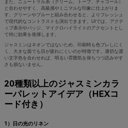
また、ニュートラル系（クリーム、トープ、チャコール）
と合わせやすく、高級感やミニマルな印象に仕上がりま
す。グリーンやブルーと組み合わせると、よりフレッシュ
で現代的なコントラストも演出できます。UIでは、アクテ
ィブ表示やバッジ、マイクロハイライトのアクセントとし
て特に効果を発揮します。
ジャスミンはネオンではないため、印刷時も色ブレしにく
く、大きな面でも目が疲れにくいのが特徴です。適切な濃
い文字色を合わせれば、明るい雰囲気を保ちつつ読みやす
さも損ないません。
20種類以上のジャスミンカラ
ーパレットアイデア（HEXコ
ード付き）
1）日の光のリネン