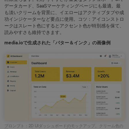
データカード、SaaSマーケティングページにも最適。最
も淡いクリームを背景に、イエローはアクティブタブや成
功インジケーターなど要点に使用。コツ：アイコンストロ
ークはスレート色にするとアクセント色が特別感を保て、
読みやすさも維持できます。
media.ioで生成された「バター＆インク」の画像例
プロンプト：2D UIダッシュボードのモックアップ。クリーム色の