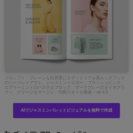
プロンプト：プレーンな白背景にエディトリアル系ルックブック
のページレイアウト。ジャスミンイエロー、ブラッシュピンク、
エアリーミントのパステルブロック、ダークグレーのタイポグラ
フィ、クリーンなマージン、印刷スタイル構成 --ar 4:3
AIでジャスミンパレットビジュアルを無料で作成