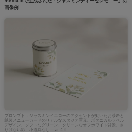
media.ioで生成された「ジャスミンティーセレモニー」の
画像例
プロンプト：ジャスミンイエローのアクセントが効いたお茶缶と
紙製メニューカードのリアルなスタジオ写真。ボタニカルラベル
デザイン、ソフトなグリーン、クリーンなオフホワイト背景、さ
りげない影、小道具なし --ar 4:3