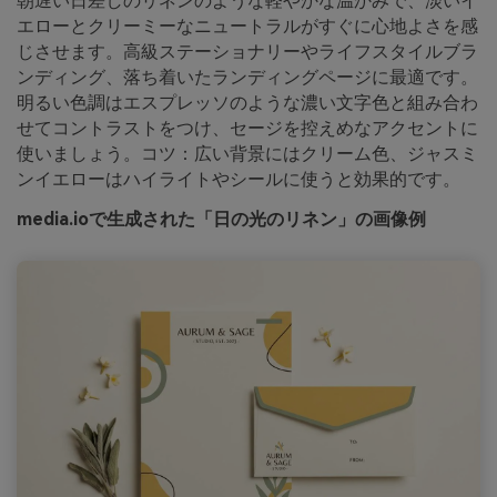
朝遅い日差しのリネンのような軽やかな温かみで、淡いイ
エローとクリーミーなニュートラルがすぐに心地よさを感
じさせます。高級ステーショナリーやライフスタイルブラ
ンディング、落ち着いたランディングページに最適です。
明るい色調はエスプレッソのような濃い文字色と組み合わ
せてコントラストをつけ、セージを控えめなアクセントに
使いましょう。コツ：広い背景にはクリーム色、ジャスミ
ンイエローはハイライトやシールに使うと効果的です。
media.ioで生成された「日の光のリネン」の画像例