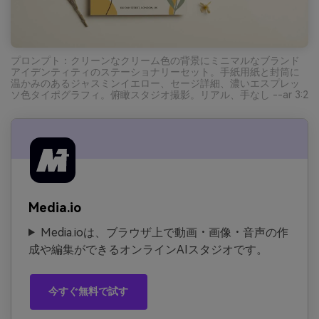
プロンプト：クリーンなクリーム色の背景にミニマルなブランド
アイデンティティのステーショナリーセット。手紙用紙と封筒に
温かみのあるジャスミンイエロー、セージ詳細、濃いエスプレッ
ソ色タイポグラフィ。俯瞰スタジオ撮影。リアル、手なし --ar 3:2
Media.io
Media.ioは、ブラウザ上で動画・画像・音声の作
成や編集ができるオンラインAIスタジオです。
今すぐ無料で試す