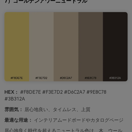
7）ゴールデンアワーニュートラル
HEX：
#F8DE7E #F3E7D2 #D6C2A7 #9E8C78
#3B312A
雰囲気：
居心地良い、タイムレス、上質
最適な用途：
インテリアムードボードやカタログページ
居心地良く時代を超えるニュートラル色は、木、ウール、