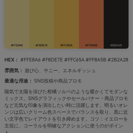
HEX：
#FFE8A6 #F8DE7E #FFC65A #FF8A5B #2B2A28
雰囲気：
遊び心、サニー、エネルギッシュ
最適な用途：
SNS投稿や商品プロモ
陽気で太陽を浴びた柑橘ソルベのような暖かくてモダンな
ミックス。SNSグラフィックやセールバナー・商品プロモ
など元気な印象を演出したい時に活躍します。明るいオレ
ンジは広いクリーム色スペースでバランスを取り、黒に近
い文字色でレイアウトを引き締めます。コツ：イエローを
主役に、コーラルを明確なアクションに使うのがポイン
ト。