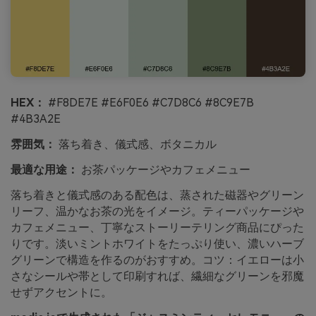
HEX：
#F8DE7E #E6F0E6 #C7D8C6 #8C9E7B
#4B3A2E
雰囲気：
落ち着き、儀式感、ボタニカル
最適な用途：
お茶パッケージやカフェメニュー
落ち着きと儀式感のある配色は、蒸された磁器やグリーン
リーフ、温かなお茶の光をイメージ。ティーパッケージや
カフェメニュー、丁寧なストーリーテリング商品にぴった
りです。淡いミントホワイトをたっぷり使い、濃いハーブ
グリーンで構造を作るのがおすすめ。コツ：イエローは小
さなシールや帯として印刷すれば、繊細なグリーンを邪魔
せずアクセントに。