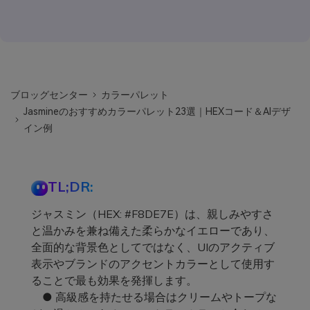
ブロッグセンター
カラーパレット
Jasmineのおすすめカラーパレット23選｜HEXコード＆AIデザ
イン例
TL;DR:
ジャスミン（HEX: #F8DE7E）は、親しみやすさ
と温かみを兼ね備えた柔らかなイエローであり、
全面的な背景色としてではなく、UIのアクティブ
表示やブランドのアクセントカラーとして使用す
ることで最も効果を発揮します。
● 高級感を持たせる場合はクリームやトープな