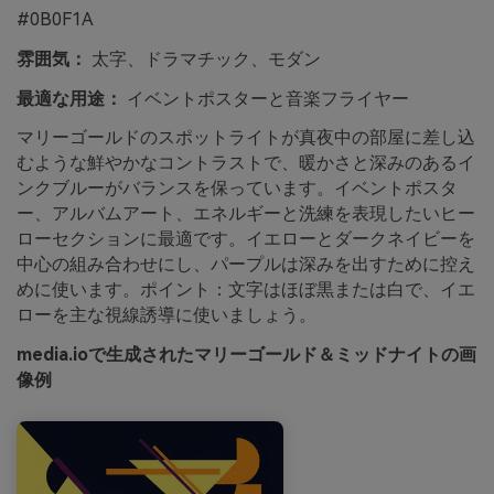
#0B0F1A
雰囲気：
太字、ドラマチック、モダン
最適な用途：
イベントポスターと音楽フライヤー
マリーゴールドのスポットライトが真夜中の部屋に差し込
むような鮮やかなコントラストで、暖かさと深みのあるイ
ンクブルーがバランスを保っています。イベントポスタ
ー、アルバムアート、エネルギーと洗練を表現したいヒー
ローセクションに最適です。イエローとダークネイビーを
中心の組み合わせにし、パープルは深みを出すために控え
めに使います。ポイント：文字はほぼ黒または白で、イエ
ローを主な視線誘導に使いましょう。
media.ioで生成されたマリーゴールド＆ミッドナイトの画
像例