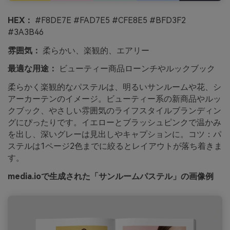
HEX：
#F8DE7E #FAD7E5 #CFE8E5 #BFD3F2
#3A3B46
雰囲気：
柔らかい、楽観的、エアリー
最適な用途：
ビューティー商品ローンチやルックブック
柔らかく楽観的なパステルは、明るいサンルームや花、シ
アーカーテンのイメージ。ビューティー系の新商品やルッ
クブック、やさしい雰囲気のライフスタイルブランディン
グにぴったりです。イエローとブラッシュピンクで温かみ
を出し、深いグレーは見出しやキャプションに。コツ：パ
ステルは1ページ2色までに絞るとレイアウトが落ち着きま
す。
media.ioで生成された「サンルームパステル」の画像例