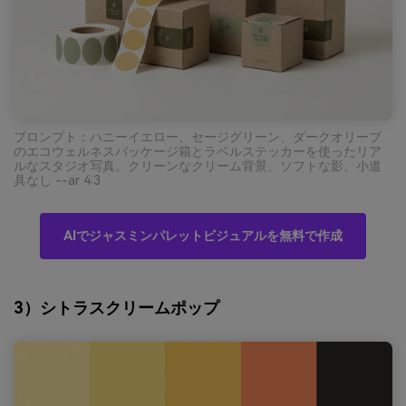
プロンプト：ハニーイエロー、セージグリーン、ダークオリーブ
のエコウェルネスパッケージ箱とラベルステッカーを使ったリア
ルなスタジオ写真。クリーンなクリーム背景、ソフトな影、小道
具なし --ar 4:3
AIでジャスミンパレットビジュアルを無料で作成
3）シトラスクリームポップ