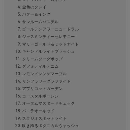
金色のクレイ
バター＆インク
サンルームパステル
ゴールデンアワーニュートラル
ジャスミンティーセレモニー
マリーゴールド＆ミッドナイト
キャンドルライトブラッシュ
クリームソーダポップ
ダフォディルデニム
レモンメレンゲマーブル
サンフラワーグラファイト
アプリコットガーデン
コースタルポーレン
オータムマスタードチェック
バニラオーキッド
スタジオスポットライト
咲き誇るボタニカルウォッシュ