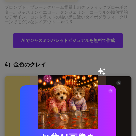
プロンプト：プレーンクリーム背景上のグラフィックプロモポス
ター。ジャスミンイエロー、タンジェリン、コーラルの幾何学的
なデザイン。コントラストの強い黒に近いタイポグラフィ、クリ
ーンでモダンなレイアウト --ar 2:3
AIでジャスミンパレットビジュアルを無料で作成
4）金色のクレイ