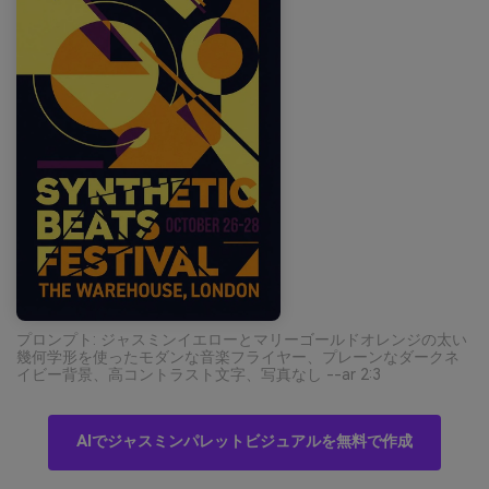
プロンプト: ジャスミンイエローとマリーゴールドオレンジの太い
幾何学形を使ったモダンな音楽フライヤー、プレーンなダークネ
イビー背景、高コントラスト文字、写真なし --ar 2:3
AIでジャスミンパレットビジュアルを無料で作成