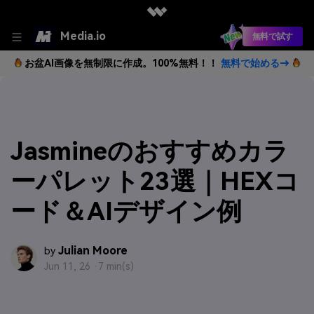
Media.io
無料で試す
お盆AI画像を無制限に作成。100%無料！！
無料で始める→
Jasmineのおすすめカラ
ーパレット23選｜HEXコ
ード＆AIデザイン例
Julian Moore
by
Jun 11, 26 ·
7 min(s)