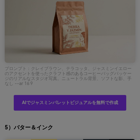
プロンプト：クレイブラウン、テラコッタ、ジャスミンイエロー
のアクセントを使ったクラフト感のあるコーヒーバッグパッケー
ジのリアルなスタジオ写真。ニュートラル背景、ソフトな影、手
なし --ar 16:9
AIでジャスミンパレットビジュアルを無料で作成
5）バター＆インク