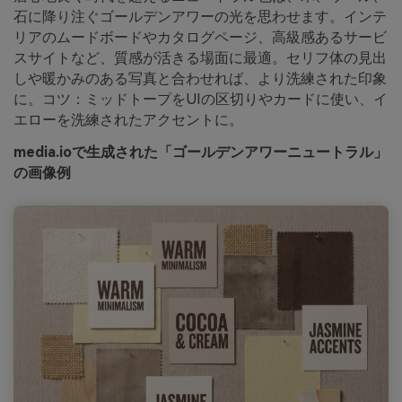
石に降り注ぐゴールデンアワーの光を思わせます。インテ
リアのムードボードやカタログページ、高級感あるサービ
スサイトなど、質感が活きる場面に最適。セリフ体の見出
しや暖かみのある写真と合わせれば、より洗練された印象
に。コツ：ミッドトープをUIの区切りやカードに使い、イ
エローを洗練されたアクセントに。
media.ioで生成された「ゴールデンアワーニュートラル」
の画像例