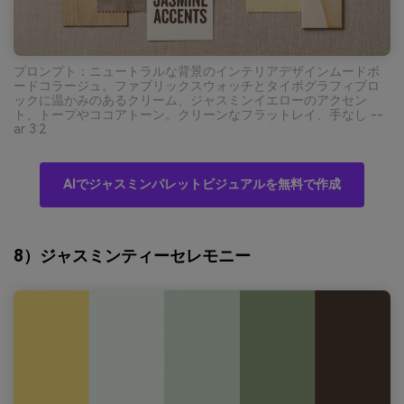
プロンプト：ニュートラルな背景のインテリアデザインムードボ
ードコラージュ。ファブリックスウォッチとタイポグラフィブロ
ックに温かみのあるクリーム、ジャスミンイエローのアクセン
ト、トープやココアトーン。クリーンなフラットレイ、手なし --
ar 3:2
AIでジャスミンパレットビジュアルを無料で作成
8）ジャスミンティーセレモニー