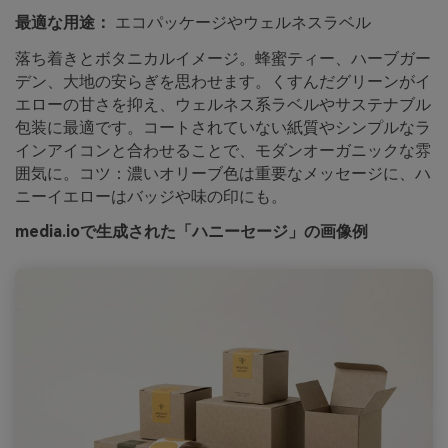
最適な用途：
エコパッケージやウェルネスラベル
落ち着きとボタニカルイメージ。蜂蜜ティー、ハーブガー
デン、大地の安らぎを思わせます。くすんだグリーンがイ
エローの甘さを抑え、ウェルネス系ラベルやサステナブル
包装に最適です。コートされていない紙質やシンプルなラ
インアイコンと合わせることで、モダンオーガニックな雰
囲気に。コツ：濃いオリーブ色は重要なメッセージに、ハ
ニーイエローはバッジや味の印にも。
media.ioで生成された「ハニーセージ」の画像例