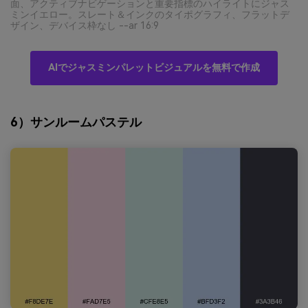
面、アクティブナビゲーションと重要指標のハイライトにジャス
ミンイエロー。スレート＆インクのタイポグラフィ、フラットデ
ザイン、デバイス枠なし --ar 16:9
AIでジャスミンパレットビジュアルを無料で作成
6）サンルームパステル