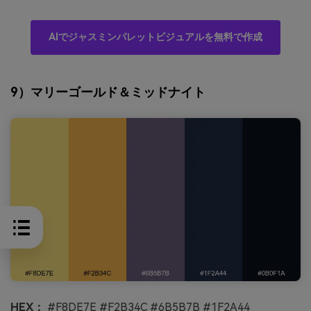
AIでジャスミンパレットビジュアルを無料で作成
9）マリーゴールド＆ミッドナイト
HEX：
#F8DE7E #F2B34C #6B5B7B #1F2A44