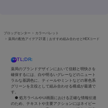
ブロッグセンター
カラーパレット
薬局の配色アイデア21選｜おすすめ組み合わせとHEXコード
TL;DR:
薬局のブランドデザインにおいて信頼と明快さを
確保するには、白や明るいグレーなどのニュート
ラルな基調色に、ティールやミントなどの寒色系
グリーンを主役として組み合わせる構成が最適で
す。
● 処方ラベルやUI画面における正確な情報伝達
のため、テキストや主要アクションにはネイビー