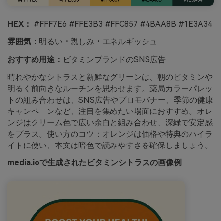
HEX：
#FFF7E6 #FFE3B3 #FFC857 #4BAA8B #1E3A34
雰囲気：
明るい・親しみ・エネルギッシュ
おすすめ用途：
ビタミンブランドのSNS広告
晴れやかなシトラスと新鮮なグリーンは、朝のビタミンや
明るく前向きなルーチンを思わせます。薬局カラーパレッ
トの組み合わせは、SNS広告やプロモバナー、季節の健康
キャンペーンなど、注目を集めたい場面におすすめ。オレ
ンジはクリーム色で広い余白と組み合わせ、深緑で安定感
をプラス。使い方のコツ：オレンジは価格や特典のハイラ
イトに使い、本文は暗色で読みやすさを確保しましょう。
media.ioで生成されたビタミンシトラスの画像例