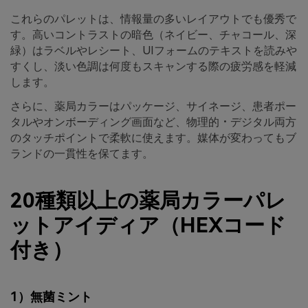
これらのパレットは、情報量の多いレイアウトでも優秀で
す。高いコントラストの暗色（ネイビー、チャコール、深
緑）はラベルやレシート、UIフォームのテキストを読みや
すくし、淡い色調は何度もスキャンする際の疲労感を軽減
します。
さらに、薬局カラーはパッケージ、サイネージ、患者ポー
タルやオンボーディング画面など、物理的・デジタル両方
のタッチポイントで柔軟に使えます。媒体が変わってもブ
ランドの一貫性を保てます。
20種類以上の薬局カラーパレ
ットアイディア（HEXコード
付き）
1）無菌ミント