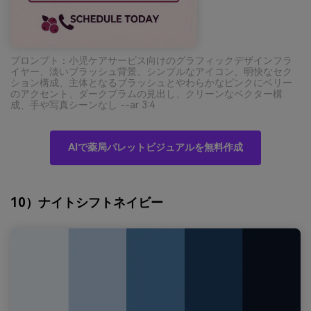
プロンプト：小児ケアサービス向けのグラフィックデザインフラ
イヤー、淡いブラッシュ背景、シンプルなアイコン、明快なセク
ション構成、主体となるブラッシュとやわらかなピンクにベリー
のアクセント、ダークプラムの見出し、クリーンなベクター構
成、手や写真シーンなし --ar 3:4
AIで薬局パレットビジュアルを無料作成
10）ナイトシフトネイビー