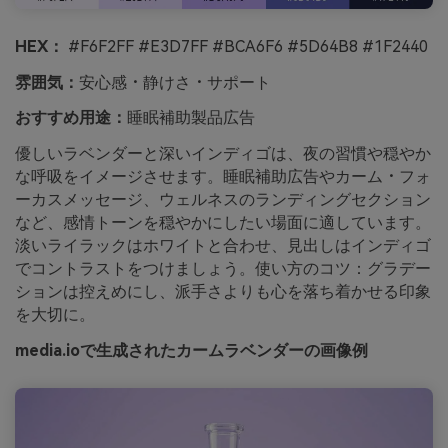
HEX：
#F6F2FF #E3D7FF #BCA6F6 #5D64B8 #1F2440
雰囲気：
安心感・静けさ・サポート
おすすめ用途：
睡眠補助製品広告
優しいラベンダーと深いインディゴは、夜の習慣や穏やか
な呼吸をイメージさせます。睡眠補助広告やカーム・フォ
ーカスメッセージ、ウェルネスのランディングセクション
など、感情トーンを穏やかにしたい場面に適しています。
淡いライラックはホワイトと合わせ、見出しはインディゴ
でコントラストをつけましょう。使い方のコツ：グラデー
ションは控えめにし、派手さよりも心を落ち着かせる印象
を大切に。
media.ioで生成されたカームラベンダーの画像例