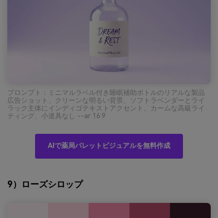
プロンプト：ミニマルラベル付き睡眠補助ボトルのリアルな製品
広告ショット、クリーンな明るい背景、ソフトラベンダーとライ
ラック主体にインディゴテキストアクセント、カームな高級ライ
ティング、小道具なし --ar 16:9
AIで薬局パレットビジュアルを無料作成
9）ローズシロップ