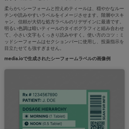
柔らかいシーフォームと控えめティールは、穏やかなルー
チンや読みやすいラベルをイメージさせます。階層やスキ
ャン、信頼が大切な処方ラベルのリデザインに最適です。
明るい色調は暗いティールのタイポグラフィと組み合わせ
て、小さい文字もくっきり読みやすく。使い方のコツ：ミ
ッドシーフォームはセクションバーに使用し、投薬指示を
目立たせても強すぎません。
media.ioで生成されたシーフォームラベルの画像例