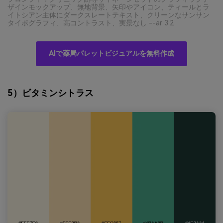
ザインモックアップ、無地背景、矢印やアイコン、ティールとラ
イトシアン主体にダークスレートテキスト、クリーンなサンサン
タイポグラフィ、高コントラスト、実景なし --ar 3:2
AIで薬局パレットビジュアルを無料作成
5）ビタミンシトラス