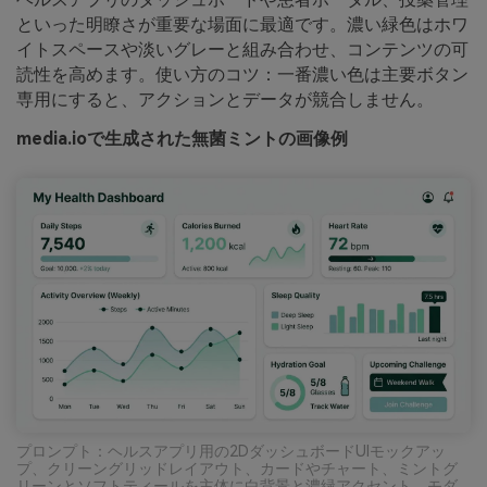
といった明瞭さが重要な場面に最適です。濃い緑色はホワ
イトスペースや淡いグレーと組み合わせ、コンテンツの可
読性を高めます。使い方のコツ：一番濃い色は主要ボタン
専用にすると、アクションとデータが競合しません。
media.ioで生成された無菌ミントの画像例
プロンプト：ヘルスアプリ用の2DダッシュボードUIモックアッ
プ、クリーングリッドレイアウト、カードやチャート、ミントグ
リーンとソフトティールを主体に白背景と濃緑アクセント、モダ