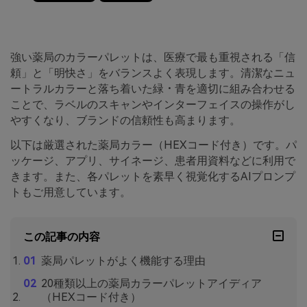
強い薬局のカラーパレットは、医療で最も重視される「信
頼」と「明快さ」をバランスよく表現します。清潔なニュ
ートラルカラーと落ち着いた緑・青を適切に組み合わせる
ことで、ラベルのスキャンやインターフェイスの操作がし
やすくなり、ブランドの信頼性も高まります。
以下は厳選された薬局カラー（HEXコード付き）です。パ
ッケージ、アプリ、サイネージ、患者用資料などに利用で
きます。また、各パレットを素早く視覚化するAIプロンプ
トもご用意しています。
この記事の内容
薬局パレットがよく機能する理由
20種類以上の薬局カラーパレットアイディア
（HEXコード付き）