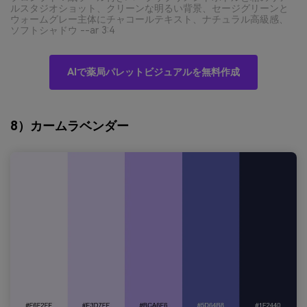
ルスタジオショット、クリーンな明るい背景、セージグリーンと
ウォームグレー主体にチャコールテキスト、ナチュラル高級感、
ソフトシャドウ --ar 3:4
AIで薬局パレットビジュアルを無料作成
8）カームラベンダー