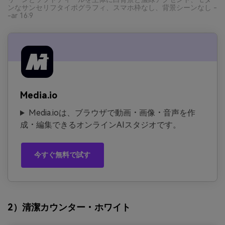
ンなサンセリフタイポグラフィ、スマホ枠なし、背景シーンなし -
-ar 16:9
Media.io
Media.ioは、ブラウザで動画・画像・音声を作
成・編集できるオンラインAIスタジオです。
今すぐ無料で試す
2）清潔カウンター・ホワイト