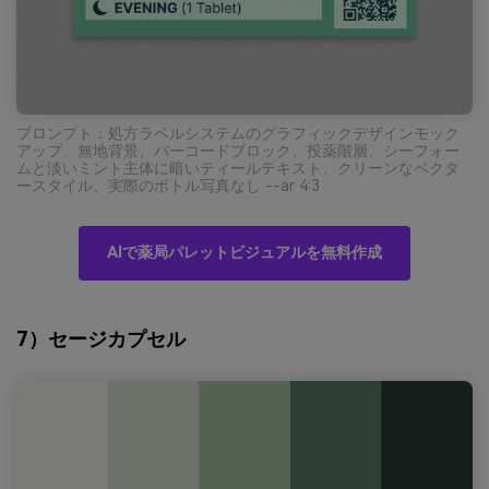
プロンプト：処方ラベルシステムのグラフィックデザインモック
アップ、無地背景、バーコードブロック、投薬階層、シーフォー
ムと淡いミント主体に暗いティールテキスト、クリーンなベクタ
ースタイル、実際のボトル写真なし --ar 4:3
AIで薬局パレットビジュアルを無料作成
7）セージカプセル