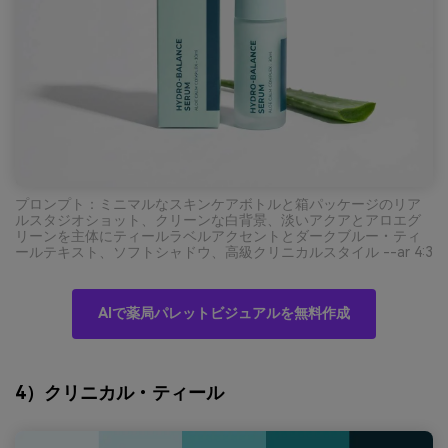
プロンプト：ミニマルなスキンケアボトルと箱パッケージのリア
ルスタジオショット、クリーンな白背景、淡いアクアとアロエグ
リーンを主体にティールラベルアクセントとダークブルー・ティ
ールテキスト、ソフトシャドウ、高級クリニカルスタイル --ar 4:3
AIで薬局パレットビジュアルを無料作成
4）クリニカル・ティール