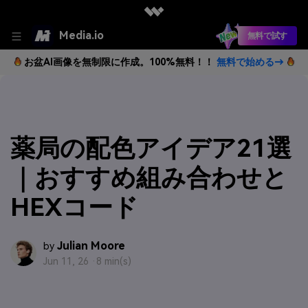
Media.io
無料で試す
お盆AI画像を無制限に作成。100%無料！！
無料で始める→
薬局の配色アイデア21選
｜おすすめ組み合わせと
HEXコード
Julian Moore
by
Jun 11, 26 ·
8 min(s)