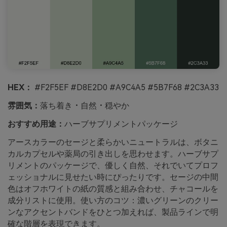
HEX：
#F2F5EF #D8E2D0 #A9C4A5 #5B7F68 #2C3A33
雰囲気：
落ち着き・自然・穏やか
おすすめ用途：
ハーブサプリメントパッケージ
アースカラーのセージと柔らかいニュートラルは、ボタニ
カルカプセルや薬局の引き出しを思わせます。ハーブサプ
リメントのパッケージで、優しく自然、それでいてプロフ
ェッショナルに見せたい時にぴったりです。セージの中間
色はオフホワイトの紙の質感と組み合わせ、チャコールを
成分リストに使用。使い方のコツ：濃いグリーンのクリー
ンなアクセントバンドをひとつ加えれば、製品ラインで明
確な階層を表現できます。