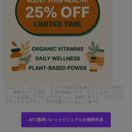
プロンプト：ビタミン・サプリのSNS広告用グラフィックデザイ
ン、無地クリーム背景、太字の特典バッジ、ウォームオレンジと
クリーム主体にグリーンアクセント、深緑テキスト、クリーンな
フラットレイアウト、手や写真シーンなし --ar 1:1
AIで薬局パレットビジュアルを無料作成