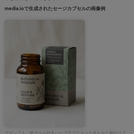
media.ioで生成されたセージカプセルの画像例
プロンプト：紙ラベル付きハーブサプリメントボトルと箱のリア