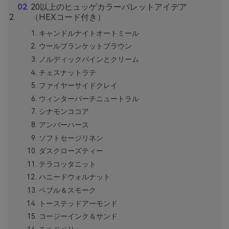
20以上のヒュッゲカラーパレットアイデア
（HEXコード付き）
キャンドルナイトオートミール
ウールブランケットブラウン
ノルディックパインとクリーム
チェスナットラテ
ファイヤーサイドクレイ
ウィンターバーチニュートラル
シナモンココア
アンバーハース
ソフトセージリネン
ダスクローズティー
テラコッタニット
ハニードウォルナット
ペブル＆スモーク
トーステッドアーモンド
コージーインク＆サンド