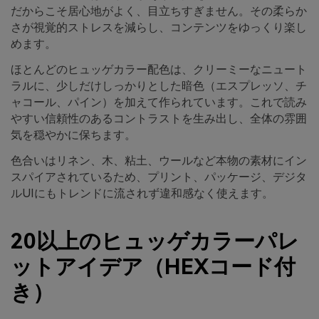
だからこそ居心地がよく、目立ちすぎません。その柔らか
さが視覚的ストレスを減らし、コンテンツをゆっくり楽し
めます。
ほとんどのヒュッゲカラー配色は、クリーミーなニュート
ラルに、少しだけしっかりとした暗色（エスプレッソ、チ
ャコール、パイン）を加えて作られています。これで読み
やすい信頼性のあるコントラストを生み出し、全体の雰囲
気を穏やかに保ちます。
色合いはリネン、木、粘土、ウールなど本物の素材にイン
スパイアされているため、プリント、パッケージ、デジタ
ルUIにもトレンドに流されず違和感なく使えます。
20以上のヒュッゲカラーパレ
ットアイデア（HEXコード付
き）