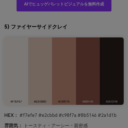
AIでヒュッゲパレットビジュアルを無料作成
5) ファイヤーサイドクレイ
HEX：
#f7efe7 #e2cbbd #c98f7a #8b5146 #2a1d1b
雰囲気：
トースティ・アーシー・親密感