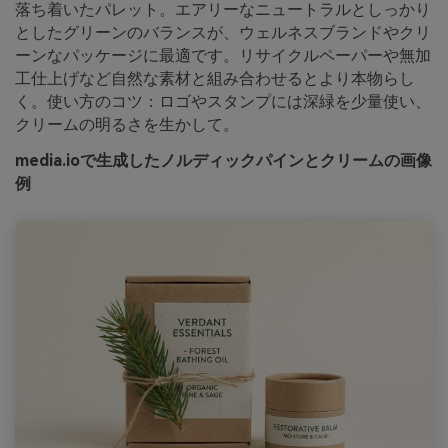
落ち着いたパレット。エアリーなニュートラルとしっかり
としたグリーンのバランスが、ウェルネスブランドやクリ
ーンなパッケージに最適です。リサイクルペーパーや無加
工仕上げなど自然な素材と組み合わせるとより本物らし
く。使い方のコツ：ロゴやスタンプには深緑を少量使い、
クリームの明るさを生かして。
media.ioで生成したノルディックパインとクリームの画像
例