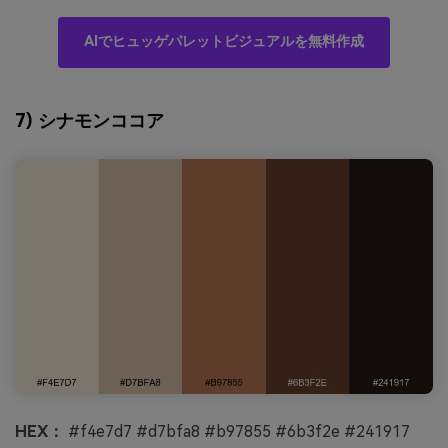
AIでヒュッゲパレットビジュアルを無料作成
7) シナモンココア
HEX：
#f4e7d7 #d7bfa8 #b97855 #6b3f2e #241917