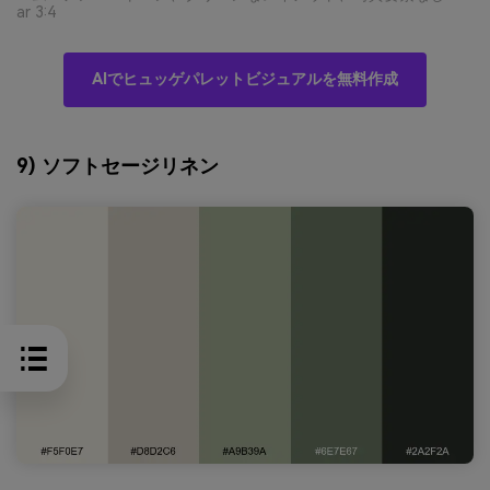
ar 3:4
AIでヒュッゲパレットビジュアルを無料作成
9) ソフトセージリネン