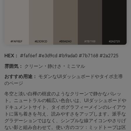
HEX：
#faf6ef #e3d9cd #b9ada0 #7b7168 #2a2725
雰囲気：
クリーン・静けさ・ミニマル
おすすめ用途：
モダンなUIダッシュボードやタイポ主導
のページ
冬空と淡い白樺の樹皮のようなクリーンで静かなパレッ
ト。ニュートラルの幅広い色合いは、UIダッシュボードや
ドキュメントサイト、タイポグラフィーメインのレイアウ
トに落ち着きを与え、読みやすさをアップします。派手な
グラデーションではなく、シンプルな線アイコンやさりげ
ない影と組み合わせて。使い方のコツ：ミッドトープは区