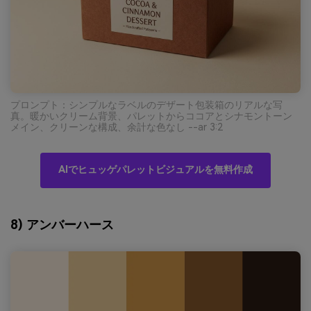
プロンプト：シンプルなラベルのデザート包装箱のリアルな写
真。暖かいクリーム背景、パレットからココアとシナモントーン
メイン、クリーンな構成、余計な色なし --ar 3:2
AIでヒュッゲパレットビジュアルを無料作成
8) アンバーハース