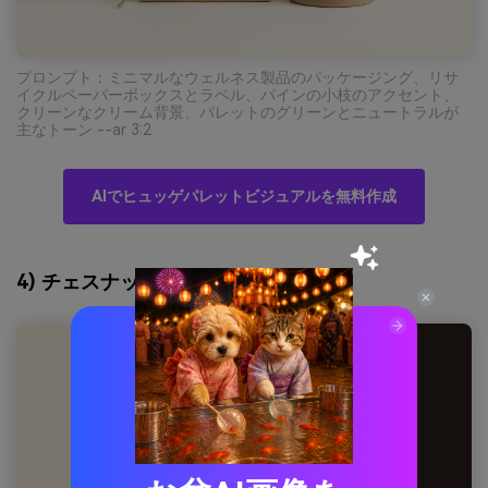
プロンプト：ミニマルなウェルネス製品のパッケージング、リサ
イクルペーパーボックスとラベル、パインの小枝のアクセント、
クリーンなクリーム背景、パレットのグリーンとニュートラルが
主なトーン --ar 3:2
AIでヒュッゲパレットビジュアルを無料作成
4) チェスナットラテ