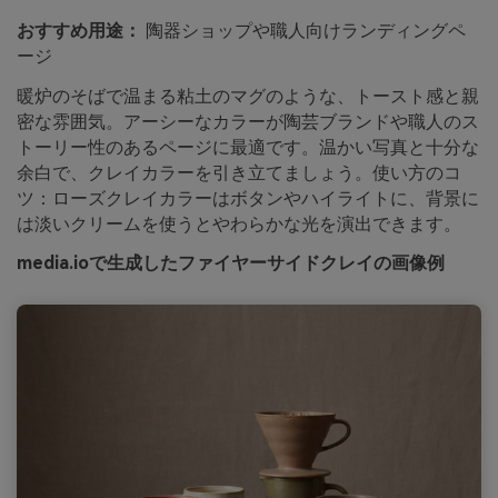
おすすめ用途：
陶器ショップや職人向けランディングペ
ージ
暖炉のそばで温まる粘土のマグのような、トースト感と親
密な雰囲気。アーシーなカラーが陶芸ブランドや職人のス
トーリー性のあるページに最適です。温かい写真と十分な
余白で、クレイカラーを引き立てましょう。使い方のコ
ツ：ローズクレイカラーはボタンやハイライトに、背景に
は淡いクリームを使うとやわらかな光を演出できます。
media.ioで生成したファイヤーサイドクレイの画像例