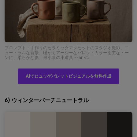
プロンプト：手作りのセラミックマグセットのスタジオ撮影、ニ
ュートラルな背景、暖かくアーシーなパレットカラーを主なトー
ンに、柔らかな影、最小限の小道具 --ar 4:3
AIでヒュッゲパレットビジュアルを無料作成
6) ウィンターバーチニュートラル