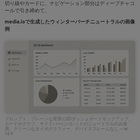
切り線やカードに、ナビゲーション部分はディープチャコ
ールで引き締めて。
media.ioで生成したウィンターバーチニュートラルの画像
例
プロンプト：プレーンな背景の2Dダッシュボードモックアップ。
カードやグラフ、サイドバーにパレットのニュートラルのみ使
用、クリーンなタイポグラフィー、デバイスフレームなし --ar
16:9