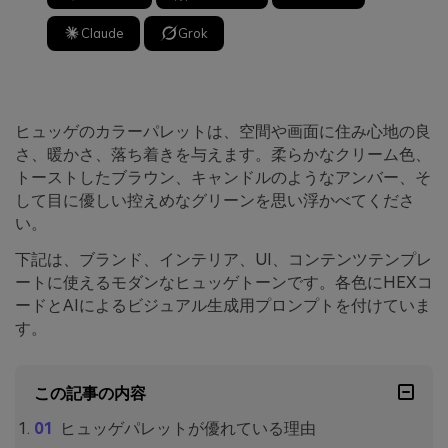
Claude
Grok
ヒュッゲのカラーパレットは、空間や画面に住み心地の良
さ、暖かさ、落ち着きを与えます。柔らかなクリーム色、
トーストしたブラウン、キャンドルのようなアンバー、そ
して目に優しい控えめなグリーンを思い浮かべてくださ
い。
下記は、ブランド、インテリア、UI、コンテンツテンプレ
ートに使えるモダンなヒュッゲトーンです。各色にHEXコ
ードとAIによるビジュアル生成用プロンプトを付けていま
す。
この記事の内容
ヒュッゲパレットが優れている理由