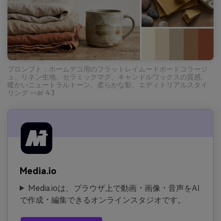
プロンプト：ホームデコ用のフラットレイムードボードコラージ
ュ、リネン生地、セラミックマグ、キャンドルワックスの質感、
暖かいニュートラルトーン、柔らかな影、エディトリアルスタイ
リング --ar 4:3
Media.io
Media.ioは、ブラウザ上で動画・画像・音声をAI
で作成・編集できるオンラインスタジオです。