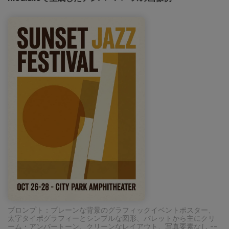
プロンプト：プレーンな背景のグラフィックイベントポスター、
太字タイポグラフィーとシンプルな図形、パレットから主にクリ
ーム・アンバートーン、クリーンなレイアウト、写真要素なし --