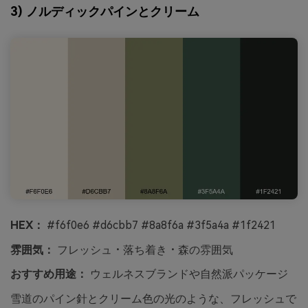
3) ノルディックパインとクリーム
HEX：
#f6f0e6 #d6cbb7 #8a8f6a #3f5a4a #1f2421
雰囲気：
フレッシュ・落ち着き・森の雰囲気
おすすめ用途：
ウェルネスブランドや自然派パッケージ
雪道のパイン針とクリーム色の光のような、フレッシュで