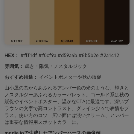
HEX：
#fff1df #f0cf9a #d59a4b #8b5b2e #2a1c12
雰囲気：
輝き・陽気・ノスタルジック
おすすめ用途：
イベントポスターや秋の販促
山小屋の窓からあふれるアンバー色の光のような、輝きと
ノスタルジーあふれるカラーパレット。ゴールド系は秋の
販促やイベントポスター、温かなCTAに最適です。深いブ
ラウンの文字で高コントラスト、グレイン少々で表情をプ
ラス。使い方のコツ：広い面には淡いクリーム、アンバー
は重要な情報用スポットカラーに。
media.ioで生成したアンバーハースの画像例