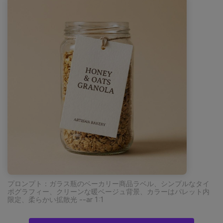
プロンプト：ガラス瓶のベーカリー商品ラベル、シンプルなタイ
ポグラフィー、クリーンな暖ベージュ背景、カラーはパレット内
限定、柔らかい拡散光 --ar 1:1