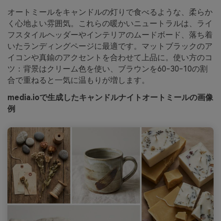
オートミールをキャンドルの灯りで食べるような、柔らか
く心地よい雰囲気。これらの暖かいニュートラルは、ライ
フスタイルヘッダーやインテリアのムードボード、落ち着
いたランディングページに最適です。マットブラックのア
イコンや真鍮のアクセントを合わせて上品に。使い方のコ
ツ：背景はクリーム色を使い、ブラウンを60-30-10の割
合で重ねると一気に温もりが増します。
media.ioで生成したキャンドルナイトオートミールの画像
例