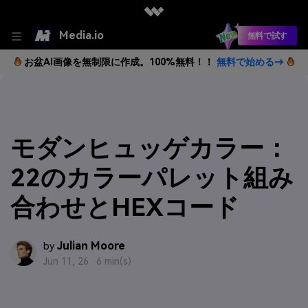
Media.io
無料で試す
お盆AI画像を無制限に作成。100%無料！！
無料で始める→
モダンヒュッゲカラー：
22のカラーパレット組み
合わせとHEXコード
Julian Moore
by
Jun 11, 26 ·
6 min(s)