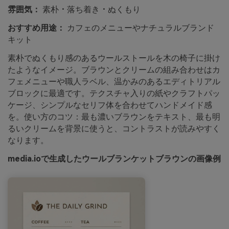
雰囲気：
素朴・落ち着き・ぬくもり
おすすめ用途：
カフェのメニューやナチュラルブランド
キット
素朴でぬくもり感のあるウールストールを木の椅子に掛け
たようなイメージ。ブラウンとクリームの組み合わせはカ
フェメニューや職人ラベル、温かみのあるエディトリアル
ブロックに最適です。テクスチャ入りの紙やクラフトパッ
ケージ、シンプルなセリフ体を合わせてハンドメイド感
を。使い方のコツ：最も濃いブラウンをテキスト、最も明
るいクリームを背景に使うと、コントラストが読みやすく
なります。
media.ioで生成したウールブランケットブラウンの画像例