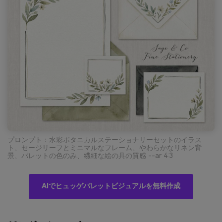
プロンプト：水彩ボタニカルステーショナリーセットのイラス
ト、セージリーフとミニマルなフレーム、やわらかなリネン背
景、パレットの色のみ、繊細な絵の具の質感 --ar 4:3
AIでヒュッゲパレットビジュアルを無料作成