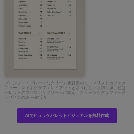
プロンプト：プレーンなクリーム色背景のミニマリストカフェメ
ニュー、タイポグラフィレイアウトとさりげない区切り線、色は
パレットのブラウンとクリームに限定、クリーンなグラフィック
デザインのみ --ar 3:4
AIでヒュッゲパレットビジュアルを無料作成