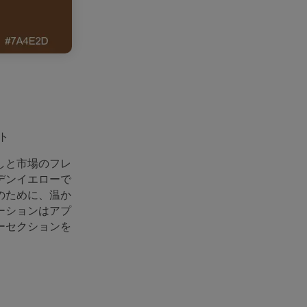
ト
しと市場のフレ
デンイエローで
のために、温か
ーションはアプ
ーセクションを