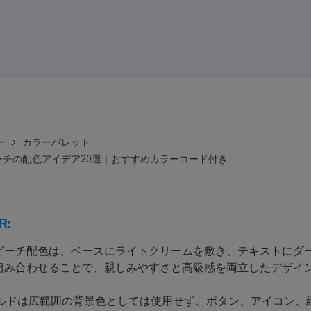
ー
カラーパレット
ーチの配色アイデア20選｜おすすめカラーコード付き
R:
ピーチ配色は、ベースにライトクリームを敷き、テキストにダ
組み合わせることで、親しみやすさと高級感を両立したデザイ
ルドは広範囲の背景色としては使用せず、ボタン、アイコン、