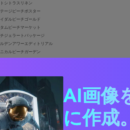
トシトラスリネン
テージピーチポスター
イダルピーチゴールド
タムピーチマーケット
チジェラートパッケージ
ルデンアワーエディトリアル
ニカルピーチガーデン
ジーカフェメニュー
チグラデーションUI
ジュアリーピーチブランディング
ドピーチによく合う色は？
AI画像
ドピーチパレットを実際のデザインに活かすコツ
ゴールドピーチパレットのビジュアルを作成
に作成。