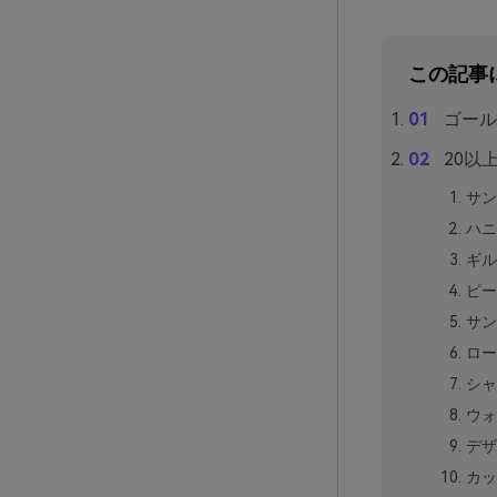
この記事
ゴール
20以
サン
ハニ
ギル
ピー
サン
ロー
シャ
ウォ
デザ
カッ