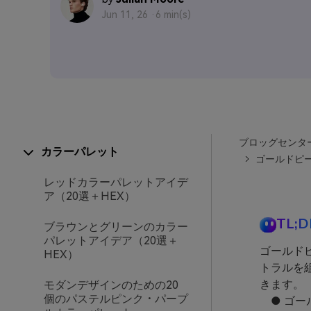
Jun 11, 26 ·
6 min(s)
ブロッグセンタ
カラーパレット
ゴールドピ
レッドカラーパレットアイデ
ア（20選＋HEX）
TL;D
ブラウンとグリーンのカラー
パレットアイデア（20選＋
ゴールド
HEX）
トラルを
きます。
モダンデザインのための20
個のパステルピンク・パープ
● ゴー