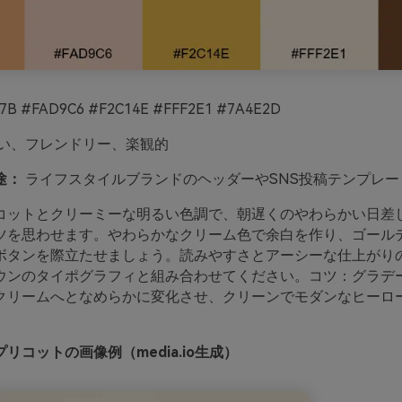
7B #FAD9C6 #F2C14E #FFF2E1 #7A4E2D
い、フレンドリー、楽観的
途：
ライフスタイルブランドのヘッダーやSNS投稿テンプレー
コットとクリーミーな明るい色調で、朝遅くのやわらかい日差
ツを思わせます。やわらかなクリーム色で余白を作り、ゴール
ボタンを際立たせましょう。読みやすさとアーシーな仕上がり
ウンのタイポグラフィと組み合わせてください。コツ：グラデ
クリームへとなめらかに変化させ、クリーンでモダンなヒーロ
。
リコットの画像例（media.io生成）