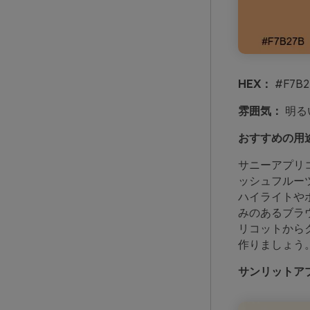
HEX：
#F7B2
雰囲気：
明る
おすすめの用
サニーアプリ
ッシュフルー
ハイライトや
みのあるブラ
リコットから
作りましょう
サンリットアプ