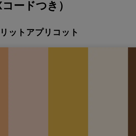
Xコードつき）
ンリットアプリコット