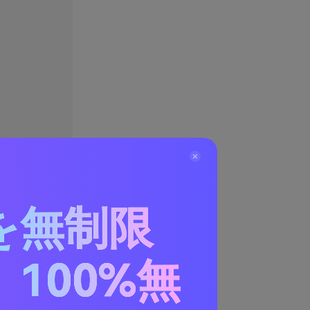
を無制限
100%無