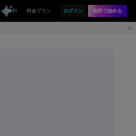
API
料金プラン
ログイン
無料で始める