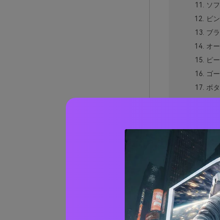
ソフ
ビン
ブラ
オー
ピー
ゴー
ボタ
コー
ピー
ラグ
ゴール
ゴール
AIで