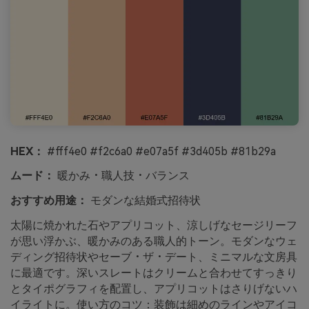
HEX：
#fff4e0 #f2c6a0 #e07a5f #3d405b #81b29a
ムード：
暖かみ・職人技・バランス
おすすめ用途：
モダンな結婚式招待状
太陽に焼かれた石やアプリコット、涼しげなセージリーフ
が思い浮かぶ、暖かみのある職人的トーン。モダンなウェ
ディング招待状やセーブ・ザ・デート、ミニマルな文房具
に最適です。深いスレートはクリームと合わせてすっきり
とタイポグラフィを配置し、アプリコットはさりげないハ
イライトに。使い方のコツ：装飾は細めのラインやアイコ