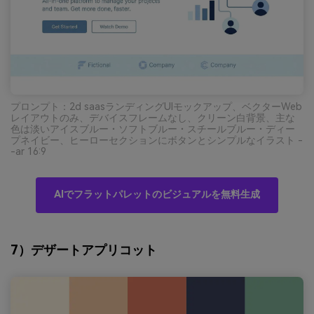
プロンプト：2d saasランディングUIモックアップ、ベクターWeb
レイアウトのみ、デバイスフレームなし、クリーン白背景、主な
色は淡いアイスブルー・ソフトブルー・スチールブルー・ディー
プネイビー、ヒーローセクションにボタンとシンプルなイラスト -
-ar 16:9
AIでフラットパレットのビジュアルを無料生成
7）デザートアプリコット