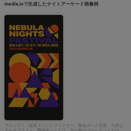
media.ioで生成したナイトアーケード画像例
プロンプト：縦長イベントフライヤー、無地ダーク背景、大胆な
タイポグラフィ、幾何学シェイプ、主な色はゴールデンイエロ