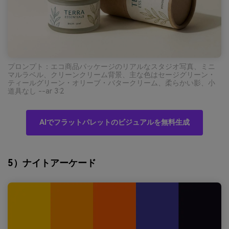
プロンプト：エコ商品パッケージのリアルなスタジオ写真、ミニ
マルラベル、クリーンクリーム背景、主な色はセージグリーン・
ティールグリーン・オリーブ・バタークリーム、柔らかい影、小
道具なし --ar 3:2
AIでフラットパレットのビジュアルを無料生成
5）ナイトアーケード