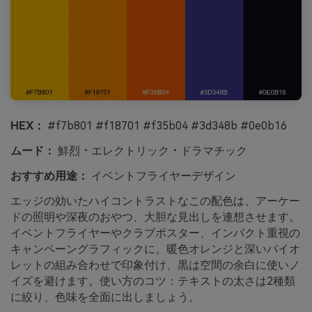
HEX：
#f7b801 #f18701 #f35b04 #3d348b #0e0b16
ムード：
鮮烈・エレクトリック・ドラマチック
おすすめ用途：
イベントフライヤーデザイン
エッジの効いたハイコントラストなこの配色は、アーケー
ドの照明や深夜のおやつ、大胆な見出しを連想させます。
イベントフライヤーやクラブポスター、インパクト重視の
キャンペーングラフィックに。暖色オレンジと深いバイオ
レットの組み合わせで印象付け、黒は空間の余白に使いノ
イズを避けます。使い方のコツ：テキストの太さは2種類
に絞り、色味を全面に出しましょう。