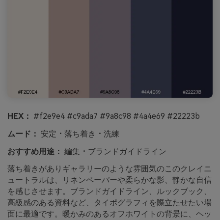
HEX：
#f2e9e4 #c9ada7 #9a8c98 #4a4e69 #22223b
ムード：
安定・落ち着き・洗練
おすすめ用途：
編集・ブランドガイドライン
落ち着きがありギャラリーのような雰囲気のこのクレイニ
ュートラルは、リネンペーパーや柔らかな影、静かな自信
を感じさせます。ブランドガイドライン、ルックブック、
高級感のある資料など、タイポグラフィを際立たせたい場
面に最適です。暖かみのあるオフホワイトの背景に、ヘッ