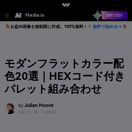
Media.io
無料で試す
お盆AI画像を無制限に作成。100%無料！！
無料で始める→
モダンフラットカラー配
色20選｜HEXコード付き
パレット組み合わせ
Julian Moore
by
Jun 11, 26 ·
7 min(s)