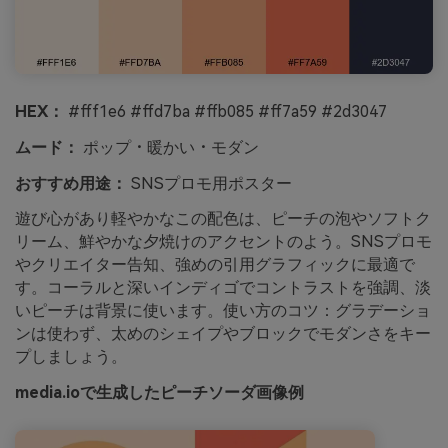
HEX：
#fff1e6 #ffd7ba #ffb085 #ff7a59 #2d3047
ムード：
ポップ・暖かい・モダン
おすすめ用途：
SNSプロモ用ポスター
遊び心があり軽やかなこの配色は、ピーチの泡やソフトク
リーム、鮮やかな夕焼けのアクセントのよう。SNSプロモ
やクリエイター告知、強めの引用グラフィックに最適で
す。コーラルと深いインディゴでコントラストを強調、淡
いピーチは背景に使います。使い方のコツ：グラデーショ
ンは使わず、太めのシェイプやブロックでモダンさをキー
プしましょう。
media.ioで生成したピーチソーダ画像例