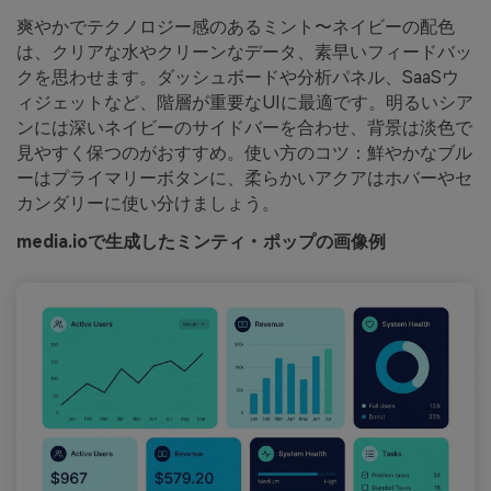
爽やかでテクノロジー感のあるミント〜ネイビーの配色
は、クリアな水やクリーンなデータ、素早いフィードバッ
クを思わせます。ダッシュボードや分析パネル、SaaSウ
ィジェットなど、階層が重要なUIに最適です。明るいシア
ンには深いネイビーのサイドバーを合わせ、背景は淡色で
見やすく保つのがおすすめ。使い方のコツ：鮮やかなブル
ーはプライマリーボタンに、柔らかいアクアはホバーやセ
カンダリーに使い分けましょう。
media.ioで生成したミンティ・ポップの画像例