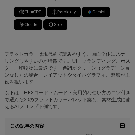
ChatGPT
Perplexity
Gemini
Claude
Grok
フラットカラーは現代的で読みやすく、画面全体にスケー
リングしやすいのが特徴です。UI、ブランディング、ポス
ター、印刷物に最適です。色調がクリーン（グラデーショ
ンなし）の場合、レイアウトやタイポグラフィ、階層が主
役を担います。
以下は、HEXコード・ムード・実用的な使い方のコツ付き
で選んだ20のフラットカラーパレット案と、素材生成に使
えるAIプロンプト例です。
この記事の内容