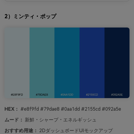
2）ミンティ・ポップ
HEX：
#e8f9fd #79dae8 #0aa1dd #2155cd #092a5e
ムード：
新鮮・シャープ・エネルギッシュ
おすすめ用途：
2DダッシュボードUIモックアップ