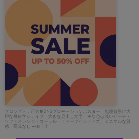
プロンプト：正方形SNSプロモーションポスター、無地背景に大
胆な幾何学シェイプ、大きな見出し文字、主な色は淡いピーチ・
ソフトオレンジ・コーラル・ディープインディゴ、ミニマルな質
感、写真なし --ar 1:1