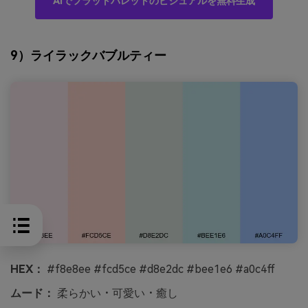
AIでフラットパレットのビジュアルを無料生成
9）ライラックバブルティー
HEX：
#f8e8ee #fcd5ce #d8e2dc #bee1e6 #a0c4ff
ムード：
柔らかい・可愛い・癒し