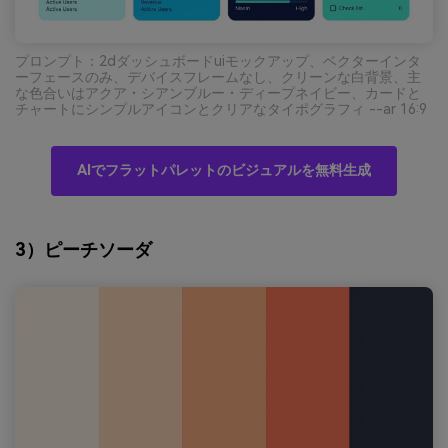
プロンプト：2dダッシュボードuiモックアップ、ベクターインタ
ーフェースのみ、デバイスフレームなし、クリーンな白背景、主
な色合いはアクア・シアンブルー・ディープネイビー、カードと
チャートにシンプルアイコンとクリアなタイポグラフィ --ar 16:9
AIでフラットパレットのビジュアルを無料生成
3）ピーチソーダ