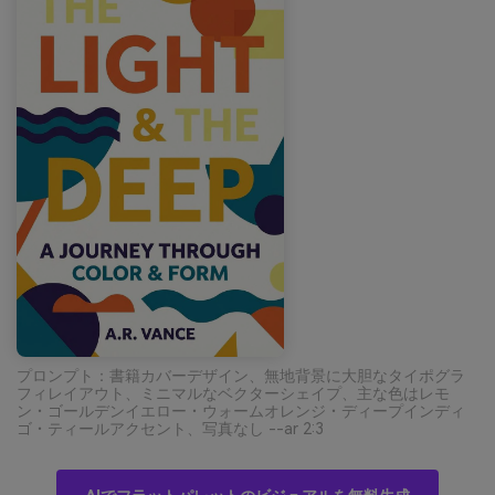
プロンプト：書籍カバーデザイン、無地背景に大胆なタイポグラ
フィレイアウト、ミニマルなベクターシェイプ、主な色はレモ
ン・ゴールデンイエロー・ウォームオレンジ・ディープインディ
ゴ・ティールアクセント、写真なし --ar 2:3