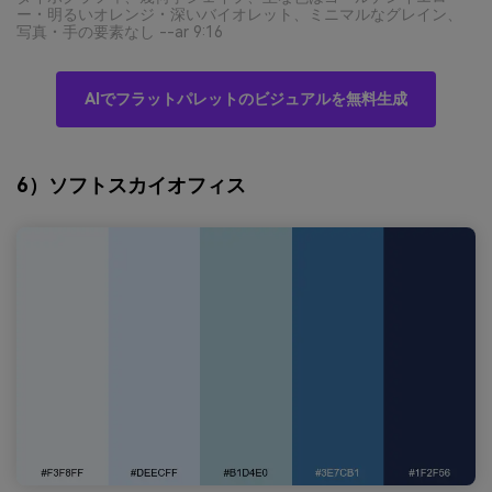
ー・明るいオレンジ・深いバイオレット、ミニマルなグレイン、
写真・手の要素なし --ar 9:16
AIでフラットパレットのビジュアルを無料生成
6）ソフトスカイオフィス