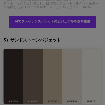
フ・表・セクション見出し、ほぼ黒とニュートラルグレー基調＋
白余白たっぷりのミニマルエディトリアルデザイン --ar 3:2
AIでファイナンスパレットのビジュアルを無料生成
5）サンドストーンバジェット