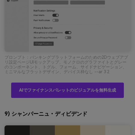
プロンプト：バンキングプラットフォームのための2Dウェブアプ
リ設定ページUIモックアップ、モノクロのグラファイトとグレー
のコンポーネント、トグル、フォーム、サイドナビゲーション、
ミニマルなフラットデザイン、デバイス枠なし --ar 3:2
AIでファイナンスパレットのビジュアルを無料生成
9) シャンパーニュ・ディビデンド