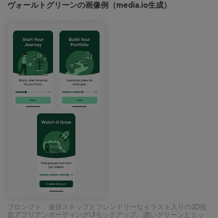
ヴォールトグリーンの画像例（media.io生成）
プロンプト：進捗ステップとフレンドリーなイラスト入りの2D投
資アプリアンボーディングUIモックアップ。濃いグリーンとミッ