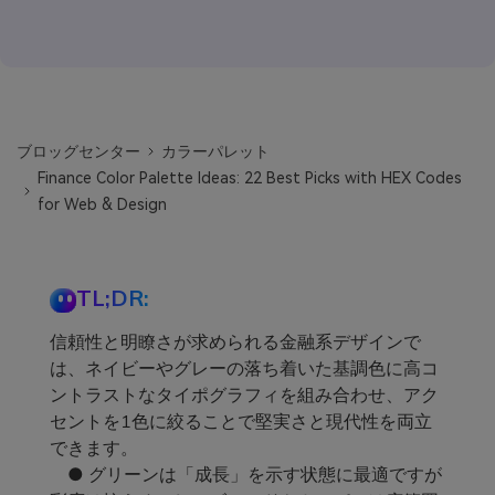
ブロッグセンター
カラーパレット
Finance Color Palette Ideas: 22 Best Picks with HEX Codes
for Web & Design
TL;DR:
信頼性と明瞭さが求められる金融系デザインで
は、ネイビーやグレーの落ち着いた基調色に高コ
ントラストなタイポグラフィを組み合わせ、アク
セントを1色に絞ることで堅実さと現代性を両立
できます。
● グリーンは「成長」を示す状態に最適ですが