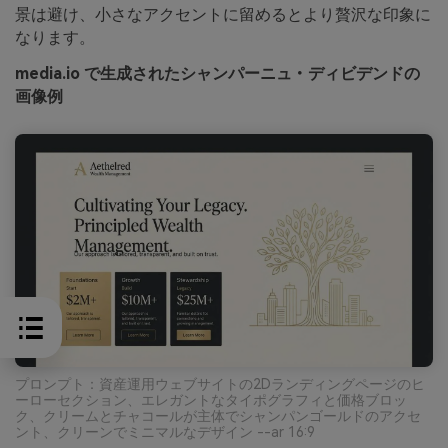
景は避け、小さなアクセントに留めるとより贅沢な印象に
なります。
media.io で生成されたシャンパーニュ・ディビデンドの
画像例
プロンプト：資産運用ウェブサイトの2Dランディングページのヒ
ーローセクション、エレガントなタイポグラフィと価格ブロッ
ク、クリームとチャコールが主体でシャンパンゴールドのアクセ
ント、クリーンでミニマルなデザイン --ar 16:9