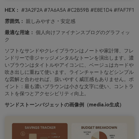
HEX：
#3A2F2A #7A6A5A #C2B59B #E8E1D4 #FAF7F1
雰囲気：
親しみやすさ・安定感
最適な用途：
個人向けファイナンスブログのグラフィッ
ク
ソフトなサンドやクレイブラウンはノートや家計簿、フレ
ンドリーで非ジャッジメンタルなトーンを演出します。濃
いブラウンはタイトルやアイコンに、ベージュはカードや
吹き出しに重ねて使います。ラインチャートなどシンプル
な図解と合わせれば、扱いやすく威圧感もありません。ポ
イント：最も濃いブラウンは小さな文字に使い、コントラ
ストを保つとアクセシビリティ向上。
サンドストーンバジェットの画像例（media.io生成）