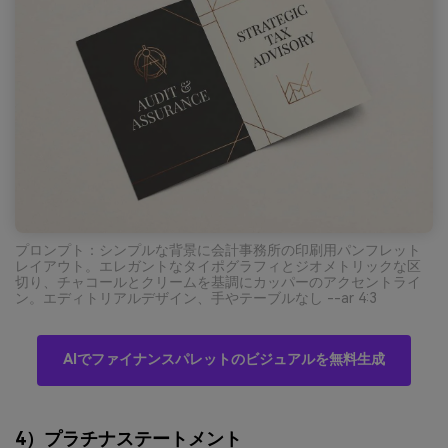
プロンプト：シンプルな背景に会計事務所の印刷用パンフレット
レイアウト。エレガントなタイポグラフィとジオメトリックな区
切り、チャコールとクリームを基調にカッパーのアクセントライ
ン。エディトリアルデザイン、手やテーブルなし --ar 4:3
AIでファイナンスパレットのビジュアルを無料生成
4）プラチナステートメント