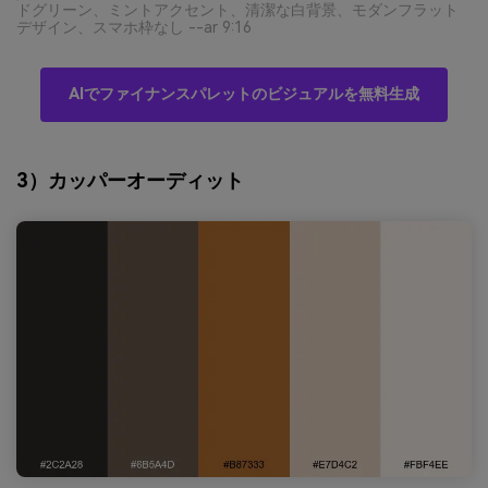
ドグリーン、ミントアクセント、清潔な白背景、モダンフラット
デザイン、スマホ枠なし --ar 9:16
AIでファイナンスパレットのビジュアルを無料生成
3）カッパーオーディット