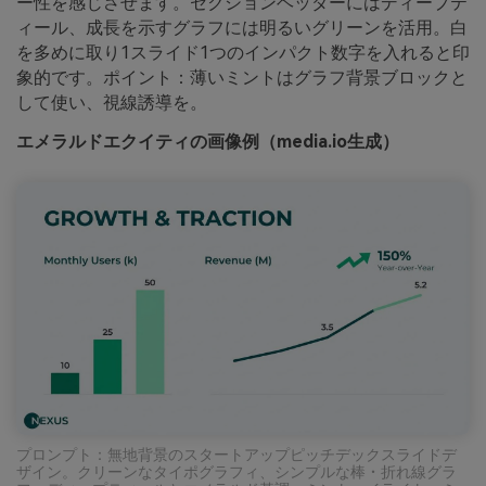
ー性を感じさせます。セクションヘッダーにはディープテ
ィール、成長を示すグラフには明るいグリーンを活用。白
を多めに取り1スライド1つのインパクト数字を入れると印
象的です。ポイント：薄いミントはグラフ背景ブロックと
して使い、視線誘導を。
エメラルドエクイティの画像例（media.io生成）
プロンプト：無地背景のスタートアップピッチデックスライドデ
ザイン。クリーンなタイポグラフィ、シンプルな棒・折れ線グラ