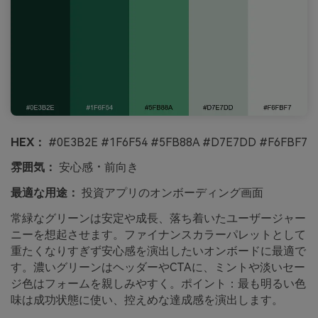
HEX：
#0E3B2E #1F6F54 #5FB88A #D7E7DD #F6FBF7
雰囲気：
安心感・前向き
最適な用途：
投資アプリのオンボーディング画面
常緑なグリーンは安定や成長、落ち着いたユーザージャー
ニーを想起させます。ファイナンスカラーパレットとして
重たくなりすぎず安心感を演出したいオンボードに最適で
す。濃いグリーンはヘッダーやCTAに、ミントや淡いセー
ジ色はフォームを親しみやすく。ポイント：最も明るい色
味は成功状態に使い、控えめな達成感を演出します。