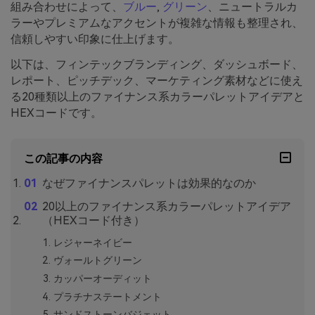
組み合わせによって、
ブルー
,
グリーン
、ニュートラルカ
ラーやプレミアムなアクセントが複雑な情報も整理され、
信頼しやすい印象に仕上げます。
以下は、フィンテックブランディング、ダッシュボード、
レポート、ピッチデック、マーケティング素材などに使え
る20種類以上のファイナンス系カラーパレットアイデアと
HEXコードです。
この記事の内容
なぜファイナンスパレットは効果的なのか
20以上のファイナンス系カラーパレットアイデア
（HEXコード付き）
レジャーネイビー
ヴォールトグリーン
カッパーオーディット
プラチナステートメント
サンドストーンバジェット