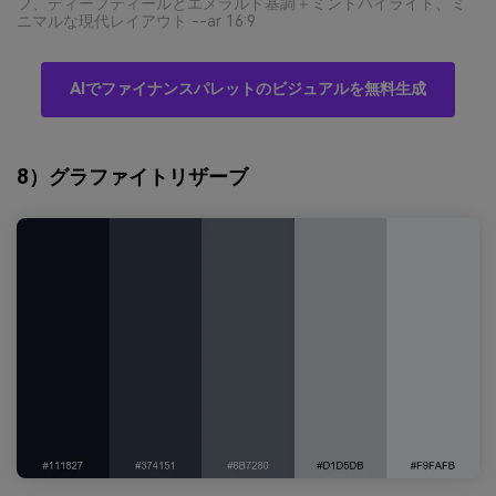
フ、ディープティールとエメラルド基調＋ミントハイライト、ミ
ニマルな現代レイアウト --ar 16:9
AIでファイナンスパレットのビジュアルを無料生成
8）グラファイトリザーブ