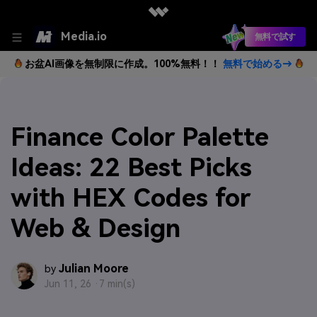
Media.io
無料で試す
お盆AI画像を無制限に作成。100%無料！！
無料で始める→
Finance Color Palette
Ideas: 22 Best Picks
with HEX Codes for
Web & Design
Julian Moore
by
Jun 11, 26 ·
7 min(s)