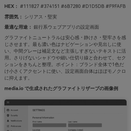
HEX：
#111827 #374151 #6B7280 #D1D5DB #F9FAFB
雰囲気：
シリアス・堅実
最適な用途：
銀行系ウェブアプリの設定画面
グラファイトニュートラルは安心感・静けさ・堅牢さを感
じさせます。最も濃い色はナビゲーションや見出しに使
い、中間グレーは補足文など主張しすぎないテキストに活
用。さりげないシャドウや細い仕切り線と合わせて、セク
ションをきちんと整理。ポイント：ブランド全体で1色だ
け小さくアクセントに使い、設定画面自体はほぼモノクロ
に抑えます。
media.io で生成されたグラファイトリザーブの画像例