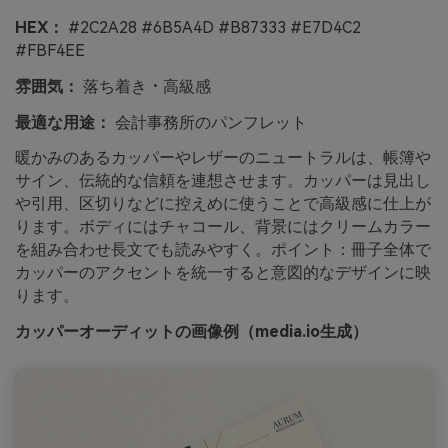
HEX：
#2C2A28 #6B5A4D #B87333 #E7D4C2
#FBF4EE
雰囲気：
落ち着き・高級感
最適な用途：
会計事務所のパンフレット
暖かみのあるカッパーやレザーのニュートラルは、帳簿や
サイン、伝統的な信頼を連想させます。カッパーは見出し
や引用、区切りなどに控えめに使うことで高級感に仕上が
ります。ボディにはチャコール、背景にはクリームカラー
を組み合わせ長文でも読みやすく。ポイント：冊子全体で
カッパーのアクセントを統一すると意図的なデザインに映
ります。
カッパーオーディットの画像例（media.io生成）