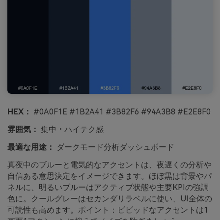
HEX：
#0A0F1E #1B2A41 #3B82F6 #94A3B8 #E2E8F0
雰囲気：
集中・ハイテク感
最適な用途：
ダークモード分析ダッシュボード
真夜中のブルーと電気的なアクセントは、夜遅くの分析や
自信ある意思決定をイメージできます。ほぼ黒は背景やパ
ネルに、明るいブルーはアクティブ状態や主要KPIの強調
色に。クールグレーはセカンダリラベルに使い、UI全体の
可読性も高めます。ポイント：ビビッドなアクセントは1