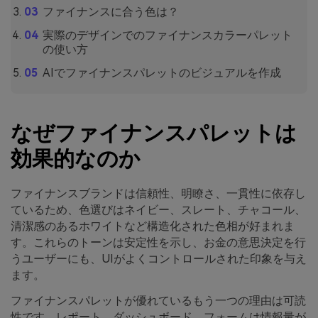
ファイナンスに合う色は？
実際のデザインでのファイナンスカラーパレット
の使い方
AIでファイナンスパレットのビジュアルを作成
なぜファイナンスパレットは
効果的なのか
ファイナンスブランドは信頼性、明瞭さ、一貫性に依存し
ているため、色選びはネイビー、スレート、チャコール、
清潔感のあるホワイトなど構造化された色相が好まれま
す。これらのトーンは安定性を示し、お金の意思決定を行
うユーザーにも、UIがよくコントロールされた印象を与え
ます。
ファイナンスパレットが優れているもう一つの理由は可読
性です。レポート、ダッシュボード、フォームは情報量が