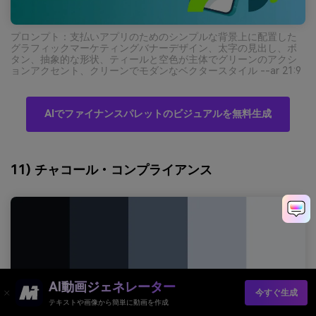
プロンプト：支払いアプリのためのシンプルな背景上に配置した
グラフィックマーケティングバナーデザイン、太字の見出し、ボ
タン、抽象的な形状、ティールと空色が主体でグリーンのアクシ
ョンアクセント、クリーンでモダンなベクタースタイル --ar 21:9
AIでファイナンスパレットのビジュアルを無料生成
11) チャコール・コンプライアンス
AI動画ジェネレーター
今すぐ生成
テキストや画像から簡単に動画を作成