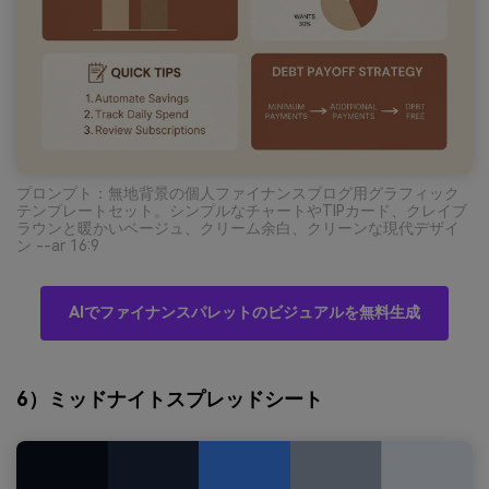
プロンプト：無地背景の個人ファイナンスブログ用グラフィック
テンプレートセット。シンプルなチャートやTIPカード、クレイブ
ラウンと暖かいベージュ、クリーム余白、クリーンな現代デザイ
ン --ar 16:9
AIでファイナンスパレットのビジュアルを無料生成
6）ミッドナイトスプレッドシート