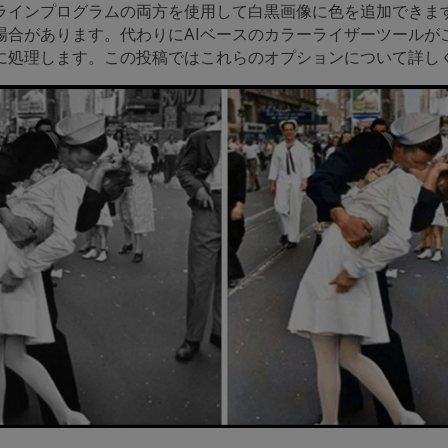
ラインプログラムの両方を使用して白黒画像に色を追加できま
場合があります。代わりにAIベースのカラーライザーツールが
に処理します。この投稿ではこれらのオプションについて詳し