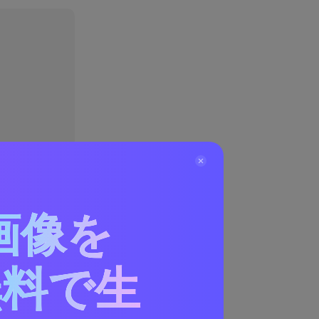
れた点
画像を
のプロセスがな
無料で生
をいくつか紹介