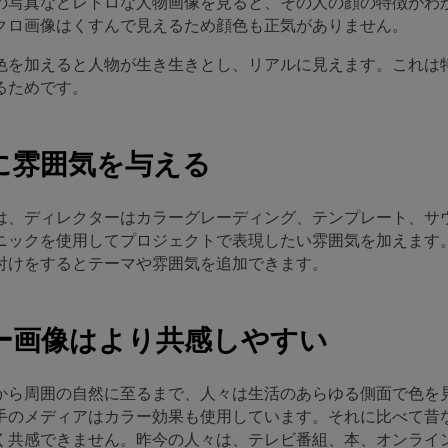
の写真などレトロな人物画像を見ると、その人の顔の特徴がわ
クロ画像はくすんで見えるため顔色も正気がありません。
色を加えると人物が生き生きとし、リアルに見えます。これは
るためです。
像に雰囲気を与える
は、ディレクターはカラーグレーディング、テンプレート、サ
ニックを使用してプロジェクトで表現したい雰囲気を加えます
付けをするとテーマや雰囲気を追加できます。
ラー画像はより共感しやすい
から周囲の自然に至るまで、人々は生活のあらゆる側面で色を
手のメディアはカラー効果も使用しています。それに比べて昔
く共感できません。昨今の人々は、テレビ番組、本、オンライ