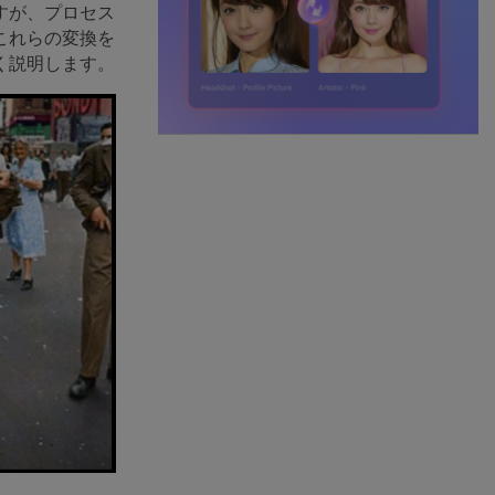
すが、プロセス
これらの変換を
く説明します。