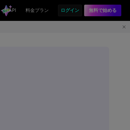
API
料金プラン
ログイン
無料で始める