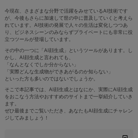
今現在、さまざまな分野で活躍をみせているAI技術です
が、今後もさらに加速して世の中に普及していくと考えら
れています。AI技術の発展で人々の生活は変化しつつあ
り、ビジネスシーンのみならずプライベートにも非常に役
立つツールが登場しています。
その中の一つに「AI顔生成」というツールがあります。し
かし、AI顔生成と言われても、
「なんとなくでしか分からない」
「実際どんな生成物ができあがるのか知らない」
といった方も多いのではないでしょうか。
そこで本記事では、AI顔生成とはなにか、実際にAI顔生成
をおこなう方法やおすすめのサイトまで一挙紹介していき
ます。
ぜひ最後までご覧いただき、あなたもAI顔生成にチャレン
ジしてみましょう！