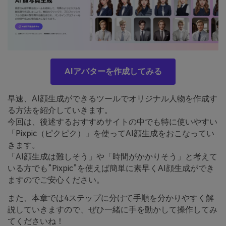
AIアバターを作成してみる
早速、AI顔生成ができるツールでオリジナル人物を作成す
る方法を紹介していきます。
今回は、後述するおすすめサイトの中でも特に使いやすい
「Pixpic（ピクピク）」を使ってAI顔生成をおこなってい
きます。
「AI顔生成は難しそう」や「時間がかかりそう」と考えて
いる方でも”Pixpic”を使えば簡単に素早くAI顔生成ができ
ますのでご安心ください。
また、本章では4ステップに分けて手順を分かりやすく解
説していきますので、ぜひ一緒に手を動かして操作してみ
てくださいね！