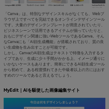
「Canva」は、特別なデザインスキルがなくても、Webブ
ラウザ上ですべてを完結できるオンラインデザインツール
です。大量のデザインテンプレートが用意されていたり、
ビジネスシーンで活用できるアイテムが揃っていたりと、
おもにデザイン関連に強いWebツールであるCanva。そん
なCanvaにも「AI顔生成機能」が搭載されており、質の良
い生成物を生み出すことが可能です。
しかし、CanvaのAI顔生成はテキストで特徴を入力するタ
イプであり、生成に少々手間がかかる上、イメージ通りに
いかないケースもあります。簡単にできるAI顔生成ツール
から初めて、ある程度慣れてきた中級者以上の方にはおす
すめのツールであると言えるでしょう。
MyEdit｜AIを駆使した画像編集サイト