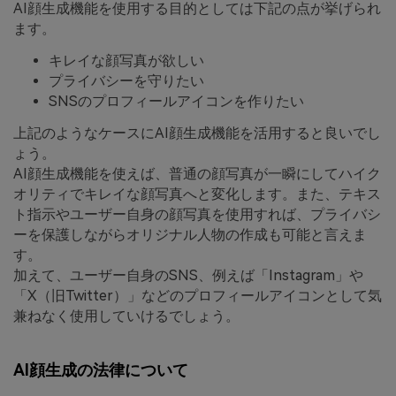
AI顔生成機能を使用する目的としては下記の点が挙げられ
ます。
キレイな顔写真が欲しい
プライバシーを守りたい
SNSのプロフィールアイコンを作りたい
上記のようなケースにAI顔生成機能を活用すると良いでし
ょう。
AI顔生成機能を使えば、普通の顔写真が一瞬にしてハイク
オリティでキレイな顔写真へと変化します。また、テキス
ト指示やユーザー自身の顔写真を使用すれば、プライバシ
ーを保護しながらオリジナル人物の作成も可能と言えま
す。
加えて、ユーザー自身のSNS、例えば「Instagram」や
「X（旧Twitter）」などのプロフィールアイコンとして気
兼ねなく使用していけるでしょう。
AI顔生成の法律について