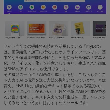
サイト内全ての機能でAI技術を活用している「MyEdit」
は、画像編集・加工に特化したオンラインツールです。基
本的な画像編集機能以外にも、AIを使った画像の「
アニメ
化
」や「
イラスト化
」を得意としており、生成された画像
はSNSのアイコンにも使用できます。
その機能の一つに「AI画像生成」があり、こちらもテキス
ト入力でAIに指示を送る方法の機能となっています。とは
言え、MyEditは抽象的なテキスト指示でもある程度のク
オリティには仕上がるため、比較的簡単にAI顔生成ができ
ると言えます。テキスト入力での顔生成を一度チャレンジ
してみたいという方にはおすすめのツールです。