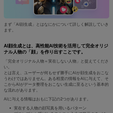
まず「AI顔生成」とはなにかについて詳しく解説していき
ます。
AI顔生成とは、高性能AI技術を活用して完全オリジ
ナル人物の「顔」を作り出すことです。
「完全オリジナル人物＝実在しない人物」と捉えてくださ
い。
とは言え、ユーザーが何もせず勝手にAIが顔生成をおこな
うわけではありません。ある程度の情報をAIに与えて、そ
こからAIがデータ整理をおこない生成に至るという基本的
な流れがあります。
AIに与える情報はおもに下記の2つがあります。
実在する人物の顔写真を用いるパターン