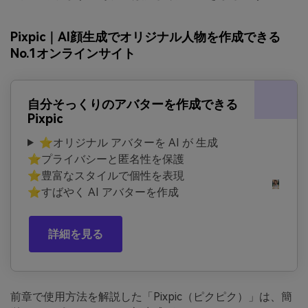
Pixpic｜AI顔生成でオリジナル人物を作成できる
No.1オンラインサイト
自分そっくりのアバターを作成できる
Pixpic
⭐オリジナル アバターを AI が 生成
⭐プライバシーと匿名性を保護
⭐豊富なスタイルで個性を表現
⭐すばやく AI アバターを作成
詳細を見る
前章で使用方法を解説した「Pixpic（ピクピク）」は、簡