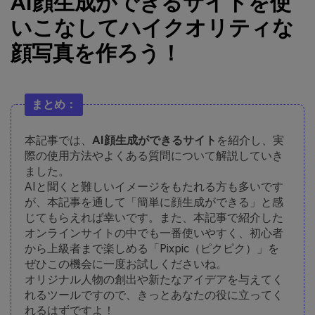
AI顔生成ができるサイトを使
いこなしてハイクオリティな
顔写真を作ろう！
まとめ：
本記事では、
AI顔生成ができるサイト
を紹介し、実
際の使用方法やよくある質問について解説していき
ました。
AIと聞くと難しいイメージをもたれる方も多いです
が、本記事を通して「簡単に顔生成ができる」と感
じてもらえれば幸いです。また、本記事で紹介した
オンラインサイトの中でも一番使いやすく、初心者
から上級者まで楽しめる「Pixpic（ピクピク）」を
ぜひこの機会に一度お試しくださいね。
オリジナル人物の創出や新たなアイデアを与えてく
れるツールですので、きっとあなたの役に立ってく
れるはずですよ！