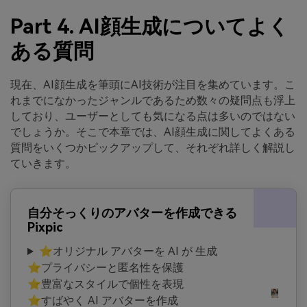
Part 4. AI顔生成についてよく
ある質問
現在、AI顔生成を筆頭にAI技術が注目を集めています。こ
れまでになかったジャンルであるため数々の疑問点も浮上
しており、ユーザーとしても気になる点は多いのではない
でしょうか。そこで本章では、AI顔生成に関してよくある
質問をいくつかピックアップして、それぞれ詳しく解説し
ていきます。
自分そっくりのアバターを作成できる
Pixpic
⭐オリジナル アバターを AI が 生成
⭐プライバシーと匿名性を保護
⭐豊富なスタイルで個性を表現
⭐すばやく AI アバターを作成