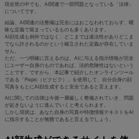
現在世の中でも、AI関連で一部問題となっている「法律」
についてです。
結論、AI関連の法整備は完全にはおこなわれておらず、曖
昧な定義で留まっているものも多くあります。
AI顔生成も例外ではなく、どこまでは違法性がありどこま
でなら許されるのかという確立された定義が存在していま
せん。
ただ、一つ明確に言えるのは、AIに与える指示情報が完全
にユーザー自身のものであれば、法的危険性はないという
ことです。ですから、本記事で紹介したオンラインツール
である「Pixpic（ピクピク）」を使用して、自分自身の顔
写真をもとにAI顔生成すると安全であると言えます。
AIに関しての法律は今後一層厳しく整備されていき、問題
が起きないように進んでいくと考えられます。
しかし現状は、あなた自身の写真や特徴情報テキストをAI
に指示することが無難であると言えるでしょう。