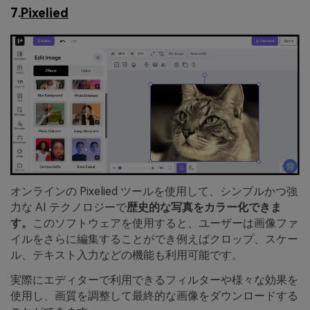
7.
Pixelied
オンラインの Pixelied ツールを使用して、シンプルかつ強
力な AI テクノロジーで
歴史的な写真をカラー化できま
す。
このソフトウェアを使用すると、ユーザーは画像ファ
イルをさらに編集することができ例えばクロップ、スケー
ル、テキスト入力などの機能も利用可能です。
実際にエディターで利用できるフィルターや様々な効果を
使用し、画質を調整して最終的な画像をダウンロードする