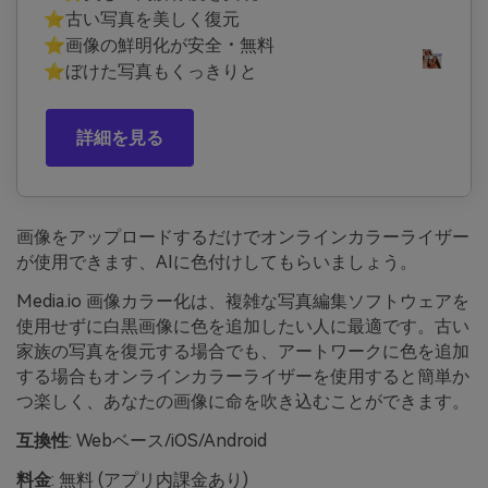
⭐古い写真を美しく復元
⭐画像の鮮明化が安全・無料
⭐ぼけた写真もくっきりと
詳細を見る
画像をアップロードするだけでオンラインカラーライザー
が使用できます、AIに色付けしてもらいましょう。
Media.io 画像カラー化は、複雑な写真編集ソフトウェアを
使用せずに白黒画像に色を追加したい人に最適です。古い
家族の写真を復元する場合でも、アートワークに色を追加
する場合もオンラインカラーライザーを使用すると簡単か
つ楽しく、あなたの画像に命を吹き込むことができます。
互換性
: Webベース/iOS/Android
料金
: 無料 (アプリ内課金あり)