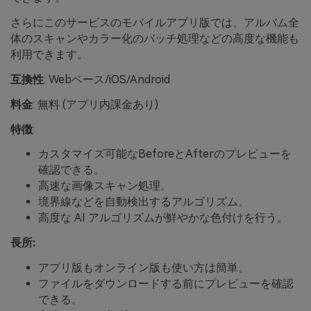
さらにこのサービスのモバイルアプリ版では、アルバム全
体のスキャンやカラー化のバッチ処理などの高度な機能も
利用できます。
互換性
: Webベース/iOS/Android
料金
: 無料 (アプリ内課金あり)
特徴
:
カスタマイズ可能なBeforeとAfterのプレビューを
確認できる。
高速な画像スキャン処理。
境界線などを自動検出するアルゴリズム。
高度な AI アルゴリズムが鮮やかな色付けを行う。
長所:
アプリ版もオンライン版も使い方は簡単。
ファイルをダウンロードする前にプレビューを確認
できる。