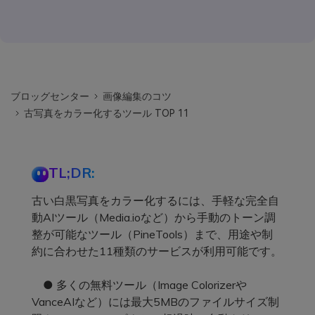
ブロッグセンター
画像編集のコツ
古写真をカラー化するツール TOP 11
TL;DR:
古い白黒写真をカラー化するには、手軽な完全自
動AIツール（Media.ioなど）から手動のトーン調
整が可能なツール（PineTools）まで、用途や制
約に合わせた11種類のサービスが利用可能です。
● 多くの無料ツール（Image Colorizerや
VanceAIなど）には最大5MBのファイルサイズ制