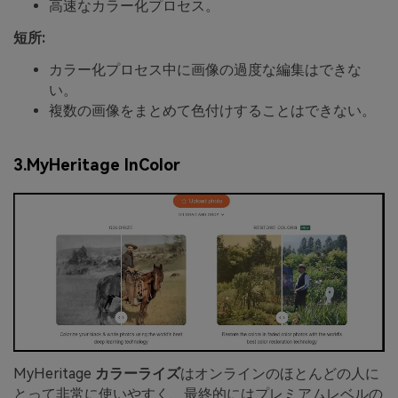
高速なカラー化プロセス。
短所:
カラー化プロセス中に画像の過度な編集はできな
い。
複数の画像をまとめて色付けすることはできない。
3.MyHeritage InColor
MyHeritage
カラーライズ
はオンラインのほとんどの人に
とって非常に使いやすく、最終的にはプレミアムレベルの