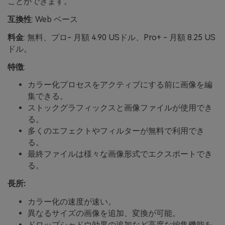
ことができます。
互換性
: Web ベース
料金
: 無料、プロ- 月額 4.90 USドル、Pro+ - 月額 8.25 US
ドル。
特徴
:
カラー化プロセスをアクティブにする前に画像を編
集できる。
ストックグラフィックスと画像ファイルが使用でき
る。
多くのエフェクトやフィルターが無料で利用でき
る。
最終ファイルは様々な画像形式でエクスポートでき
る。
長所:
カラー化の速度が速い。
異なるサイズの画像を追加、変換が可能。
ドロップシャドウ効果の追加など高度な編集機能を