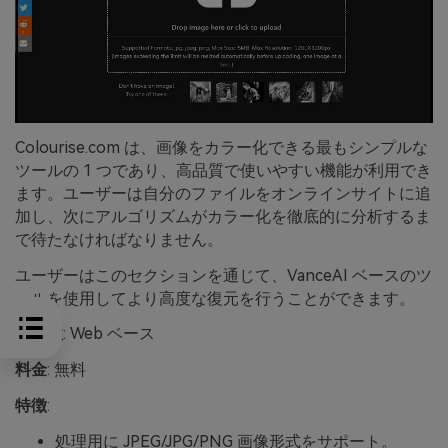
Colourise.com は、画像をカラー化できる最もシンプルな
ツールの 1 つであり、高品質で使いやすい機能が利用でき
ます。ユーザーは自分のファイルをオンラインサイトに追
加し、次にアルゴリズムがカラー化を徹底的に分析するま
で待たなければなりません。
ユーザーはこのセクションを通じて、VanceAI ベースのツ
ールを使用してより高度な復元を行うことができます。
互換性
: Web ベース
料金
: 無料
特徴
:
処理用に JPEG/JPG/PNG 画像形式をサポート。