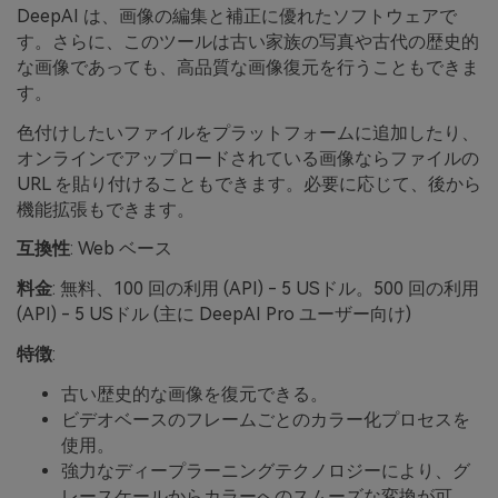
DeepAI は、画像の編集と補正に優れたソフトウェアで
す。さらに、このツールは古い家族の写真や古代の歴史的
な画像であっても、高品質な画像復元を行うこともできま
す。
色付けしたいファイルをプラットフォームに追加したり、
オンラインでアップロードされている画像ならファイルの
URL を貼り付けることもできます。必要に応じて、後から
機能拡張もできます。
互換性
: Web ベース
料金
: 無料、100 回の利用 (API) - 5 USドル。500 回の利用
(API) - 5 USドル (主に DeepAI Pro ユーザー向け)
特徴
:
古い歴史的な画像を復元できる。
ビデオベースのフレームごとのカラー化プロセスを
使用。
強力なディープラーニングテクノロジーにより、グ
レースケールからカラーへのスムーズな変換が可