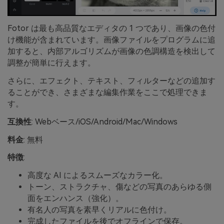
Fotor は最も高品質なエディタの 1 つであり、画像の色付
け機能が含まれています。画像ファイルをプログラムに追
加すると、内部アルゴリズムが画像の色調構造を検出して
調整が簡単に行えます。
さらに、エフェクト、テキスト、フィルターなどの追加す
ることができ、さまざまな編集作業をここで処理できま
す。
互換性
: Webベース/iOS/Android/Mac/Windows
料金
: 無料
特徴
:
高度な AI によるスムーズなカラー化。
トーン、ストラクチャ、傷などの写真のあらゆる側
面をエンハンス（強化）。
有名人の写真を素早くリアルに色付け。
完成したファイルを後でオフラインで保存。