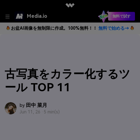
Media.io
無料で試す
お盆AI画像を無制限に作成。100%無料！！
無料で始める→
古写真をカラー化するツ
ール TOP 11
田中 菜月
by
Jun 11, 26 ·
5 min(s)