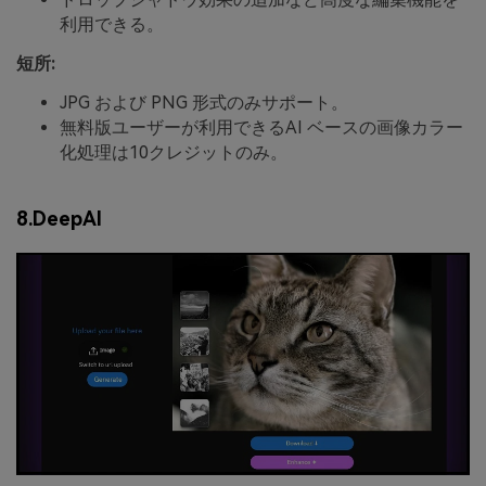
利用できる。
短所:
JPG および PNG 形式のみサポート。
無料版ユーザーが利用できるAI ベースの画像カラー
化処理は10クレジットのみ。
8.DeepAI