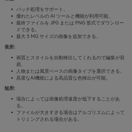
バッチ処理をサポート。
優れたレベルの AI ツールと機能が利用可能。
最終ファイルを JPG または PNG 形式でダウンロー
ドできる。
最大 5 MG サイズの画像を追加できる。
長所:
画質とスタイルを自動検出してくれるので編集が容
易。
人物または風景ベースの画像タイプを選択できる。
高度なAI機能による高品質な色検出が可能。
短所:
場合によっては画像処理速度が低下することがあ
る。
ファイルが大きすぎる場合はアルゴリズムによって
トリミングされる場合がある。