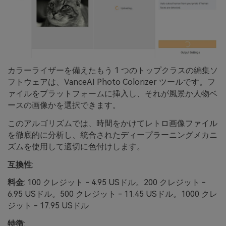
カラーライザーを備えたもう 1 つのトップクラスの編集ソ
フトウェアは、VanceAI Photo Colorizer ツールです。フ
ァイルをプラットフォームに挿入し、それが風景か人物ベ
ースの画像かを選択できます。
このアルゴリズムでは、時間をかけてレトロ画像ファイル
を徹底的に分析し、統合されたディープラーニングメカニ
ズムを使用して適切に色付けします。
互換性
:
料金
: 100 クレジット - 4.95 USドル。200 クレジット -
6.95 USドル。500 クレジット - 11.45 USドル。1000 クレ
ジット - 17.95 USドル
特徴
: