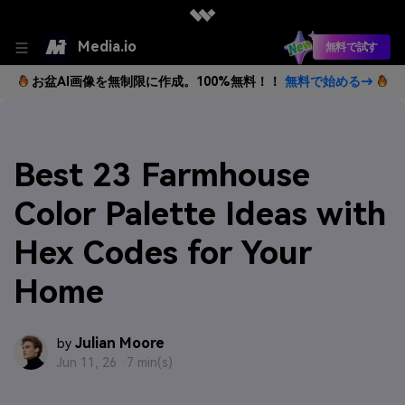
Media.io
無料で試す
お盆AI画像を無制限に作成。100%無料！！
無料で始める→
Best 23 Farmhouse
Color Palette Ideas with
Hex Codes for Your
Home
Julian Moore
by
Jun 11, 26 ·
7 min(s)