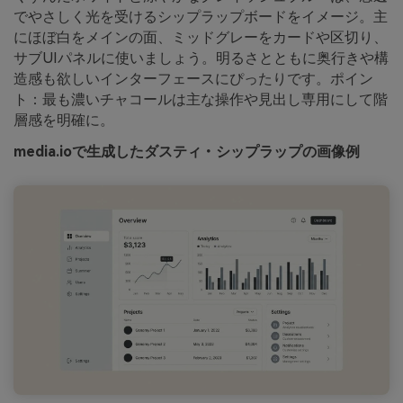
でやさしく光を受けるシップラップボードをイメージ。主
にほぼ白をメインの面、ミッドグレーをカードや区切り、
サブUIパネルに使いましょう。明るさとともに奥行きや構
造感も欲しいインターフェースにぴったりです。ポイン
ト：最も濃いチャコールは主な操作や見出し専用にして階
層感を明確に。
media.ioで生成したダスティ・シップラップの画像例