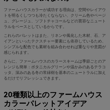
ファームハウスカラーが成功する理由は、空間やレイアウ
トを明るくしつつも冷たくならない、クリーム色やベージ
ュ、グレージュ、ソフトチャコールなどの寛容なニュート
ラルをベースとしているからです。
これらのパレットはまた、リネンや風化した木材、石、ア
イアンといったテクスチャー要素にも依存しているため、
シンプルな配色でも素材を組み合わせれば重なりや意図が
感じられます。
さらに、ファームハウスのカラースキームは季節ごとのア
レンジも簡単：ボタニカルグリーンや温かみのあるテラコ
ッタ、深みのある冬の常緑樹を基本のニュートラルに加え
るだけでリフレッシュできます。
20種類以上のファームハウス
カラーパレットアイデア