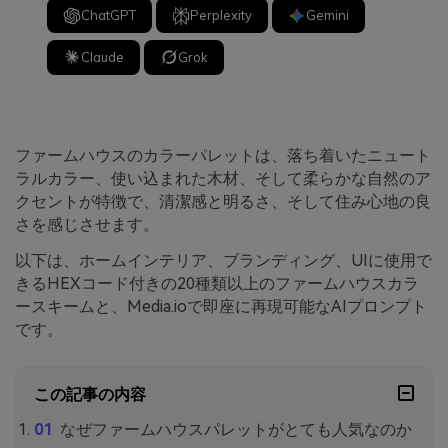
ChatGPT
Perplexity
Gemini
Claude
Grok
ファームハウスのカラーパレットは、落ち着いたニュート
ラルカラー、使い込まれた木材、そして柔らかな自然のア
クセントが特徴で、清潔感と明るさ、そして住み心地の良
さを感じさせます。
以下は、ホームインテリア、ブランディング、UIに使用で
きるHEXコード付きの20種類以上のファームハウスカラ
ースキームと、Media.ioで即座に再現可能なAIプロンプト
です。
この記事の内容
なぜファームハウスパレットがとても人気なのか