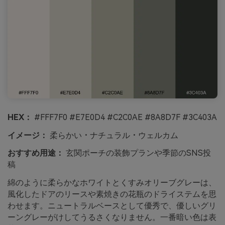
HEX：
#FFF7F0 #E7E0D4 #C2C0AE #8A8D7F #3C403A
イメージ：
柔らかい・ナチュラル・ウェルカム
おすすめ用途：
玄関ポーチの装飾プランや季節のSNS投
稿
綿のように柔らかなホワイトとくすみオリーブグレーは、
風化したドアのリースや素焼きの花瓶のドライステムを思
わせます。ニュートラルベースとして優秀で、優しいグリ
ーングレーがけしてうるさくなりません。一番暗い色は表