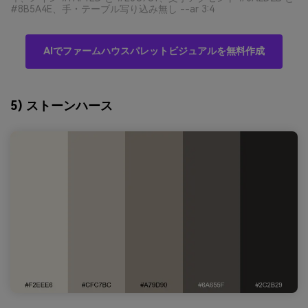
#8B5A4E、手・テーブル写り込み無し --ar 3:4
AIでファームハウスパレットビジュアルを無料作成
5) ストーンハース