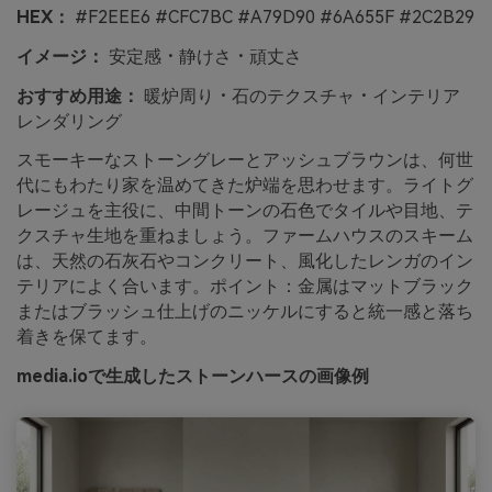
HEX：
#F2EEE6 #CFC7BC #A79D90 #6A655F #2C2B29
イメージ：
安定感・静けさ・頑丈さ
おすすめ用途：
暖炉周り・石のテクスチャ・インテリア
レンダリング
スモーキーなストーングレーとアッシュブラウンは、何世
代にもわたり家を温めてきた炉端を思わせます。ライトグ
レージュを主役に、中間トーンの石色でタイルや目地、テ
クスチャ生地を重ねましょう。ファームハウスのスキーム
は、天然の石灰石やコンクリート、風化したレンガのイン
テリアによく合います。ポイント：金属はマットブラック
またはブラッシュ仕上げのニッケルにすると統一感と落ち
着きを保てます。
media.ioで生成したストーンハースの画像例