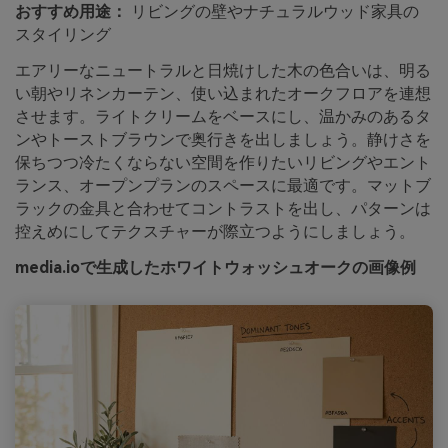
おすすめ用途：
リビングの壁やナチュラルウッド家具の
スタイリング
エアリーなニュートラルと日焼けした木の色合いは、明る
い朝やリネンカーテン、使い込まれたオークフロアを連想
させます。ライトクリームをベースにし、温かみのあるタ
ンやトーストブラウンで奥行きを出しましょう。静けさを
保ちつつ冷たくならない空間を作りたいリビングやエント
ランス、オープンプランのスペースに最適です。マットブ
ラックの金具と合わせてコントラストを出し、パターンは
控えめにしてテクスチャーが際立つようにしましょう。
media.ioで生成したホワイトウォッシュオークの画像例