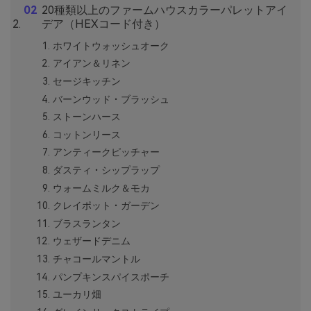
20種類以上のファームハウスカラーパレットアイ
デア（HEXコード付き）
ホワイトウォッシュオーク
アイアン＆リネン
セージキッチン
バーンウッド・ブラッシュ
ストーンハース
コットンリース
アンティークピッチャー
ダスティ・シップラップ
ウォームミルク＆モカ
クレイポット・ガーデン
ブラスランタン
ウェザードデニム
チャコールマントル
パンプキンスパイスポーチ
ユーカリ畑