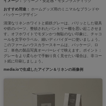
イメージ：
クリーン・安定感・モダンラスティック
おすすめ用途：
ホームグッズ用のミニマルなブランドや
パッケージデザイン
清潔なリネンホワイトと鍛鉄グレーは、パリッとした寝具
や鉄のパーツ、整頓されたパントリー棚を思い起こさせま
す。オフホワイトでモダンかつ無駄のない印象に、チャコ
ールを文字やラベル、細いディバイダーに使いましょう。
このファームハウスカラースキームは、パッケージ、ロ
ゴ、単色の製品写真オーバーレイで映えます。ポイント：
グレーをより柔らかで手触り良く見せたい場合は、非コー
ト紙に印刷しましょう。
media.ioで生成したアイアン＆リネンの画像例