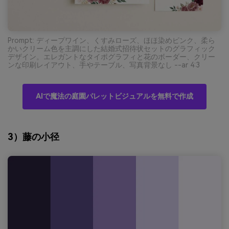
Prompt: ディープワイン、くすみローズ、ほほ染めピンク、柔ら
かいクリーム色を主調にした結婚式招待状セットのグラフィック
デザイン。エレガントなタイポグラフィと花のボーダー、クリー
ンな印刷レイアウト、手やテーブル、写真背景なし --ar 4:3
AIで魔法の庭園パレットビジュアルを無料で作成
3）藤の小径