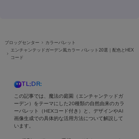
ブロッグセンター
カラーパレット
エンチャンテッドガーデン風カラー パレット20選｜配色とHEX
コード
TL;DR:
この記事では、魔法の庭園（エンチャンテッドガ
ーデン）をテーマにした20種類の自然由来のカラ
ーパレット（HEXコード付き）と、デザインやAI
画像生成での具体的な活用方法について解説して
います。