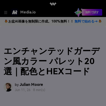
Media.io
無料で試す
お盆AI画像を無制限に作成。100%無料！！
無料で始める→
エンチャンテッドガーデ
ン風カラー パレット20
選｜配色とHEXコード
Julian Moore
by
Jun 11, 26 ·
8 min(s)