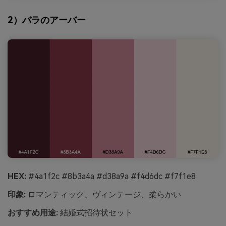
2）バラのアーバー
HEX:
#4a1f2c #8b3a4a #d38a9a #f4d6dc #f7f1e8
印象:
ロマンティック、ヴィンテージ、柔らかい
おすすめ用途:
結婚式招待状セット