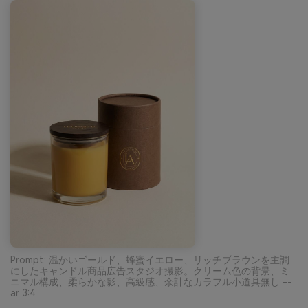
Prompt: 温かいゴールド、蜂蜜イエロー、リッチブラウンを主調
にしたキャンドル商品広告スタジオ撮影。クリーム色の背景、ミ
ニマル構成、柔らかな影、高級感、余計なカラフル小道具無し --
ar 3:4