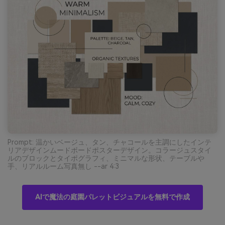
Prompt: 温かいベージュ、タン、チャコールを主調にしたインテ
リアデザインムードボードポスターデザイン。コラージュスタイ
ルのブロックとタイポグラフィ、ミニマルな形状、テーブルや
手、リアルルーム写真無し --ar 4:3
AIで魔法の庭園パレットビジュアルを無料で作成