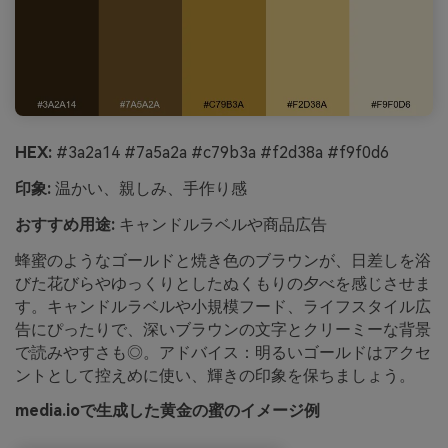
HEX:
#3a2a14 #7a5a2a #c79b3a #f2d38a #f9f0d6
印象:
温かい、親しみ、手作り感
おすすめ用途:
キャンドルラベルや商品広告
蜂蜜のようなゴールドと焼き色のブラウンが、日差しを浴
びた花びらやゆっくりとしたぬくもりの夕べを感じさせま
す。キャンドルラベルや小規模フード、ライフスタイル広
告にぴったりで、深いブラウンの文字とクリーミーな背景
で読みやすさも◎。アドバイス：明るいゴールドはアクセ
ントとして控えめに使い、輝きの印象を保ちましょう。
media.ioで生成した黄金の蜜のイメージ例