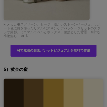
Prompt: モスグリーン、セージ、温かいストーンベージュ、サポ
ート色に白を使ったリアルなスキンケアパッケージセットのスタ
ジオ撮影。ミニマルラベルとボックス、整然とした背景、余計な
小物無し --ar 1:1
AIで魔法の庭園パレットビジュアルを無料で作成
5）黄金の蜜