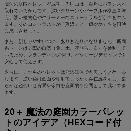
魔法の庭園パレットが成功する理由は、自然にバランスが
取れているからです。深いグリーンやパープルが構造を与
え、淡い植物色やクリーミーなニュートラルが余白を生み
ます。そのコントラストが「贅沢」と「穏やか」さを同時
に感じさせます。
また、親しみやすいのに、ありきたりになりません。庭園
系トーンは実際の自然（葉、土、花びら、石）を参照して
いるため、ブランディングやUI、パッケージデザインでも
安心して使えます。
さらに、これらのパレットはどの媒体でも美しくスケール
します。濃い色は画面や印刷でしっかり存在感を示し、柔
らかな色合いは背景や余白を意図的な空間として演出でき
ます。
20＋ 魔法の庭園カラーパレッ
トのアイデア（HEXコード付