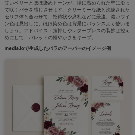
甘いベリーとほほ染めトーンが、陽に温められた壁に沿っ
て咲くバラを感じさせます。クリーミーな紙と洗練された
セリフ体と合わせて、招待状や席札などに最適。濃いワイ
ン色は見出しに、ほほ染め色は背景にバランスよく使いま
しょう。アドバイス：箔押しやレタープレスの装飾は控え
めにして、パレットの軽やかさをキープ。
media.ioで生成したバラのアーバーのイメージ例