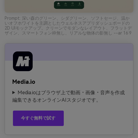
Prompt: 深い森のグリーン、シダグリーン、ソフトセージ、温か
いオフホワイトを主調としたウェルネスアプリダッシュボードの
2D UIモックアップ。クリーンでモダンなレイアウト、フラットデ
ザイン、スマートフォン枠無し、リアルな物体の影無し --ar 16:9
Media.io
Media.ioはブラウザ上で動画・画像・音声を作成
編集できるオンラインAIスタジオです。
今すぐ無料で試す