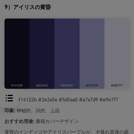
9）アイリスの黄昏
HEX:
#14122b #2e2a5e #5d5aa0 #a7a7d9 #e9e7f7
印象:
神秘的、詩的、上品
おすすめ用途:
書籍カバーデザイン
黄昏のインディゴやアイリスパープルが、夕暮れ直後の庭