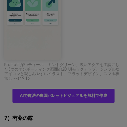
Prompt: 深いティール、ミントグリーン、淡いアクアを主調にし
た3つのオンボーディング画面の2D UIモックアップ。シンプルな
アイコンと親しみやすいイラスト、フラットデザイン、スマホ枠
無し --ar 9:16
AIで魔法の庭園パレットビジュアルを無料で作成
7）芍薬の霧