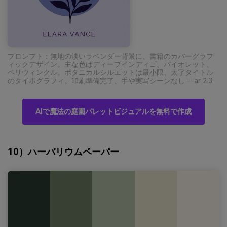
プロンプト：無地の淡いラベンダー背景に、書籍のカバーグラフ
ィックデザイン。主な色はディープインディゴ、バイオレット、
ペリウィンクル。ボタニカルシルエットは最小限、太字タイトル
のタイポグラフィ。印刷準備完了、手や実写シーンなし --ar 2:3
AIで魔法の庭園パレットビジュアルを無料で作成
10）ハーバリウムペーパー