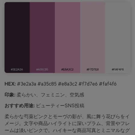
HEX:
#3e2a3a #a35c85 #e8a3c2 #f7d7e6 #faf4f6
印象:
柔らかい、フェミニン、空気感
おすすめ用途:
ビューティーSNS投稿
柔らかな芍薬ピンクとモーヴの影が、風に舞う花びらをイ
メージ。文字や商品ハイライトに深いプラム、背景やフレ
ームは淡いピンクで。ハイキーな商品写真とミニマルなグ