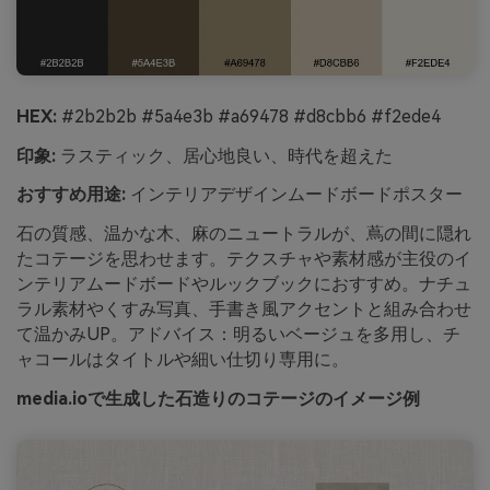
HEX:
#2b2b2b #5a4e3b #a69478 #d8cbb6 #f2ede4
印象:
ラスティック、居心地良い、時代を超えた
おすすめ用途:
インテリアデザインムードボードポスター
石の質感、温かな木、麻のニュートラルが、蔦の間に隠れ
たコテージを思わせます。テクスチャや素材感が主役のイ
ンテリアムードボードやルックブックにおすすめ。ナチュ
ラル素材やくすみ写真、手書き風アクセントと組み合わせ
て温かみUP。アドバイス：明るいベージュを多用し、チ
ャコールはタイトルや細い仕切り専用に。
media.ioで生成した石造りのコテージのイメージ例