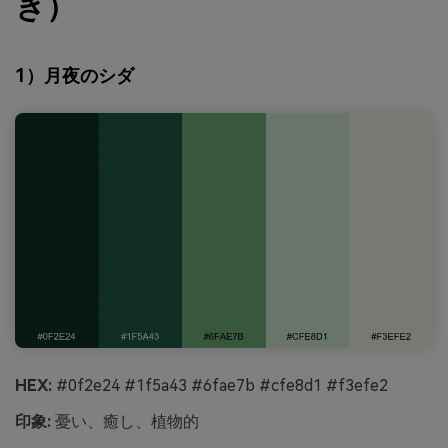
き）
1）月夜のシダ
HEX:
#0f2e24 #1f5a43 #6fae7b #cfe8d1 #f3efe2
印象:
憂い、癒し、植物的