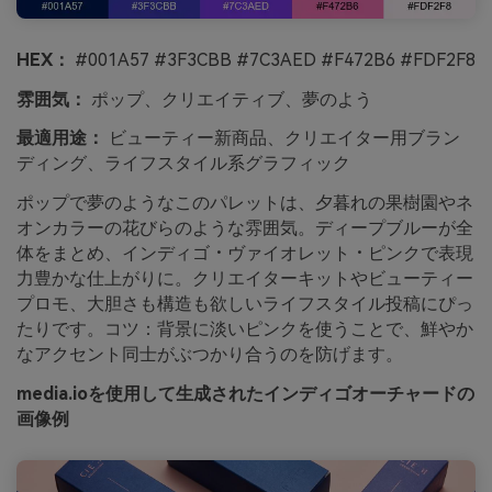
HEX：
#001A57 #3F3CBB #7C3AED #F472B6 #FDF2F8
雰囲気：
ポップ、クリエイティブ、夢のよう
最適用途：
ビューティー新商品、クリエイター用ブラン
ディング、ライフスタイル系グラフィック
ポップで夢のようなこのパレットは、夕暮れの果樹園やネ
オンカラーの花びらのような雰囲気。ディープブルーが全
体をまとめ、インディゴ・ヴァイオレット・ピンクで表現
力豊かな仕上がりに。クリエイターキットやビューティー
プロモ、大胆さも構造も欲しいライフスタイル投稿にぴっ
たりです。コツ：背景に淡いピンクを使うことで、鮮やか
なアクセント同士がぶつかり合うのを防げます。
media.ioを使用して生成されたインディゴオーチャードの
画像例