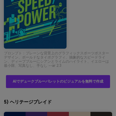
プロンプト：プレーンな背景上のグラフィックスポーツポスター
デザイン、ボールドなタイポグラフィ、抽象的なスピードライ
ン、ディープブルーにシアンとライムのハイライト、イエローは
最小限、写真なし、手なし --ar 2:3
AIでデュークブルーパレットのビジュアルを無料で作成
5) ヘリテージプレイド