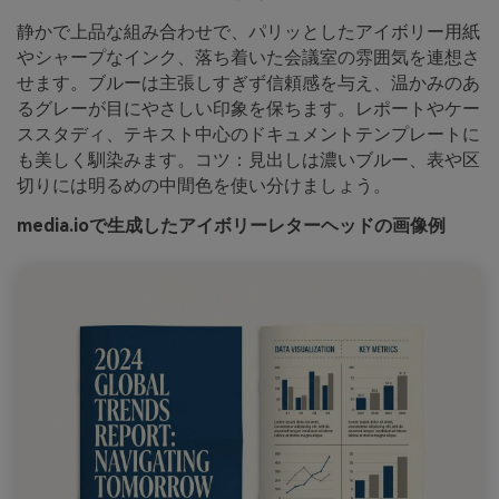
静かで上品な組み合わせで、パリッとしたアイボリー用紙
やシャープなインク、落ち着いた会議室の雰囲気を連想さ
せます。ブルーは主張しすぎず信頼感を与え、温かみのあ
るグレーが目にやさしい印象を保ちます。レポートやケー
ススタディ、テキスト中心のドキュメントテンプレートに
も美しく馴染みます。コツ：見出しは濃いブルー、表や区
切りには明るめの中間色を使い分けましょう。
media.ioで生成したアイボリーレターヘッドの画像例