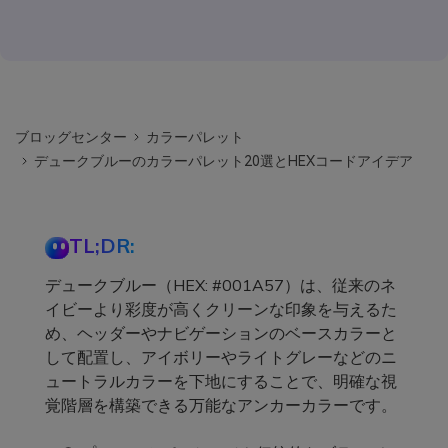
ブロッグセンター
カラーパレット
デュークブルーのカラーパレット20選とHEXコードアイデア
TL;DR:
デュークブルー（HEX: #001A57）は、従来のネ
イビーより彩度が高くクリーンな印象を与えるた
め、ヘッダーやナビゲーションのベースカラーと
して配置し、アイボリーやライトグレーなどのニ
ュートラルカラーを下地にすることで、明確な視
覚階層を構築できる万能なアンカーカラーです。