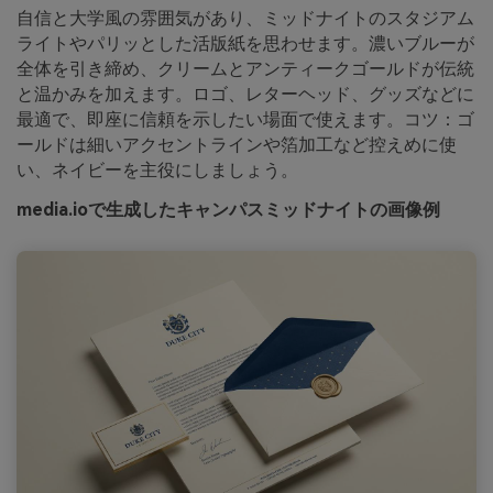
自信と大学風の雰囲気があり、ミッドナイトのスタジアム
ライトやパリッとした活版紙を思わせます。濃いブルーが
全体を引き締め、クリームとアンティークゴールドが伝統
と温かみを加えます。ロゴ、レターヘッド、グッズなどに
最適で、即座に信頼を示したい場面で使えます。コツ：ゴ
ールドは細いアクセントラインや箔加工など控えめに使
い、ネイビーを主役にしましょう。
media.ioで生成したキャンパスミッドナイトの画像例