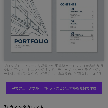
プロンプト：プレーンな背景上の2D建築ポートフォリオ表紙 & 目
次レイアウト、ミニマルグリッド、ディープブルーとライトグレ
ー主体、モダンなタイポグラフィ、余白多め、写真なし --ar 4:3
AIでデュークブルーパレットのビジュアルを無料で作成
7) ウィンタクレスト