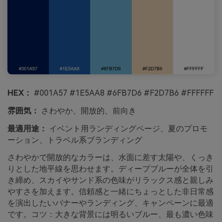
HEX：
#001A57 #1E5AA8 #6FB7D6 #F2D7B6 #FFFFFF
雰囲気：
さわやか、開放的、前向き
最適用途：
イベント用ランディングページ、夏のプロモ
ーション、トラベル系ブランディング
さわやかで開放的なカラーは、水面に差す太陽や、くっき
りとした地平線を思わせます。ディープブルーが全体を引
き締め、スカイやサンド系の色味がリラックス感と親しみ
やすさを加えます。信頼感と一緒にちょっとした非日常感
を演出したいバナーやランディング、キャンペーンに最適
です。コツ：大きな背景には明るいブルー、最も濃い色味