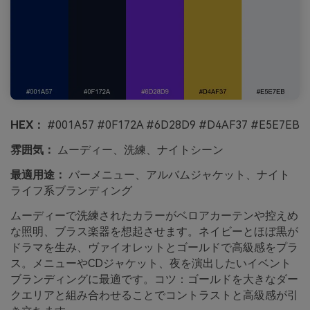
HEX：
#001A57 #0F172A #6D28D9 #D4AF37 #E5E7EB
雰囲気：
ムーディー、洗練、ナイトシーン
最適用途：
バーメニュー、アルバムジャケット、ナイト
ライフ系ブランディング
ムーディーで洗練されたカラーがベロアカーテンや控えめ
な照明、ブラス楽器を想起させます。ネイビーとほぼ黒が
ドラマを生み、ヴァイオレットとゴールドで高級感をプラ
ス。メニューやCDジャケット、夜を演出したいイベント
ブランディングに最適です。コツ：ゴールドを大きなダー
クエリアと組み合わせることでコントラストと高級感が引