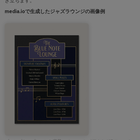
き立ちます。
media.ioで生成したジャズラウンジの画像例