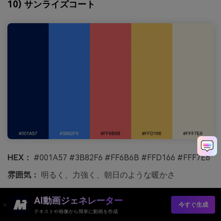
10) サンライズコート
HEX：
#001A57 #3B82F6 #FF6B6B #FFD166 #FFF7E6
雰囲気：
明るく、力強く、朝日のような暖かさ
最適用途：
キャンペーンバナー、SNSプロモ、前向きな
AI動画ジェネレーター
ブランドグラフィック
今すぐ生成
テキストや画像から簡単に動画を作成