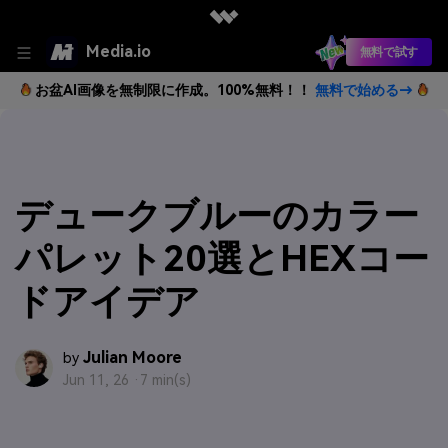
Media.io
無料で試す
お盆AI画像を無制限に作成。100%無料！！
無料で始める→
デュークブルーのカラー
パレット20選とHEXコー
ドアイデア
Julian Moore
by
Jun 11, 26 ·
7 min(s)