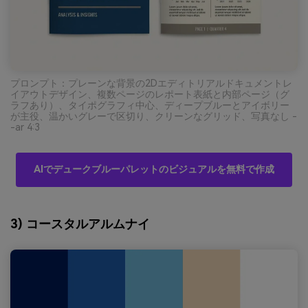
プロンプト：プレーンな背景の2Dエディトリアルドキュメントレ
イアウトデザイン、複数ページのレポート表紙と内部ページ（グ
ラフあり）、タイポグラフィ中心、ディープブルーとアイボリー
が主役、温かいグレーで区切り、クリーンなグリッド、写真なし -
-ar 4:3
AIでデュークブルーパレットのビジュアルを無料で作成
3) コースタルアルムナイ