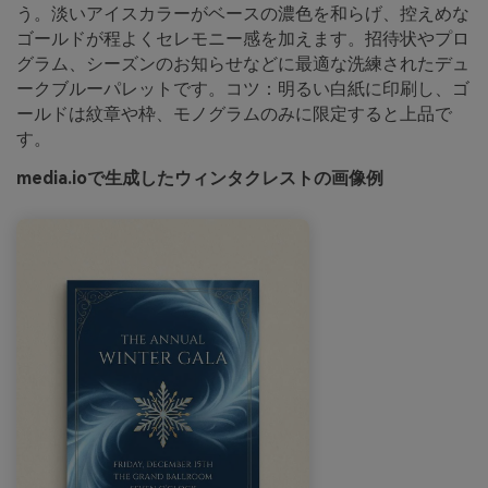
う。淡いアイスカラーがベースの濃色を和らげ、控えめな
ゴールドが程よくセレモニー感を加えます。招待状やプロ
グラム、シーズンのお知らせなどに最適な洗練されたデュ
ークブルーパレットです。コツ：明るい白紙に印刷し、ゴ
ールドは紋章や枠、モノグラムのみに限定すると上品で
す。
media.ioで生成したウィンタクレストの画像例