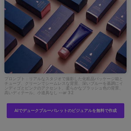
プロンプト：リアルなスタジオで撮影した化粧品パッケージ箱と
チューブ、クリーンでシームレスな背景、深いブルーを基調にイ
ンディゴとピンクのアクセント、柔らかなブラッシュ色の背景、
高いディテール、小道具なし --ar 3:2
AIでデュークブルーパレットのビジュアルを無料で作成