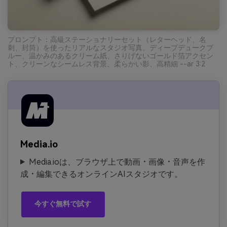
プロンプト：高級ステーショナリーセット（レターヘッド、名
刺、封筒）を使ったリアルなスタジオ写真、ディープデュークブ
ルー、温かみのあるクリーム紙、さりげないゴールド箔アクセン
ト、クリーンなシームレス背景、柔らかい影、高精細 --ar 3:2
Media.io
Media.ioは、ブラウザ上で動画・画像・音声を作
成・編集できるオンラインAIスタジオです。
今すぐ無料で試す