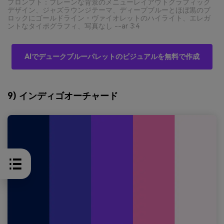
プロンプト：プレーンな背景のメニューレイアウトグラフィック
デザイン、ジャズラウンジテーマ、ディープブルーとほぼ黒のブ
ロックにゴールドライン・ヴァイオレットのハイライト、エレガ
ントなタイポグラフィ、写真なし --ar 3:4
AIでデュークブルーパレットのビジュアルを無料で作成
9) インディゴオーチャード