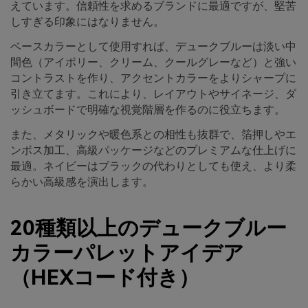
えています。信頼性を求めるブランドに最適ですが、堅苦
しすぎる印象にはなりません。
ベースカラーとして使用すれば、デュークブルーは淡い中
間色（アイボリー、クリーム、クールグレーなど）と強い
コントラストを作り、アクセントカラーをよりシャープに
引き立てます。これにより、レイアウトやサイネージ、ダ
ッシュボードで明確な視覚階層を作るのに役立ちます。
また、メタリックや暖色系との相性も抜群で、箔押しやエ
ンボス加工、高級パッケージなどのプレミアムな仕上げに
最適。ネイビーはブラックの代わりとしても使え、より柔
らかい高級感を演出します。
20種類以上のデュークブルー
カラーパレットアイデア
（HEXコード付き）