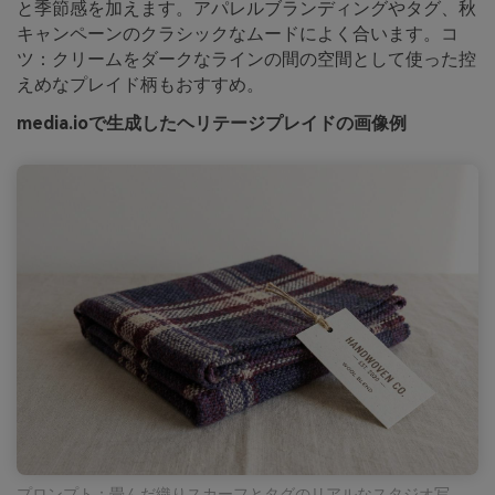
と季節感を加えます。アパレルブランディングやタグ、秋
キャンペーンのクラシックなムードによく合います。コ
ツ：クリームをダークなラインの間の空間として使った控
えめなプレイド柄もおすすめ。
media.ioで生成したヘリテージプレイドの画像例
プロンプト：畳んだ織りスカーフとタグのリアルなスタジオ写