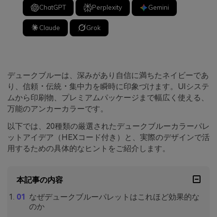
ChatGPT
Perplexity
Gemini
Claude
Grok
デュークブルーは、深みがあり自信に満ちたネイビーであ
り、信頼・伝統・集中力を瞬時に印象づけます。UIシステ
ムから印刷物、プレミアムパッケージまで幅広く使える、
万能のアンカーカラーです。
以下では、20種類の厳選されたデュークブルーカラーパレ
ットアイデア（HEXコード付き）と、実際のデザインで活
用するための具体的なヒントをご紹介します。
本記事の内容
なぜデュークブルーパレットはこれほど効果的な
のか