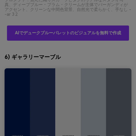
真、ディープブルー・プラム・クリームが主体でバーガンディが
アクセント、クリーンな中間色背景、自然光で柔らかく、手なし -
-ar 3:2
AIでデュークブルーパレットのビジュアルを無料で作成
6) ギャラリーマーブル