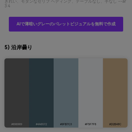
きれい、モダンなセリフ ヘディング、テーブルなし、手なし --ar
3:4
AIで薄暗いグレーのパレットビジュアルを無料で作成
5) 沿岸曇り