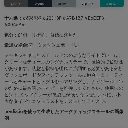
十六進：
#696969 #22313F #A7B1B7 #E6EEF3
#00A6A6
気分：
鮮明、技術的、自信に満ちた
最適な場合:
データダッシュボードUI
シャキシャキしたスチールと氷のようなライトグレーは、
クリーンなティールのシグナルカラーで、技術的で信頼性
があります。状態と指標を明確に強調する必要がある分析
ダッシュボードやフィンテックツールに適合します。ティ
ールとチャートとトグルをペアリングし、ナビゲーション
のために最も暗いネイビーを維持してください。使用法の
ヒント: ミッドグレーが視認性が低くならないように、小
さなタイプでコントラストをテストしてください。
media.ioを使って生成したアークティックスチールの画像
例