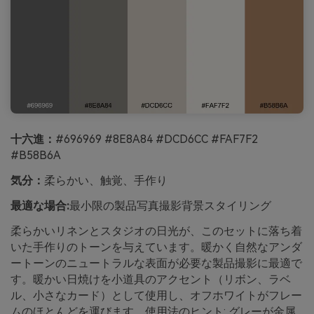
十六進：
#696969 #8E8A84 #DCD6CC #FAF7F2
#B58B6A
気分：
柔らかい、触覚、手作り
最適な場合:
最小限の製品写真撮影背景スタイリング
柔らかいリネンとスタジオの日光が、このセットに落ち着
いた手作りのトーンを与えています。暖かく自然なアンダ
ートーンのニュートラルな表面が必要な製品撮影に最適で
す。暖かい日焼けを小道具のアクセント（リボン、ラベ
ル、小さなカード）として使用し、オフホワイトがフレー
ムのほとんどを運びます。使用法のヒント: グレーが金属