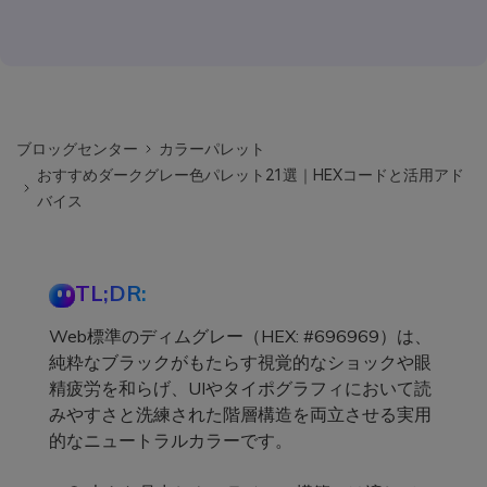
ブロッグセンター
カラーパレット
おすすめダークグレー色パレット21選｜HEXコードと活用アド
バイス
TL;DR:
Web標準のディムグレー（HEX: #696969）は、
純粋なブラックがもたらす視覚的なショックや眼
精疲労を和らげ、UIやタイポグラフィにおいて読
みやすさと洗練された階層構造を両立させる実用
的なニュートラルカラーです。