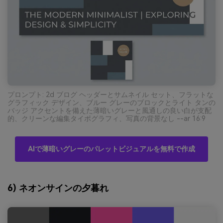
プロンプト: 2d ブログ ヘッダーとサムネイル セット、フラットな
グラフィック デザイン、ブルー グレーのブロックとライト タンの
バッジ アクセントを備えた薄暗いグレーと風通しの良い白が支配
的、クリーンな編集タイポグラフィ、写真の背景なし --ar 16:9
AIで薄暗いグレーのパレットビジュアルを無料で作成
6) ネオンサインの夕暮れ