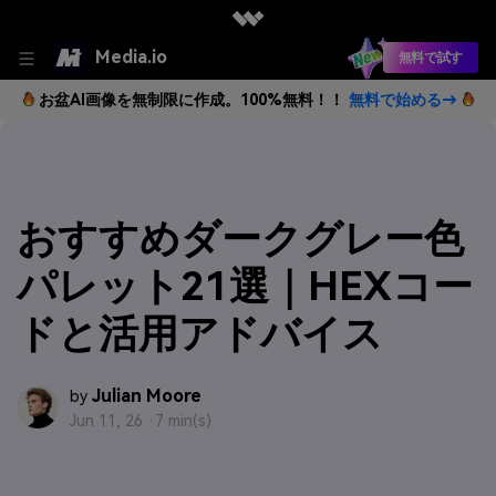
Media.io
無料で試す
お盆AI画像を無制限に作成。100%無料！！
無料で始める→
おすすめダークグレー色
パレット21選｜HEXコー
ドと活用アドバイス
Julian Moore
by
Jun 11, 26 ·
7 min(s)