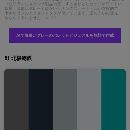
いたリアルなスタジオ製品写真、すっきりとしたオフホワイトの
背景、薄暗いグレーと暖かいリネンのニュートラルが支配的で、
小さなタンのアクセントタグが付いています。柔らかい自然光、
散らかっていません --ar 4:3
AIで薄暗いグレーのパレットビジュアルを無料で作成
8) 北极钢鉄