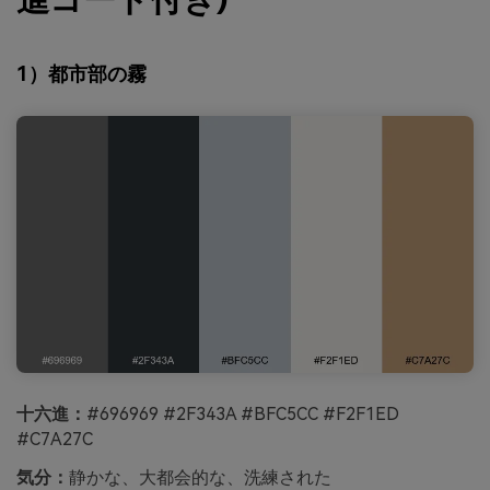
1）都市部の霧
十六進：
#696969 #2F343A #BFC5CC #F2F1ED
#C7A27C
気分：
静かな、大都会的な、洗練された