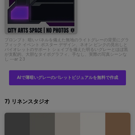
プロンプト: 暗いパネルを備えた無地のライトグレーの背景にグラ
フィック イベント ポスター デザイン、ネオン ピンクの見出しと
バイオレットのサポート シェイプを備えた明るいグレーとほぼ黒
が支配的、大胆なタイポグラフィ、手なし、実際の写真シーンな
し --ar 2:3
AIで薄暗いグレーのパレットビジュアルを無料で作成
7) リネンスタジオ