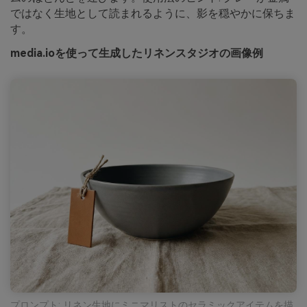
ではなく生地として読まれるように、影を穏やかに保ちま
す。
media.ioを使って生成したリネンスタジオの画像例
プロンプト: リネン生地にミニマリストのセラミックアイテムを描