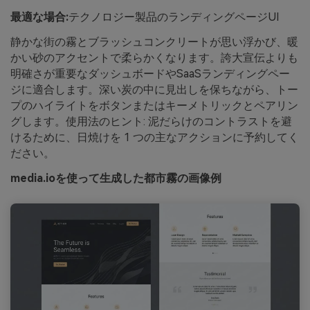
最適な場合:
テクノロジー製品のランディングページUI
静かな街の霧とブラッシュコンクリートが思い浮かび、暖
かい砂のアクセントで柔らかくなります。誇大宣伝よりも
明確さが重要なダッシュボードやSaaSランディングペー
ジに適合します。深い炭の中に見出しを保ちながら、トー
プのハイライトをボタンまたはキーメトリックとペアリン
グします。使用法のヒント: 泥だらけのコントラストを避
けるために、日焼けを 1 つの主なアクションに予約してく
ださい。
media.ioを使って生成した都市霧の画像例