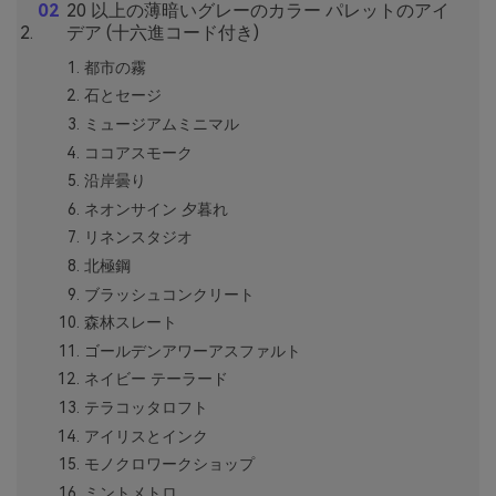
20 以上の薄暗いグレーのカラー パレットのアイ
デア (十六進コード付き)
都市の霧
石とセージ
ミュージアムミニマル
ココアスモーク
沿岸曇り
ネオンサイン 夕暮れ
リネンスタジオ
北極鋼
ブラッシュコンクリート
森林スレート
ゴールデンアワーアスファルト
ネイビー テーラード
テラコッタロフト
アイリスとインク
モノクロワークショップ
ミントメトロ