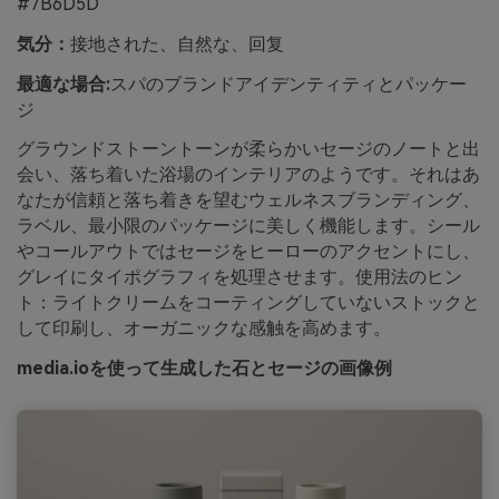
#7B6D5D
気分：
接地された、自然な、回复
最適な場合:
スパのブランドアイデンティティとパッケー
ジ
グラウンドストーントーンが柔らかいセージのノートと出
会い、落ち着いた浴場のインテリアのようです。それはあ
なたが信頼と落ち着きを望むウェルネスブランディング、
ラベル、最小限のパッケージに美しく機能します。シール
やコールアウトではセージをヒーローのアクセントにし、
グレイにタイポグラフィを処理させます。使用法のヒン
ト：ライトクリームをコーティングしていないストックと
して印刷し、オーガニックな感触を高めます。
media.ioを使って生成した石とセージの画像例