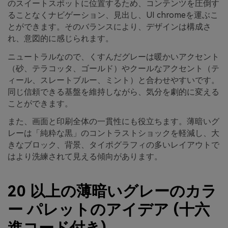
のスイートスポットに位置するため、コンテンツを圧倒す
ることなくナビゲーション、見出し、UI chromeを運ぶこ
とができます。そのバランスにより、デザインは構成さ
れ、意図的に感じられます。
ニュートラルなので、くすんだグレーは暖かいアクセント
（砂、テラコッタ、ゴールド）やクールなアクセント（テ
ィール、スレートブルー、ミント）と合わせやすいです。
同じ信頼できる基盤を維持しながら、気分を劇的に変える
ことができます。
また、画面と印刷全体の一貫性にも役立ちます。薄暗いグ
レーは「純粋な黒」のコントラストショックを軽減し、大
きなブロック、背景、タイポグラフィの多いレイアウトで
はより洗練されて見える傾向があります。
20 以上の薄暗いグレーのカラ
ー パレットのアイデア (十六
進コード付き)