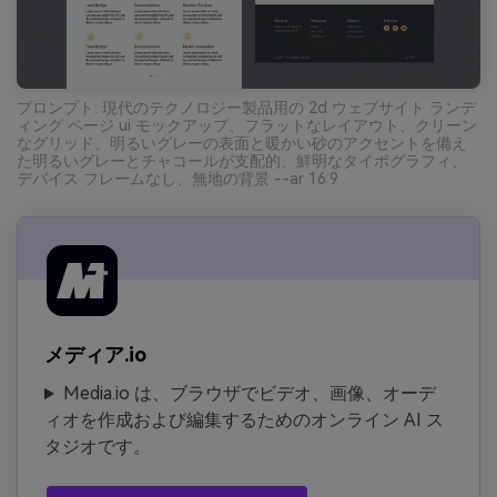
プロンプト: 現代のテクノロジー製品用の 2d ウェブサイト ランデ
ィング ページ ui モックアップ、フラットなレイアウト、クリーン
なグリッド、明るいグレーの表面と暖かい砂のアクセントを備え
た明るいグレーとチャコールが支配的、鮮明なタイポグラフィ、
デバイス フレームなし、無地の背景 --ar 16:9
メディア.io
Media.io は、ブラウザでビデオ、画像、オーデ
ィオを作成および編集するためのオンライン AI ス
タジオです。