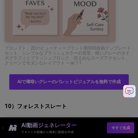
プロンプト：2Dのビューティーブランド用SNS投稿テンプレート
セット、シンプルなブラッシュカラーの背景、暗いグレーのタイ
ポグラフィとブラッシュブロック、控えめなローズアクセント、
クリーンでモダンなレイアウト --ar 1:1
AIで薄暗いグレーのパレットビジュアルを無料で作成
10）フォレストスレート
AI動画ジェネレーター
今すぐ生成
テキストや画像から簡単に動画を作成