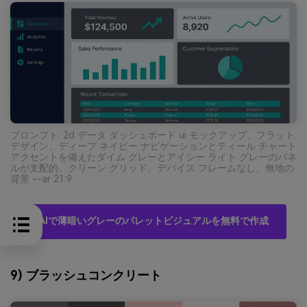
プロンプト: 2d データ ダッシュボード ui モックアップ、フラット
デザイン、ディープ ネイビー ナビゲーションとティール チャート
アクセントを備えたダイム グレーとアイシー ライト グレーのパネ
ルが支配的、クリーン グリッド、デバイス フレームなし、無地の
背景 --ar 21:9
AIで薄暗いグレーのパレットビジュアルを無料で作成
9) ブラッシュコンクリート