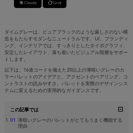
Claude
Grok
ダイムグレーは、ピュアブラックのような厳しさのない構
造をもたらすモダンなニュートラルです。UI、ブランディ
ング、インテリアでは、すっきりとしたタイポグラフィ、
安定したレイアウト、落ち着いたビジュアル階層をサポー
トします。
以下は、16進コードを備えた20以上の薄暗いグレーのカ
ラーパレットのアイデアと、アクセントのペアリング、コ
ントラストの読みやすさ、パレットを実際のデザインシス
テムに変えるための実用的なガイダンスです。
この記事では
薄暗いグレーのパレットがとてもうまく機能する
理由