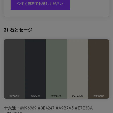
今すぐ無料でお試しください
2) 石とセージ
十六進：
#696969 #3E4247 #A9B7A5 #E7E3DA