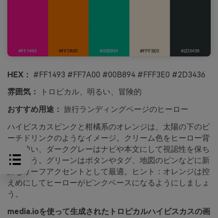
HEX：
#FF1493 #FF7A00 #00B894 #FFF3E0 #2D3436
雰囲気：
トロピカル、明るい、冒険的
おすすめ用途：
旅行ランディングページのヒーロー
ハイビスカスピンクと柑橘系のオレンジは、太陽の下のビ
ーチドリンクのようなイメージ。クリーム色をヒーロー背
景に使い、ダークグレーはナビや本文にして視認性を保ち
ましょう。グリーンはボタンやタグ、地図のピンなどに新
鮮なリーフアクセントとして最適。ヒント：オレンジは控
えめにしてヒーローがピンクベースになるようにしましょ
う。
media.ioを使って生成されたトロピカルハイビスカスの画