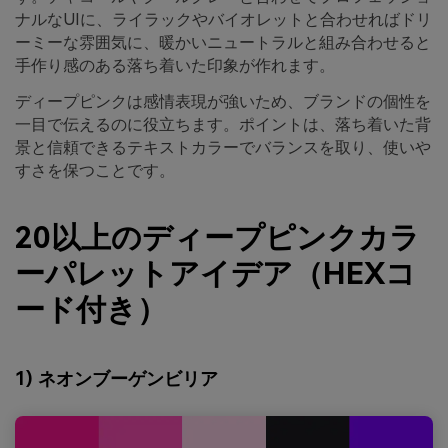
ナルなUIに、ライラックやバイオレットと合わせればドリ
ーミーな雰囲気に、暖かいニュートラルと組み合わせると
手作り感のある落ち着いた印象が作れます。
ディープピンクは感情表現が強いため、ブランドの個性を
一目で伝えるのに役立ちます。ポイントは、落ち着いた背
景と信頼できるテキストカラーでバランスを取り、使いや
すさを保つことです。
20以上のディープピンクカラ
ーパレットアイデア（HEXコ
ード付き）
1) ネオンブーゲンビリア