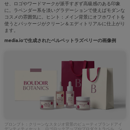
せ、ロゴやワードマークが派手すぎず高級感のある印象
に。ラベンダー系を淡いグラデーションで使えばモダンな
コスメの雰囲気に。ヒント：メイン背景にオフホワイトを
使うとパッケージがクリーン＆エディトリアルに仕上がり
ます。
media.ioで生成されたベルベットラズベリーの画像例
プロンプト：クリーンなスタジオ背景のビューティブランドアイ
デンティティセット、ロゴロックアップやプロダクトラベル、シ