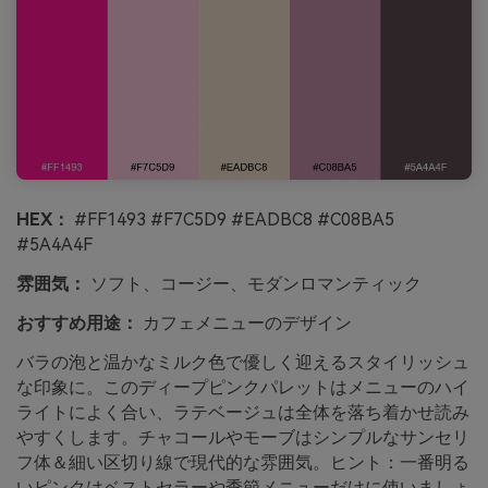
HEX：
#FF1493 #F7C5D9 #EADBC8 #C08BA5
#5A4A4F
雰囲気：
ソフト、コージー、モダンロマンティック
おすすめ用途：
カフェメニューのデザイン
バラの泡と温かなミルク色で優しく迎えるスタイリッシュ
な印象に。このディープピンクパレットはメニューのハイ
ライトによく合い、ラテベージュは全体を落ち着かせ読み
やすくします。チャコールやモーブはシンプルなサンセリ
フ体＆細い区切り線で現代的な雰囲気。ヒント：一番明る
いピンクはベストセラーや季節メニューだけに使いましょ