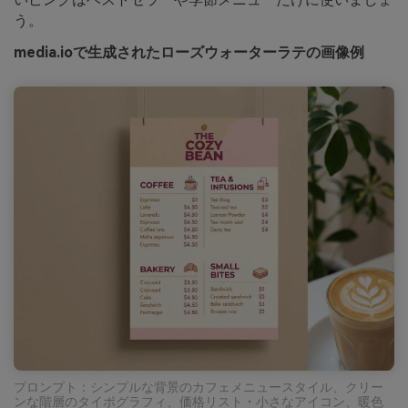
う。
media.ioで生成されたローズウォーターラテの画像例
プロンプト：シンプルな背景のカフェメニュースタイル、クリー
ンな階層のタイポグラフィ、価格リスト・小さなアイコン、暖色