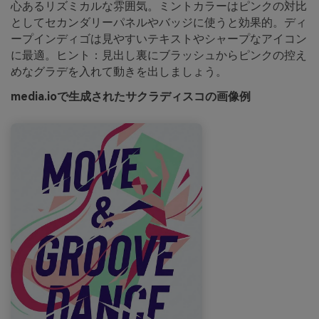
心あるリズミカルな雰囲気。ミントカラーはピンクの対比
としてセカンダリーパネルやバッジに使うと効果的。ディ
ープインディゴは見やすいテキストやシャープなアイコン
に最適。ヒント：見出し裏にブラッシュからピンクの控え
めなグラデを入れて動きを出しましょう。
media.ioで生成されたサクラディスコの画像例