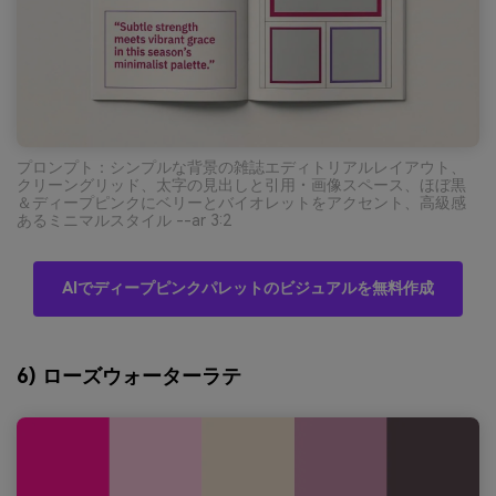
プロンプト：シンプルな背景の雑誌エディトリアルレイアウト、
クリーングリッド、太字の見出しと引用・画像スペース、ほぼ黒
＆ディープピンクにベリーとバイオレットをアクセント、高級感
あるミニマルスタイル --ar 3:2
AIでディープピンクパレットのビジュアルを無料作成
6) ローズウォーターラテ