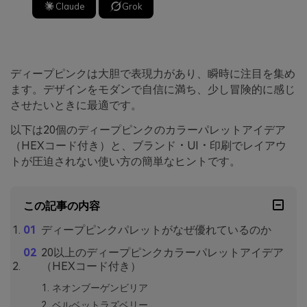
Claude
Grok
ディープピンクは大胆で表現力があり、瞬時に注目を集め
ます。デザインをモダンで自信に満ち、少し冒険的に感じ
させたいときに最適です。
以下は20個のディープピンクのカラーパレットアイデア
（HEXコード付き）と、ブランド・UI・印刷でレイアウ
トが圧迫されない使い方の簡単なヒントです。
この記事の内容
ディープピンクパレットがなぜ優れているのか
20以上のディープピンクカラーパレットアイデア
（HEXコード付き）
ネオンブーゲンビリア
ベルベットラズベリー