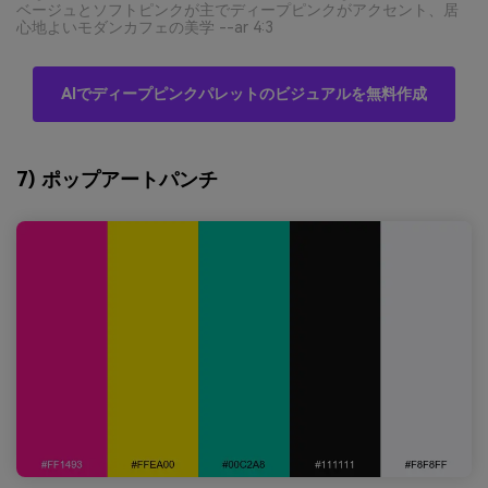
ベージュとソフトピンクが主でディープピンクがアクセント、居
心地よいモダンカフェの美学 --ar 4:3
AIでディープピンクパレットのビジュアルを無料作成
7) ポップアートパンチ