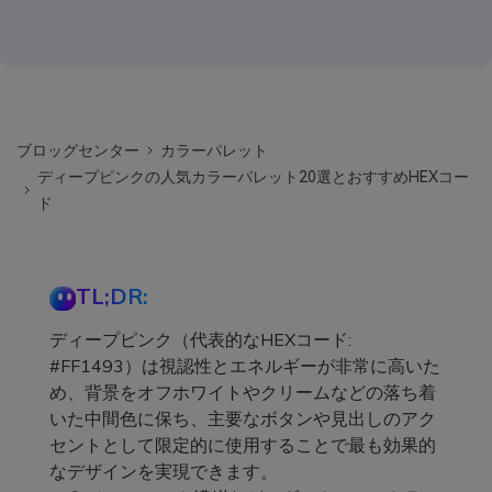
ブロッグセンター
カラーパレット
ディープピンクの人気カラーパレット20選とおすすめHEXコー
ド
TL;DR:
ディープピンク（代表的なHEXコード:
#FF1493）は視認性とエネルギーが非常に高いた
め、背景をオフホワイトやクリームなどの落ち着
いた中間色に保ち、主要なボタンや見出しのアク
セントとして限定的に使用することで最も効果的
なデザインを実現できます。