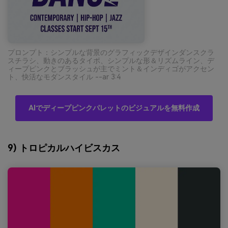
プロンプト：シンプルな背景のグラフィックデザインダンスクラ
スチラシ、動きのあるタイポ、シンプルな形＆リズムライン、デ
ィープピンクとブラッシュが主でミント＆インディゴがアクセン
ト、快活なモダンスタイル --ar 3:4
AIでディープピンクパレットのビジュアルを無料作成
9) トロピカルハイビスカス