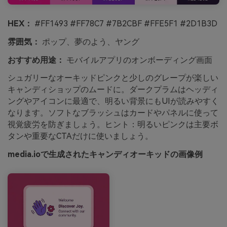
HEX：
#FF1493 #FF78C7 #7B2CBF #FFE5F1 #2D1B3D
雰囲気：
ポップ、夢のよう、ヤング
おすすめ用途：
モバイルアプリのオンボーディング画面
シュガリーなオーキッドピンクと少しのグレープが楽しい
キャンディショップのムードに。ダークプラムはヘッディ
ングやアイコンに最適で、明るい背景にもUIが読みやすく
なります。ソフトなブラッシュはカードやパネルに使って
視覚疲労を防ぎましょう。ヒント：明るいピンクは主要ボ
タンや重要なCTAだけに使いましょう。
media.ioで生成されたキャンディオーキッドの画像例