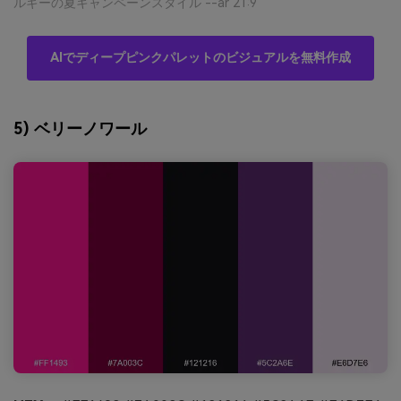
ルギーの夏キャンペーンスタイル --ar 21:9
AIでディープピンクパレットのビジュアルを無料作成
5) ベリーノワール