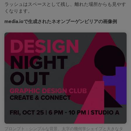
ラッシュはスペースとして残し、離れた場所からも見やす
くなります。
media.ioで生成されたネオンブーゲンビリアの画像例
プロンプト：シンプルな背景、太字の幾何学シェイプと大きなタ