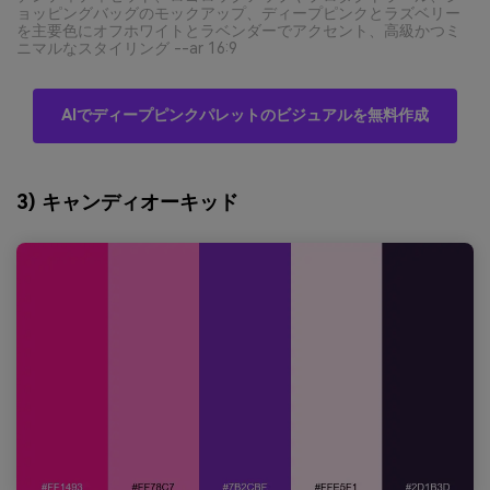
ョッピングバッグのモックアップ、ディープピンクとラズベリー
を主要色にオフホワイトとラベンダーでアクセント、高級かつミ
ニマルなスタイリング --ar 16:9
AIでディープピンクパレットのビジュアルを無料作成
3) キャンディオーキッド