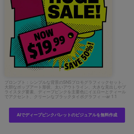
プロンプト：シンプルな背景のSNSプロモグラフィックセット、
大胆なポップアート形状、太いアウトライン、大きな見出しやプ
ライスタグ要素、ディープピンクを主要色にイエローとティール
でアクセント、クリーンなブラックタイポグラフィ --ar 1:1
AIでディープピンクパレットのビジュアルを無料作成