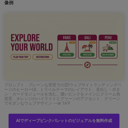
像例
プロンプト：プレーンな背景での2Dウェブサイトランディングペ
ージのヒーローUI、トラベルテーマのレイアウト、見出し・ボタ
ン・カードモジュールを含む。濃いピンクをメインにクリーム色
背景、オレンジのハイライトとグリーンのアクセント、クリーン
でモダンなウェブデザイン --ar 16:9
AIでディープピンクパレットのビジュアルを無料作成