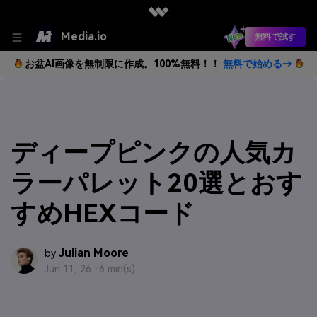
Media.io
無料で試す
お盆AI画像を無制限に作成。100%無料！！
無料で始める→
ディープピンクの人気カ
ラーパレット20選とおす
すめHEXコード
Julian Moore
by
Jun 11, 26 ·
6 min(s)