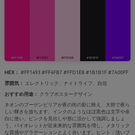
HEX：
#FF1493 #FF4FB7 #FFD1E8 #1B1B1F #7A00FF
雰囲気：
エレクトリック、ナイトライフ、自信
おすすめ用途：
クラブポスターデザイン
ネオンのブーゲンビリアが夜の街の影に映え、大胆で夜ら
しい輝きを放ちます。インクのようなほぼ黒色は文字や余
白に使い、ピンクを見出しや形に活かして強調しましょ
う。バイオレットが近未来的な雰囲気を増し、メタリック
な質感やグラデーションとよく合います。ヒント：淡いブ