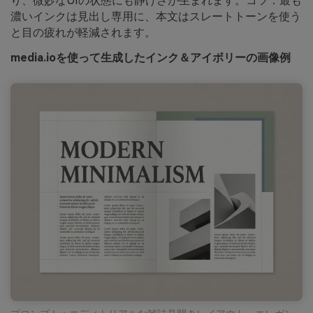
り、微妙なUIの状態にも静けさが生まれます。コツ：最も
濃いインクは見出し専用に、本文はスレートトーンを使う
と目の疲れが軽減されます。
media.ioを使って生成したインク＆アイボリーの画像例