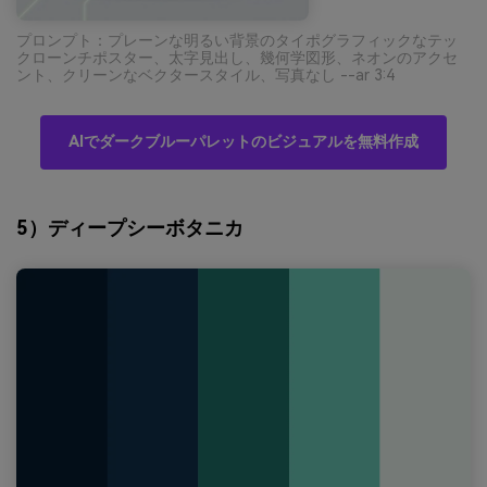
プロンプト：プレーンな明るい背景のタイポグラフィックなテッ
クローンチポスター、太字見出し、幾何学図形、ネオンのアクセ
ント、クリーンなベクタースタイル、写真なし --ar 3:4
AIでダークブルーパレットのビジュアルを無料作成
5）ディープシーボタニカ