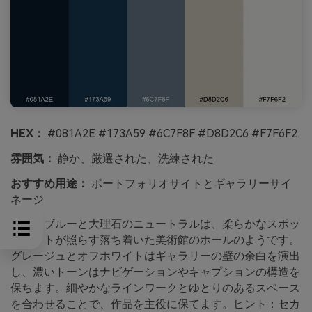
HEX：
#081A2E #173A59 #6C7F8F #D8D2C6 #F7F6F2
雰囲気：
静か、厳選された、洗練された
おすすめ用途：
ポートフォリオサイトとギャラリーサイ
ネージ
静かなブルーと大理石のニュートラルは、柔らかなスポッ
トライトが照らす落ち着いた美術館のホールのようです。
グレージュとオフホワイトはギャラリーの壁の余白を演出
し、濃いトーンはナビゲーションやキャプションの構造を
保ちます。細やかなラインワークとゆとりのあるスペース
を合わせることで、作品を主役に保てます。ヒント：セカ