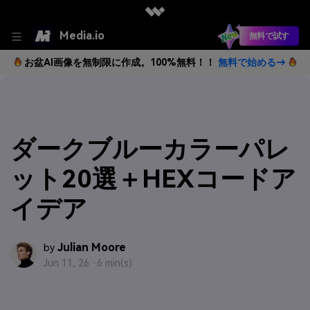
Media.io
無料で試す
お盆AI画像を無制限に作成。100%無料！！
無料で始める→
ダークブルーカラーパレ
ット20選＋HEXコードア
イデア
Julian Moore
by
Jun 11, 26 ·
6 min(s)