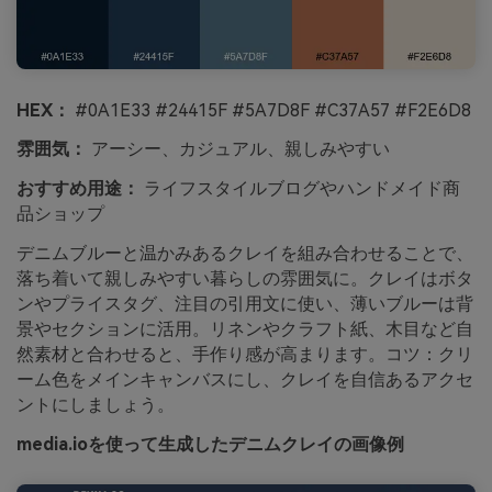
HEX：
#0A1E33 #24415F #5A7D8F #C37A57 #F2E6D8
雰囲気：
アーシー、カジュアル、親しみやすい
おすすめ用途：
ライフスタイルブログやハンドメイド商
品ショップ
デニムブルーと温かみあるクレイを組み合わせることで、
落ち着いて親しみやすい暮らしの雰囲気に。クレイはボタ
ンやプライスタグ、注目の引用文に使い、薄いブルーは背
景やセクションに活用。リネンやクラフト紙、木目など自
然素材と合わせると、手作り感が高まります。コツ：クリ
ーム色をメインキャンバスにし、クレイを自信あるアクセ
ントにしましょう。
media.ioを使って生成したデニムクレイの画像例