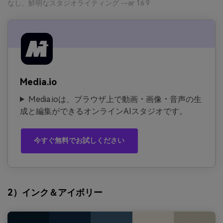
なし、鮮明なスタジオライティング --ar 16:9
Media.io
Media.ioは、ブラウザ上で動画・画像・音声の生
成と編集ができるオンラインAIスタジオです。
今すぐ無料でお試しください
2）インク＆アイボリー