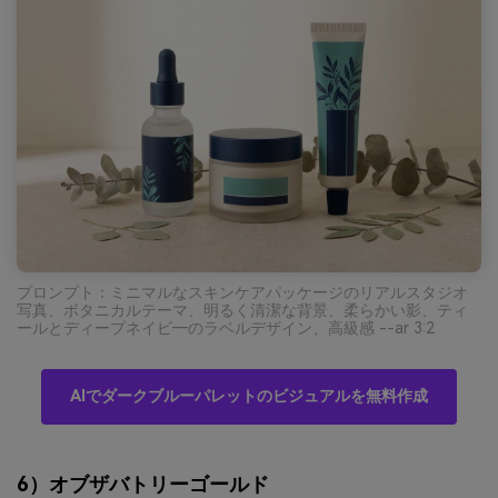
プロンプト：ミニマルなスキンケアパッケージのリアルスタジオ
写真、ボタニカルテーマ、明るく清潔な背景、柔らかい影、ティ
ールとディープネイビ―のラベルデザイン、高級感 --ar 3:2
AIでダークブルーパレットのビジュアルを無料作成
6）オブザバトリーゴールド