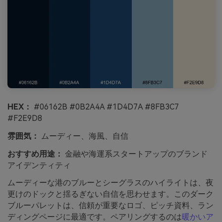
HEX：
#06162B #0B2A4A #1D4D7A #8FB3C7
#F2E9D8
雰囲気：
ムーディー、海風、自信
おすすめ用途：
金融や海運系スタートアップのブランド
アイデンティティ
ムーディーな港のブルーとシーグラスのハイライトは、夜
更けのドックと揺るぎない自信を思わせます。このダーク
ブルーパレットは、信頼が重要なロゴ、ピッチ資料、ラン
ディングページに最適です。ペアリングするのは
暖かいア