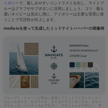
イボリー
で、親しみやすいコントラストを出し、ライトブ
ルーはグラフやサブボタンに活用しましょう。コツ：最も
濃いネイビーは見出し用に、アイボリーは主要な背景に使
うことで可読性が向上します。
media.ioを使って生成したミッドナイトハーバーの画像例
プロンプト：クリーンな明るい背景にブランドアイデンティティ
のムードボード、ロゴマーク、タイポグラフィサンプル、カラー
スウォッチ、ノーティカルでモダン、フラットレイデザイン、手