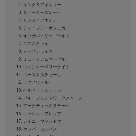
インク＆アイボリー
ストーミースレート
サファイアネオン
ディープシーボタニカ
オブザバトリーゴールド
デニムクレイ
ノーザンライツ
ミュージアムマーブル
ウィンターベリーナイト
コースタルチョーク
テクノワール
ベルベットステージ
ブループリントワークスペース
アークティックスチール
クラシックプレップ
レイニーウィンドウ
カッパーコンパス