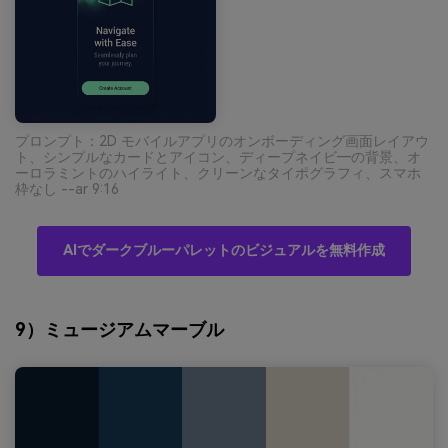
プロンプト：2D モバイルアプリのオンボーディング画面レイアウ
ト、シンプルなカードとアイコン、ディープネイビ―の背景、オ
ーロラミントのハイライト、クリーンなタイポグラフィ、スマホ
枠なし --ar 9:16
AIでダークブルーパレットのビジュアルを無料作成
9）ミュージアムマーブル