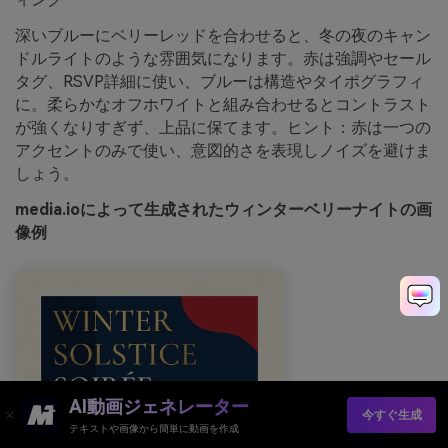
深いブルーにベリーレッドを合わせると、冬の夜のキャン
ドルライトのような雰囲気になります。赤は強調やセール
タグ、RSVP詳細に使い、ブルーは構造やタイポグラフィ
に。柔らかなオフホワイトと組み合わせるとコントラスト
が強くなりすぎず、上品に保てます。ヒント：赤は一つの
アクセントのみで使い、意図的さを表現しノイズを避けま
しょう。
media.ioによって生成されたウィンターベリーナイトの画
像例
AI動画ジェネレーター
今すぐ生成
テキストや画像から簡単に動画を作成