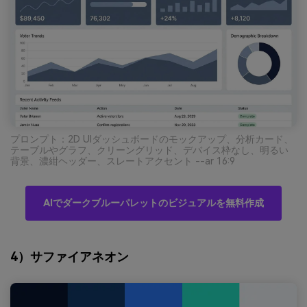
プロンプト：2D UIダッシュボードのモックアップ、分析カード、
テーブルやグラフ、クリーングリッド、デバイス枠なし、明るい
背景、濃紺ヘッダー、スレートアクセント --ar 16:9
AIでダークブルーパレットのビジュアルを無料作成
4）サファイアネオン