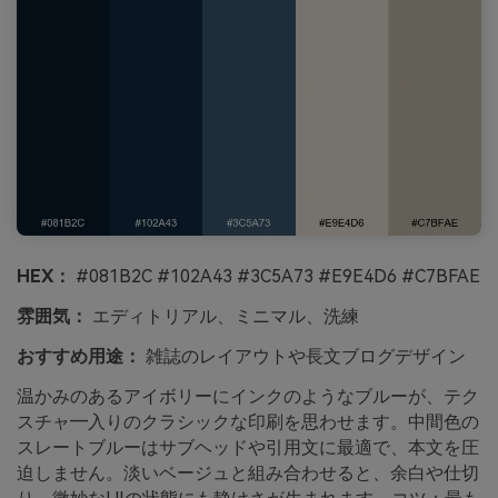
HEX：
#081B2C #102A43 #3C5A73 #E9E4D6 #C7BFAE
雰囲気：
エディトリアル、ミニマル、洗練
おすすめ用途：
雑誌のレイアウトや長文ブログデザイン
温かみのあるアイボリーにインクのようなブルーが、テク
スチャ―入りのクラシックな印刷を思わせます。中間色の
スレートブルーはサブヘッドや引用文に最適で、本文を圧
迫しません。淡いベージュと組み合わせると、余白や仕切