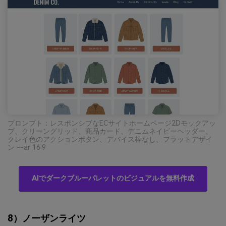
プロンプト：レスポンシブなECサイトホームページ2Dモックアッ
プ、クリーングリッド、商品カード、デニムネイビーヘッダー、
クレイ色のアクションボタン、デバイス枠なし、フラットデザイ
ン --ar 16:9
AIでダークブルーパレットのビジュアルを無料作成
8）ノーザンライツ