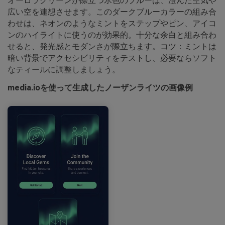
オーロラグリーンが際立つ氷色のブルーは、澄んだ空気や
広い空を連想させます。このダークブルーカラーの組み合
わせは、ネオンのようなミントをステップやピン、アイコ
ンのハイライトに使うのが効果的。十分な余白と組み合わ
せると、発光感とモダンさが際立ちます。コツ：ミントは
暗い背景でアクセシビリティをテストし、必要ならソフト
なティールに調整しましょう。
media.ioを使って生成したノーザンライツの画像例