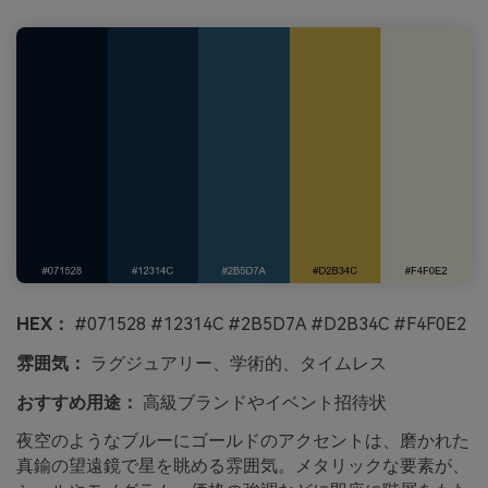
HEX：
#071528 #12314C #2B5D7A #D2B34C #F4F0E2
雰囲気：
ラグジュアリー、学術的、タイムレス
おすすめ用途：
高級ブランドやイベント招待状
夜空のようなブルーにゴールドのアクセントは、磨かれた
真鍮の望遠鏡で星を眺める雰囲気。メタリックな要素が、