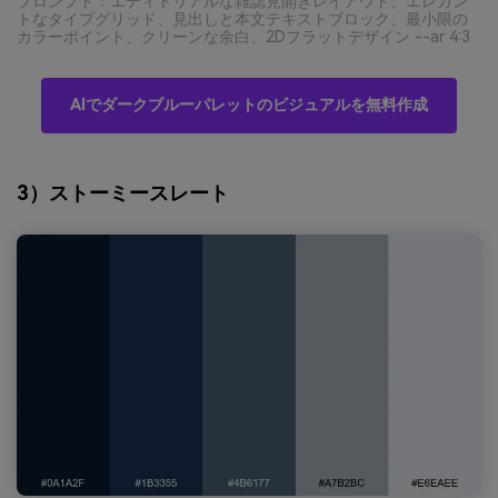
プロンプト：エディトリアルな雑誌見開きレイアウト、エレガン
トなタイプグリッド、見出しと本文テキストブロック、最小限の
カラーポイント、クリーンな余白、2Dフラットデザイン --ar 4:3
AIでダークブルーパレットのビジュアルを無料作成
3）ストーミースレート