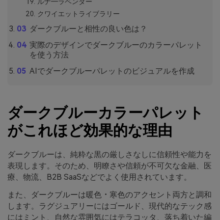
ルナ―ラベンダー
クワイエットライブラリー
ダークブルーと相性の良い色は？
実際のデザインでダークブルーのカラーパレット
を使う方法
AIでダークブルーパレットのビジュアルを作成
ダークブルーカラーパレット
がこれほど効果的な理由
ダークブルーは、純粋な黒の厳しさなしに信頼性や能力を
表現します。そのため、明瞭さや信頼が不可欠な金融、医
療、物流、B2B SaaSなどでよく使用されています。
また、ダークブルーは暖色・寒色のアクセント両方と調和
します。ラグジュアリーにはゴールド、現代的なテック感
にはミント、自然な雰囲気にはテラコッタ、落ち着いた編