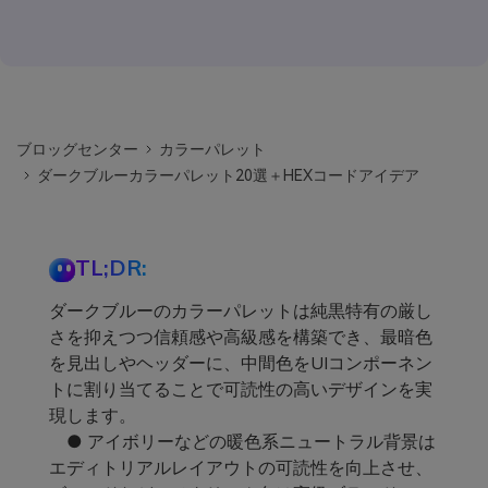
ブロッグセンター
カラーパレット
ダークブルーカラーパレット20選＋HEXコードアイデア
TL;DR:
ダークブルーのカラーパレットは純黒特有の厳し
さを抑えつつ信頼感や高級感を構築でき、最暗色
を見出しやヘッダーに、中間色をUIコンポーネン
トに割り当てることで可読性の高いデザインを実
現します。
● アイボリーなどの暖色系ニュートラル背景は
エディトリアルレイアウトの可読性を向上させ、