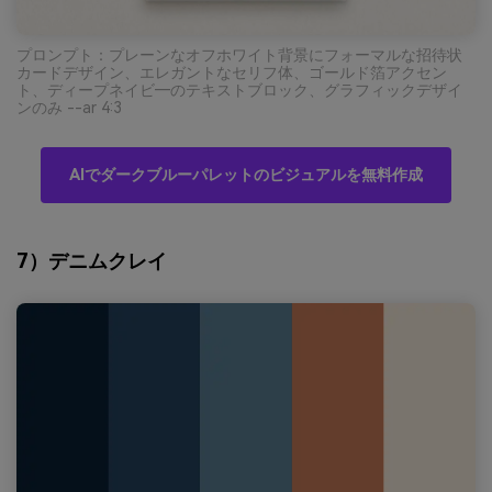
プロンプト：プレーンなオフホワイト背景にフォーマルな招待状
カードデザイン、エレガントなセリフ体、ゴールド箔アクセン
ト、ディープネイビ―のテキストブロック、グラフィックデザイ
ンのみ --ar 4:3
AIでダークブルーパレットのビジュアルを無料作成
7）デニムクレイ