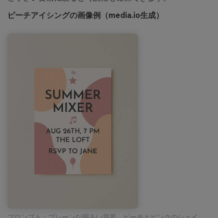
ピーチアイシングの画像例（media.io生成）
プロンプト：プレーンな明るい背景、ピーチとピンクのシェイ