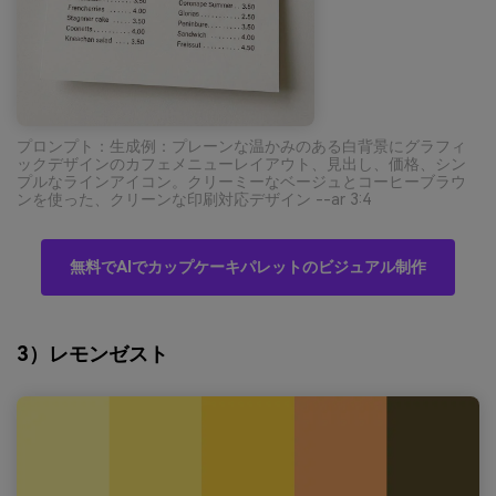
プロンプト：生成例：プレーンな温かみのある白背景にグラフィ
ックデザインのカフェメニューレイアウト、見出し、価格、シン
プルなラインアイコン。クリーミーなベージュとコーヒーブラウ
ンを使った、クリーンな印刷対応デザイン --ar 3:4
無料でAIでカップケーキパレットのビジュアル制作
3）レモンゼスト