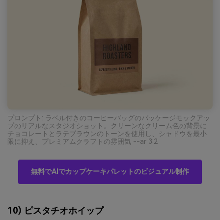
プロンプト: ラベル付きのコーヒーバッグのパッケージモックアッ
プのリアルなスタジオショット。クリーンなクリーム色の背景に
チョコレートとラテブラウンのトーンを使用し、シャドウを最小
限に抑え、プレミアムクラフトの雰囲気 --ar 3:2
無料でAIでカップケーキパレットのビジュアル制作
10) ピスタチオホイップ