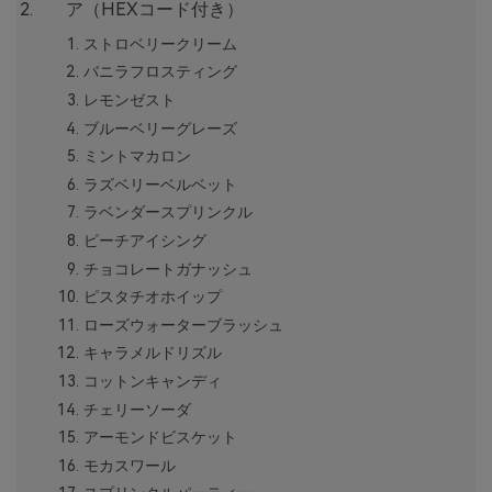
ア（HEXコード付き）
ストロベリークリーム
バニラフロスティング
レモンゼスト
ブルーベリーグレーズ
ミントマカロン
ラズベリーベルベット
ラベンダースプリンクル
ピーチアイシング
チョコレートガナッシュ
ピスタチオホイップ
ローズウォーターブラッシュ
キャラメルドリズル
コットンキャンディ
チェリーソーダ
アーモンドビスケット
モカスワール