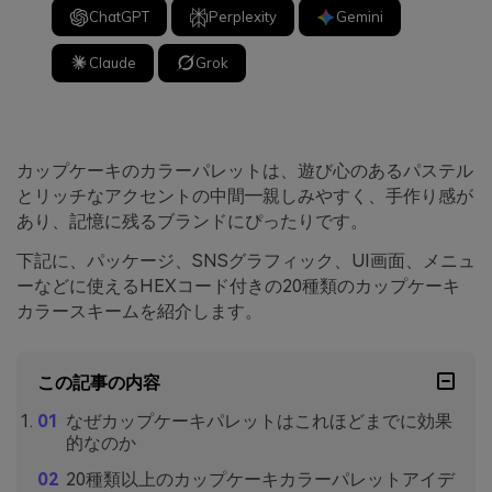
ChatGPT
Perplexity
Gemini
Claude
Grok
カップケーキのカラーパレットは、遊び心のあるパステル
とリッチなアクセントの中間―親しみやすく、手作り感が
あり、記憶に残るブランドにぴったりです。
下記に、パッケージ、SNSグラフィック、UI画面、メニュ
ーなどに使えるHEXコード付きの20種類のカップケーキ
カラースキームを紹介します。
この記事の内容
なぜカップケーキパレットはこれほどまでに効果
的なのか
20種類以上のカップケーキカラーパレットアイデ