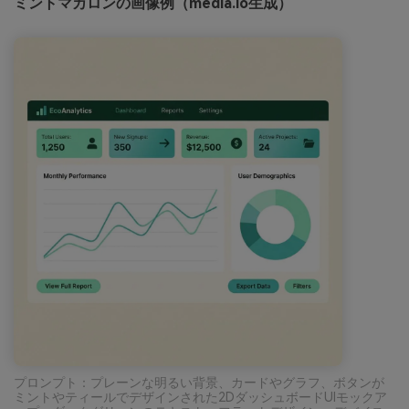
ミントマカロンの画像例（media.io生成）
プロンプト：プレーンな明るい背景、カードやグラフ、ボタンが
ミントやティールでデザインされた2DダッシュボードUIモックア