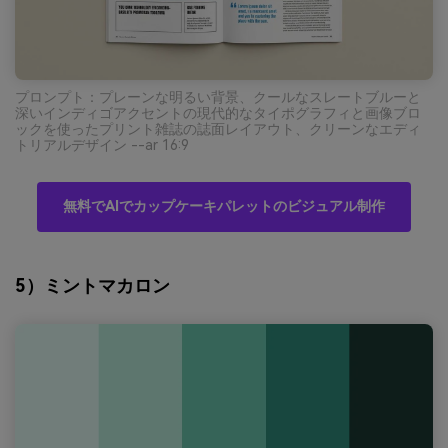
プロンプト：プレーンな明るい背景、クールなスレートブルーと
深いインディゴアクセントの現代的なタイポグラフィと画像ブロ
ックを使ったプリント雑誌の誌面レイアウト、クリーンなエディ
トリアルデザイン --ar 16:9
無料でAIでカップケーキパレットのビジュアル制作
5）ミントマカロン