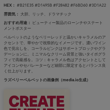
HEX：
#B21E35 #D1495B #F28482 #F6BD60 #3D1A22
雰囲気：
大胆、リッチ、ドラマチック
おすすめ用途：
ビューティー製品のローンチやステート
メントポスター
ベルベットのようなベリーレッドと温かいキャラメルのア
クセントで、華やかで祝祭的なイメージです。濃いワイン
色で見出しを、コーラルピンクはサポートブロックやグラ
デーションに。ミニマルなクリーム背景と強いタイポグラ
フィで高級感を。コツ：キャラメル色はアクセントとして
アイコンやセパレーターなど細部に限定するとバランス良
く仕上がります。
ラズベリーベルベットの画像例（media.io生成）