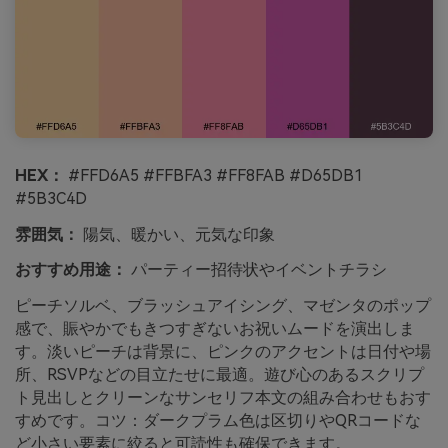
HEX：
#FFD6A5 #FFBFA3 #FF8FAB #D65DB1
#5B3C4D
雰囲気：
陽気、暖かい、元気な印象
おすすめ用途：
パーティー招待状やイベントチラシ
ピーチソルベ、ブラッシュアイシング、マゼンタのポップ
感で、賑やかでもきつすぎないお祝いムードを演出しま
す。淡いピーチは背景に、ピンクのアクセントは日付や場
所、RSVPなどの目立たせに最適。遊び心のあるスクリプ
ト見出しとクリーンなサンセリフ本文の組み合わせもおす
すめです。コツ：ダークプラム色は区切りやQRコードな
ど小さい要素に絞ると可読性も確保できます。