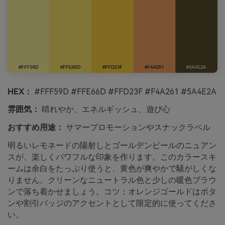
HEX：
#FFF59D #FFE66D #FFD23F #F4A261 #5A4E2A
雰囲気：
晴れやか、エネルギッシュ、遊び心
おすすめ用途：
サマープロモーションやスナックラベル
明るいレモネードの陽射しとゴールデンピールのニュアン
スが、楽しくパワフルな印象を作ります。このカラースキ
ームは余白をたっぷり使うと、黄色が爽やかで騒がしくな
りません。クリーンなニュートラル色と少しの暖色ブラウ
ンで落ち着かせましょう。コツ：オレンジゴールドはボタ
ンや割引バッジのアクセントとして限定的に使ってくださ
い。