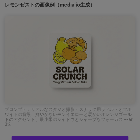
レモンゼストの画像例（media.io生成）
プロンプト：リアルなスタジオ撮影・スナック用ラベル・オフホ
ワイトの背景、鮮やかなレモンイエローと暖かいオレンジゴール
ドのアクセント、最小限のシャドウとシャープなフォーカス --ar
3:2