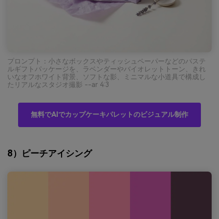
プロンプト：小さなボックスやティッシュペーパーなどのパステ
ルギフトパッケージを、ラベンダーやバイオレットトーン、きれ
いなオフホワイト背景、ソフトな影、ミニマルな小道具で構成し
たリアルなスタジオ撮影 --ar 4:3
無料でAIでカップケーキパレットのビジュアル制作
8）ピーチアイシング