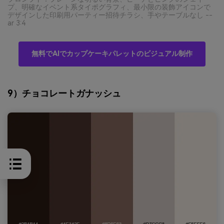
プ、明確なイベント系タイポグラフィ、最小限の装飾アイコンで
デザインした印刷用パーティー招待チラシ、手やテーブルなし --
ar 3:4
無料でAIでカップケーキパレットのビジュアル制作
9）チョコレートガナッシュ