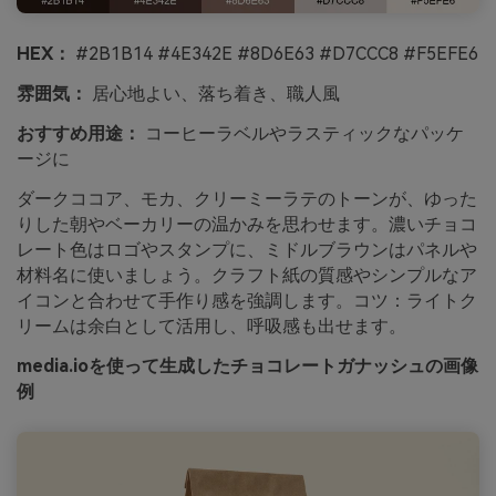
HEX：
#2B1B14 #4E342E #8D6E63 #D7CCC8 #F5EFE6
雰囲気：
居心地よい、落ち着き、職人風
おすすめ用途：
コーヒーラベルやラスティックなパッケ
ージに
ダークココア、モカ、クリーミーラテのトーンが、ゆった
りした朝やベーカリーの温かみを思わせます。濃いチョコ
レート色はロゴやスタンプに、ミドルブラウンはパネルや
材料名に使いましょう。クラフト紙の質感やシンプルなア
イコンと合わせて手作り感を強調します。コツ：ライトク
リームは余白として活用し、呼吸感も出せます。
media.ioを使って生成したチョコレートガナッシュの画像
例