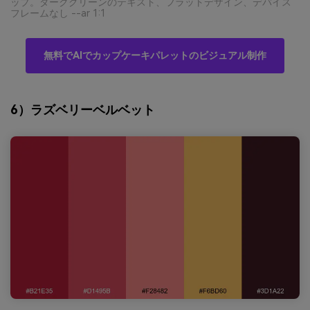
ップ。ダークグリーンのテキスト、フラットデザイン、デバイス
フレームなし --ar 1:1
無料でAIでカップケーキパレットのビジュアル制作
6）ラズベリーベルベット