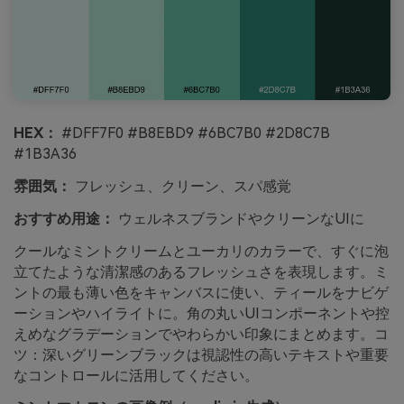
HEX：
#DFF7F0 #B8EBD9 #6BC7B0 #2D8C7B
#1B3A36
雰囲気：
フレッシュ、クリーン、スパ感覚
おすすめ用途：
ウェルネスブランドやクリーンなUIに
クールなミントクリームとユーカリのカラーで、すぐに泡
立てたような清潔感のあるフレッシュさを表現します。ミ
ントの最も薄い色をキャンバスに使い、ティールをナビゲ
ーションやハイライトに。角の丸いUIコンポーネントや控
えめなグラデーションでやわらかい印象にまとめます。コ
ツ：深いグリーンブラックは視認性の高いテキストや重要
なコントロールに活用してください。