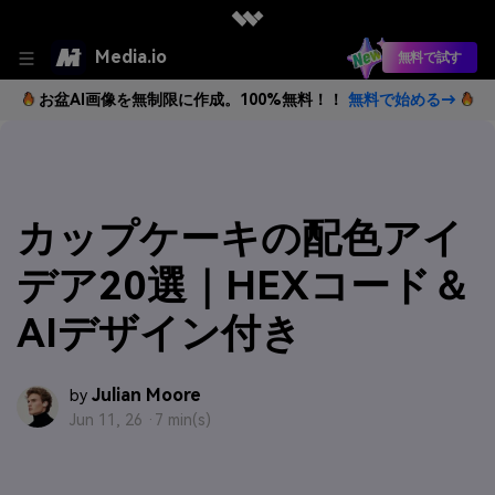
Media.io
無料で試す
お盆AI画像を無制限に作成。100%無料！！
無料で始める→
カップケーキの配色アイ
デア20選｜HEXコード＆
AIデザイン付き
Julian Moore
by
Jun 11, 26 ·
7 min(s)