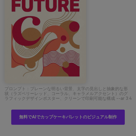
プロンプト：プレーンな明るい背景、太字の見出しと抽象的な形
状（ラズベリーレッド、コーラル、キャラメルアクセント）のグ
ラフィックデザインポスター、クリーンで印刷可能な構成 --ar 3:4
無料でAIでカップケーキパレットのビジュアル制作