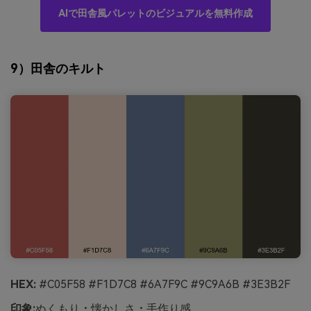
AIで田舎風パレットのビジュアルを無料作成
9）田舎のキルト
HEX:
#C05F58 #F1D7C8 #6A7F9C #9C9A6B #3E3B2F
印象:
ぬくもり・懐かしさ・手作り感