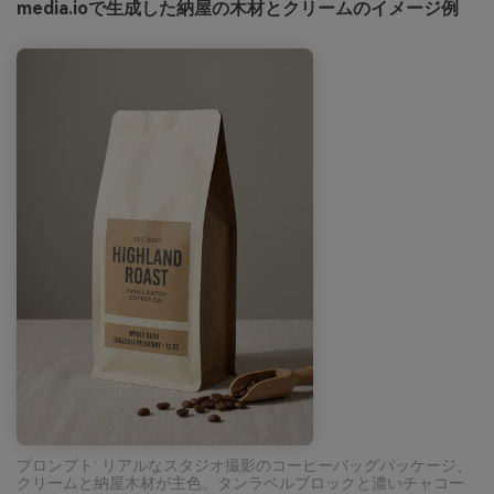
media.ioで生成した納屋の木材とクリームのイメージ例
プロンプト: リアルなスタジオ撮影のコーヒーバッグパッケージ、
クリームと納屋木材が主色、タンラベルブロックと濃いチャコー