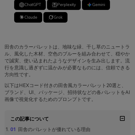
ChatGPT
Perplexity
Gemini
Claude
Grok
田舎のカラーパレットは、地味な緑、干し草のニュートラ
ル、風化した木材、空色のブルーを組み合わせて、穏やか
で誠実、使い込まれたようなデザインを生み出します。流
行を意識し過ぎずに温かみが必要なものには、信頼できる
方向性です。
以下はHEXコード付きの田舎風カラーパレット20選と、
ブランド、UI、パッケージ、招待状などの各パレットをAI
画像で視覚化するためのプロンプトです。
この記事について
田舎のパレットが優れている理由