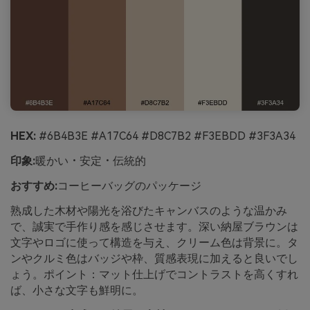
HEX:
#6B4B3E #A17C64 #D8C7B2 #F3EBDD #3F3A34
印象:
暖かい・安定・伝統的
おすすめ:
コーヒーバッグのパッケージ
熟成した木材や陽光を浴びたキャンバスのような温かみ
で、誠実で手作り感を感じさせます。深い納屋ブラウンは
文字やロゴに使って構造を与え、クリーム色は背景に。タ
ンやクルミ色はバッジや枠、質感表現に加えると良いでし
ょう。ポイント：マット仕上げでコントラストを高くすれ
ば、小さな文字も鮮明に。