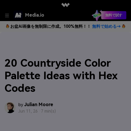
Media.io
無料で試す
お盆AI画像を無制限に作成。100%無料！！
無料で始める→
20 Countryside Color
Palette Ideas with Hex
Codes
Julian Moore
by
Jun 11, 26 ·
7 min(s)