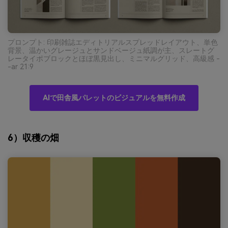
プロンプト: 印刷雑誌エディトリアルスプレッドレイアウト、単色
背景、温かいグレージュとサンドベージュ紙調が主、スレートグ
レータイポブロックとほぼ黒見出し、ミニマルグリッド、高級感 -
-ar 21:9
AIで田舎風パレットのビジュアルを無料作成
6）収穫の畑