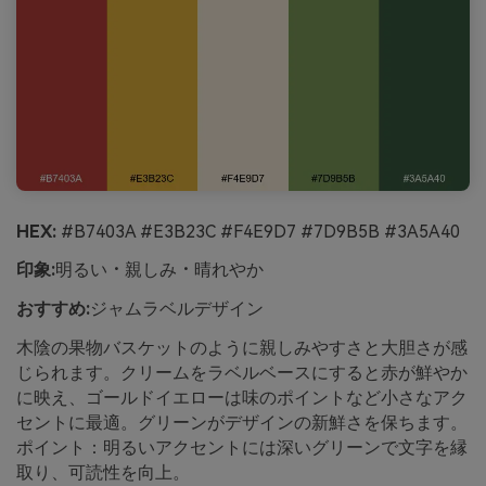
HEX:
#B7403A #E3B23C #F4E9D7 #7D9B5B #3A5A40
印象:
明るい・親しみ・晴れやか
おすすめ:
ジャムラベルデザイン
木陰の果物バスケットのように親しみやすさと大胆さが感
じられます。クリームをラベルベースにすると赤が鮮やか
に映え、ゴールドイエローは味のポイントなど小さなアク
セントに最適。グリーンがデザインの新鮮さを保ちます。
ポイント：明るいアクセントには深いグリーンで文字を縁
取り、可読性を向上。