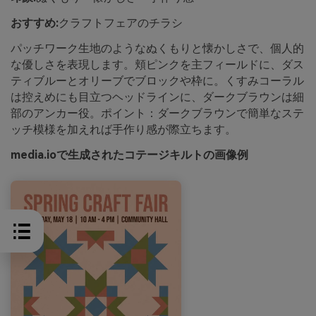
おすすめ:
クラフトフェアのチラシ
パッチワーク生地のようなぬくもりと懐かしさで、個人的
な優しさを表現します。頬ピンクを主フィールドに、ダス
ティブルーとオリーブでブロックや枠に。くすみコーラル
は控えめにも目立つヘッドラインに、ダークブラウンは細
部のアンカー役。ポイント：ダークブラウンで簡単なステ
ッチ模様を加えれば手作り感が際立ちます。
media.ioで生成されたコテージキルトの画像例