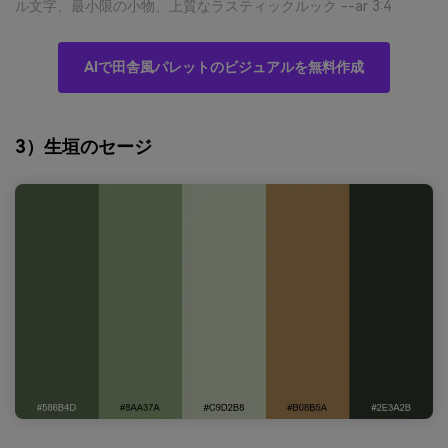
ル文字、最小限の小物、上質なラスティックルック --ar 3:4
AIで田舎風パレットのビジュアルを無料作成
3）生垣のセージ