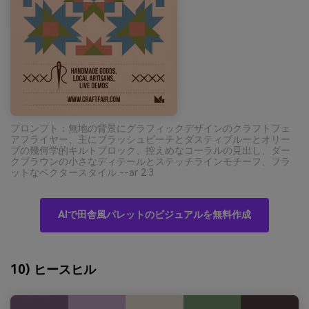
プロンプト：無地の背景にグラフィックデザインのクラフトフェ
アフライヤー、主にブラッシュピーチとダスティブルーとオリー
ブの幾何学的キルトブロック、控えめなコーラルの見出し、ダー
クブラウンの小さなディテールとステッチラインモチーフ、フラ
ットなベクタースタイル --ar 2:3
AIで田舎風パレットのビジュアルを無料作成
10) ヒースヒル