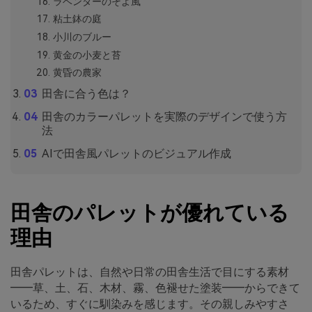
ラベンダーのそよ風
粘土鉢の庭
小川のブルー
黄金の小麦と苔
黄昏の農家
田舎に合う色は？
田舎のカラーパレットを実際のデザインで使う方
法
AIで田舎風パレットのビジュアル作成
田舎のパレットが優れている
理由
田舎パレットは、自然や日常の田舎生活で目にする素材
――草、土、石、木材、霧、色褪せた塗装――からできて
いるため、すぐに馴染みを感じます。その親しみやすさ