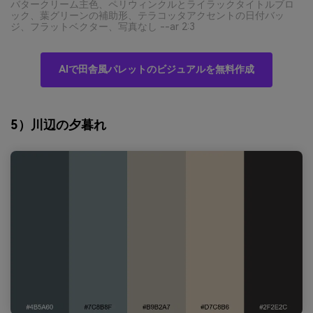
バタークリーム主色、ペリウィンクルとライラックタイトルブロ
ック、葉グリーンの補助形、テラコッタアクセントの日付バッ
ジ、フラットベクター、写真なし --ar 2:3
AIで田舎風パレットのビジュアルを無料作成
5）川辺の夕暮れ