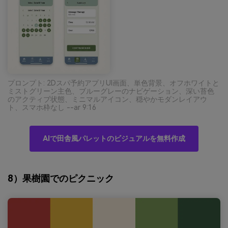
プロンプト: 2Dスパ予約アプリUI画面、単色背景、オフホワイトと
ミストグリーン主色、ブルーグレーのナビゲーション、深い苔色
のアクティブ状態、ミニマルアイコン、穏やかモダンレイアウ
ト、スマホ枠なし --ar 9:16
AIで田舎風パレットのビジュアルを無料作成
8）果樹園でのピクニック