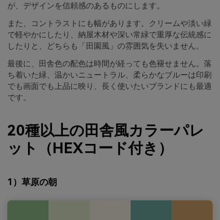
が、デザインを信頼感のあるものにします。
また、コントラストにも幅があります。クリームや淡い緑
で軽やかにしたり、納屋木材や深い常緑で重厚な伝統感に
したりと、どちらも「田園風」の雰囲気を失いません。
最後に、田舎色の配色は時間が経っても色褪せません。落
ち着いた緑、温かいニュートラル、柔らかなブルーは印刷
でも画面でも上品に映り、長く使いたいブランドにも最適
です。
20種以上の田舎風カラーパレ
ット（HEXコード付き）
1）草原の朝