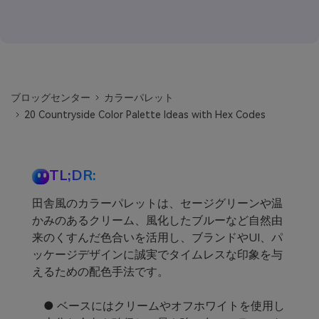
ブロッグセンター
カラーパレット
20 Countryside Color Palette Ideas with Hex Codes
TL;DR:
田舎風のカラーパレットは、セージグリーンや温
かみのあるクリーム、風化したブルーなど自然由
来のくすんだ色合いを活用し、ブランドやUI、パ
ッケージデザインに誠実でタイムレスな印象を与
えるための配色手法です。
● ベースにはクリームやオフホワイトを使用し