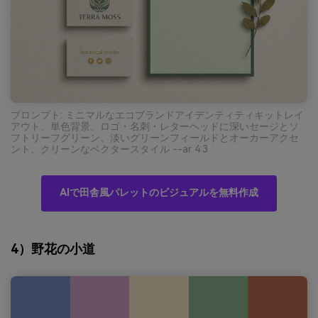
プロンプト: ミニマルなエコブランドアイデンティティキットレイ
アウト、単色背景、ロゴ・名刺・レターヘッドに深いセージとソ
フトリーフグリーン、淡いグリーンフィールドとオーカーアクセ
ント、クリーンなベクタースタイル --ar 4:3
AIで田舎風パレットのビジュアルを無料作成
4）野花の小道