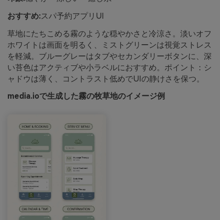
おすすめ:
スパ予約アプリUI
草地にたちこめる霧のような穏やかさと冷涼さ。淡いオフ
ホワイトは画面を明るく、ミストグリーンは視覚ストレス
を軽減。ブルーグレーはタブやセカンダリーボタンに、深
い苔色はアクティブや小ラベルにおすすめ。ポイント：シ
ャドウは薄く、コントラスト低めでUIの静けさを保つ。
media.ioで生成した霧の牧草地のイメージ例