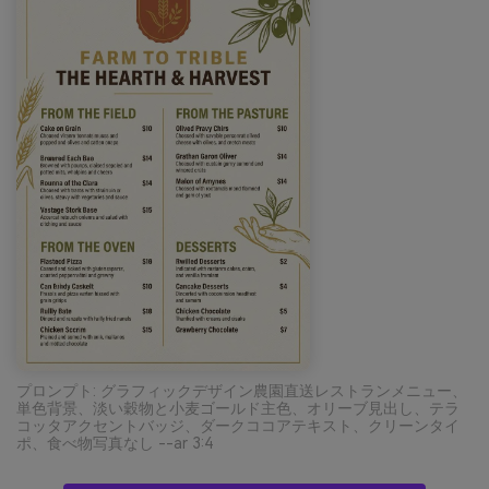
プロンプト: グラフィックデザイン農園直送レストランメニュー、
単色背景、淡い穀物と小麦ゴールド主色、オリーブ見出し、テラ
コッタアクセントバッジ、ダークココアテキスト、クリーンタイ
ポ、食べ物写真なし --ar 3:4