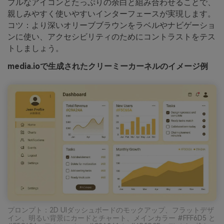
プルなアイコンとたっぷりの余白と組み合わせることで、
親しみやすく使いやすいインターフェースが実現します。
コツ：より深いオリーブブラウンをラベルやナビゲーショ
ンに使い、アクセシビリティのためにコントラストをテス
トしましょう。
media.ioで生成されたクリーミーカーネルのイメージ例
プロンプト：2D UIダッシュボードのモックアップ、フラットデザ
イン、明るい背景にカードとチャート、メインカラー #FFF6D5 と