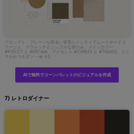
プロンプト：プレーンな明るい背景にインテリアムードボードコ
ラージュ、スウォッチとシンプルな形のみ、メインカラー
#FCECC7 と #E9C46A、アクセント #C49B63 と #7A6A52、ミニ
マルかつモダン --ar 4:3
AIで無料でコーンパレットのビジュアルを作成
7) レトロダイナー