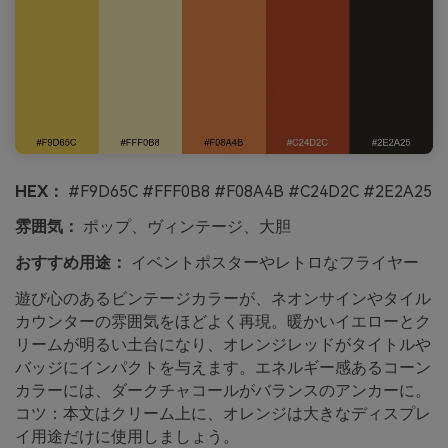
HEX：
#F9D65C #FFF0B8 #F08A4B #C24D2C #2E2A25
雰囲気：
ポップ、ヴィンテージ、大胆
おすすめ用途：
イベントポスターやレトロなフライヤー
遊び心のあるビンテージカラーが、ネオンサインやタイル
カウンターの雰囲気をほどよく再現。暖かいイエローとク
リームが明るい土台になり、オレンジレッドがタイトルや
バッジにインパクトを与えます。エネルギー感あるコーン
カラーには、ダークチャコールがバランスのアンカーに。
コツ：本文はクリーム上に、オレンジは大きなディスプレ
イ用途だけに使用しましょう。