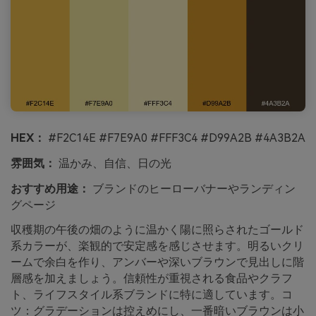
HEX：
#F2C14E #F7E9A0 #FFF3C4 #D99A2B #4A3B2A
雰囲気：
温かみ、自信、日の光
おすすめ用途：
ブランドのヒーローバナーやランディン
グページ
収穫期の午後の畑のように温かく陽に照らされたゴールド
系カラーが、楽観的で安定感を感じさせます。明るいクリ
ームで余白を作り、アンバーや深いブラウンで見出しに階
層感を加えましょう。信頼性が重視される食品やクラフ
ト、ライフスタイル系ブランドに特に適しています。コ
ツ：グラデーションは控えめにし、一番暗いブラウンは小