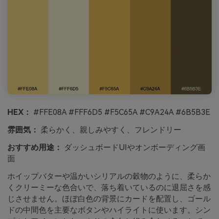
HEX：
#FFE08A #FFF6D5 #F5C65A #C9A24A #6B5B3E
雰囲気：
柔らかく、親しみやすく、フレンドリー
おすすめ用途：
ダッシュボードUIやオンボーディング画
面
ホイップバターや温かいシリアルの穀物のように、柔らか
くクリーミーな色合いで、落ち着いているのに退屈さを感
じさせません。ほぼ白色の背景にカードを配置し、ゴール
ドの中間色を主要なボタンやハイライトに使います。シン