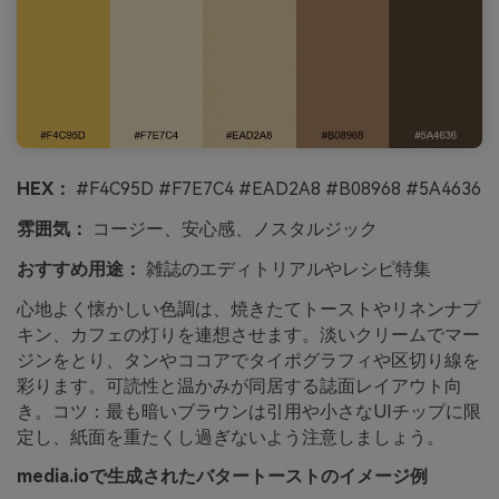
HEX：
#F4C95D #F7E7C4 #EAD2A8 #B08968 #5A4636
雰囲気：
コージー、安心感、ノスタルジック
おすすめ用途：
雑誌のエディトリアルやレシピ特集
心地よく懐かしい色調は、焼きたてトーストやリネンナプ
キン、カフェの灯りを連想させます。淡いクリームでマー
ジンをとり、タンやココアでタイポグラフィや区切り線を
彩ります。可読性と温かみが同居する誌面レイアウト向
き。コツ：最も暗いブラウンは引用や小さなUIチップに限
定し、紙面を重たくし過ぎないよう注意しましょう。
media.ioで生成されたバタートーストのイメージ例