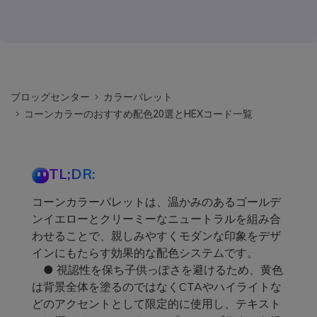
ブロッグセンター
カラーパレット
コーンカラーのおすすめ配色20選とHEXコード一覧
TL;DR:
コーンカラーパレットは、温かみのあるゴールデ
ンイエローとクリーミーなニュートラルを組み合
わせることで、親しみやすくモダンな印象をデザ
インにもたらす効果的な配色システムです。
● 視認性を保ち子供っぽさを避けるため、黄色
は背景全体を塗るのではなくCTAやハイライトな
どのアクセントとして限定的に使用し、テキスト