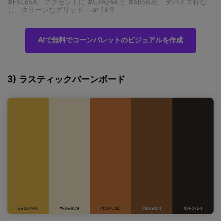
#F5C65A、アクセントに #C9A24A と #6B5B3E、デバイス枠な
し、クリーンなグリッド --ar 16:9
AIで無料でコーンパレットのビジュアルを作成
3) ラスティックバーンボード