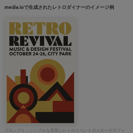
media.ioで生成されたレトロダイナーのイメージ例
プロンプト：シンプルな背景にレトロイベントポスターグラフィ