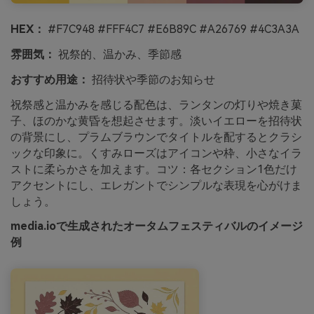
HEX：
#F7C948 #FFF4C7 #E6B89C #A26769 #4C3A3A
雰囲気：
祝祭的、温かみ、季節感
おすすめ用途：
招待状や季節のお知らせ
祝祭感と温かみを感じる配色は、ランタンの灯りや焼き菓
子、ほのかな黄昏を想起させます。淡いイエローを招待状
の背景にし、プラムブラウンでタイトルを配するとクラシ
ックな印象に。くすみローズはアイコンや枠、小さなイラ
ストに柔らかさを加えます。コツ：各セクション1色だけ
アクセントにし、エレガントでシンプルな表現を心がけま
しょう。
media.ioで生成されたオータムフェスティバルのイメージ
例