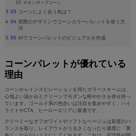
ネオンポップコーン
コーンによく合う色は？
実際のデザインでコーンカラーパレットを使う方
法
AIでコーンパレットのビジュアルを作成
コーンパレットが優れている
理由
コーンからインスピレーションを得たカラースキームは、
心地よい温かみとクリーンでモダンな軽やかさを併せ持っ
ています。ゴールド系の色合いは注目を集めやすく、ハイ
ライトやCTA、ヒーローエリアに最適です。
クリーミーなオフホワイトやソフトなベージュは彩度のバ
ランスを取り、レイアウトがうるさくなったり過度に「黄
色く」ならないようにしてくれます。これは、可読性や間