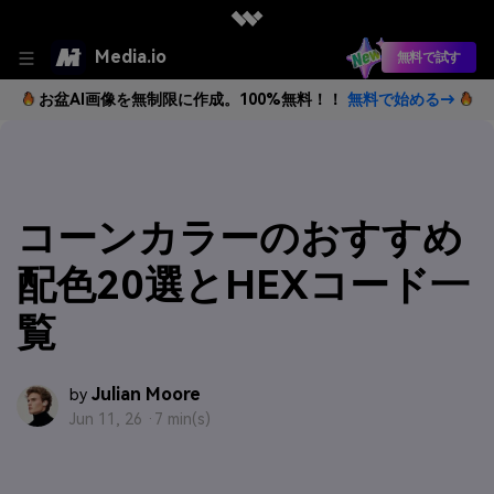
Media.io
無料で試す
お盆AI画像を無制限に作成。100%無料！！
無料で始める→
コーンカラーのおすすめ
配色20選とHEXコード一
覧
Julian Moore
by
Jun 11, 26 ·
7 min(s)