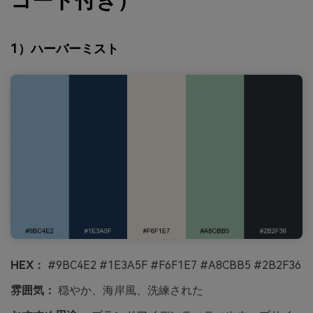
コード付き）
1）ハーバーミスト
HEX：
#9BC4E2 #1E3A5F #F6F1E7 #A8CBB5 #2B2F36
雰囲気：
穏やか、海岸風、洗練された