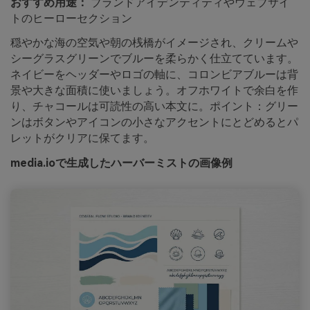
おすすめ用途：
ブランドアイデンティティやウェブサイ
トのヒーローセクション
穏やかな海の空気や朝の桟橋がイメージされ、クリームや
シーグラスグリーンでブルーを柔らかく仕立てています。
ネイビーをヘッダーやロゴの軸に、コロンビアブルーは背
景や大きな面積に使いましょう。オフホワイトで余白を作
り、チャコールは可読性の高い本文に。ポイント：グリー
ンはボタンやアイコンの小さなアクセントにとどめるとパ
レットがクリアに保てます。
media.ioで生成したハーバーミストの画像例