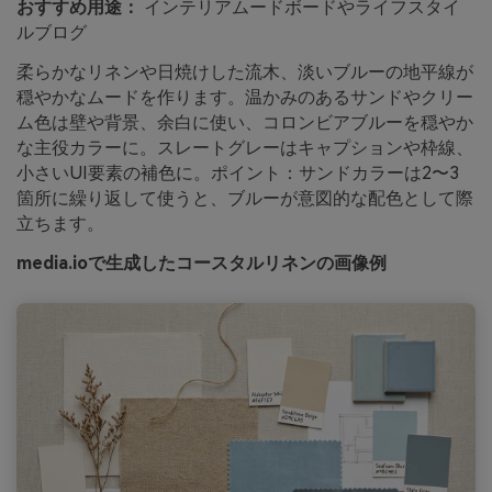
おすすめ用途：
インテリアムードボードやライフスタイ
ルブログ
柔らかなリネンや日焼けした流木、淡いブルーの地平線が
穏やかなムードを作ります。温かみのあるサンドやクリー
ム色は壁や背景、余白に使い、コロンビアブルーを穏やか
な主役カラーに。スレートグレーはキャプションや枠線、
小さいUI要素の補色に。ポイント：サンドカラーは2〜3
箇所に繰り返して使うと、ブルーが意図的な配色として際
立ちます。
media.ioで生成したコースタルリネンの画像例