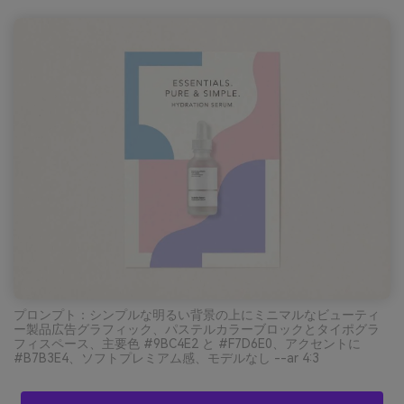
プロンプト：シンプルな明るい背景の上にミニマルなビューティ
ー製品広告グラフィック、パステルカラーブロックとタイポグラ
フィスペース、主要色 #9BC4E2 と #F7D6E0、アクセントに
#B7B3E4、ソフトプレミアム感、モデルなし --ar 4:3