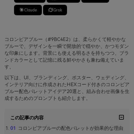
Claude
Grok
コロンビアブルー（#9BC4E2）は、柔らかくて軽やかな
ブルーで、デザインを一瞬で開放的で穏やか、かつモダン
な印象にします。背景にも使える明るさを持ちつつ、ブラ
ンドカラーとして記憶に残る鮮やかさも兼ね備えていま
す。
以下は、UI、ブランディング、ポスター、ウェディング、
インテリア向けに作成されたHEXコード付きのコロンビア
ブルー配色パレットアイデア20選と、組み合わせ画像を生
成するためのプロンプトも紹介します。
この記事の内容
コロンビアブルーの配色パレットが効果的な理由