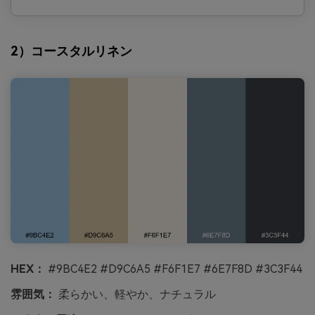
2）コースタルリネン
HEX：
#9BC4E2 #D9C6A5 #F6F1E7 #6E7F8D #3C3F44
雰囲気：
柔らかい、軽やか、ナチュラル