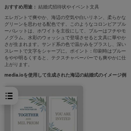
おすすめ用途：
結婚式招待状やイベント文具
エレガントで爽やか、海辺の空気や白いリネン、柔らかな
グリーンを思わせる配色です。このようなコロンビアブル
ーパレットは、ホワイトを主役にして、ブルーはフチやモ
ノグラム、水彩のウォッシュで登場させると文具に華やか
さが生まれます。サンド系の色で温かみをプラスし、深い
スレートで文字をシャープに。ポイント：印刷時はブルー
をやや明るくすると、テクスチャペーパーでも爽やかに仕
上がります。
media.ioを使用して生成された海辺の結婚式のイメージ例