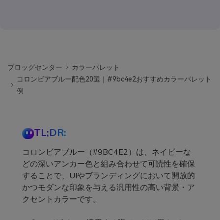
ブロッグセンター
カラーパレット
コロンビアブルー配色20選｜#9bc4e2おすすめカラーパレット
例
TL;DR:
コロンビアブルー（#9BC4E2）は、ネイビーな
どの深いアンカー色と組み合わせて可読性を確保
することで、UIやブランディングにおいて開放的
かつモダンな印象を与える汎用性の高い背景・ア
クセントカラーです。