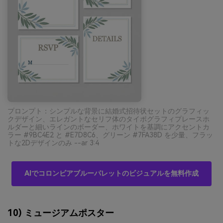
プロンプト：シンプルな背景に結婚式招待状セットのグラフィッ
クデザイン、エレガントなセリフ体のタイポグラフィプレースホ
ルダーと細いラインのボーダー、ホワイトを基調にアクセントカ
ラー #9BC4E2 と #E7D8C6、グリーン #7FA38D を少量、フラッ
トな2Dデザインのみ --ar 3:4
AIでコロンビアブルーパレットのビジュアルを無料作成
10) ミュージアムポスター