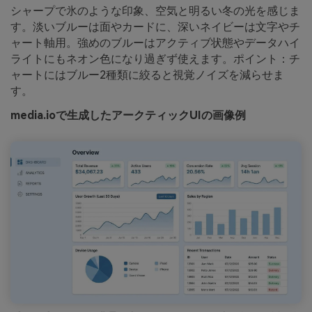
シャープで氷のような印象、空気と明るい冬の光を感じま
す。淡いブルーは面やカードに、深いネイビーは文字やチ
ャート軸用。強めのブルーはアクティブ状態やデータハイ
ライトにもネオン色になり過ぎず使えます。ポイント：チ
ャートにはブルー2種類に絞ると視覚ノイズを減らせま
す。
media.ioで生成したアークティックUIの画像例