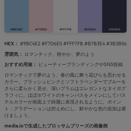
HEX：
#9BC4E2 #F7D6E0 #FFF7FB #B7B3E4 #3B3B56
雰囲気：
ロマンチック、軽やか、夢のよう
おすすめ用途：
ビューティーブランディングやSNS投稿
ロマンチックで夢のよう、春の風に舞う花びらを思わせる
カラー。ブラッシュピンクとソフトラベンダーでブルーを
さらに柔らかく見せ、深いプラムはエレガントなタイポグ
ラフィに。ほぼホワイトのキャンバスをメインにしてパス
テルカラーが画面上で綺麗に表現されるように。ポイン
ト：グラデーションは控えめにし、鮮やかな色の追加は避
けましょう。
media.ioで生成したブロッサムブリーズの画像例