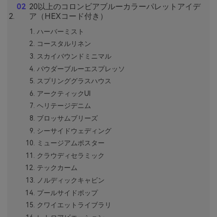
20以上のコロンビアブルーカラーパレットアイデ
ア（HEXコード付き）
ハーバーミスト
コースタルリネン
スカイバウンドミニマル
パウダーブルーエスプレッソ
スプリンググラスハウス
アークティックUI
ヘリテージデニム
ブロッサムブリーズ
シーサイドウェディング
ミュージアムポスター
クラウディセラミック
テックカーム
ノルディックキャビン
プールサイドポップ
クワイエットライブラリ