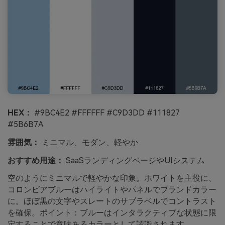
HEX：
#9BC4E2 #FFFFFF #C9D3DD #111827
#5B6B7A
雰囲気：
ミニマル、モダン、軽やか
おすすめ用途：
SaaSランディングページやUIシステム
空のようにミニマルで軽やかな印象。ホワイトを主役に、
コロンビアブルーはハイライトやパネルでブランドカラー
に。ほぼ黒の文字やスレートのサブラベルでコントラスト
を確保。ポイント：ブルーはインタラクティブな状態に限
定することで意味あるカラーとして認識されます。