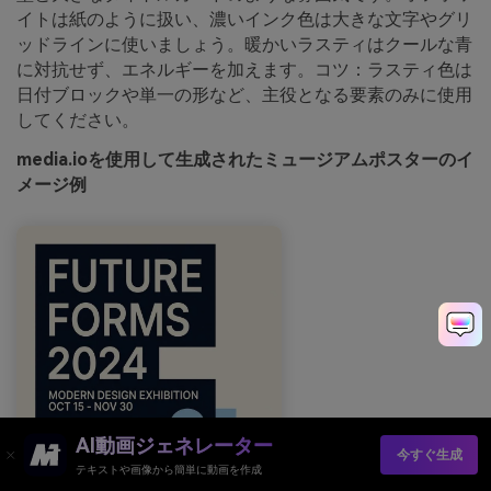
イトは紙のように扱い、濃いインク色は大きな文字やグリ
ッドラインに使いましょう。暖かいラスティはクールな青
に対抗せず、エネルギーを加えます。コツ：ラスティ色は
日付ブロックや単一の形など、主役となる要素のみに使用
してください。
media.ioを使用して生成されたミュージアムポスターのイ
メージ例
AI動画ジェネレーター
今すぐ生成
テキストや画像から簡単に動画を作成