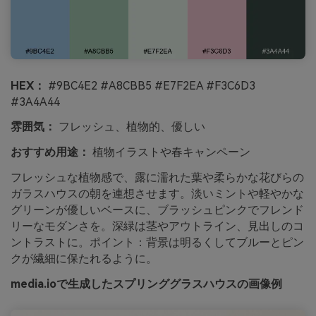
HEX：
#9BC4E2 #A8CBB5 #E7F2EA #F3C6D3
#3A4A44
雰囲気：
フレッシュ、植物的、優しい
おすすめ用途：
植物イラストや春キャンペーン
フレッシュな植物感で、露に濡れた葉や柔らかな花びらの
ガラスハウスの朝を連想させます。淡いミントや軽やかな
グリーンが優しいベースに、ブラッシュピンクでフレンド
リーなモダンさを。深緑は茎やアウトライン、見出しのコ
ントラストに。ポイント：背景は明るくしてブルーとピン
クが繊細に保たれるように。
media.ioで生成したスプリンググラスハウスの画像例