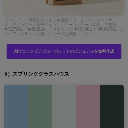
プロンプト：現実的なスタジオ撮影のコーヒーバッグパッケー
ジ、モダンなラベルデザイン、クリーンクリーム背景、主要色
#F2E7DA と #4B2E2A、アクセントに #9BC4E2 と #C86B5A、プ
レミアムブティック感、シャープな照明 --ar 3:2
AIでコロンビアブルーパレットのビジュアルを無料作成
5）スプリンググラスハウス