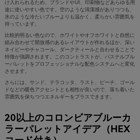
け入れられるため、ブランドやUI、印刷物などあらゆる用
途に使いやすい色です。空のような清潔感がありつつも、
氷のような冷たいブルーよりも温かく、柔らかい雰囲気を
持っています。
比較的明るい色なので、ホワイトやオフホワイトと自然に
組み合わせて開放感のあるレイアウトが作れるほか、深い
ネイビーやチャコール、ダークティールと合わせることで
特徴が強調されます。このコントラストが、パステルブル
ーパレットをプロフェッショナルな配色システムへと変化
させます。
さらには、サンド、テラコッタ、ラスト、ピーチ、ゴール
ドなどの暖色アクセントとも相性が良いので、落ち着いた
雰囲気を保ちつつエネルギーをプラスできます。
20以上のコロンビアブルーカ
ラーパレットアイデア（HEX