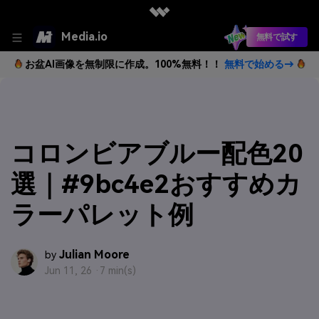
Media.io
無料で試す
お盆AI画像を無制限に作成。100%無料！！
無料で始める→
コロンビアブルー配色20
選｜#9bc4e2おすすめカ
ラーパレット例
Julian Moore
by
Jun 11, 26 ·
7 min(s)