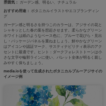
雰囲気：
ガーデン感、明るい、ナチュラル
おすすめ用途：
ボタニカルイラストやエコブランディン
グ
ガーデン感と明るさを持つこのカラーは、アジサイの花と
シャキッとした春の葉を想起させます。柔らかなグリーン
ホワイトは紙のようなベース色に、ブルーで花びら・見出
し・パッケージパネルを重ねましょう。鮮やかなグリーン
はアイコンや認証マーク、サスティナビリティ表示のアク
セントに最適です。ヒント：ダークフォレストトーンは小
さな文字や輪郭ラインに使い、パレット全体が明るく親し
みやすく保ちましょう。
media.ioを使って生成されたボタニカルブルーアジサイの
イメージ例