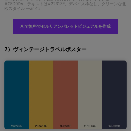
#C8D0D6、テキストは#22313F、デバイス枠なし、クリーンな北
欧スタイル --ar 4:3
AIで無料でセルリアンパレットビジュアルを作成
7）ヴィンテージトラベルポスター