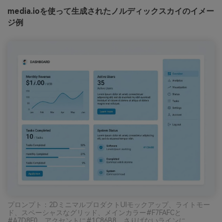
media.ioを使って生成されたノルディックスカイのイメー
ジ例
プロンプト：2DミニマルプロダクトUIモックアップ、ライトモー
ド、スペーシャスなグリッド、メインカラー#F7FAFCと
#A7D8F0、アクセントに#1C86B8、さりげないラインに