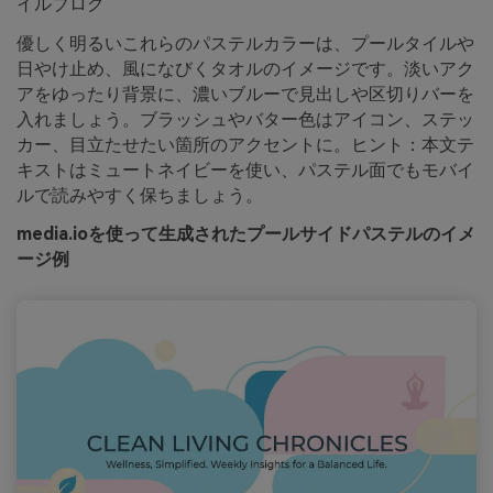
イルブログ
優しく明るいこれらのパステルカラーは、プールタイルや
日やけ止め、風になびくタオルのイメージです。淡いアク
アをゆったり背景に、濃いブルーで見出しや区切りバーを
入れましょう。ブラッシュやバター色はアイコン、ステッ
カー、目立たせたい箇所のアクセントに。ヒント：本文テ
キストはミュートネイビーを使い、パステル面でもモバイ
ルで読みやすく保ちましょう。
media.ioを使って生成されたプールサイドパステルのイメ
ージ例