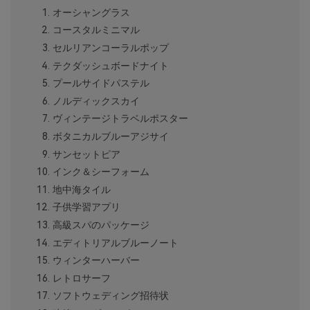
オーシャングラス
コースタルミニマル
セルリアンコーラルポップ
テクダッシュボードナイト
プールサイドパステル
ノルディックスカイ
ヴィンテージトラベルポスター
ボタニカルブルーアジサイ
サンセットピア
インク＆シーフォーム
地中海タイル
子供学習アプリ
高級スパのパッケージ
エディトリアルブルーノート
ウィンターハーバー
レトロサーフ
ソフトウェディング招待状