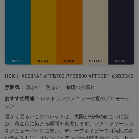
HEX：
#0081AF #FFB703 #FB8500 #FFECD1 #2B2D42
雰囲気：
暖かい、明るい、海辺の夕暮れ
おすすめ用途：
レストランのメニューや夏のプロモーシ
ョン
暖かく明るいこのパレットは、太陽が桟橋の向こうに沈
み、黄金色に染まる瞬間を表現します。ソフトクリーム色
をメニューバックに使い、ディープネイビーで可読性の高
いテキストに。オレンジとアンバーは特集やバッジ、セク