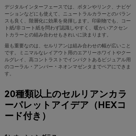
デジタルインターフェースでは、ボタンやリンク、ナビゲ
ーションなどにも使えて、ニュートラルカラーとのバラン
スも良く、階層化に効果を発揮します。印刷物でも、コー
ト紙/非コート紙を問わず認識しやすく、暖かいアクセン
トカラーとの組み合わせもきれいに決まります。
最も重要なのは、セルリアンは組み合わせの幅が広いこと
です。ミニマルなレイアウト用のエアリーホワイトやクー
ルグレイ、高コントラストでインパクトあるビジュアル用
のコーラル・アンバー・ネオンマゼンタまでペアにできま
す。
20種類以上のセルリアンカラ
ーパレットアイデア（HEXコ
ード付き）