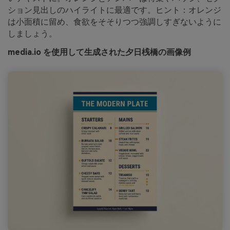
ション見出しのハイライトに最適です。ヒント：オレンジ
は小面積に留め、食欲をそそりつつ強調しすぎないように
しましょう。
media.io を使用して生成された夕日桟橋の画像例