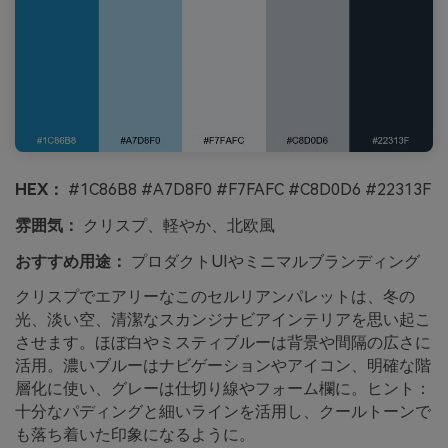
HEX：
#1C86B8 #A7D8F0 #F7FAFC #C8D0D6 #22313F
雰囲気：
クリスプ、軽やか、北欧風
おすすめ用途：
プロダクトUIやミニマルブランディング
クリスプでエアリーなこのセルリアンパレットは、冬の
光、淡い空、清潔なスカンジナビアインテリアを思い起こ
させます。ほぼ白やミスティブルーは背景や間隔の広さに
活用。濃いブルーはナビゲーションやアイコン、明確な階
層化に使い、グレーは仕切り線やフォーム欄に。ヒント：
十分なパディングと細いラインを活用し、クールトーンで
も落ち着いた印象になるように。