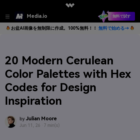
Media.io
無料で試す
お盆AI画像を無制限に作成。100%無料！！
無料で始める→
20 Modern Cerulean
Color Palettes with Hex
Codes for Design
Inspiration
Julian Moore
by
Jun 11, 26 ·
7 min(s)