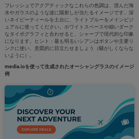
フレッシュでアクアティックなこれらの色調は、澄んだ海
水やガラスのような波に陽射しが当たるイメージです。深
いネイビーティールを土台に、ライトブルーをメインビジ
ュアルに使ってください。ホワイトスペースや細いダーク
なタイポグラフィと合わせると、シャープで現代的な印象
になります。ヒント：最も明るいシアンはボタンや主要リ
ンクに使い、意図的に目立たせましょう（騒がしくならな
いように）。
media.ioを使って生成されたオーシャングラスのイメージ
例