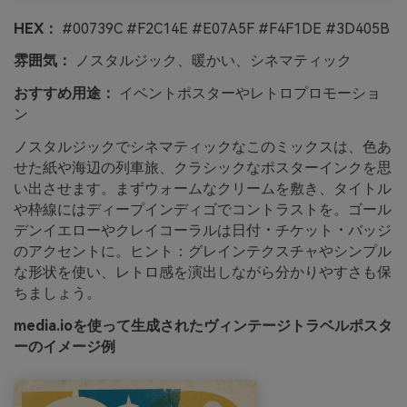
HEX：
#00739C #F2C14E #E07A5F #F4F1DE #3D405B
雰囲気：
ノスタルジック、暖かい、シネマティック
おすすめ用途：
イベントポスターやレトロプロモーショ
ン
ノスタルジックでシネマティックなこのミックスは、色あ
せた紙や海辺の列車旅、クラシックなポスターインクを思
い出させます。まずウォームなクリームを敷き、タイトル
や枠線にはディープインディゴでコントラストを。ゴール
デンイエローやクレイコーラルは日付・チケット・バッジ
のアクセントに。ヒント：グレインテクスチャやシンプル
な形状を使い、レトロ感を演出しながら分かりやすさも保
ちましょう。
media.ioを使って生成されたヴィンテージトラベルポスタ
ーのイメージ例