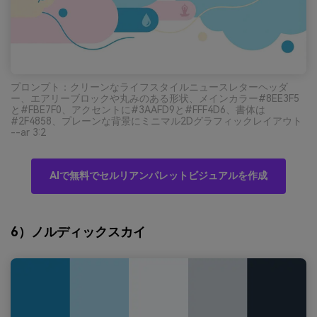
プロンプト：クリーンなライフスタイルニュースレターヘッダ
ー、エアリーブロックや丸みのある形状、メインカラー#8EE3F5
と#FBE7F0、アクセントに#3AAFD9と#FFF4D6、書体は
#2F4858、プレーンな背景にミニマル2Dグラフィックレイアウト
--ar 3:2
AIで無料でセルリアンパレットビジュアルを作成
6）ノルディックスカイ