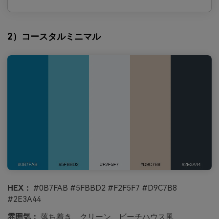
2）コースタルミニマル
HEX：
#0B7FAB #5FBBD2 #F2F5F7 #D9C7B8
#2E3A44
雰囲気：
落ち着き、クリーン、ビーチハウス風