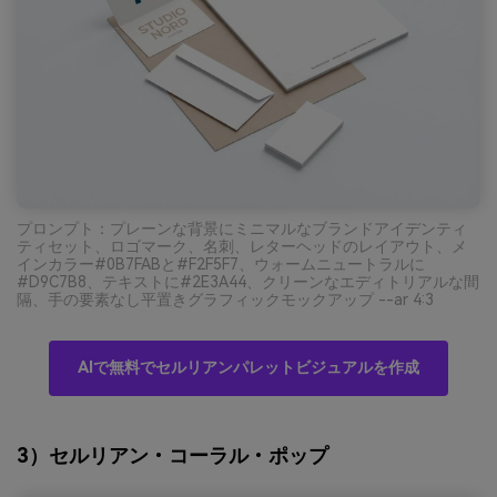
プロンプト：プレーンな背景にミニマルなブランドアイデンティ
ティセット、ロゴマーク、名刺、レターヘッドのレイアウト、メ
インカラー#0B7FABと#F2F5F7、ウォームニュートラルに
#D9C7B8、テキストに#2E3A44、クリーンなエディトリアルな間
隔、手の要素なし平置きグラフィックモックアップ --ar 4:3
AIで無料でセルリアンパレットビジュアルを作成
3）セルリアン・コーラル・ポップ