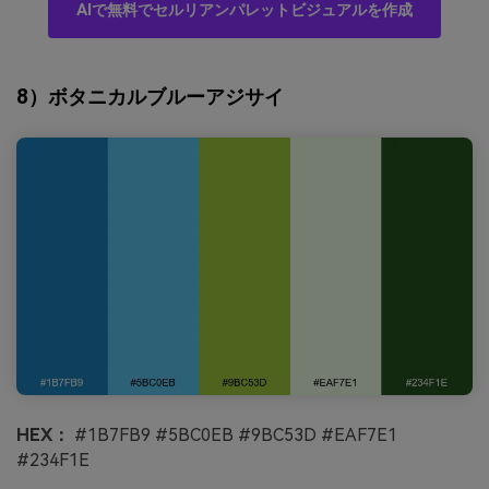
AIで無料でセルリアンパレットビジュアルを作成
8）ボタニカルブルーアジサイ
HEX：
#1B7FB9 #5BC0EB #9BC53D #EAF7E1
#234F1E