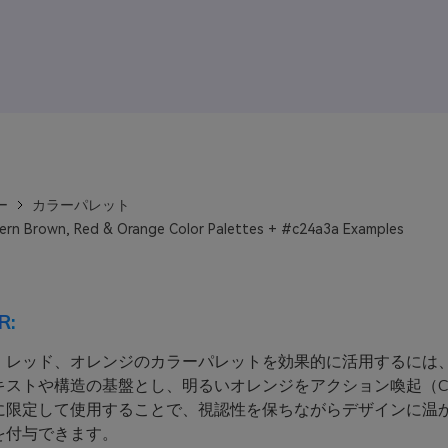
ー
カラーパレット
rn Brown, Red & Orange Color Palettes + #c24a3a Examples
R:
、レッド、オレンジのカラーパレットを効果的に活用するには
キストや構造の基盤とし、明るいオレンジをアクション喚起（C
に限定して使用することで、視認性を保ちながらデザインに温
を付与できます。