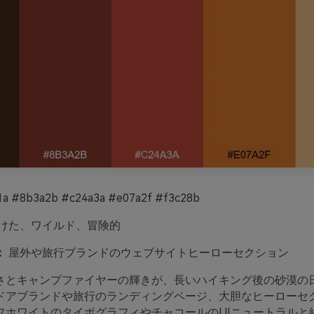
a #8b3a2b #c24a3a #e07a2f #f3c28b
けた、ワイルド、冒険的
：
屋外や旅行ブランドのウェブサイトヒーローセクション
さとキャンプファイヤーの輝きが、長いハイキング後の砂漠の
ドアブランドや旅行のランディングページ、大胆なヒーローセ
フホワイトのタイポグラフィやチャコールのUIニュートラルと