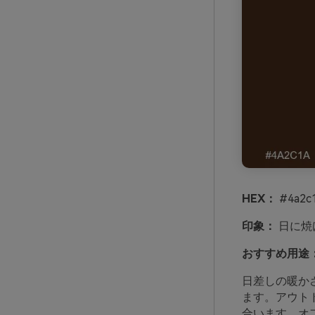
HEX：
#4a2c1
印象：
日に焼
おすすめ用途
日差しの暖か
ます。アウト
合います。オ