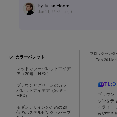
Julian Moore
by
Jun 11, 26 ·
8 min(s)
ブロッグセンタ
カラーパレット
Top 20 Mode
レッドカラーパレットアイデ
ア（20選＋HEX）
TL;D
ブラウンとグリーンのカラー
パレットアイデア（20選＋
ブラウン
HEX）
ウンをテ
イライト
モダンデザインのための20
個のパステルピンク・パープ
みやすさ