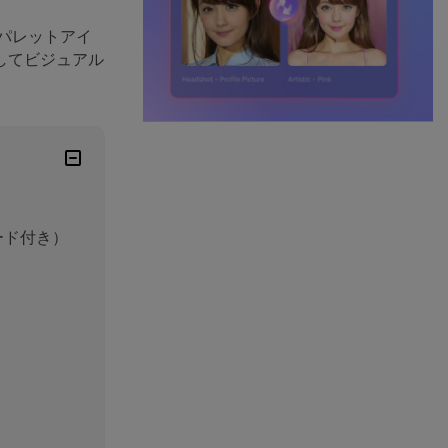
パレットアイ
してビジュアル
ード付き）