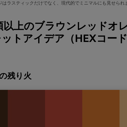
ジはラスティックだけでなく、現代的でミニマルにも見せられ
種類以上のブラウンレッドオ
ットアイデア（HEXコー
漠の残り火