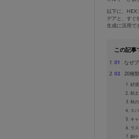
以下に、HE
デアと、すぐ
生成に活用で
この記事
なぜブ
20種
砂漠
粘土
秋の
スパ
キャ
ラス
銅ケ