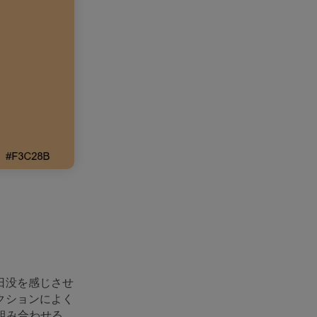
日没を感じさせ
クションによく
組み合わせる