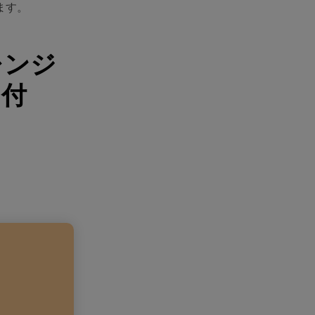
ます。
レンジ
ド付