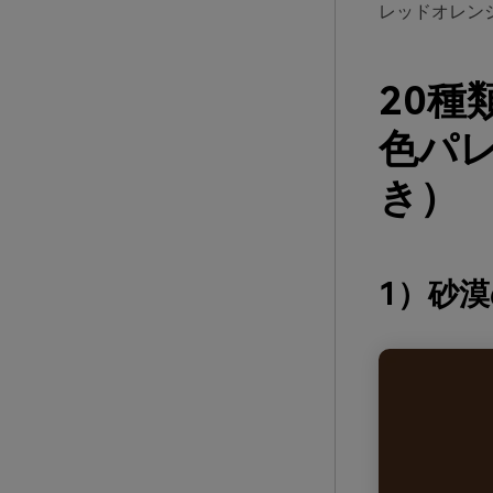
レッドオレン
20
色パレ
き）
1）砂