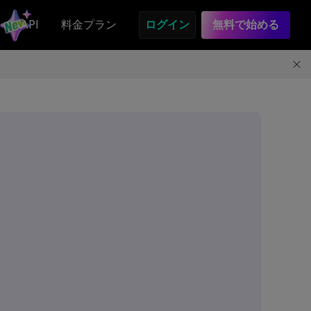
API
料金プラン
ログイン
無料で始める