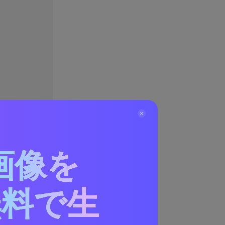
画像を
無料で生