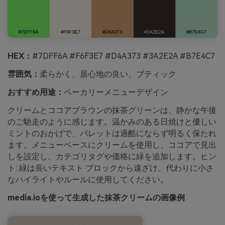
HEX：
#7DFF6A #F6F3E7 #D4A373 #3A2E2A #B7E4C7
雰囲気：
柔らかく、居心地の良い、ブティック
おすすめ用途：
ベーカリーメニューデザイン
クリームとココアブラウンの抹茶グリーンは、静かな午後
のご馳走のように感じます。温かみのある日焼けと優しい
ミントのおかげで、パレットは過酷にならず明るく保たれ
ます。メニューベースにクリームを使用し、ココアで見出
しを設定し、カテゴリタグや価格に緑を追加します。ヒン
ト: 緑は長いテキスト ブロックから遠ざけ、代わりに小さ
なハイライトやルールに使用してください。
media.ioを使って生成した抹茶クリームの画像例