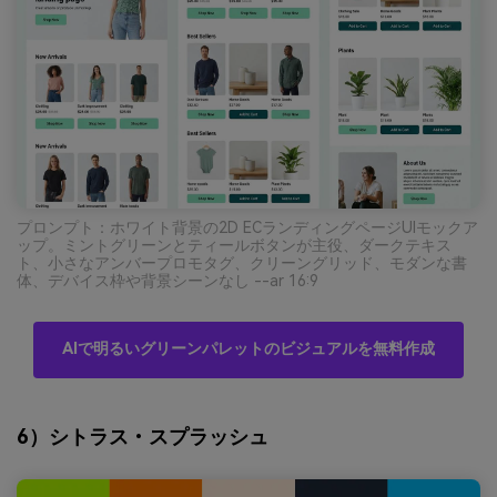
プロンプト：ホワイト背景の2D ECランディングページUIモックア
ップ。ミントグリーンとティールボタンが主役、ダークテキス
ト、小さなアンバープロモタグ、クリーングリッド、モダンな書
体、デバイス枠や背景シーンなし --ar 16:9
AIで明るいグリーンパレットのビジュアルを無料作成
6）シトラス・スプラッシュ