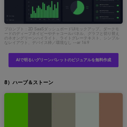
プロンプト：2D SaaSダッシュボードUIモックアップ。ダークモ
ードのディープネイビーやチャコールパネル、グラフと切り替え
のネオングリーンハイライト、ライトグレーテキスト、シンプル
なレイアウト、デバイス枠／環境なし --ar 16:9
AIで明るいグリーンパレットのビジュアルを無料作成
8）ハーブ＆ストーン