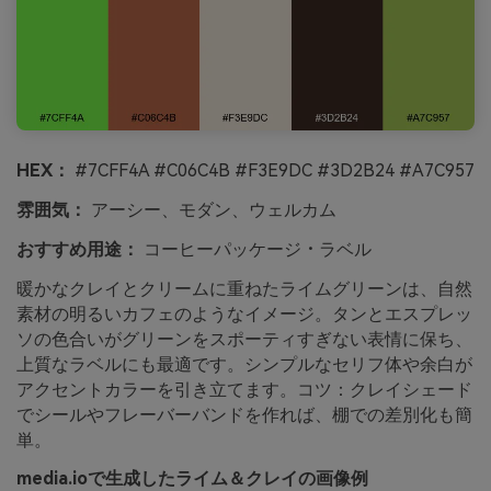
HEX：
#7CFF4A #C06C4B #F3E9DC #3D2B24 #A7C957
雰囲気：
アーシー、モダン、ウェルカム
おすすめ用途：
コーヒーパッケージ・ラベル
暖かなクレイとクリームに重ねたライムグリーンは、自然
素材の明るいカフェのようなイメージ。タンとエスプレッ
ソの色合いがグリーンをスポーティすぎない表情に保ち、
上質なラベルにも最適です。シンプルなセリフ体や余白が
アクセントカラーを引き立てます。コツ：クレイシェード
でシールやフレーバーバンドを作れば、棚での差別化も簡
単。
media.ioで生成したライム＆クレイの画像例