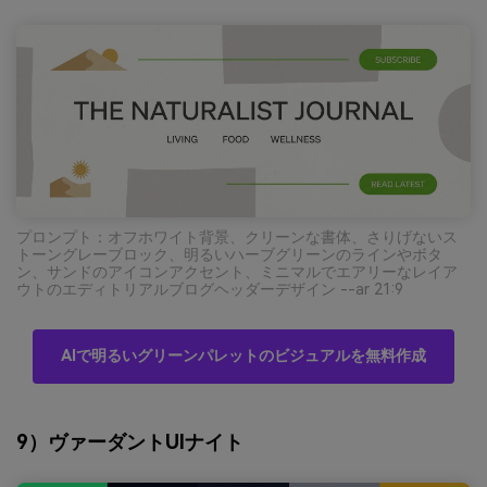
プロンプト：オフホワイト背景、クリーンな書体、さりげないス
トーングレーブロック、明るいハーブグリーンのラインやボタ
ン、サンドのアイコンアクセント、ミニマルでエアリーなレイア
ウトのエディトリアルブログヘッダーデザイン --ar 21:9
AIで明るいグリーンパレットのビジュアルを無料作成
9）ヴァーダントUIナイト