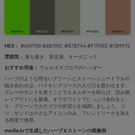
HEX：
#6AFF00 #6B705C #B7B7A4 #F1FAEE #CB997E
雰囲気：
落ち着き、安定感、オーガニック
おすすめ用途：
ウェルネスブログのヘッダー
ハーブのような明るいグリーンとストーンニュートラルの
組み合わせは、ハイキングコースの入り口を思わせます。
グレーやサンドを使うことでエネルギーを和らげ、読み物
レイアウトにも最適。オフホワイトでたっぷり余白をと
り、グリーンでカテゴリや区切りを強調しましょう。コ
ツ：サンドは小さなアイコンのみ、フレンドリーさを加え
る程度で使用。
media.ioで生成したハーブ＆ストーンの画像例