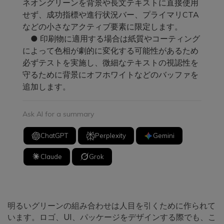
ネオングリーンを背景や長文テキストに直接使用
せず、成功指標や進行状況バー、プライマリCTA
などの小さなアクティブ要素に限定します。
● 印刷物に適用する場合は紙質やコーティング
によって色相が劇的に変化する可能性があるため
必ずテストを実施し、微細なテキストの視認性を
守るために背景にオフホワイトなどのバッファを
追加します。
Ask AI for a summary
ChatGPT
Perplexity
Gemini
Claude
Grok
明るいグリーンの組み合わせは人目を引くために作られて
います。ロゴ、UI、パッケージをデザインする際でも、こ