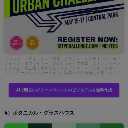
プロンプト：ライトグレー背景にグラフィックデザインのスポー
ツイベント用フライヤー。太めサンセリフ書体、ネオングリーン
とネイビーが主役で小さなピンクとアンバーバッジがアクセン
ト。クリーンなベクターライン、写真や手の画像は不要 --ar 4:3
AIで明るいグリーンパレットのビジュアルを無料作成
4）ボタニカル・グラスハウス