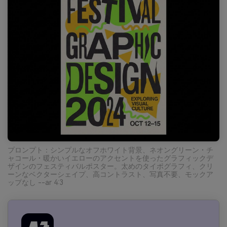
プロンプト：シンプルなオフホワイト背景、ネオングリーン・チ
ャコール・暖かいイエローのアクセントを使ったグラフィックデ
ザインのフェスティバルポスター。太めのタイポグラフィ、クリ
ーンなベクターシェイプ、高コントラスト、写真不要、モックア
ップなし --ar 4:3