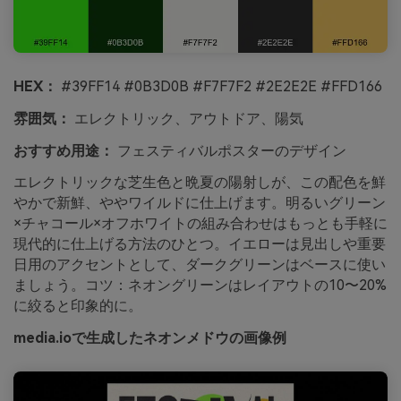
HEX：
#39FF14 #0B3D0B #F7F7F2 #2E2E2E #FFD166
雰囲気：
エレクトリック、アウトドア、陽気
おすすめ用途：
フェスティバルポスターのデザイン
エレクトリックな芝生色と晩夏の陽射しが、この配色を鮮
やかで新鮮、ややワイルドに仕上げます。明るいグリーン
×チャコール×オフホワイトの組み合わせはもっとも手軽に
現代的に仕上げる方法のひとつ。イエローは見出しや重要
日用のアクセントとして、ダークグリーンはベースに使い
ましょう。コツ：ネオングリーンはレイアウトの10〜20%
に絞ると印象的に。
media.ioで生成したネオンメドウの画像例