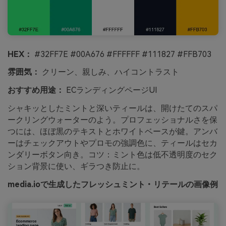
HEX：
#32FF7E #00A676 #FFFFFF #111827 #FFB703
雰囲気：
クリーン、親しみ、ハイコントラスト
おすすめ用途：
ECランディングページUI
シャキッとしたミントと深いティールは、開けたてのスパ
ークリングウォーターのよう。プロフェッショナルさを保
つには、ほぼ黒のテキストとホワイトベースが鍵。アンバ
ーはチェックアウトやプロモの強調色に、ティールはセカ
ンダリーボタン向き。コツ：ミント色は低不透明度のセク
ション背景に使い、ギラつき防止に。
media.ioで生成したフレッシュミント・リテールの画像例