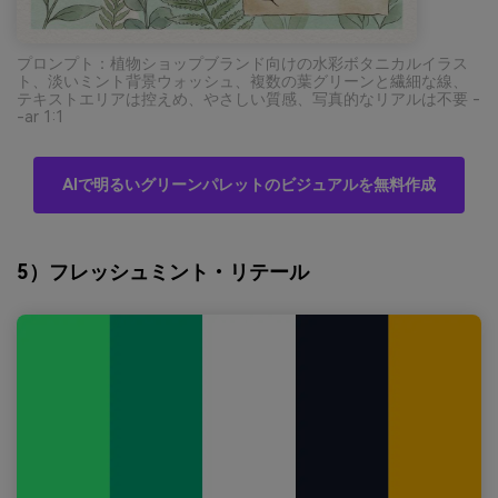
プロンプト：植物ショップブランド向けの水彩ボタニカルイラス
ト、淡いミント背景ウォッシュ、複数の葉グリーンと繊細な線、
テキストエリアは控えめ、やさしい質感、写真的なリアルは不要 -
-ar 1:1
AIで明るいグリーンパレットのビジュアルを無料作成
5）フレッシュミント・リテール