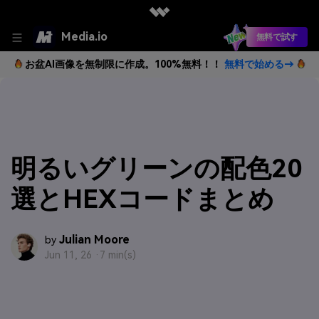
Media.io
無料で試す
お盆AI画像を無制限に作成。100%無料！！
無料で始める→
明るいグリーンの配色20
選とHEXコードまとめ
Julian Moore
by
Jun 11, 26 ·
7 min(s)