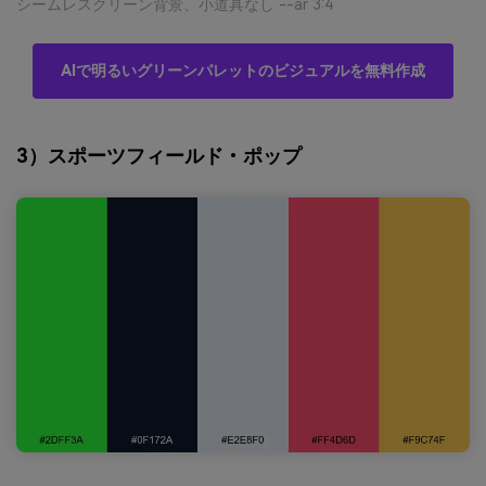
シームレスクリーン背景、小道具なし --ar 3:4
AIで明るいグリーンパレットのビジュアルを無料作成
3）スポーツフィールド・ポップ