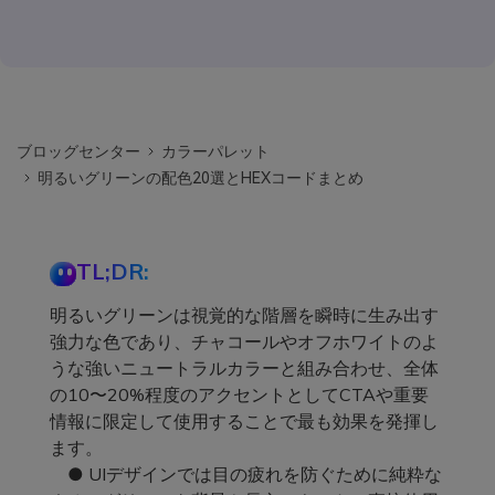
ブロッグセンター
カラーパレット
明るいグリーンの配色20選とHEXコードまとめ
TL;DR:
明るいグリーンは視覚的な階層を瞬時に生み出す
強力な色であり、チャコールやオフホワイトのよ
うな強いニュートラルカラーと組み合わせ、全体
の10〜20%程度のアクセントとしてCTAや重要
情報に限定して使用することで最も効果を発揮し
ます。
● UIデザインでは目の疲れを防ぐために純粋な