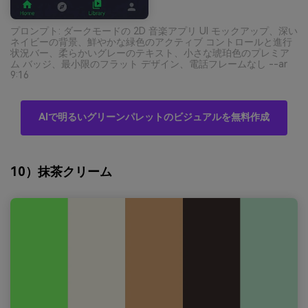
プロンプト: ダークモードの 2D 音楽アプリ UI モックアップ、深い
ネイビーの背景、鮮やかな緑色のアクティブ コントロールと進行
状況バー、柔らかいグレーのテキスト、小さな琥珀色のプレミア
ム バッジ、最小限のフラット デザイン、電話フレームなし --ar
9:16
AIで明るいグリーンパレットのビジュアルを無料作成
10）抹茶クリーム