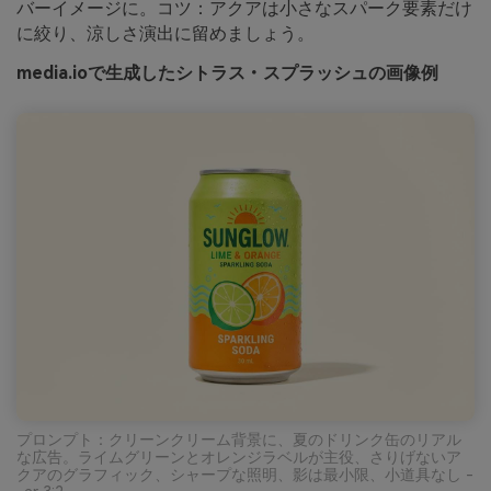
バーイメージに。コツ：アクアは小さなスパーク要素だけ
に絞り、涼しさ演出に留めましょう。
media.ioで生成したシトラス・スプラッシュの画像例
プロンプト：クリーンクリーム背景に、夏のドリンク缶のリアル
な広告。ライムグリーンとオレンジラベルが主役、さりげないア
クアのグラフィック、シャープな照明、影は最小限、小道具なし -