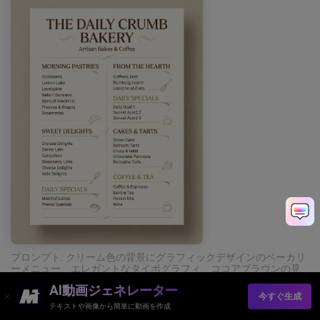
プロンプト: クリーム色の背景にグラフィックデザインのベーカリ
ーメニュー、エレガントなタイポグラフィ、ココアブラウンの見
出し、抹茶グリーンのセクションラベル、微妙な日焼けのアクセ
AI動画ジェネレーター
ント、最小限のイラスト要素、テーブルシーンなし、手なし --ar
今すぐ生成
3:4
テキストや画像から簡単に動画を作成