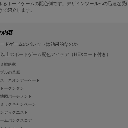
できるボードゲームの配色例です。デザインツールへの迅速な受
付きで紹介します。
の内容
ードゲームのパレットは効果的なのか
類以上のボードゲーム配色アイデア（HEXコード付き）
ミ戦略家
プルの草原
ス・ネオンアーケード
トークンタン
地図パーチメント
ミックキャンペーン
ンディクエスト
ームパンクスコア