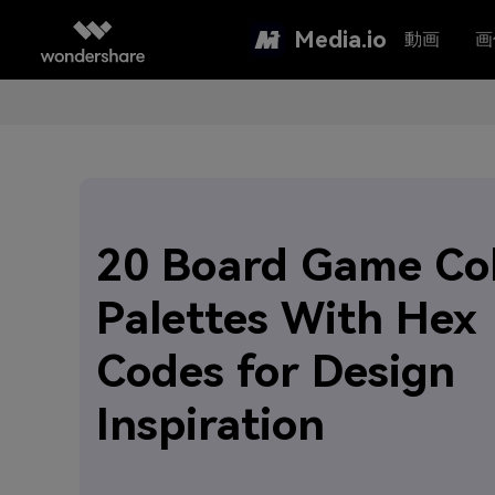
Media.io
動画
画
20 Board Game Co
Palettes With Hex
Codes for Design
Inspiration