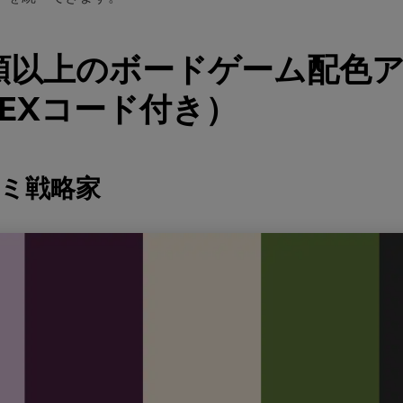
種類以上のボードゲーム配色
EXコード付き）
ザミ戦略家