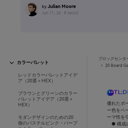
Julian Moore
by
Jun 11, 26 ·
8 min(s)
ブロッグセンタ
カラーパレット
20 Board Ga
レッドカラーパレットアイデ
ア（20選＋HEX）
TL;D
ブラウンとグリーンのカラー
パレットアイデア（20選＋
優れたボ
HEX）
ー色をベ
ーマ性を
モダンデザインのための20
個のパステルピンク・パープ
● 構成