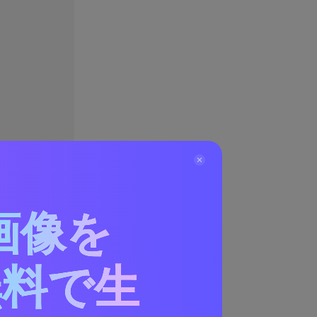
画像を
無料で生