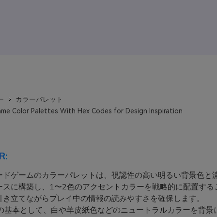
ー
カラーパレット
me Color Palettes With Hex Codes for Design Inspiration
R:
ードゲームのカラーパレットは、視認性の高い明るい背景色と
ースに構築し、1〜2色のアクセントカラーを戦略的に配置する
引き立てながらプレイ中の情報の読みやすさを確保します。
の基本として、白や羊皮紙色などのニュートラルカラーを背景