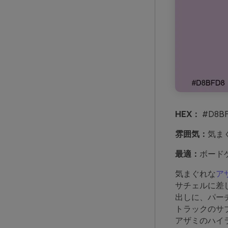
HEX：
#D8BF
雰囲気：
気ま
最適：
ボード
気まぐれな
ア
サチェルに差
出しに、パー
トラックのサ
アザミのハイ