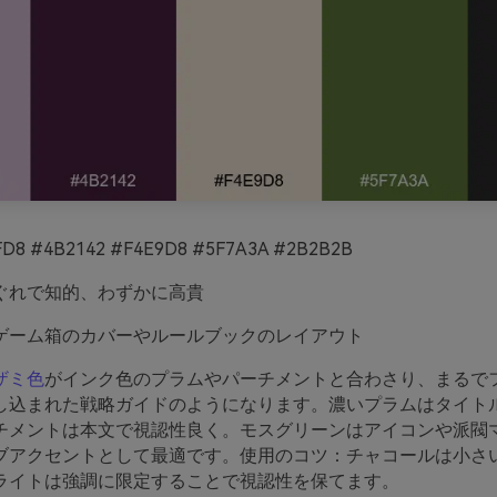
D8 #4B2142 #F4E9D8 #5F7A3A #2B2B2B
ぐれで知的、わずかに高貴
ゲーム箱のカバーやルールブックのレイアウト
ザミ色
がインク色のプラムやパーチメントと合わさり、まるで
し込まれた戦略ガイドのようになります。濃いプラムはタイト
チメントは本文で視認性良く。モスグリーンはアイコンや派閥
ブアクセントとして最適です。使用のコツ：チャコールは小さ
ライトは強調に限定することで視認性を保てます。