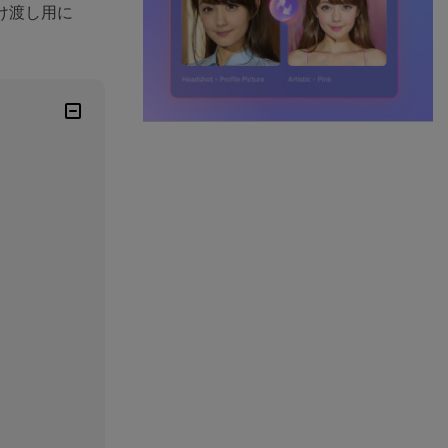
け渡し用に