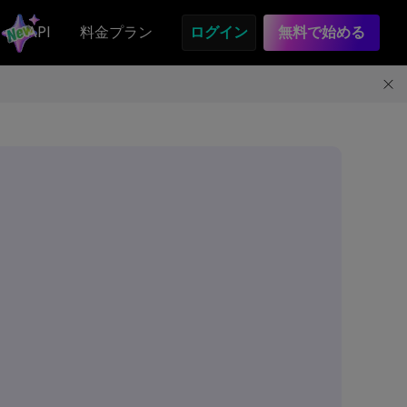
API
料金プラン
ログイン
無料で始める