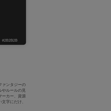
ファンタジーの
ルやルールの見
マーカー、資源
い文字にだけ、