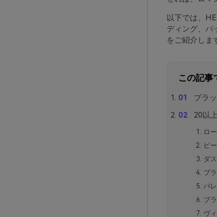
以下では、H
ディング、パ
をご紹介しま
この記事
ブラッ
20以
ロー
ピー
ダス
ブラ
バレ
ブラ
ヴィ