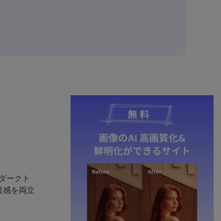
やダークト
級感を両立