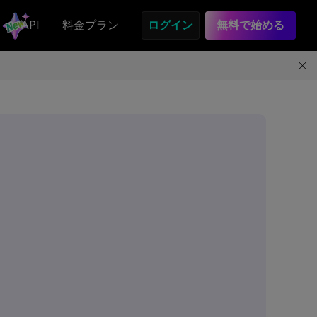
API
料金プラン
ログイン
無料で始める