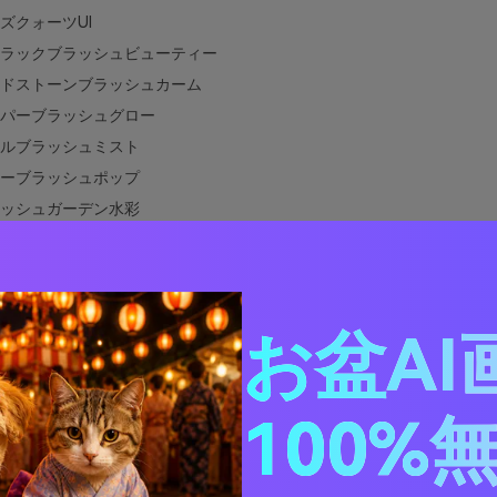
ズクォーツUI
ラックブラッシュビューティー
ドストーンブラッシュカーム
パーブラッシュグロー
ルブラッシュミスト
ーブラッシュポップ
ッシュガーデン水彩
ッシュデニムコントラスト
マルブラッシュニュートラル
フォームブラッシュスパ
ーキーブラッシュイブニング
お盆AI
ッシュクレイテラコッタ
ッシュフロストウィンター
100%
ッシュシトラスリフト
ーテッドブラッシュとインク
シュに合う色は？