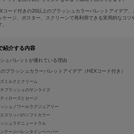
EXコード付きの20以上のブラッシュカラーパレットアイデア、
ッケージ、ポスター、スクリーンで再利用できる実用的なコツや
す。
で紹介する内容
シュパレットが優れている理由
上のブラッシュカラーパレットアイデア（HEXコード付き）
ズミルクとクリーム
チブラッシュのサンライズ
ティローズとセージ
ッシュノワールラグジュアリー
エスリッパのソフトカラー
ッシュラテニュートラル
ンテージバレンタインペーパー