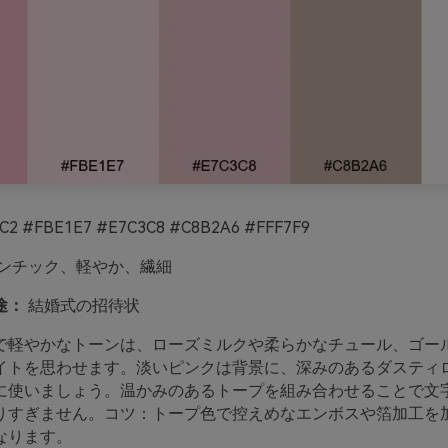
C2 #FBE1E7 #E7C3C8 #C8B2A6 #FFF7F9
ンチック、軽やか、繊細
途：
結婚式の招待状
で軽やかなトーンは、ローズミルクや柔らかなチュール、ゴー
イトを思わせます。淡いピンクは背景に、深みのあるダスティ
に使いましょう。温かみのあるトープを組み合わせることで文
りすぎません。コツ：トープ色で控えめなエンボスや箔加工を
なります。