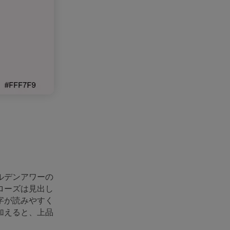
ルデンアワーの
ローズは見出し
字が読みやすく
加えると、上品