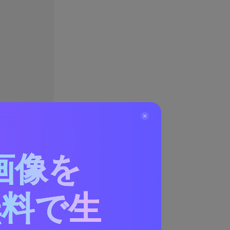
画像を
無料で生