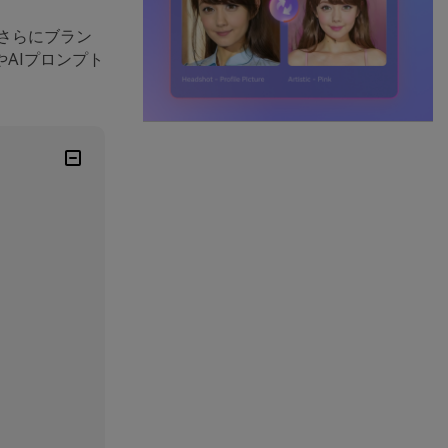
さらにブラン
AIプロンプト