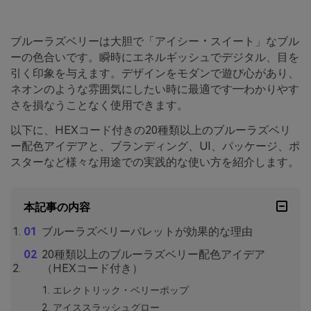
ブルーラズベリーは大胆で「アイシー・スイート」なブル
ーの色合いです。瞬時にエネルギッシュでデジタル、目を
引く印象を与えます。デザインをモダンで遊び心があり、
ネオンのような雰囲気にしたい時に最適です―わかりやす
さを損なうことなく使用できます。
以下に、HEXコード付きの20種類以上のブルーラズベリ
ー配色アイデアと、ブランディング、UI、パッケージ、ポ
スターなど様々な用途での実践的な使い方を紹介します。
本記事の内容
ブルーラズベリーパレットが効果的な理由
20種類以上のブルーラズベリー配色アイデア
（HEXコード付き）
エレクトリック・ベリーポップ
アイススラッシュグロー