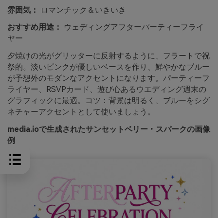
雰囲気：
ロマンチック＆いきいき
おすすめ用途：
ウェディングアフターパーティーフライ
ヤー
夕焼けの光がグリッターに反射するように、フラートで祝
祭的。淡いピンクが優しいベースを作り、鮮やかなブルー
が予想外のモダンなアクセントになります。パーティーフ
ライヤー、RSVPカード、遊び心あるウエディング週末の
グラフィックに最適。コツ：背景は明るく、ブルーをシグ
ネチャーアクセントとして使いましょう。
media.ioで生成されたサンセットベリー・スパークの画像
例