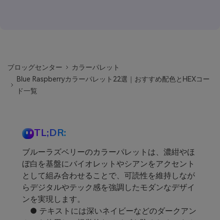
ブロッグセンター
カラーパレット
Blue Raspberryカラーパレット22選｜おすすめ配色とHEXコー
ド一覧
TL;DR:
ブルーラズベリーのカラーパレットは、濃紺やほ
ぼ白を基盤にバイオレットやシアンをアクセント
として組み合わせることで、可読性を維持しなが
らデジタルやテック感を強調したモダンなデザイ
ンを実現します。
● テキストには深いネイビーなどのダークアン