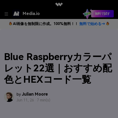
Media.io
無料で試す
AI画像を無制限に作成。100%無料！！
無料で始める→
Blue Raspberryカラーパ
レット22選｜おすすめ配
色とHEXコード一覧
Julian Moore
by
Jun 11, 26 ·
7 min(s)