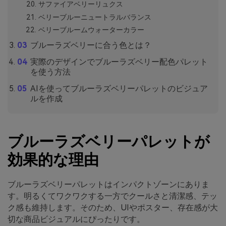
サファイアベリーリュクス
ベリーブルーニュートラルバランス
ベリーブルームウォーターカラー
ブルーラズベリーに合う色とは？
実際のデザインでブルーラズベリー配色パレット
を使う方法
AIを使ってブルーラズベリーパレットのビジュア
ルを作成
ブルーラズベリーパレットが
効果的な理由
ブルーラズベリーパレットはインパクトゾーンにありま
す。明るくてワクワクする一方でクールさと清潔感、テッ
ク感も維持します。そのため、UIやポスター、存在感が大
切な商品ビジュアルにぴったりです。