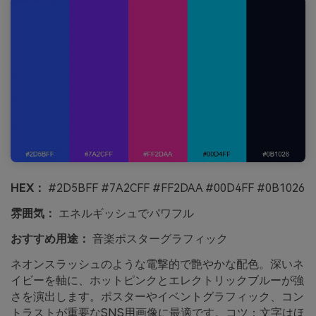
HEX：
#2D5BFF #7A2CFF #FF2DAA #00D4FF #0B1026
雰囲気：
エネルギッシュでパワフル
おすすめ用途：
音楽ポスターグラフィック
ネオンスラッシュのような電撃的で艶やかな配色。深いネ
イビーを軸に、ホットピンクとエレクトリックブルーが強
さを演出します。ポスターやイベントグラフィック、コン
トラストが重要なSNS用画像に最適です。コツ：文字はほ