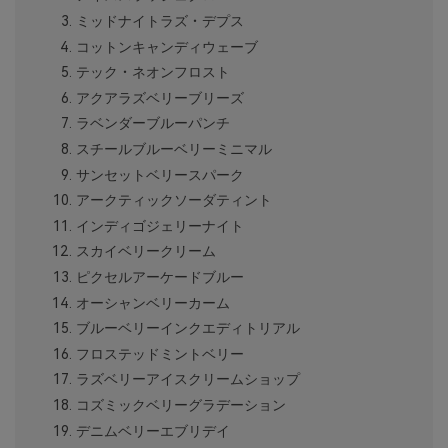
ミッドナイトラズ・デプス
コットンキャンディウェーブ
テック・ネオンフロスト
アクアラズベリーブリーズ
ラベンダーブルーパンチ
スチールブルーベリーミニマル
サンセットベリースパーク
アークティックソーダティント
インディゴジェリーナイト
スカイベリークリーム
ピクセルアーケードブルー
オーシャンベリーカーム
ブルーベリーインクエディトリアル
フロステッドミントベリー
ラズベリーアイスクリームショップ
コズミックベリーグラデーション
デニムベリーエブリデイ