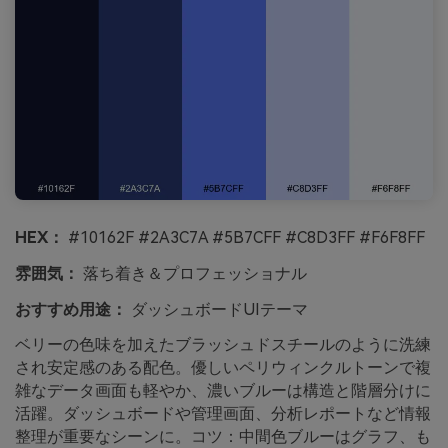
HEX：
#10162F #2A3C7A #5B7CFF #C8D3FF #F6F8FF
雰囲気：
落ち着き＆プロフェッショナル
おすすめ用途：
ダッシュボードUIテーマ
ベリーの色味を加えたブラッシュドスチールのように洗練
され安定感のある配色。優しいペリウィンクルトーンで複
雑なデータ画面も軽やか、濃いブルーは構造と階層分けに
活躍。ダッシュボードや管理画面、分析レポートなど情報
整理が重要なシーンに。コツ：中間色ブルーはグラフ、も