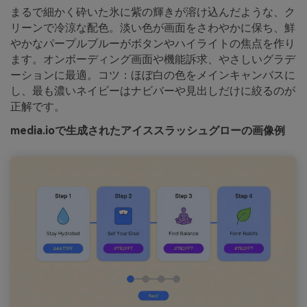
まるで細かく砕いた氷に紫の輝きが溶け込んだような、ク
リーンで冷涼な配色。淡い色が画面をさわやかに保ち、鮮
やかなパープルブルーがボタンやハイライトの焦点を作り
ます。オンボーディング画面や機能訴求、やさしいグラデ
ーションに最適。コツ：ほぼ白の色をメインキャンバスに
し、最も濃いネイビーはナビバーや見出しだけに絞るのが
正解です。
media.ioで生成されたアイススラッシュグローの画像例