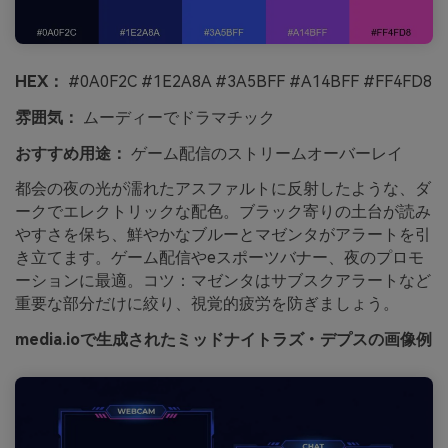
HEX：
#0A0F2C #1E2A8A #3A5BFF #A14BFF #FF4FD8
雰囲気：
ムーディーでドラマチック
おすすめ用途：
ゲーム配信のストリームオーバーレイ
都会の夜の光が濡れたアスファルトに反射したような、ダ
ークでエレクトリックな配色。ブラック寄りの土台が読み
やすさを保ち、鮮やかなブルーとマゼンタがアラートを引
き立てます。ゲーム配信やeスポーツバナー、夜のプロモ
ーションに最適。コツ：マゼンタはサブスクアラートなど
重要な部分だけに絞り、視覚的疲労を防ぎましょう。
media.ioで生成されたミッドナイトラズ・デプスの画像例