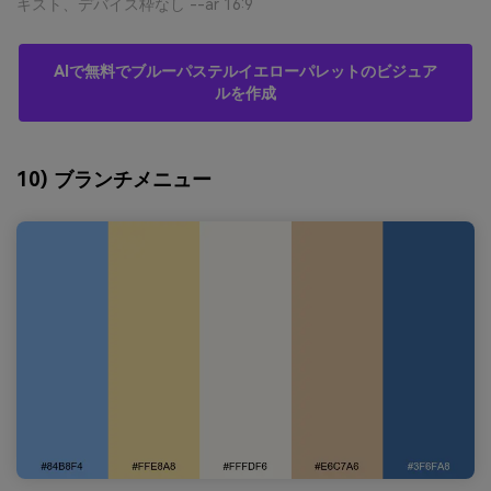
キスト、デバイス枠なし --ar 16:9
AIで無料でブルーパステルイエローパレットのビジュア
ルを作成
10) ブランチメニュー