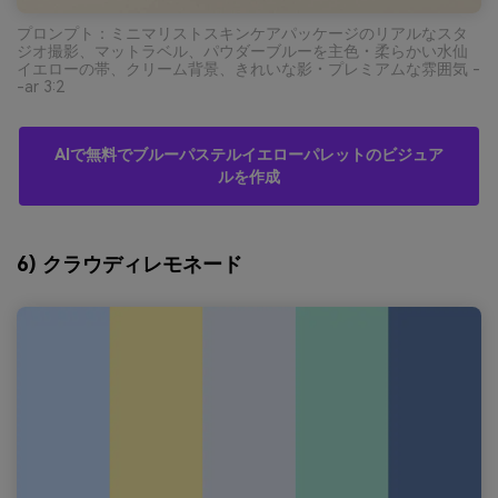
プロンプト：ミニマリストスキンケアパッケージのリアルなスタ
ジオ撮影、マットラベル、パウダーブルーを主色・柔らかい水仙
イエローの帯、クリーム背景、きれいな影・プレミアムな雰囲気 -
-ar 3:2
AIで無料でブルーパステルイエローパレットのビジュア
ルを作成
6) クラウディレモネード