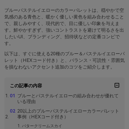
ブルーパステルイエローのカラーパレットは、穏やかで空
気感のある青色と、暖かく優しい黄色を組み合わせること
で、親しみやすく、現代的で、目に優しい印象を与えま
す。鮮やかすぎず、強いコントラストを避けて明るさを出
したいUI、ブランディング、招待状などの定番コンビで
す。
以下は、すぐに使える20種のブルー＆パステルイエローパ
レット（HEXコード付き）と、バランス・可読性・雰囲気
を損なわないアクセント追加のコツをご紹介します。
この記事の内容
ブルーとパステルイエローの組み合わせが優れて
いる理由
20以上のブルーパステルイエローカラーパレット
事例（HEXコード付き）
バタークリームスカイ