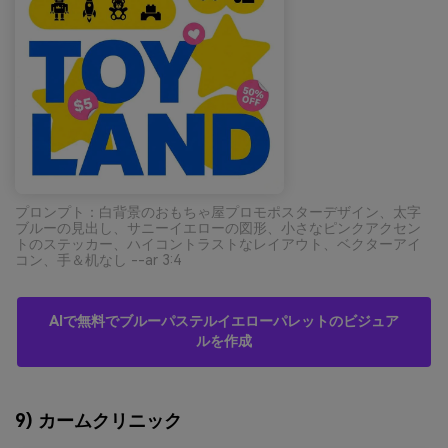
プロンプト：白背景のおもちゃ屋プロモポスターデザイン、太字
ブルーの見出し、サニーイエローの図形、小さなピンクアクセン
トのステッカー、ハイコントラストなレイアウト、ベクターアイ
コン、手＆机なし --ar 3:4
AIで無料でブルーパステルイエローパレットのビジュア
ルを作成
9) カームクリニック