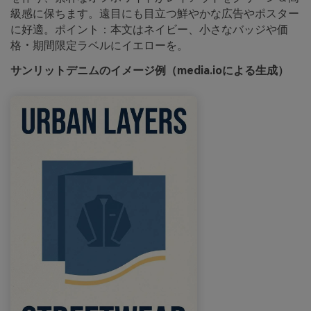
級感に保ちます。遠目にも目立つ鮮やかな広告やポスター
に好適。ポイント：本文はネイビー、小さなバッジや価
格・期間限定ラベルにイエローを。
サンリットデニムのイメージ例（media.ioによる生成）