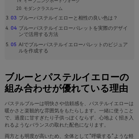
イーブニングボードウォーク
モダンクラスルーム
ブルーパステルイエローと相性の良い色は？
ブルーパステルイエローパレットを実際のデザイ
ンで活用する方法
AIでブルーパステルイエローパレットのビジュア
ルを作成する
ブルーとパステルイエローの
組み合わせが優れている理由
パステルブルーは明快さや信頼感を、パステルイエローは
暖かさと楽観的な雰囲気をもたらします。一緒に使うこと
で、過度に甘すぎたり子供っぽくならず、心地よく招き入
れるようなバランスの取れた配色になります。
両方とも明度が高いため、全体として“呼吸する”ような軽