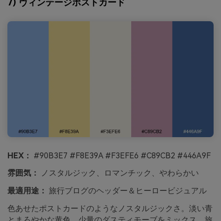
7) ヴィンテージポストカード
HEX：
#90B3E7 #F8E39A #F3EFE6 #C89CB2 #446A9F
雰囲気：
ノスタルジック、ロマンチック、やわらかい
最適用途：
旅行ブログのヘッダー＆ヒーロービジュアル
色あせたポストカードのようなノスタルジックさ。淡い青
とまろやかな黄色、少量のダスティモーブをミックス。旅