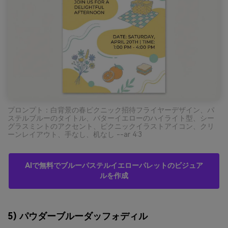
プロンプト：白背景の春ピクニック招待フライヤーデザイン、パ
ステルブルーのタイトル、バターイエローのハイライト型、シー
グラスミントのアクセント、ピクニックイラストアイコン、クリ
ーンレイアウト、手なし、机なし --ar 4:3
AIで無料でブルーパステルイエローパレットのビジュア
ルを作成
5) パウダーブルーダッフォディル