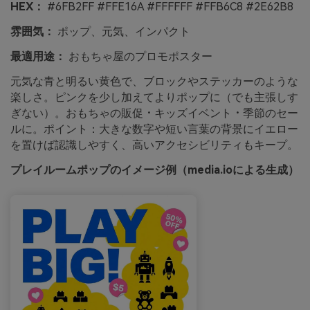
HEX：
#6FB2FF #FFE16A #FFFFFF #FFB6C8 #2E62B8
雰囲気：
ポップ、元気、インパクト
最適用途：
おもちゃ屋のプロモポスター
元気な青と明るい黄色で、ブロックやステッカーのような
楽しさ。ピンクを少し加えてよりポップに（でも主張しす
ぎない）。おもちゃの販促・キッズイベント・季節のセー
ルに。ポイント：大きな数字や短い言葉の背景にイエロー
を置けば認識しやすく、高いアクセシビリティもキープ。
プレイルームポップのイメージ例（media.ioによる生成）