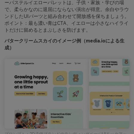
ーパステルイエローパレットは、子供・家族・学びの場
で、柔らかなのに退屈にならない演出が得意。余白やラウ
ンドしたUIパーツと組み合わせて開放感を保ちましょう。
ポイント：最も濃い青はCTA、イエローは小さなハイライ
トだけに留めるとまぶしさを防げます。
バタークリームスカイのイメージ例（media.ioによる生
成）
プロンプト：2D子供ブランドのランディングページUIモックアッ