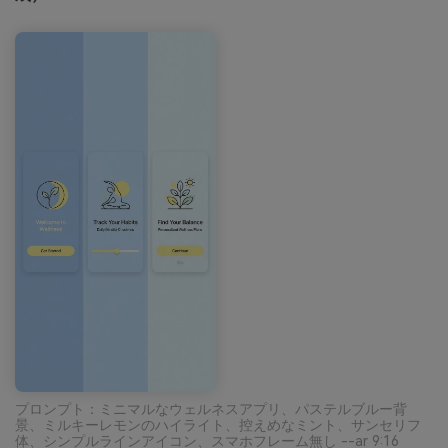
プロンプト：ミニマルなウェルネスアプリ、パステルブルー背
景、ミルキーレモンのハイライト、控えめなミント、サンセリフ
体、シンプルラインアイコン、スマホフレーム無し --ar 9:16