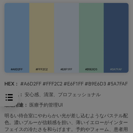
HEX：
#A6D2FF #FFF2C2 #E6F1FF #B9E6D3 #5A7FAF
雰囲気：
安心感、清潔、プロフェッショナル
最適用途：
医療予約管理UI
明るい待合室にやわらかい光が差し込むようなパステル配
色。濃いブルーが信頼感を担い、薄いイエローがインター
フェイスの冷たさを和らげます。予約やフォーム、患者用