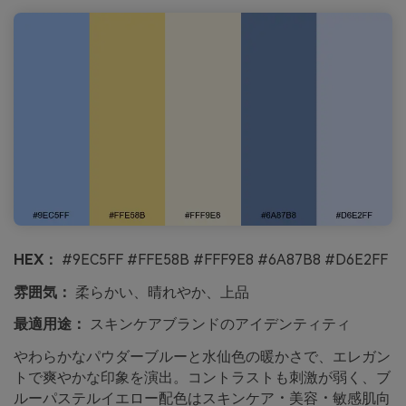
HEX：
#9EC5FF #FFE58B #FFF9E8 #6A87B8 #D6E2FF
雰囲気：
柔らかい、晴れやか、上品
最適用途：
スキンケアブランドのアイデンティティ
やわらかなパウダーブルーと水仙色の暖かさで、エレガン
トで爽やかな印象を演出。コントラストも刺激が弱く、ブ
ルーパステルイエロー配色はスキンケア・美容・敏感肌向