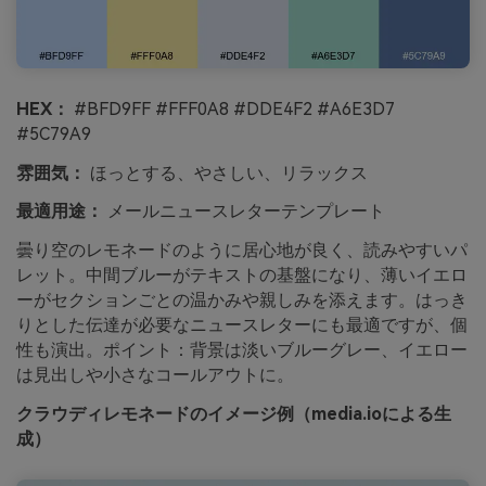
HEX：
#BFD9FF #FFF0A8 #DDE4F2 #A6E3D7
#5C79A9
雰囲気：
ほっとする、やさしい、リラックス
最適用途：
メールニュースレターテンプレート
曇り空のレモネードのように居心地が良く、読みやすいパ
レット。中間ブルーがテキストの基盤になり、薄いイエロ
ーがセクションごとの温かみや親しみを添えます。はっき
りとした伝達が必要なニュースレターにも最適ですが、個
性も演出。ポイント：背景は淡いブルーグレー、イエロー
は見出しや小さなコールアウトに。
クラウディレモネードのイメージ例（media.ioによる生
成）