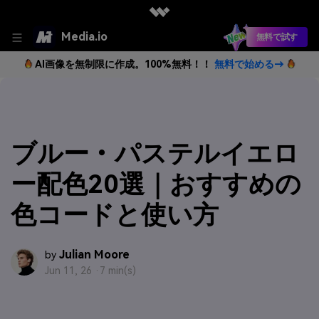
Media.io
無料で試す
AI画像を無制限に作成。100%無料！！
無料で始める→
ブルー・パステルイエロ
ー配色20選｜おすすめの
色コードと使い方
Julian Moore
by
Jun 11, 26 ·
7 min(s)