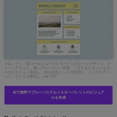
プロンプト：2Dメールニュースレターテンプレートデザイン、ク
リーングリッド、薄いブルーグレー背景、ソフトなレモンイエロ
ーのセクション見出し、控えめなミントの区切り、ミニマルアイ
コン、デバイス枠なし --ar 16:9
AIで無料でブルーパステルイエローパレットのビジュア
ルを作成