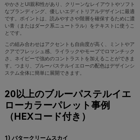
やかさとUI親和性があり、クリーンなレイアウトやソフト
なブランディング、優しいエディトリアルデザインに最適
です。ポイントは、読みやすさや階層を確保するために濃
い青（またはダーク系ニュートラル）をテキストに使うこ
とです。
この組み合わせはアクセントも自由度が高く、ミントやア
クアでフレッシュ感、ライラックやモーブでロマンチック
さ、ネイビーで強めのコントラストを加えることができま
す。つまり、ブルーパステルイエローの配色はデザインシ
ステム全体に簡単に展開できます。
20以上のブルーパステルイエ
ローカラーパレット事例
（HEXコード付き）
1) バタークリームスカイ