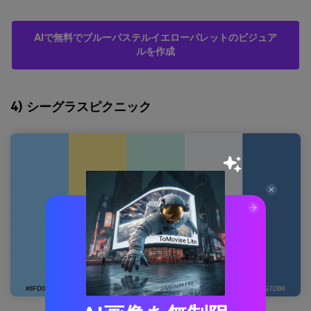
AIで無料でブルーパステルイエローパレットのビジュア
ルを作成
4) シーグラスピクニック