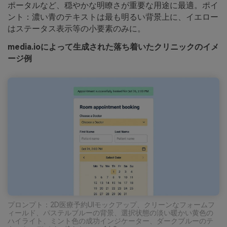
ポータルなど、穏やかな明瞭さが重要な用途に最適。ポイ
ント：濃い青のテキストは最も明るい背景上に、イエロー
はステータス表示等の小要素のみに。
media.ioによって生成された落ち着いたクリニックのイメ
ージ例
プロンプト：2D医療予約UIモックアップ、クリーンなフォームフ
ィールド、パステルブルーの背景、選択状態の淡い暖かい黄色の
ハイライト、ミント色の成功インジケーター、ダークブルーのテ