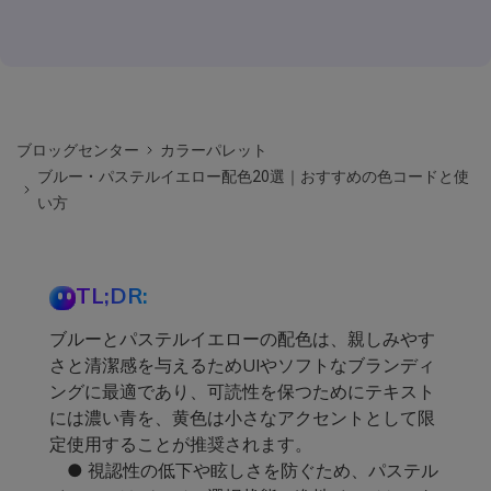
ブロッグセンター
カラーパレット
ブルー・パステルイエロー配色20選｜おすすめの色コードと使
い方
TL;DR:
ブルーとパステルイエローの配色は、親しみやす
さと清潔感を与えるためUIやソフトなブランディ
ングに最適であり、可読性を保つためにテキスト
には濃い青を、黄色は小さなアクセントとして限
定使用することが推奨されます。
● 視認性の低下や眩しさを防ぐため、パステル