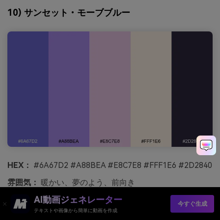
10) サンセット・モーブブルー
HEX：
#6A67D2 #A88BEA #E8C7E8 #FFF1E6 #2D2840
雰囲気：
暖かい、夢のよう、前向き
AI動画ジェネレーター
最適な用途：
ビューティーパッケージングや商品広告
今すぐ生成
テキストや画像から簡単に動画を作成
夕焼けの光が紫色の空に漂うように暖かく夢のあるこの配