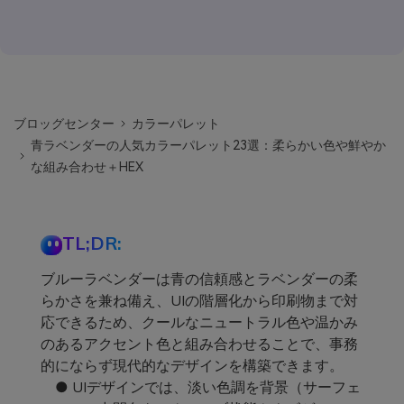
ブロッグセンター
カラーパレット
青ラベンダーの人気カラーパレット23選：柔らかい色や鮮やか
な組み合わせ＋HEX
TL;DR:
ブルーラベンダーは青の信頼感とラベンダーの柔
らかさを兼ね備え、UIの階層化から印刷物まで対
応できるため、クールなニュートラル色や温かみ
のあるアクセント色と組み合わせることで、事務
的にならず現代的なデザインを構築できます。
● UIデザインでは、淡い色調を背景（サーフェ