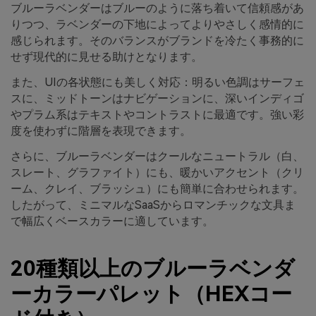
ブルーラベンダーはブルーのように落ち着いて信頼感があ
りつつ、ラベンダーの下地によってよりやさしく感情的に
感じられます。そのバランスがブランドを冷たく事務的に
せず現代的に見せる助けとなります。
また、UIの各状態にも美しく対応：明るい色調はサーフェ
スに、ミッドトーンはナビゲーションに、深いインディゴ
やプラム系はテキストやコントラストに最適です。強い彩
度を使わずに階層を表現できます。
さらに、ブルーラベンダーはクールなニュートラル（白、
スレート、グラファイト）にも、暖かいアクセント（クリ
ーム、クレイ、ブラッシュ）にも簡単に合わせられます。
したがって、ミニマルなSaaSからロマンチックな文具ま
で幅広くベースカラーに適しています。
20種類以上のブルーラベンダ
ーカラーパレット（HEXコー