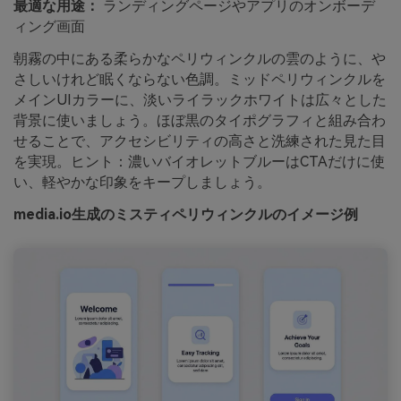
最適な用途：
ランディングページやアプリのオンボーデ
ィング画面
朝霧の中にある柔らかなペリウィンクルの雲のように、や
さしいけれど眠くならない色調。ミッドペリウィンクルを
メインUIカラーに、淡いライラックホワイトは広々とした
背景に使いましょう。ほぼ黒のタイポグラフィと組み合わ
せることで、アクセシビリティの高さと洗練された見た目
を実現。ヒント：濃いバイオレットブルーはCTAだけに使
い、軽やかな印象をキープしましょう。
media.io生成のミスティペリウィンクルのイメージ例