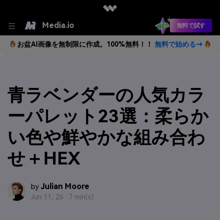
Media.io
無料で試す
お盆AI画像を無制限に作成。100%無料！！
無料で始める→
青ラベンダーの人気カラ
ーパレット23選：柔らか
い色や鮮やかな組み合わ
せ＋HEX
Julian Moore
by
Jun 11, 26 ·
7 min(s)