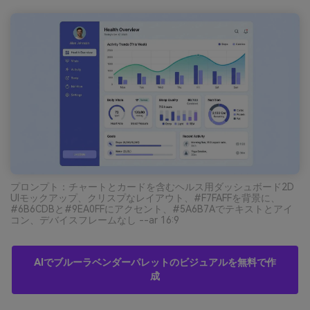
プロンプト：チャートとカードを含むヘルス用ダッシュボード2D
UIモックアップ、クリスプなレイアウト、#F7FAFFを背景に、
#6B6CDBと#9EA0FFにアクセント、#5A6B7Aでテキストとアイ
コン、デバイスフレームなし --ar 16:9
AIでブルーラベンダーパレットのビジュアルを無料で作
成