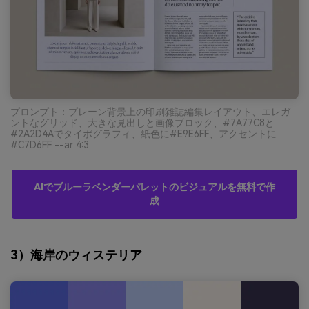
プロンプト：プレーン背景上の印刷雑誌編集レイアウト、エレガ
ントなグリッド、大きな見出しと画像ブロック、#7A77C8と
#2A2D4Aでタイポグラフィ、紙色に#E9E6FF、アクセントに
#C7D6FF --ar 4:3
AIでブルーラベンダーパレットのビジュアルを無料で作
成
3）海岸のウィステリア