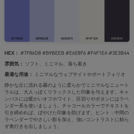
HEX：
#7F86D8 #B9BEEB #E6E8F6 #F4F1EA #3E3B44
雰囲気：
ソフト、ミニマル、落ち着き
最適な用途：
ミニマルなウェブサイトやポートフォリオ
静かな丘に流れる霧のように柔らかでミニマルなニュート
ラルは、大人っぽくリラックスした印象を与えます。キャ
ンバスには暖かいオフホワイト、区切りやボタンにはラベ
ンダー系を使いましょう。チャコールカラーでテキストを
引き締めれば、ぼやけた印象を防げます。ヒント：中間の
ラベンダーでやさしい影を加え、強いコントラストに頼ら
ず奥行きを出しましょう。