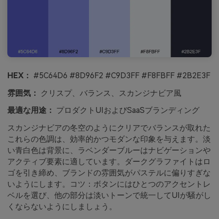
HEX：
#5C64D6 #8D96F2 #C9D3FF #F8FBFF #2B2E3F
雰囲気：
クリスプ、バランス、スカンジナビア風
最適な用途：
プロダクトUIおよびSaaSブランディング
スカンジナビアの冬空のようにクリアでバランスが取れた
これらの色調は、効率的かつモダンな印象を与えます。淡
い青白色は背景に、ラベンダーブルーはナビゲーションや
アクティブ要素に適しています。ダークグラファイトはロ
ゴを引き締め、ブランドの雰囲気がパステルに偏りすぎな
いようにします。コツ：ボタンにはひとつのアクセントレ
ベルを選び、他の部分は淡いトーンで統一してUIが騒がし
くならないようにしましょう。