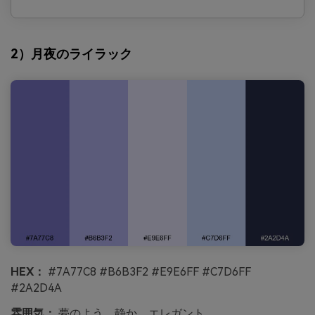
2）月夜のライラック
HEX：
#7A77C8 #B6B3F2 #E9E6FF #C7D6FF
#2A2D4A
雰囲気：
夢のよう、静か、エレガント