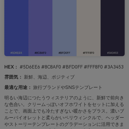
HEX：
#5D6EE6 #8C8AF0 #BFD0FF #FFF8F0 #3A3453
雰囲気：
新鮮、海辺、ポジティブ
最適な用途：
旅行ブランドやSNSテンプレート
明るい海辺につたうウィステリアのように、新鮮で前向き
な色合い。クリームっぽいオフホワイトをセットに加える
ことで、画面上でも冷たすぎない暖かさをプラス。濃いブ
ルーバイオレットと柔らかいペリウィンクルで、ヘッダー
やストーリーテンプレートのグラデーションに活用できま