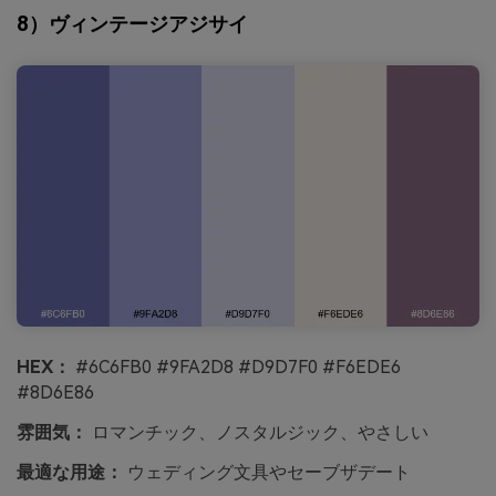
8）ヴィンテージアジサイ
HEX：
#6C6FB0 #9FA2D8 #D9D7F0 #F6EDE6
#8D6E86
雰囲気：
ロマンチック、ノスタルジック、やさしい
最適な用途：
ウェディング文具やセーブザデート