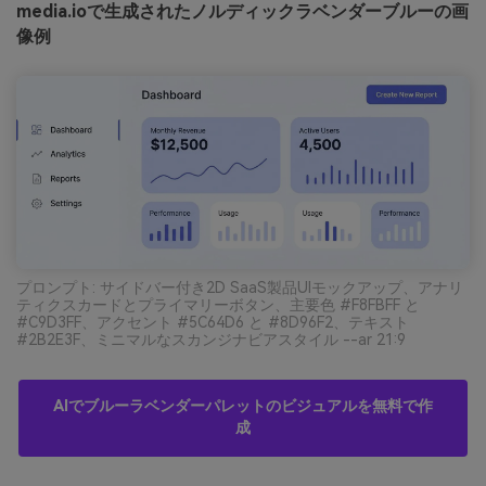
media.ioで生成されたノルディックラベンダーブルーの画
像例
プロンプト: サイドバー付き2D SaaS製品UIモックアップ、アナリ
ティクスカードとプライマリーボタン、主要色 #F8FBFF と
#C9D3FF、アクセント #5C64D6 と #8D96F2、テキスト
#2B2E3F、ミニマルなスカンジナビアスタイル --ar 21:9
AIでブルーラベンダーパレットのビジュアルを無料で作
成