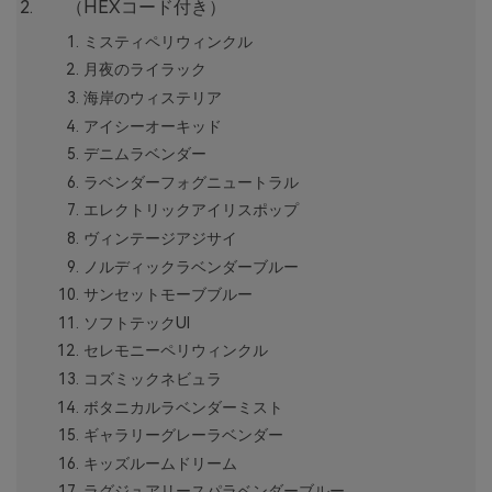
（HEXコード付き）
ミスティペリウィンクル
月夜のライラック
海岸のウィステリア
アイシーオーキッド
デニムラベンダー
ラベンダーフォグニュートラル
エレクトリックアイリスポップ
ヴィンテージアジサイ
ノルディックラベンダーブルー
サンセットモーブブルー
ソフトテックUI
セレモニーペリウィンクル
コズミックネビュラ
ボタニカルラベンダーミスト
ギャラリーグレーラベンダー
キッズルームドリーム
ラグジュアリースパラベンダーブルー