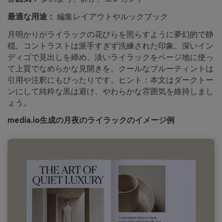
最適な用途：
編集レイアウトやルックブック
月明かりがライラックの花びらを照らすように夢幻的で静
穏。コントラストは派手すぎず洗練された印象。深いイン
ディゴで見出しを締め、淡いライラックをページ地に使っ
て上質でなめらかな見開きを。クールなブルーティントは
引用や注釈にもぴったりです。ヒント：本文はダークトー
ンにして純粋な黒は避け、やわらかな雰囲気を維持しまし
ょう。
media.io生成の月夜のライラックのイメージ例