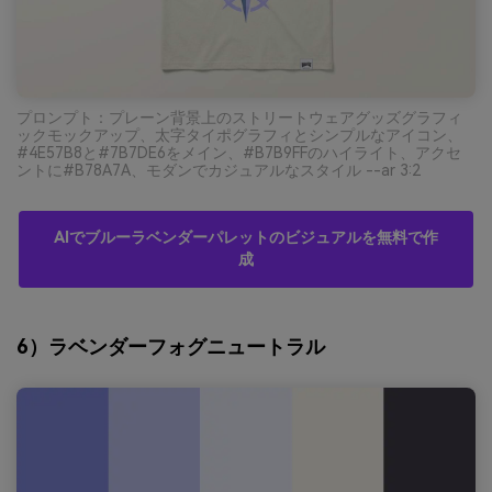
プロンプト：プレーン背景上のストリートウェアグッズグラフィ
ックモックアップ、太字タイポグラフィとシンプルなアイコン、
#4E57B8と#7B7DE6をメイン、#B7B9FFのハイライト、アクセ
ントに#B78A7A、モダンでカジュアルなスタイル --ar 3:2
AIでブルーラベンダーパレットのビジュアルを無料で作
成
6）ラベンダーフォグニュートラル