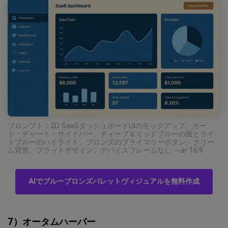
プロンプト：2D SaaSダッシュボードUIのモックアップ、カー
ド・チャート・サイドバー、ディープ＆ミッドブルーの面とライ
トブルーのハイライト、ブロンズのプライマリーボタン、クリー
ム背景、フラットデザイン、デバイスフレームなし --ar 16:9
AIでブルーブロンズパレットヴィジュアルを無料作成
7）オータムハーバー