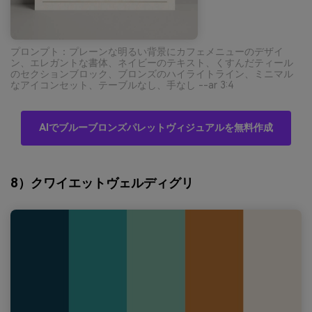
プロンプト：プレーンな明るい背景にカフェメニューのデザイ
ン、エレガントな書体、ネイビーのテキスト、くすんだティール
のセクションブロック、ブロンズのハイライトライン、ミニマル
なアイコンセット、テーブルなし、手なし --ar 3:4
AIでブルーブロンズパレットヴィジュアルを無料作成
8）クワイエットヴェルディグリ