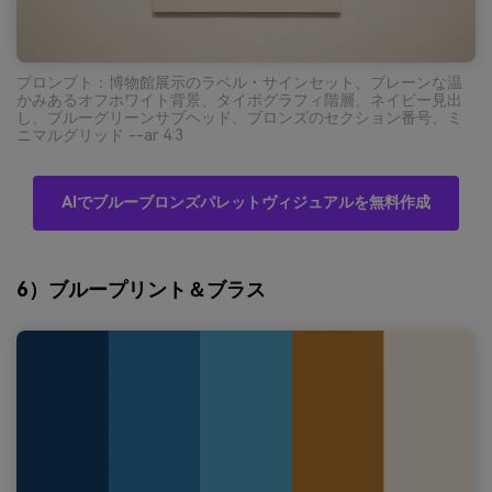
プロンプト：博物館展示のラベル・サインセット、プレーンな温
かみあるオフホワイト背景、タイポグラフィ階層、ネイビー見出
し、ブルーグリーンサブヘッド、ブロンズのセクション番号、ミ
ニマルグリッド --ar 4:3
AIでブルーブロンズパレットヴィジュアルを無料作成
6）ブループリント＆ブラス