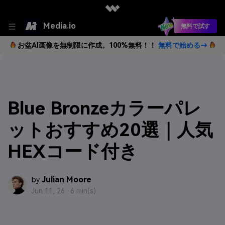
Media.io
無料で試す
お盆AI画像を無制限に作成。100%無料！！
無料で始める→
Blue Bronzeカラーパレ
ットおすすめ20選｜人気
HEXコード付き
Julian Moore
by
Jun 11, 26 ·
6 min(s)