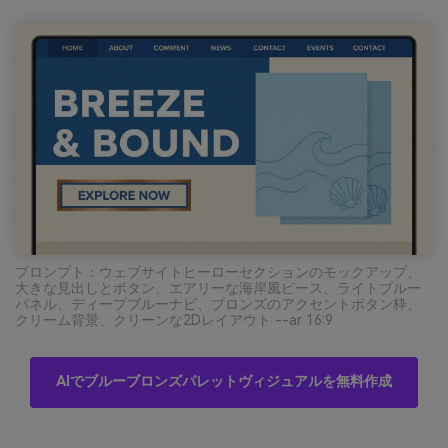
プロンプト：ウェブサイトヒーローセクションのモックアップ、
大きな見出しとボタン、エアリーな海岸風ピース、ライトブルー
パネル、ディープブルーナビ、ブロンズのアクセントボタン枠、
クリーム背景、クリーンな2Dレイアウト --ar 16:9
AIでブルーブロンズパレットヴィジュアルを無料作成