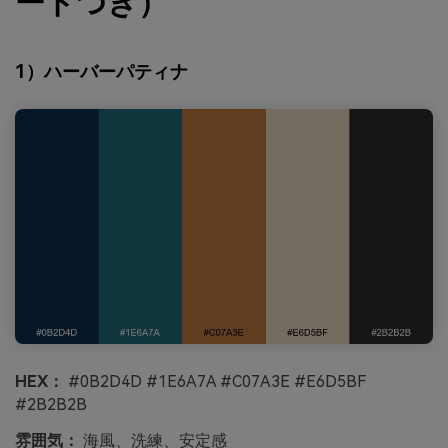
ードつき）
1）ハーバーパティナ
HEX：
#0B2D4D #1E6A7A #C07A3E #E6D5BF
#2B2B2B
雰囲気：
海風、洗練、安定感