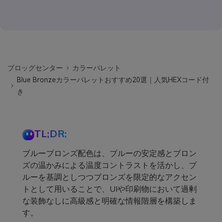
ブロッグセンター
カラーパレット
Blue Bronzeカラーパレットおすすめ20選｜人気HEXコード付
き
TL;DR:
ブルーブロンズ配色は、ブルーの安定感とブロン
ズの温かみによる温度コントラストを活かし、ブ
ルーを基調としつつブロンズを限定的なアクセン
トとして用いることで、UIや印刷物において過剰
な装飾なしに高級感と明確な情報階層を構築しま
す。