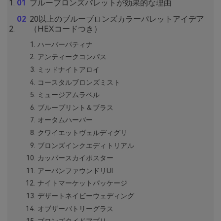
ブルーブロンズパレットが効果的な理由
20以上のブルーブロンズカラーパレットアイデア
（HEXコードつき）
ハーバーパティナ
アンティークコンパス
ミッドナイトアロイ
コースタルブロンズミスト
ミュージアムラベル
ブループリント＆ブラス
オータムハーバー
クワイエットヴェルディグリ
ブロンズインクエディトリアル
カッパースカイポスター
アーバンファウンドリUI
ナイトマーケットパッケージ
デザートネイビーウェディング
オブザーバトリーグラス