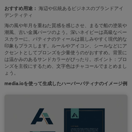
おすすめ用途：
海辺や伝統あるビジネスのブランドアイ
デンティティ
海の風や年月を重ねた質感を感じさせ、まるで船の塗装や
潮風、古い金属パーツのよう。深いネイビーは高級なベー
スカラーに、パティナのティールは親しみやすく現代的な
印象もプラスします。ルールやアイコン、シールなどにア
クセントとしてブロンズを少量使うのがおすすめ。背景に
は温かみのあるサンドカラーがぴったり。ポイント：ブロ
ンズを主役にするため、文字色はチャコールでまとめまし
ょう。
media.ioを使って生成したハーバーパティナのイメージ例