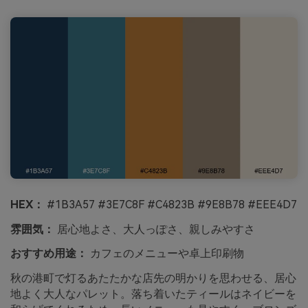
HEX：
#1B3A57 #3E7C8F #C4823B #9E8B78 #EEE4D7
雰囲気：
居心地よさ、大人っぽさ、親しみやすさ
おすすめ用途：
カフェのメニューや卓上印刷物
秋の港町で灯るあたたかな店先の明かりを思わせる、居心
地よく大人なパレット。落ち着いたティールはネイビーを