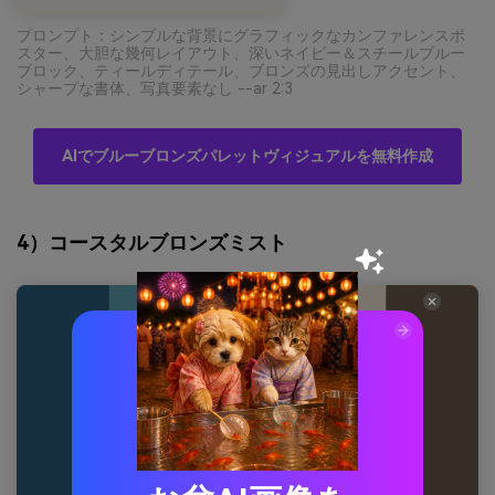
プロンプト：シンプルな背景にグラフィックなカンファレンスポ
スター、大胆な幾何レイアウト、深いネイビー＆スチールブルー
ブロック、ティールディテール、ブロンズの見出しアクセント、
シャープな書体、写真要素なし --ar 2:3
AIでブルーブロンズパレットヴィジュアルを無料作成
4）コースタルブロンズミスト