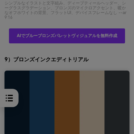
シンプルなイラストと文字組み、ディープティールヘッダー、シ
ーグラスグラデーション、ブロンズのマイクロアクセント、暖か
なオフホワイトの背景、フラットUI、デバイスフレームなし --ar
9:16
AIでブルーブロンズパレットヴィジュアルを無料作成
9）ブロンズインクエディトリアル