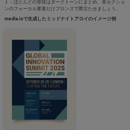
ト：ほとんどの形状はダークトーンにまとめ、各セクショ
ンのフォーカル要素だけブロンズで際立たせましょう。
media.ioで生成したミッドナイトアロイのイメージ例