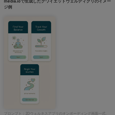
media.ioで生成したクワイエットヴェルディグリのイメー
ジ例
プロンプト：2Dウェルネスアプリのオンボーディング画面一式、