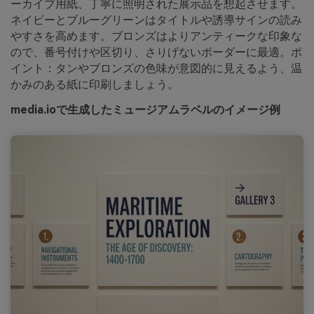
ーカイブ用紙、丁寧に照明された展示品を想起させます。
ネイビーとブルーグリーンはタイトルや誘導サインの読み
やすさを高めます。ブロンズはよりアンティークな印象な
ので、番号付けや区切り、さりげないボーダーに最適。ポ
イント：タンやブロンズの色味が意図的に見えるよう、温
かみのある紙に印刷しましょう。
media.ioで生成したミュージアムラベルのイメージ例