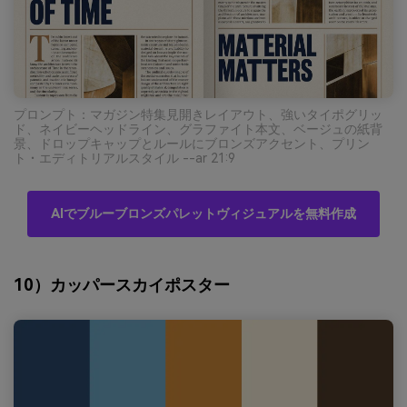
プロンプト：マガジン特集見開きレイアウト、強いタイポグリッ
ド、ネイビーヘッドライン、グラファイト本文、ベージュの紙背
景、ドロップキャップとルールにブロンズアクセント、プリン
ト・エディトリアルスタイル --ar 21:9
AIでブルーブロンズパレットヴィジュアルを無料作成
10）カッパースカイポスター