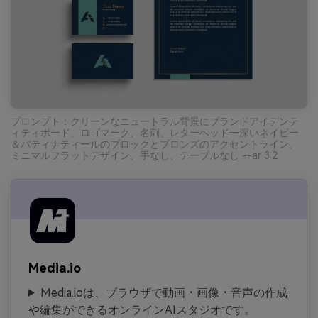
プロンプト：クリーンなニュートラル背景にブランドアイデンテ
ィティボード、ロゴマーク、名刺、レターヘッド―深いネイビー
＆パティナティールのブロックとブロンズのアクセントライン、
ミニマルフラットデザイン、手なし、テーブルなし --ar 3:2
Media.io
Media.ioは、ブラウザで動画・画像・音声の作成
や編集ができるオンラインAIスタジオです。