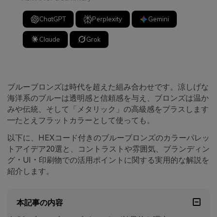
ChatGPT
Perplexity
Gemini
Claude
Grok
ブルーブロンズは時代を超えた組み合わせです。涼しげな
海洋系のブルーは透明感と信頼感を与え、ブロンズは温か
みや伝統、そして「メタリック」の高級感をプラスします
―たとえフラットカラーとして使っても。
以下に、HEXコード付きのブルーブロンズのカラーパレッ
トアイデア20選と、コントラストや雰囲気、ブランディン
グ・UI・印刷物での活用ポイントに関する実用的な解説を
紹介します。
本記事の内容