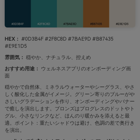
HEX：
#0D3B4F #2F8C8D #7BAE9D #B87435
#E9E1D5
雰囲気：
穏やか、ナチュラル、控えめ
おすすめ用途：
ウェルネスアプリのオンボーディング画
面
穏やかで自然体、ミネラルウォーターやシーグラス、やさ
しく酸化した金属がイメージ。グリーン寄りのブルーがや
さしいグラデーションを作り、オンボーディングやバナー
で癒しを演出します。ブロンズはプログレスのドットやト
グル、小さなリンクなど、ほんのり暖かみを添えると最
適。ポイント：重たいシャドウは避け、色調の差で奥行き
を演出。