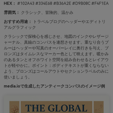
HEX：
#102A43 #334E68 #B36A2E #D9B08C #F4F1EA
雰囲気：
クラシック、冒険的、温かみ
おすすめ用途：
トラベルブログのヘッダーやエディトリ
アルグラフィック
クラシックで探検心を感じさせ、地図のインクやレザージ
ャーナル、真鍮のコンパスを連想させます。重なり合うブ
ルーはヘッダーや写真のオーバーレイに奥行きを与え、ブ
ロンズはタイムレスなマーカー色として映えます。暖かみ
のあるタンとオフホワイト空間を組み合わせるとレイアウ
トが軽やかに。ポイント：ボディテキストが重くならない
よう、ブロンズはコールアウトやセクションラベルのみに
使いましょう。
media.ioで生成したアンティークコンパスのイメージ例