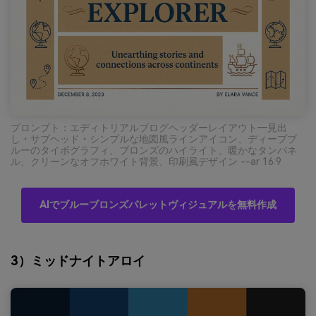
プロンプト：エディトリアルブログヘッダーレイアウト―見出
し・サブヘッド・シンプルな地図風ラインアイコン、ディープブ
ルーのタイポグラフィ、ブロンズのハイライト、暖かなタンパネ
ル、クリーンなオフホワイト背景、印刷風デザイン --ar 16:9
AIでブルーブロンズパレットヴィジュアルを無料作成
3）ミッドナイトアロイ