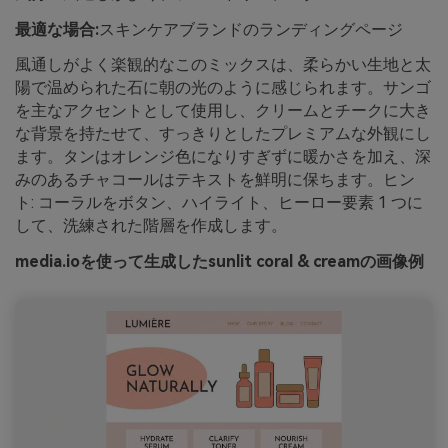
最適な場合:
スキンケアブランドのランディングページ
風通しがよく楽観的なこのミックスは、柔らかい生地と太
陽で温められた石に朝の光のように感じられます。サンゴ
を主なアクセントとして使用し、クリームとチークに大き
な背景を持たせて、すっきりとしたプレミアムな外観にし
ます。タンはオレンジ色になりすぎずに暖かさを加え、深
みのあるチャコールはテキストを鮮明に保ちます。ヒン
ト: コーラルをボタン、ハイライト、ヒーロー要素 1 つに
して、洗練された階層を作成します。
media.ioを使って生成したsunlit coral & creamの画像例