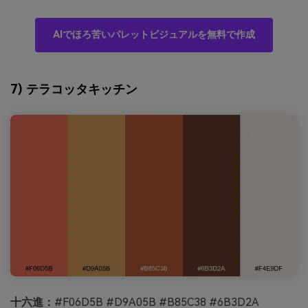
AIでほろ苦いパレットビジュアルを無料で作成
7) テラコッタキッチン
十六進：
#F06D5B #D9A05B #B85C38 #6B3D2A