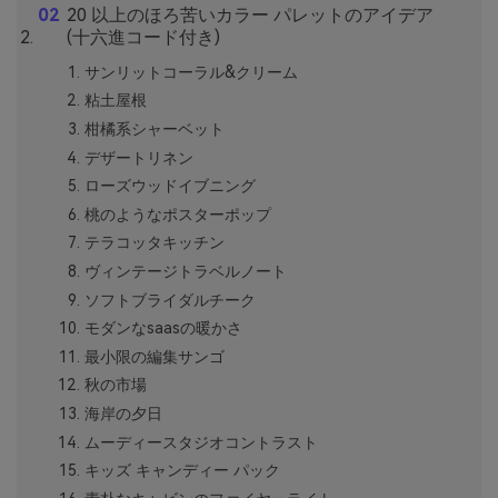
20 以上のほろ苦いカラー パレットのアイデア
(十六進コード付き)
サンリットコーラル&クリーム
粘土屋根
柑橘系シャーベット
デザートリネン
ローズウッドイブニング
桃のようなポスターポップ
テラコッタキッチン
ヴィンテージトラベルノート
ソフトブライダルチーク
モダンなsaasの暖かさ
最小限の編集サンゴ
秋の市場
海岸の夕日
ムーディースタジオコントラスト
キッズ キャンディー パック