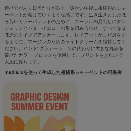
遊び心があり日当たりが良く、暖かい午後に柑橘類のシャ
ーベットが溶けていくような感じです。生き生きとしたほ
ろ苦いカラーパレットのために、コーラルの見出しにタン
ジェリンとバターイエローの形を組み合わせ、すべてをほ
ぼ黒のタイプでアンカーします。レイアウトがまだ息をす
るように、マージンのためのライトクリームを維持してく
ださい。ヒント: グラデーションの代わりに大きな丸みを
帯びたカラー ブロックを使用して、プリントをきれいで
大胆に保ちます。
media.ioを使って生成した柑橘系シャーベットの画像例