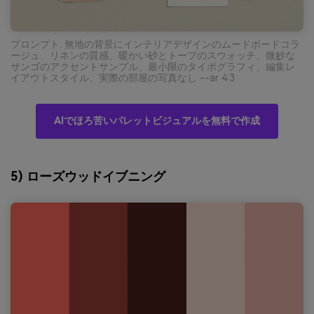
プロンプト: 無地の背景にインテリアデザインのムードボードコラ
ージュ、リネンの質感、暖かい砂とトープのスウォッチ、微妙な
サンゴのアクセントサンプル、最小限のタイポグラフィ、編集レ
イアウトスタイル、実際の部屋の写真なし --ar 4:3
AIでほろ苦いパレットビジュアルを無料で作成
5) ローズウッドイブニング