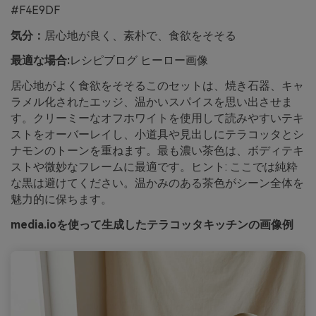
#F4E9DF
気分：
居心地が良く、素朴で、食欲をそそる
最適な場合:
レシピブログ ヒーロー画像
居心地がよく食欲をそそるこのセットは、焼き石器、キャ
ラメル化されたエッジ、温かいスパイスを思い出させま
す。クリーミーなオフホワイトを使用して読みやすいテキ
ストをオーバーレイし、小道具や見出しにテラコッタとシ
ナモンのトーンを重ねます。最も濃い茶色は、ボディテキ
ストや微妙なフレームに最適です。ヒント: ここでは純粋
な黒は避けてください。温かみのある茶色がシーン全体を
魅力的に保ちます。
media.ioを使って生成したテラコッタキッチンの画像例