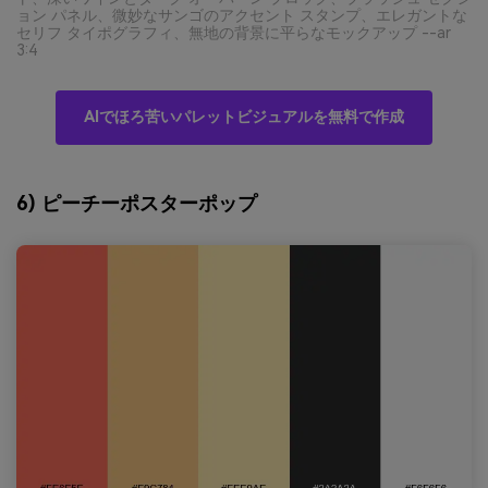
ョン パネル、微妙なサンゴのアクセント スタンプ、エレガントな
セリフ タイポグラフィ、無地の背景に平らなモックアップ --ar
3:4
AIでほろ苦いパレットビジュアルを無料で作成
6) ピーチーポスターポップ