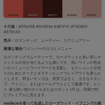
十六進：
#FF6A5B #9A3D36 #4B1F1C #F3D8D0
#E7B1A5
気分：
ロマンチック、ムーディー、ラグジュアリー
最適な場合:
ワインバーのロゴとメニュー
ロマンチックでムーディーで、ローズウッドと赤い革にキ
ャンドルの光が当たるような感じです。深いワインの色合
いがメニューとワードマークを支配し、セクションと仕切
りのためにチークとダスティピンクでレイアウトを柔らか
くします。明るいサンゴは、背景ではなく、小さなスタン
プ、アイコン、またはコールアウトとして最適です。ヒン
ト: 最も暗い色のホイルまたはスポット UV は、印刷で特
にプレミアムに見えます。
media.ioを使って生成したローズウッド・イブニングの画