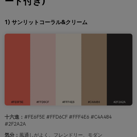
ード付き)
1) サンリットコーラル&クリーム
十六進：
#FE6F5E #FFD6CF #FFF4E6 #C4A484
#2F2A2A
気分：
風通しがよく、フレンドリー、モダン