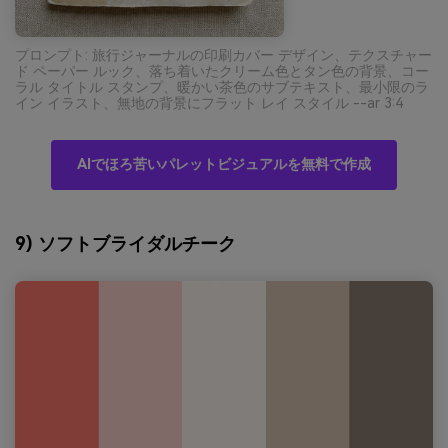
プロンプト: 旅行ジャーナルの印刷カバー デザイン、テクスチャー
ド ペーパー ルック、落ち着いたクリーム色とタン色の背景、コー
ラル タイトル スタンプ、暖かい茶色のサブテキスト、最小限のラ
イン イラスト、無地の背景にフラット レイ スタイル --ar 3:4
AIでほろ苦いパレットビジュアルを無料で作成
9) ソフトブライダルチーク