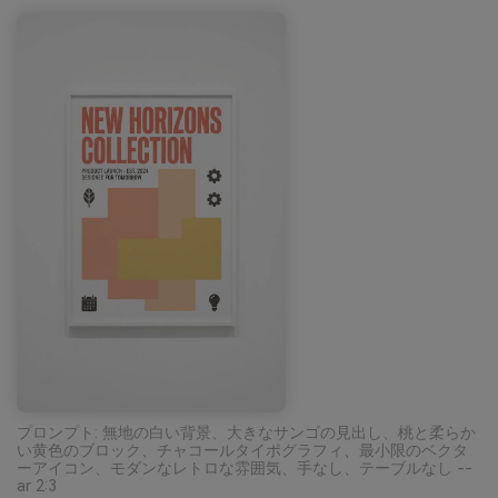
プロンプト: 無地の白い背景、大きなサンゴの見出し、桃と柔らか
い黄色のブロック、チャコールタイポグラフィ、最小限のベクタ
ーアイコン、モダンなレトロな雰囲気、手なし、テーブルなし --
ar 2:3