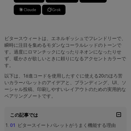
Claude
Grok
ビタースウィートは、エネルギッシュでフレンドリーで、
瞬時に注目を集めるモダンなコーラルレッドのトーンで
す。過度にロマンチックになったりネオンになったりせ
ず、暖かさが欲しいときに頼りになるアクセントカラーで
す。
以下は、16進コードを使用したすぐに使える20のほろ苦
いカラーパレットのアイデアと、ブランディング、UI、ソ
ーシャル投稿、印刷しやすいレイアウトのための実用的な
ペアリングノートです。
この記事では
ビタースイートパレットがうまく機能する理由