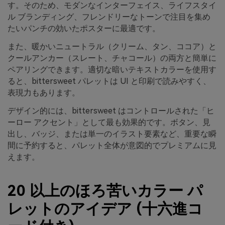
す。そのため、モダンなインターフェイス、ライフスタイ
ル ブランディング、フレンドリーなトーンで注目を集め
たいパンチの効いたポスターに最適です。
また、暖かいニュートラル（クリーム、タン、ココア）と
クールアンカー（スレート、チャコール）の両方と簡単に
ペアリングできます。適切な暗いテキストカラーを使用す
ると、bittersweet パレットは UI と印刷で読みやすく、
表現力もあります。
デザイン的には、bittersweet はコントロールされた「ヒ
ーロー アクセント」として最も効果的です。ボタン、見
出し、バッジ、または単一のイラスト要素など、重要な瞬
間に予約すると、パレット全体が意図的でプレミアムに見
えます。
20 以上のほろ苦いカラー パ
レットのアイデア (十六進コ