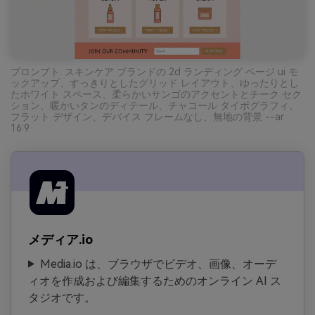
プロンプト: スキンケア ブランドの 2d ランディング ページ ui モ
ックアップ、すっきりとしたグリッド レイアウト、ゆったりとし
たホワイト スペース、柔らかいサンゴのアクセントとチーク セク
ション、暖かいタンのディテール、チャコール タイポグラフィ、
フラット デザイン、デバイス フレームなし、無地の背景 --ar
16:9
メディア.io
Media.io は、ブラウザでビデオ、画像、オーデ
ィオを作成および編集するためのオンライン AI ス
タジオです。