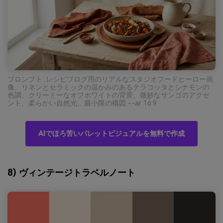
プロンプト: レシピブログ用のリアルなスタジオフードヒーロー画
像、リネンとセラミックの温かみのあるテラコッタとシナモンの
色調、クリーミーなオフホワイトの背景、微妙なサンゴのアクセ
ント、柔らかい自然光、最小限の構図 --ar 16:9
AIでほろ苦いパレットビジュアルを無料で作成
8) ヴィンテージトラベルノート