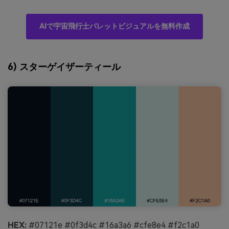
AIで宇宙飛行士パレットビジュアルを無料作成
6) スターゲイザーティール
HEX:
#07121e #0f3d4c #16a3a6 #cfe8e4 #f2c1a0