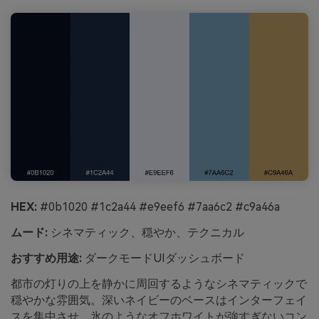
HEX:
#0b1020 #1c2a44 #e9eef6 #7aa6c2 #c9a46a
ムード:
シネマティック、穏やか、テクニカル
おすすめ用途:
ダークモードUIダッシュボード
都市の灯りの上を静かに周回するようなシネマティックで
穏やかな雰囲気。深いネイビーのベースはインターフェイ
スを集中させ、氷のようなオフホワイトが強すぎないコン