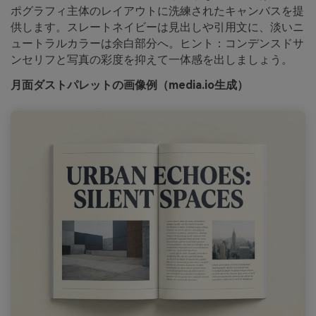
ポグラフィ主体のレイアウトに洗練されたキャンバスを提
供します。スレートネイビーは見出しや引用文に、淡いニ
ュートラルカラーは余白部分へ。ヒント：コンデンスドサ
ンセリフと写真の彩度を抑えて一体感を出しましょう。
月面ダストパレットの画像例（media.io生成）