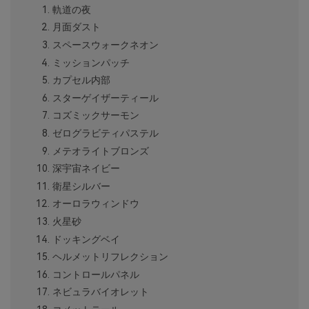
軌道の夜
月面ダスト
スペースウォークネオン
ミッションパッチ
カプセル内部
スターゲイザーティール
コズミックサーモン
ゼログラビティパステル
メテオライトブロンズ
深宇宙ネイビー
衛星シルバー
オーロラウィンドウ
火星砂
ドッキングベイ
ヘルメットリフレクション
コントロールパネル
ネビュラバイオレット