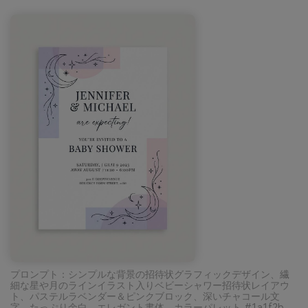
プロンプト：シンプルな背景の招待状グラフィックデザイン、繊
細な星や月のラインイラスト入りベビーシャワー招待状レイアウ
ト、パステルラベンダー＆ピンクブロック、深いチャコール文
字、たっぷり余白、エレガント書体、カラーパレット #1a1f2b