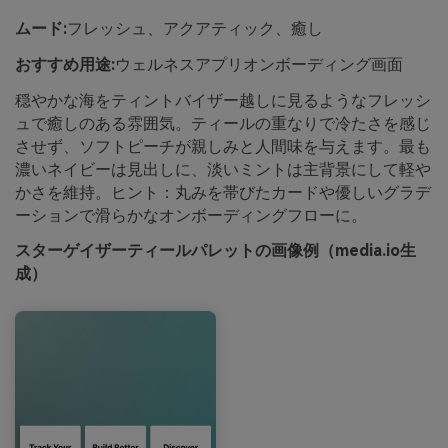
ムード:
フレッシュ、アクアティック、癒し
おすすめ用途:
ウェルネスアプリオンボーディング画面
穏やかな海をティントバイザー越しに見るようなフレッシ
ュで癒しのある雰囲気。ティールの重なりで冷たさを感じ
させず、ソフトピーチが親しみと人間味を与えます。最も
濃いネイビーは見出しに、淡いミントは主背景にして軽や
かさを維持。ヒント：丸みを帯びたカードや優しいグラデ
ーションで滑らかなオンボーディングフローに。
スターゲイザーティールパレットの画像例（media.io生
成）