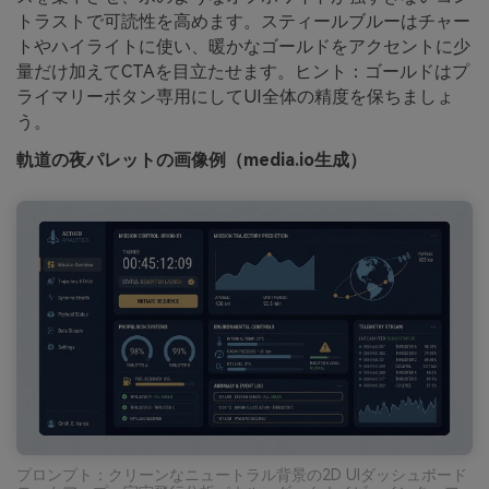
トラストで可読性を高めます。スティールブルーはチャー
トやハイライトに使い、暖かなゴールドをアクセントに少
量だけ加えてCTAを目立たせます。ヒント：ゴールドはプ
ライマリーボタン専用にしてUI全体の精度を保ちましょ
う。
軌道の夜パレットの画像例（media.io生成）
プロンプト：クリーンなニュートラル背景の2D UIダッシュボード