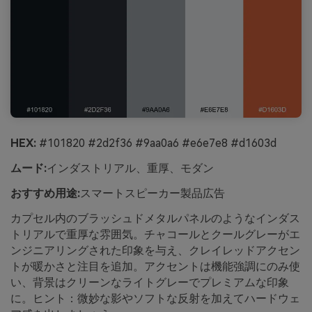
HEX:
#101820 #2d2f36 #9aa0a6 #e6e7e8 #d1603d
ムード:
インダストリアル、重厚、モダン
おすすめ用途:
スマートスピーカー製品広告
カプセル内のブラッシュドメタルパネルのようなインダス
トリアルで重厚な雰囲気。チャコールとクールグレーがエ
ンジニアリングされた印象を与え、クレイレッドアクセン
トが暖かさと注目を追加。アクセントは機能強調にのみ使
い、背景はクリーンなライトグレーでプレミアムな印象
に。ヒント：微妙な影やソフトな反射を加えてハードウェ