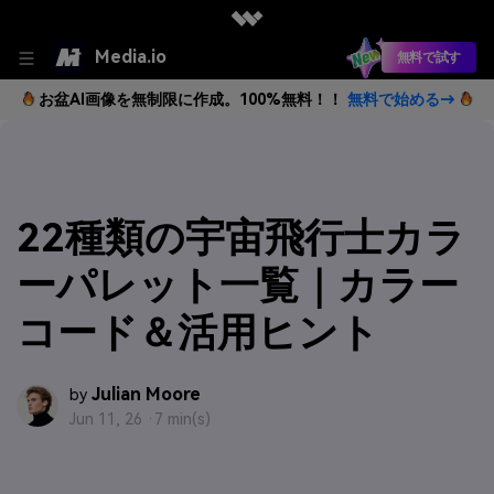
Media.io
無料で試す
お盆AI画像を無制限に作成。100%無料！！
無料で始める→
22種類の宇宙飛行士カラ
ーパレット一覧｜カラー
コード＆活用ヒント
Julian Moore
by
Jun 11, 26 ·
7 min(s)