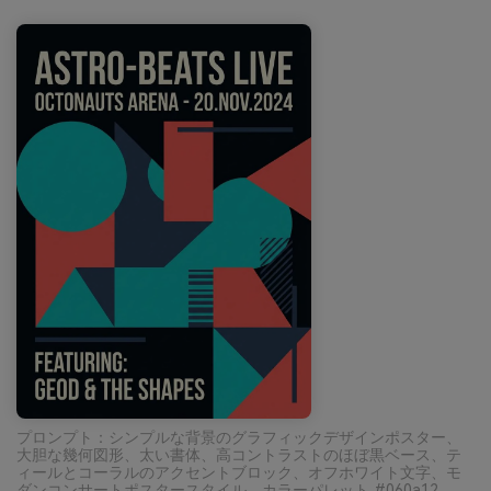
プロンプト：シンプルな背景のグラフィックデザインポスター、
大胆な幾何図形、太い書体、高コントラストのほぼ黒ベース、テ
ィールとコーラルのアクセントブロック、オフホワイト文字、モ
ダンコンサートポスタースタイル、カラーパレット #060a12