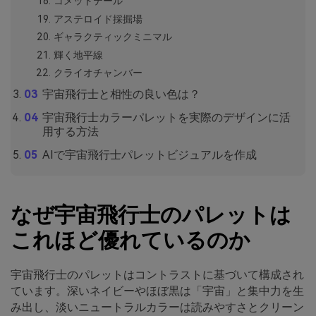
コメットテール
アステロイド採掘場
ギャラクティックミニマル
輝く地平線
クライオチャンバー
宇宙飛行士と相性の良い色は？
宇宙飛行士カラーパレットを実際のデザインに活
用する方法
AIで宇宙飛行士パレットビジュアルを作成
なぜ宇宙飛行士のパレットは
これほど優れているのか
宇宙飛行士のパレットはコントラストに基づいて構成され
ています。深いネイビーやほぼ黒は「宇宙」と集中力を生
み出し、淡いニュートラルカラーは読みやすさとクリーン