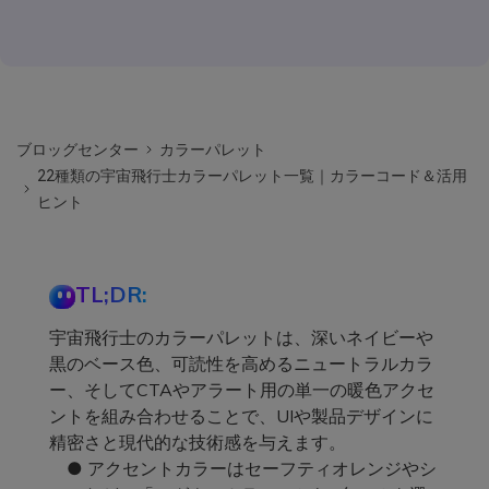
ブロッグセンター
カラーパレット
22種類の宇宙飛行士カラーパレット一覧｜カラーコード＆活用
ヒント
TL;DR:
宇宙飛行士のカラーパレットは、深いネイビーや
黒のベース色、可読性を高めるニュートラルカラ
ー、そしてCTAやアラート用の単一の暖色アクセ
ントを組み合わせることで、UIや製品デザインに
精密さと現代的な技術感を与えます。
● アクセントカラーはセーフティオレンジやシ